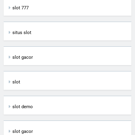
slot 777
situs slot
slot gacor
slot
slot demo
slot gacor