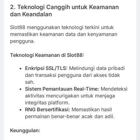
2. Teknologi Canggih untuk Keamanan
dan Keandalan
Slot88 menggunakan teknologi terkini untuk
memastikan keamanan data dan kenyamanan
pengguna.
Teknologi Keamanan di Slot88:
Enkripsi SSL/TLS:
Melindungi data pribadi
dan transaksi pengguna dari akses tidak
sah.
Sistem Pemantauan Real-Time:
Mendeteksi
aktivitas mencurigakan untuk menjaga
integritas platform.
RNG Bersertifikasi:
Memastikan hasil
permainan benar-benar acak dan adil.
Keunggulan: