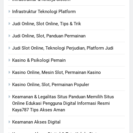
Infrastruktur Teknologi Platform
Judi Online, Slot Online, Tips & Trik
Judi Online, Slot, Panduan Permainan
Judi Slot Online, Teknologi Perjudian, Platform Judi
Kasino & Psikologi Pemain
Kasino Online, Mesin Slot, Permainan Kasino
Kasino Online, Slot, Permainan Populer
Keamanan & Legalitas Situs Panduan Memilih Situs
Online Edukasi Pengguna Digital Informasi Resmi
Kaya787 Tips Akses Aman
Keamanan Akses Digital