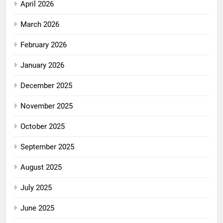
April 2026
March 2026
February 2026
January 2026
December 2025
November 2025
October 2025
September 2025
August 2025
July 2025
June 2025