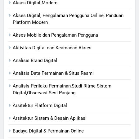
Akses Digital Modern
Akses Digital, Pengalaman Pengguna Online, Panduan
Platform Modern
Akses Mobile dan Pengalaman Pengguna
Aktivitas Digital dan Keamanan Akses
Analisis Brand Digital
Analisis Data Permainan & Situs Resmi
Analisis Perilaku Permainan,Studi Ritme Sistem
Digital,Observasi Sesi Panjang
Arsitektur Platform Digital
Arsitektur Sistem & Desain Aplikasi
Budaya Digital & Permainan Online