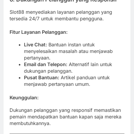
Slot88 menyediakan layanan pelanggan yang
tersedia 24/7 untuk membantu pengguna.
Fitur Layanan Pelanggan:
Live Chat:
Bantuan instan untuk
menyelesaikan masalah atau menjawab
pertanyaan.
Email dan Telepon:
Alternatif lain untuk
dukungan pelanggan.
Pusat Bantuan:
Artikel panduan untuk
menjawab pertanyaan umum.
Keunggulan:
Dukungan pelanggan yang responsif memastikan
pemain mendapatkan bantuan kapan saja mereka
membutuhkannya.