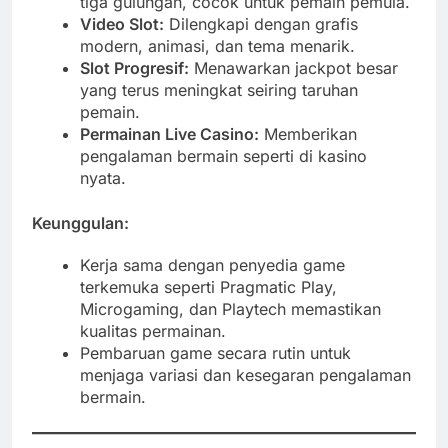
tiga gulungan, cocok untuk pemain pemula.
Video Slot:
Dilengkapi dengan grafis
modern, animasi, dan tema menarik.
Slot Progresif:
Menawarkan jackpot besar
yang terus meningkat seiring taruhan
pemain.
Permainan Live Casino:
Memberikan
pengalaman bermain seperti di kasino
nyata.
Keunggulan:
Kerja sama dengan penyedia game
terkemuka seperti Pragmatic Play,
Microgaming, dan Playtech memastikan
kualitas permainan.
Pembaruan game secara rutin untuk
menjaga variasi dan kesegaran pengalaman
bermain.