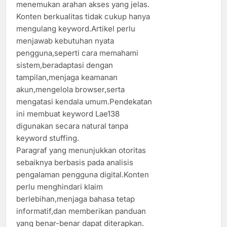
menemukan arahan akses yang jelas.
Konten berkualitas tidak cukup hanya
mengulang keyword.Artikel perlu
menjawab kebutuhan nyata
pengguna,seperti cara memahami
sistem,beradaptasi dengan
tampilan,menjaga keamanan
akun,mengelola browser,serta
mengatasi kendala umum.Pendekatan
ini membuat keyword Lae138
digunakan secara natural tanpa
keyword stuffing.
Paragraf yang menunjukkan otoritas
sebaiknya berbasis pada analisis
pengalaman pengguna digital.Konten
perlu menghindari klaim
berlebihan,menjaga bahasa tetap
informatif,dan memberikan panduan
yang benar-benar dapat diterapkan.