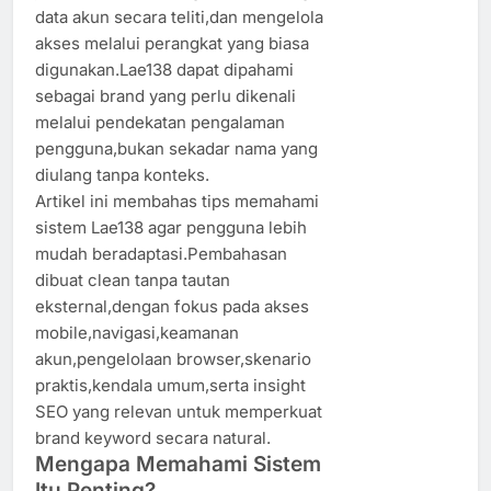
data akun secara teliti,dan mengelola
akses melalui perangkat yang biasa
digunakan.Lae138 dapat dipahami
sebagai brand yang perlu dikenali
melalui pendekatan pengalaman
pengguna,bukan sekadar nama yang
diulang tanpa konteks.
Artikel ini membahas tips memahami
sistem Lae138 agar pengguna lebih
mudah beradaptasi.Pembahasan
dibuat clean tanpa tautan
eksternal,dengan fokus pada akses
mobile,navigasi,keamanan
akun,pengelolaan browser,skenario
praktis,kendala umum,serta insight
SEO yang relevan untuk memperkuat
brand keyword secara natural.
Mengapa Memahami Sistem
Itu Penting?