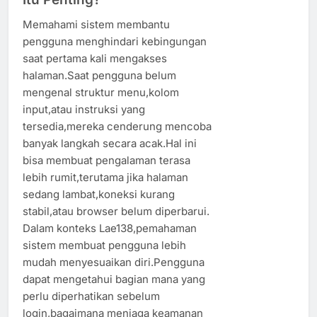
Memahami sistem membantu
pengguna menghindari kebingungan
saat pertama kali mengakses
halaman.Saat pengguna belum
mengenal struktur menu,kolom
input,atau instruksi yang
tersedia,mereka cenderung mencoba
banyak langkah secara acak.Hal ini
bisa membuat pengalaman terasa
lebih rumit,terutama jika halaman
sedang lambat,koneksi kurang
stabil,atau browser belum diperbarui.
Dalam konteks Lae138,pemahaman
sistem membuat pengguna lebih
mudah menyesuaikan diri.Pengguna
dapat mengetahui bagian mana yang
perlu diperhatikan sebelum
login,bagaimana menjaga keamanan