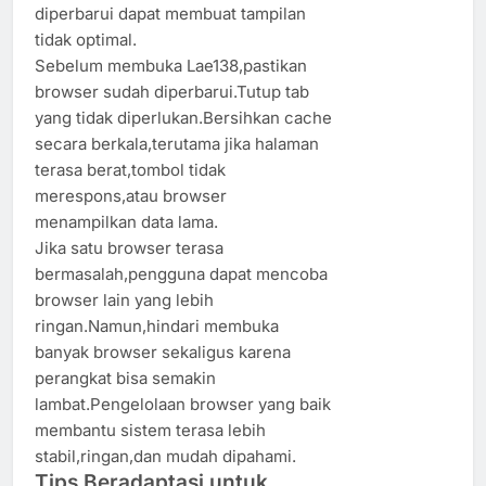
diperbarui dapat membuat tampilan
tidak optimal.
Sebelum membuka Lae138,pastikan
browser sudah diperbarui.Tutup tab
yang tidak diperlukan.Bersihkan cache
secara berkala,terutama jika halaman
terasa berat,tombol tidak
merespons,atau browser
menampilkan data lama.
Jika satu browser terasa
bermasalah,pengguna dapat mencoba
browser lain yang lebih
ringan.Namun,hindari membuka
banyak browser sekaligus karena
perangkat bisa semakin
lambat.Pengelolaan browser yang baik
membantu sistem terasa lebih
stabil,ringan,dan mudah dipahami.
Tips Beradaptasi untuk