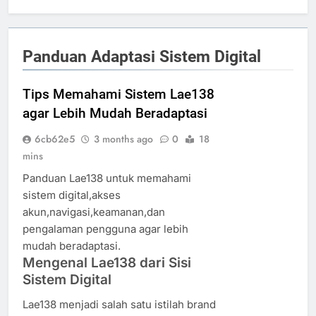
Panduan Adaptasi Sistem Digital
Tips Memahami Sistem Lae138
agar Lebih Mudah Beradaptasi
6cb62e5
3 months ago
0
18
mins
Panduan Lae138 untuk memahami
sistem digital,akses
akun,navigasi,keamanan,dan
pengalaman pengguna agar lebih
mudah beradaptasi.
Mengenal Lae138 dari Sisi
Sistem Digital
Lae138 menjadi salah satu istilah brand