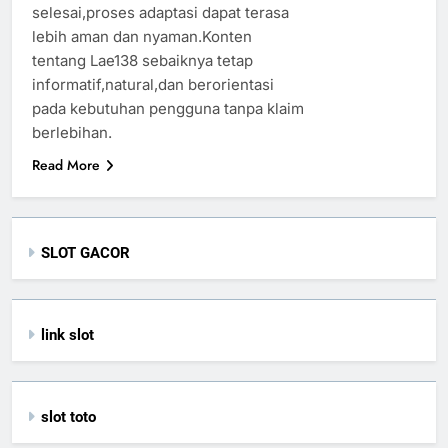
selesai,proses adaptasi dapat terasa
lebih aman dan nyaman.Konten
tentang Lae138 sebaiknya tetap
informatif,natural,dan berorientasi
pada kebutuhan pengguna tanpa klaim
berlebihan.
Read More
SLOT GACOR
link slot
slot toto