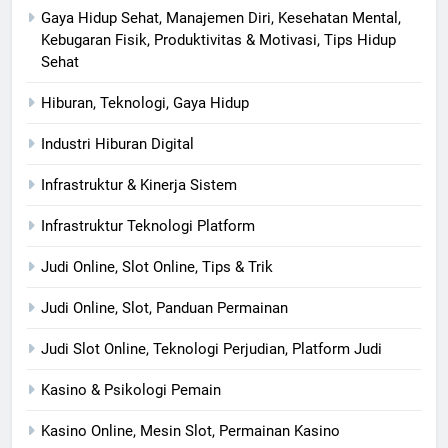
Gaya Hidup Sehat, Manajemen Diri, Kesehatan Mental,
Kebugaran Fisik, Produktivitas & Motivasi, Tips Hidup
Sehat
Hiburan, Teknologi, Gaya Hidup
Industri Hiburan Digital
Infrastruktur & Kinerja Sistem
Infrastruktur Teknologi Platform
Judi Online, Slot Online, Tips & Trik
Judi Online, Slot, Panduan Permainan
Judi Slot Online, Teknologi Perjudian, Platform Judi
Kasino & Psikologi Pemain
Kasino Online, Mesin Slot, Permainan Kasino