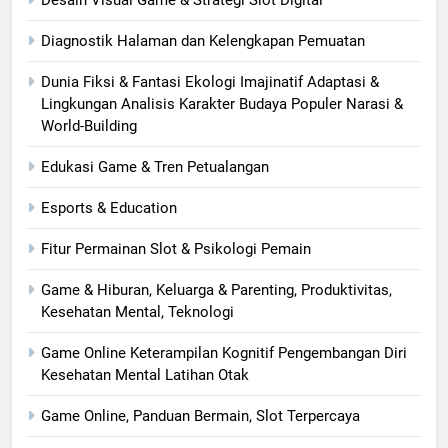
Diagnostik Halaman dan Kelengkapan Pemuatan
Dunia Fiksi & Fantasi Ekologi Imajinatif Adaptasi &
Lingkungan Analisis Karakter Budaya Populer Narasi &
World-Building
Edukasi Game & Tren Petualangan
Esports & Education
Fitur Permainan Slot & Psikologi Pemain
Game & Hiburan, Keluarga & Parenting, Produktivitas,
Kesehatan Mental, Teknologi
Game Online Keterampilan Kognitif Pengembangan Diri
Kesehatan Mental Latihan Otak
Game Online, Panduan Bermain, Slot Terpercaya