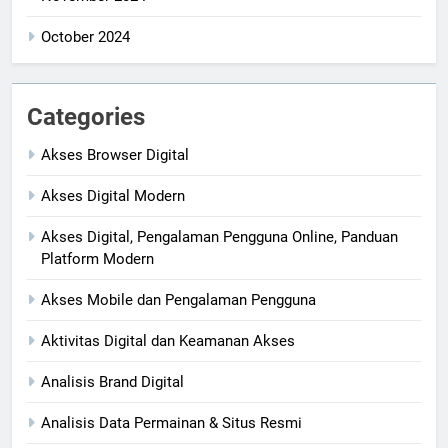
October 2024
Categories
Akses Browser Digital
Akses Digital Modern
Akses Digital, Pengalaman Pengguna Online, Panduan
Platform Modern
Akses Mobile dan Pengalaman Pengguna
Aktivitas Digital dan Keamanan Akses
Analisis Brand Digital
Analisis Data Permainan & Situs Resmi