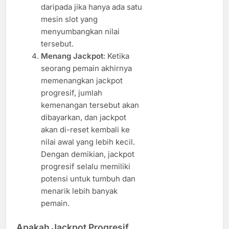
daripada jika hanya ada satu
mesin slot yang
menyumbangkan nilai
tersebut.
Menang Jackpot
: Ketika
seorang pemain akhirnya
memenangkan jackpot
progresif, jumlah
kemenangan tersebut akan
dibayarkan, dan jackpot
akan di-reset kembali ke
nilai awal yang lebih kecil.
Dengan demikian, jackpot
progresif selalu memiliki
potensi untuk tumbuh dan
menarik lebih banyak
pemain.
Apakah Jackpot Progresif