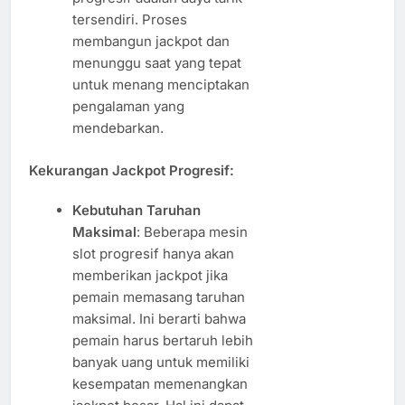
tersendiri. Proses
membangun jackpot dan
menunggu saat yang tepat
untuk menang menciptakan
pengalaman yang
mendebarkan.
Kekurangan Jackpot Progresif:
Kebutuhan Taruhan
Maksimal
: Beberapa mesin
slot progresif hanya akan
memberikan jackpot jika
pemain memasang taruhan
maksimal. Ini berarti bahwa
pemain harus bertaruh lebih
banyak uang untuk memiliki
kesempatan memenangkan