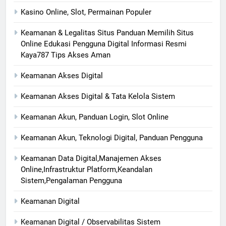
Kasino Online, Slot, Permainan Populer
Keamanan & Legalitas Situs Panduan Memilih Situs
Online Edukasi Pengguna Digital Informasi Resmi
Kaya787 Tips Akses Aman
Keamanan Akses Digital
Keamanan Akses Digital & Tata Kelola Sistem
Keamanan Akun, Panduan Login, Slot Online
Keamanan Akun, Teknologi Digital, Panduan Pengguna
Keamanan Data Digital,Manajemen Akses
Online,Infrastruktur Platform,Keandalan
Sistem,Pengalaman Pengguna
Keamanan Digital
Keamanan Digital / Observabilitas Sistem