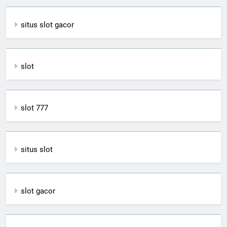
situs slot gacor
slot
slot 777
situs slot
slot gacor