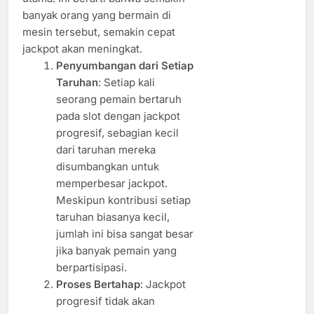
banyak orang yang bermain di
mesin tersebut, semakin cepat
jackpot akan meningkat.
Penyumbangan dari Setiap
Taruhan
: Setiap kali
seorang pemain bertaruh
pada slot dengan jackpot
progresif, sebagian kecil
dari taruhan mereka
disumbangkan untuk
memperbesar jackpot.
Meskipun kontribusi setiap
taruhan biasanya kecil,
jumlah ini bisa sangat besar
jika banyak pemain yang
berpartisipasi.
Proses Bertahap
: Jackpot
progresif tidak akan