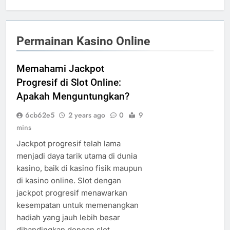
Permainan Kasino Online
Memahami Jackpot
Progresif di Slot Online:
Apakah Menguntungkan?
6cb62e5
2 years ago
0
9
mins
Jackpot progresif telah lama
menjadi daya tarik utama di dunia
kasino, baik di kasino fisik maupun
di kasino online. Slot dengan
jackpot progresif menawarkan
kesempatan untuk memenangkan
hadiah yang jauh lebih besar
dibandingkan dengan slot