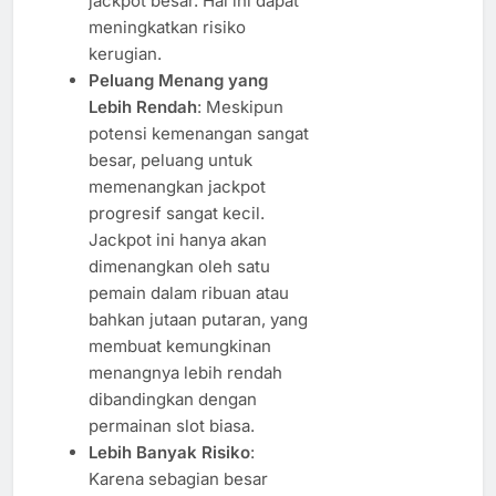
jackpot besar. Hal ini dapat
meningkatkan risiko
kerugian.
Peluang Menang yang
Lebih Rendah
: Meskipun
potensi kemenangan sangat
besar, peluang untuk
memenangkan jackpot
progresif sangat kecil.
Jackpot ini hanya akan
dimenangkan oleh satu
pemain dalam ribuan atau
bahkan jutaan putaran, yang
membuat kemungkinan
menangnya lebih rendah
dibandingkan dengan
permainan slot biasa.
Lebih Banyak Risiko
:
Karena sebagian besar