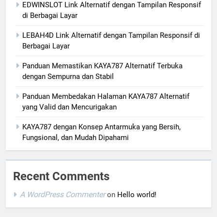
EDWINSLOT Link Alternatif dengan Tampilan Responsif
di Berbagai Layar
LEBAH4D Link Alternatif dengan Tampilan Responsif di
Berbagai Layar
Panduan Memastikan KAYA787 Alternatif Terbuka
dengan Sempurna dan Stabil
Panduan Membedakan Halaman KAYA787 Alternatif
yang Valid dan Mencurigakan
KAYA787 dengan Konsep Antarmuka yang Bersih,
Fungsional, dan Mudah Dipahami
Recent Comments
A WordPress Commenter
on
Hello world!