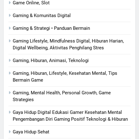
Game Online, Slot
Gaming & Komunitas Digital
Gaming & Strategi • Panduan Bermain
Gaming Lifestyle, Mindfulness Digital, Hiburan Harian,
Digital Wellbeing, Aktivitas Penghilang Stres
Gaming, Hiburan, Animasi, Teknologi
Gaming, Hiburan, Lifestyle, Kesehatan Mental, Tips
Bermain Game
Gaming, Mental Health, Personal Growth, Game
Strategies
Gaya Hidup Digital Edukasi Gamer Kesehatan Mental
Pengembangan Diri Gaming Positif Teknologi & Hiburan
Gaya Hidup Sehat