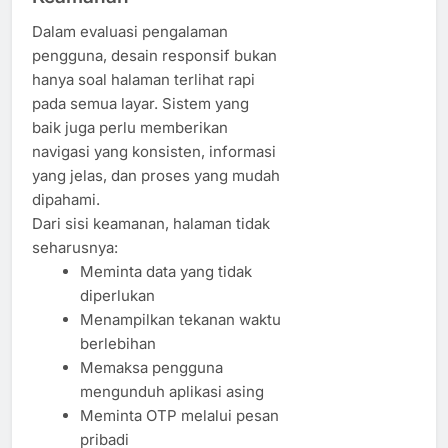
Dalam evaluasi pengalaman
pengguna, desain responsif bukan
hanya soal halaman terlihat rapi
pada semua layar. Sistem yang
baik juga perlu memberikan
navigasi yang konsisten, informasi
yang jelas, dan proses yang mudah
dipahami.
Dari sisi keamanan, halaman tidak
seharusnya:
Meminta data yang tidak
diperlukan
Menampilkan tekanan waktu
berlebihan
Memaksa pengguna
mengunduh aplikasi asing
Meminta OTP melalui pesan
pribadi