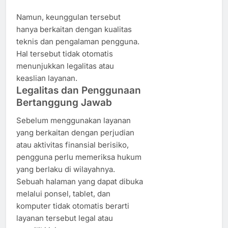
Namun, keunggulan tersebut
hanya berkaitan dengan kualitas
teknis dan pengalaman pengguna.
Hal tersebut tidak otomatis
menunjukkan legalitas atau
keaslian layanan.
Legalitas dan Penggunaan
Bertanggung Jawab
Sebelum menggunakan layanan
yang berkaitan dengan perjudian
atau aktivitas finansial berisiko,
pengguna perlu memeriksa hukum
yang berlaku di wilayahnya.
Sebuah halaman yang dapat dibuka
melalui ponsel, tablet, dan
komputer tidak otomatis berarti
layanan tersebut legal atau