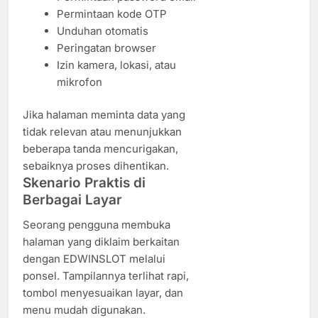
Permintaan kode OTP
Unduhan otomatis
Peringatan browser
Izin kamera, lokasi, atau
mikrofon
Jika halaman meminta data yang
tidak relevan atau menunjukkan
beberapa tanda mencurigakan,
sebaiknya proses dihentikan.
Skenario Praktis di
Berbagai Layar
Seorang pengguna membuka
halaman yang diklaim berkaitan
dengan EDWINSLOT melalui
ponsel. Tampilannya terlihat rapi,
tombol menyesuaikan layar, dan
menu mudah digunakan.