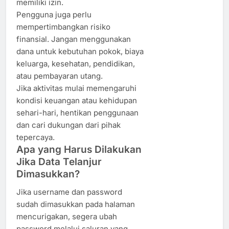
memiliki izin.
Pengguna juga perlu
mempertimbangkan risiko
finansial. Jangan menggunakan
dana untuk kebutuhan pokok, biaya
keluarga, kesehatan, pendidikan,
atau pembayaran utang.
Jika aktivitas mulai memengaruhi
kondisi keuangan atau kehidupan
sehari-hari, hentikan penggunaan
dan cari dukungan dari pihak
tepercaya.
Apa yang Harus Dilakukan
Jika Data Telanjur
Dimasukkan?
Jika username dan password
sudah dimasukkan pada halaman
mencurigakan, segera ubah
password melalui saluran yang