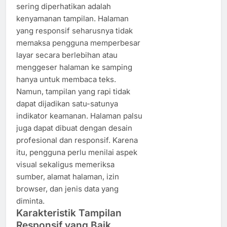
sering diperhatikan adalah
kenyamanan tampilan. Halaman
yang responsif seharusnya tidak
memaksa pengguna memperbesar
layar secara berlebihan atau
menggeser halaman ke samping
hanya untuk membaca teks.
Namun, tampilan yang rapi tidak
dapat dijadikan satu-satunya
indikator keamanan. Halaman palsu
juga dapat dibuat dengan desain
profesional dan responsif. Karena
itu, pengguna perlu menilai aspek
visual sekaligus memeriksa
sumber, alamat halaman, izin
browser, dan jenis data yang
diminta.
Karakteristik Tampilan
Responsif yang Baik