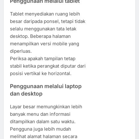
Penggunaan melalui tablet
Tablet menyediakan ruang lebih
besar daripada ponsel, tetapi tidak
selalu menggunakan tata letak
desktop. Beberapa halaman
menampilkan versi mobile yang
diperluas.
Periksa apakah tampilan tetap
stabil ketika perangkat diputar dari
posisi vertikal ke horizontal.
Penggunaan melalui laptop
dan desktop
Layar besar memungkinkan lebih
banyak menu dan informasi
ditampilkan dalam satu waktu.
Pengguna juga lebih mudah
melihat alamat halaman secara