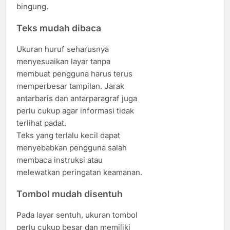
bingung.
Teks mudah dibaca
Ukuran huruf seharusnya
menyesuaikan layar tanpa
membuat pengguna harus terus
memperbesar tampilan. Jarak
antarbaris dan antarparagraf juga
perlu cukup agar informasi tidak
terlihat padat.
Teks yang terlalu kecil dapat
menyebabkan pengguna salah
membaca instruksi atau
melewatkan peringatan keamanan.
Tombol mudah disentuh
Pada layar sentuh, ukuran tombol
perlu cukup besar dan memiliki