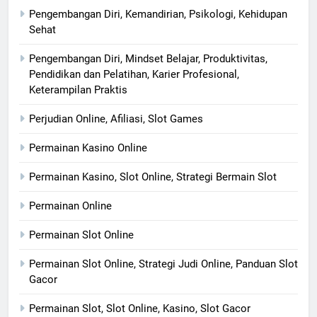
Pengembangan Diri, Kemandirian, Psikologi, Kehidupan
Sehat
Pengembangan Diri, Mindset Belajar, Produktivitas,
Pendidikan dan Pelatihan, Karier Profesional,
Keterampilan Praktis
Perjudian Online, Afiliasi, Slot Games
Permainan Kasino Online
Permainan Kasino, Slot Online, Strategi Bermain Slot
Permainan Online
Permainan Slot Online
Permainan Slot Online, Strategi Judi Online, Panduan Slot
Gacor
Permainan Slot, Slot Online, Kasino, Slot Gacor