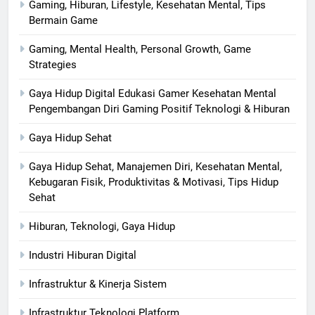
Gaming, Hiburan, Lifestyle, Kesehatan Mental, Tips
Bermain Game
Gaming, Mental Health, Personal Growth, Game
Strategies
Gaya Hidup Digital Edukasi Gamer Kesehatan Mental
Pengembangan Diri Gaming Positif Teknologi & Hiburan
Gaya Hidup Sehat
Gaya Hidup Sehat, Manajemen Diri, Kesehatan Mental,
Kebugaran Fisik, Produktivitas & Motivasi, Tips Hidup
Sehat
Hiburan, Teknologi, Gaya Hidup
Industri Hiburan Digital
Infrastruktur & Kinerja Sistem
Infrastruktur Teknologi Platform