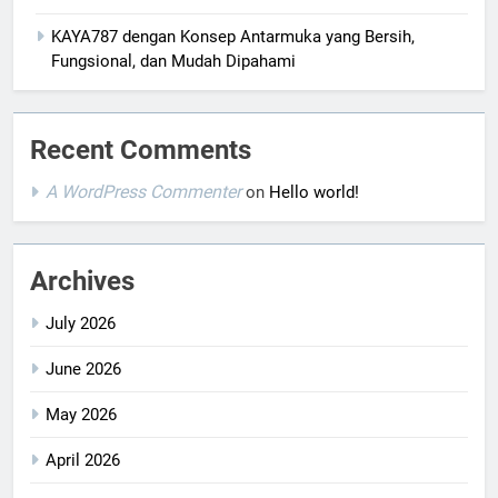
KAYA787 dengan Konsep Antarmuka yang Bersih,
Fungsional, dan Mudah Dipahami
Recent Comments
A WordPress Commenter
on
Hello world!
Archives
July 2026
June 2026
May 2026
April 2026