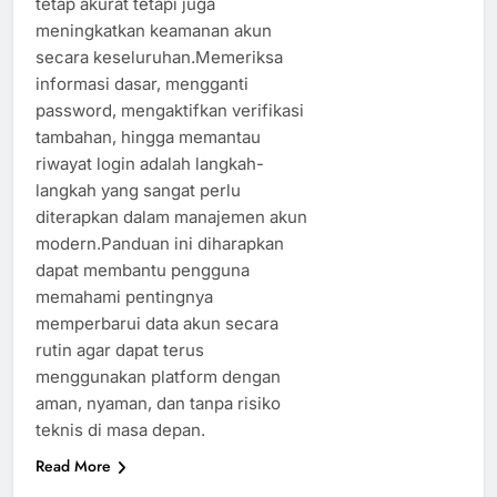
tetap akurat tetapi juga
meningkatkan keamanan akun
secara keseluruhan.Memeriksa
informasi dasar, mengganti
password, mengaktifkan verifikasi
tambahan, hingga memantau
riwayat login adalah langkah-
langkah yang sangat perlu
diterapkan dalam manajemen akun
modern.Panduan ini diharapkan
dapat membantu pengguna
memahami pentingnya
memperbarui data akun secara
rutin agar dapat terus
menggunakan platform dengan
aman, nyaman, dan tanpa risiko
teknis di masa depan.
Read More