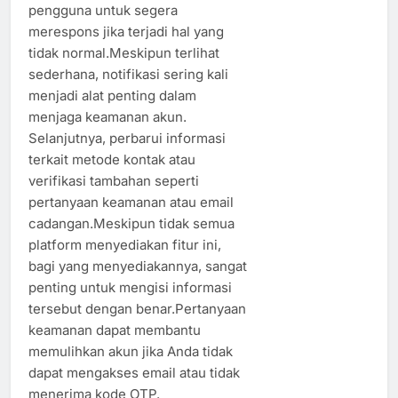
pengguna untuk segera
merespons jika terjadi hal yang
tidak normal.Meskipun terlihat
sederhana, notifikasi sering kali
menjadi alat penting dalam
menjaga keamanan akun.
Selanjutnya, perbarui informasi
terkait metode kontak atau
verifikasi tambahan seperti
pertanyaan keamanan atau email
cadangan.Meskipun tidak semua
platform menyediakan fitur ini,
bagi yang menyediakannya, sangat
penting untuk mengisi informasi
tersebut dengan benar.Pertanyaan
keamanan dapat membantu
memulihkan akun jika Anda tidak
dapat mengakses email atau tidak
menerima kode OTP.