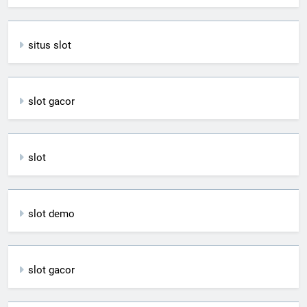
situs slot
slot gacor
slot
slot demo
slot gacor