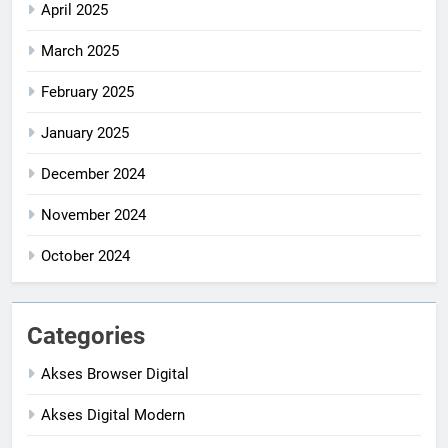
April 2025
March 2025
February 2025
January 2025
December 2024
November 2024
October 2024
Categories
Akses Browser Digital
Akses Digital Modern