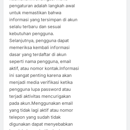
pengaturan adalah langkah awal
untuk memastikan bahwa
informasi yang tersimpan di akun
selalu terbaru dan sesuai
kebutuhan pengguna.
Selanjutnya, pengguna dapat
memeriksa kembali informasi
dasar yang terdaftar di akun
seperti nama pengguna, email
aktif, atau nomor kontak.Informasi
ini sangat penting karena akan
menjadi media verifikasi ketika
pengguna lupa password atau
terjadi aktivitas mencurigakan
pada akun.Menggunakan email
yang tidak lagi aktif atau nomor
telepon yang sudah tidak
digunakan dapat menyebabkan