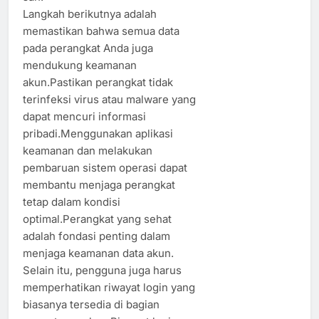
Langkah berikutnya adalah
memastikan bahwa semua data
pada perangkat Anda juga
mendukung keamanan
akun.Pastikan perangkat tidak
terinfeksi virus atau malware yang
dapat mencuri informasi
pribadi.Menggunakan aplikasi
keamanan dan melakukan
pembaruan sistem operasi dapat
membantu menjaga perangkat
tetap dalam kondisi
optimal.Perangkat yang sehat
adalah fondasi penting dalam
menjaga keamanan data akun.
Selain itu, pengguna juga harus
memperhatikan riwayat login yang
biasanya tersedia di bagian