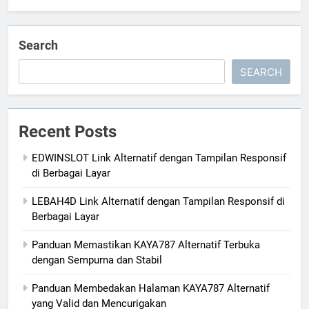
Search
SEARCH
Recent Posts
EDWINSLOT Link Alternatif dengan Tampilan Responsif
di Berbagai Layar
LEBAH4D Link Alternatif dengan Tampilan Responsif di
Berbagai Layar
Panduan Memastikan KAYA787 Alternatif Terbuka
dengan Sempurna dan Stabil
Panduan Membedakan Halaman KAYA787 Alternatif
yang Valid dan Mencurigakan