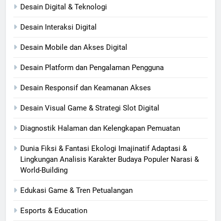
Desain Digital & Teknologi
Desain Interaksi Digital
Desain Mobile dan Akses Digital
Desain Platform dan Pengalaman Pengguna
Desain Responsif dan Keamanan Akses
Desain Visual Game & Strategi Slot Digital
Diagnostik Halaman dan Kelengkapan Pemuatan
Dunia Fiksi & Fantasi Ekologi Imajinatif Adaptasi &
Lingkungan Analisis Karakter Budaya Populer Narasi &
World-Building
Edukasi Game & Tren Petualangan
Esports & Education