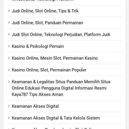
Judi Online, Slot Online, Tips & Trik
Judi Online, Slot, Panduan Permainan
Judi Slot Online, Teknologi Perjudian, Platform Judi
Kasino & Psikologi Pemain
Kasino Online, Mesin Slot, Permainan Kasino
Kasino Online, Slot, Permainan Populer
Keamanan & Legalitas Situs Panduan Memilih Situs
Online Edukasi Pengguna Digital Informasi Resmi
Kaya787 Tips Akses Aman
Keamanan Akses Digital
Keamanan Akses Digital & Tata Kelola Sistem