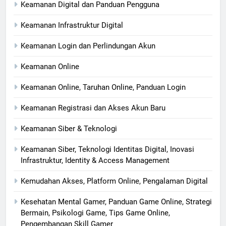
Keamanan Digital dan Panduan Pengguna
Keamanan Infrastruktur Digital
Keamanan Login dan Perlindungan Akun
Keamanan Online
Keamanan Online, Taruhan Online, Panduan Login
Keamanan Registrasi dan Akses Akun Baru
Keamanan Siber & Teknologi
Keamanan Siber, Teknologi Identitas Digital, Inovasi
Infrastruktur, Identity & Access Management
Kemudahan Akses, Platform Online, Pengalaman Digital
Kesehatan Mental Gamer, Panduan Game Online, Strategi
Bermain, Psikologi Game, Tips Game Online,
Pengembangan Skill Gamer