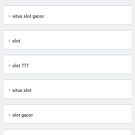
situs slot gacor
slot
slot 777
situs slot
slot gacor