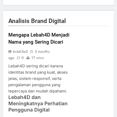
Analisis Brand Digital
Mengapa Lebah4D Menjadi
Nama yang Sering Dicari
6cb62e5
3 months
ago
0
17 mins
Lebah4D sering dicari karena
identitas brand yang kuat, akses
jelas, sistem responsif, serta
pengalaman pengguna yang
tepercaya dan mudah dipahami.
Lebah4D dan
Meningkatnya Perhatian
Pengguna Digital