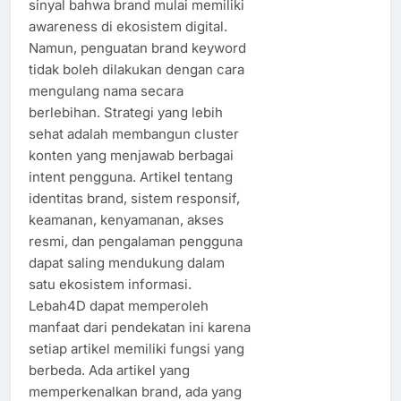
sinyal bahwa brand mulai memiliki
awareness di ekosistem digital.
Namun, penguatan brand keyword
tidak boleh dilakukan dengan cara
mengulang nama secara
berlebihan. Strategi yang lebih
sehat adalah membangun cluster
konten yang menjawab berbagai
intent pengguna. Artikel tentang
identitas brand, sistem responsif,
keamanan, kenyamanan, akses
resmi, dan pengalaman pengguna
dapat saling mendukung dalam
satu ekosistem informasi.
Lebah4D dapat memperoleh
manfaat dari pendekatan ini karena
setiap artikel memiliki fungsi yang
berbeda. Ada artikel yang
memperkenalkan brand, ada yang