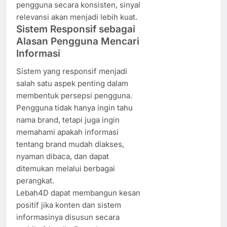
pengguna secara konsisten, sinyal
relevansi akan menjadi lebih kuat.
Sistem Responsif sebagai
Alasan Pengguna Mencari
Informasi
Sistem yang responsif menjadi
salah satu aspek penting dalam
membentuk persepsi pengguna.
Pengguna tidak hanya ingin tahu
nama brand, tetapi juga ingin
memahami apakah informasi
tentang brand mudah diakses,
nyaman dibaca, dan dapat
ditemukan melalui berbagai
perangkat.
Lebah4D dapat membangun kesan
positif jika konten dan sistem
informasinya disusun secara