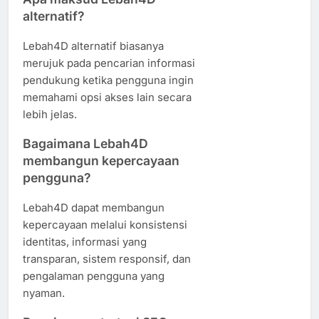
alternatif?
Lebah4D alternatif biasanya
merujuk pada pencarian informasi
pendukung ketika pengguna ingin
memahami opsi akses lain secara
lebih jelas.
Bagaimana Lebah4D
membangun kepercayaan
pengguna?
Lebah4D dapat membangun
kepercayaan melalui konsistensi
identitas, informasi yang
transparan, sistem responsif, dan
pengalaman pengguna yang
nyaman.