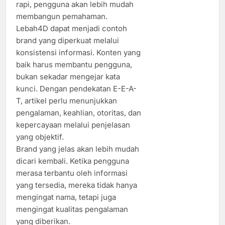
rapi, pengguna akan lebih mudah
membangun pemahaman.
Lebah4D dapat menjadi contoh
brand yang diperkuat melalui
konsistensi informasi. Konten yang
baik harus membantu pengguna,
bukan sekadar mengejar kata
kunci. Dengan pendekatan E-E-A-
T, artikel perlu menunjukkan
pengalaman, keahlian, otoritas, dan
kepercayaan melalui penjelasan
yang objektif.
Brand yang jelas akan lebih mudah
dicari kembali. Ketika pengguna
merasa terbantu oleh informasi
yang tersedia, mereka tidak hanya
mengingat nama, tetapi juga
mengingat kualitas pengalaman
yang diberikan.