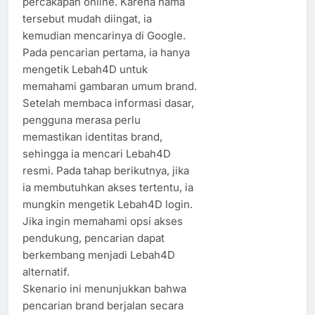
percakapan online. Karena nama
tersebut mudah diingat, ia
kemudian mencarinya di Google.
Pada pencarian pertama, ia hanya
mengetik Lebah4D untuk
memahami gambaran umum brand.
Setelah membaca informasi dasar,
pengguna merasa perlu
memastikan identitas brand,
sehingga ia mencari Lebah4D
resmi. Pada tahap berikutnya, jika
ia membutuhkan akses tertentu, ia
mungkin mengetik Lebah4D login.
Jika ingin memahami opsi akses
pendukung, pencarian dapat
berkembang menjadi Lebah4D
alternatif.
Skenario ini menunjukkan bahwa
pencarian brand berjalan secara