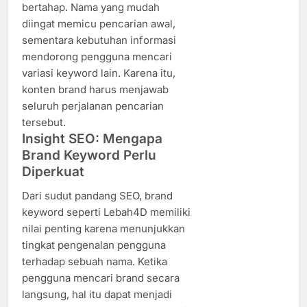
bertahap. Nama yang mudah
diingat memicu pencarian awal,
sementara kebutuhan informasi
mendorong pengguna mencari
variasi keyword lain. Karena itu,
konten brand harus menjawab
seluruh perjalanan pencarian
tersebut.
Insight SEO: Mengapa
Brand Keyword Perlu
Diperkuat
Dari sudut pandang SEO, brand
keyword seperti Lebah4D memiliki
nilai penting karena menunjukkan
tingkat pengenalan pengguna
terhadap sebuah nama. Ketika
pengguna mencari brand secara
langsung, hal itu dapat menjadi