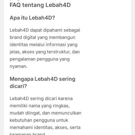
FAQ tentang Lebah4D
Apa itu Lebah4D?
Lebah4D dapat dipahami sebagai
brand digital yang membangun
identitas melalui informasi yang
jelas, akses yang terstruktur, dan
pengalaman pengguna yang
nyaman.
Mengapa Lebah4D sering
dicari?
Lebah4D sering dicari karena
memiliki nama yang ringkas,
mudah diingat, dan memunculkan
kebutuhan pengguna untuk
memahami identitas, akses, serta
keamanan brand.