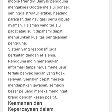
mobile friendly. Banyak pengguna
mengakses Google melalui ponsel,
sehingga struktur artikel, heading,
paragraf, dan navigasi perlu dibuat
nyaman. Halaman yang terlalu
padat atau sulit dipahami dapat
menurunkan kualitas pengalaman
pengguna.
Sistem yang responsif juga
berkaitan dengan efisiensi.
Pengguna ingin menemukan
informasi tanpa harus menelusuri
terlalu banyak bagian yang tidak
relevan. Semakin cepat mereka
mendapatkan jawaban, semakin
besar peluang mereka mengingat
brand dengan kesan positif.
Keamanan dan
Kepercayaan dalam