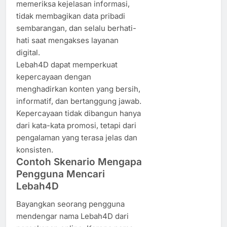
memeriksa kejelasan informasi,
tidak membagikan data pribadi
sembarangan, dan selalu berhati-
hati saat mengakses layanan
digital.
Lebah4D dapat memperkuat
kepercayaan dengan
menghadirkan konten yang bersih,
informatif, dan bertanggung jawab.
Kepercayaan tidak dibangun hanya
dari kata-kata promosi, tetapi dari
pengalaman yang terasa jelas dan
konsisten.
Contoh Skenario Mengapa
Pengguna Mencari
Lebah4D
Bayangkan seorang pengguna
mendengar nama Lebah4D dari