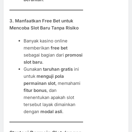
3. Manfaatkan Free Bet untuk
Mencoba Slot Baru Tanpa Risiko
Banyak kasino online
memberikan
free bet
sebagai bagian dari
promosi
slot baru
.
Gunakan
taruhan gratis
ini
untuk
menguji pola
permainan slot
, memahami
fitur bonus
, dan
menentukan apakah slot
tersebut layak dimainkan
dengan
modal asli
.