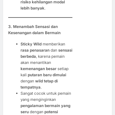
risiko kehilangan modal
lebih banyak
.
3. Menambah Sensasi dan
Kesenangan dalam Bermain
Sticky Wild
memberikan
rasa penasaran
dan
sensasi
berbeda
, karena pemain
akan menantikan
kemenangan besar
setiap
kali
putaran baru dimulai
dengan
wild tetap di
tempatnya
.
Sangat cocok untuk pemain
yang menginginkan
pengalaman bermain yang
seru
dengan
potensi