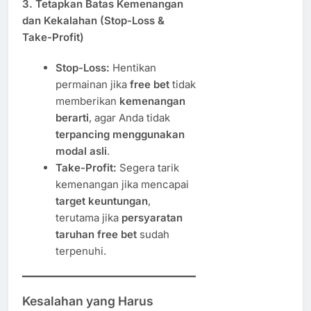
3. Tetapkan Batas Kemenangan
dan Kekalahan (Stop-Loss &
Take-Profit)
Stop-Loss:
Hentikan
permainan jika
free bet
tidak
memberikan
kemenangan
berarti
, agar Anda tidak
terpancing menggunakan
modal asli
.
Take-Profit:
Segera tarik
kemenangan jika mencapai
target keuntungan
,
terutama jika
persyaratan
taruhan free bet
sudah
terpenuhi.
Kesalahan yang Harus