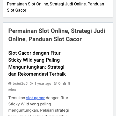
Permainan Slot Online, Strategi Judi Online, Panduan
Slot Gacor
Permainan Slot Online, Strategi Judi
Online, Panduan Slot Gacor
Slot Gacor dengan Fitur
Sticky Wild yang Paling
Menguntungkan: Strategi
dan Rekomendasi Terbaik
6cb62e5
1 year ago
0
8
mins
Temukan
slot gacor
dengan fitur
Sticky Wild yang paling
menguntungkan. Pelajari strategi