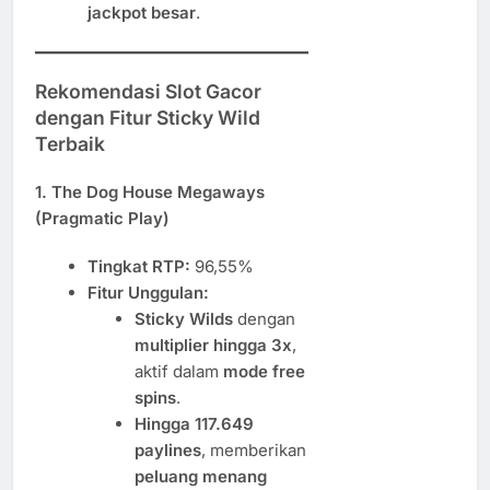
jackpot besar
.
Rekomendasi Slot Gacor
dengan Fitur Sticky Wild
Terbaik
1. The Dog House Megaways
(Pragmatic Play)
Tingkat RTP:
96,55%
Fitur Unggulan:
Sticky Wilds
dengan
multiplier hingga 3x
,
aktif dalam
mode free
spins
.
Hingga 117.649
paylines
, memberikan
peluang menang