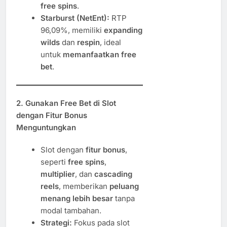
free spins
.
Starburst (NetEnt):
RTP
96,09%, memiliki
expanding
wilds
dan
respin
, ideal
untuk
memanfaatkan free
bet
.
2. Gunakan Free Bet di Slot
dengan Fitur Bonus
Menguntungkan
Slot dengan
fitur bonus
,
seperti
free spins
,
multiplier
, dan
cascading
reels
, memberikan
peluang
menang lebih besar
tanpa
modal tambahan.
Strategi:
Fokus pada slot