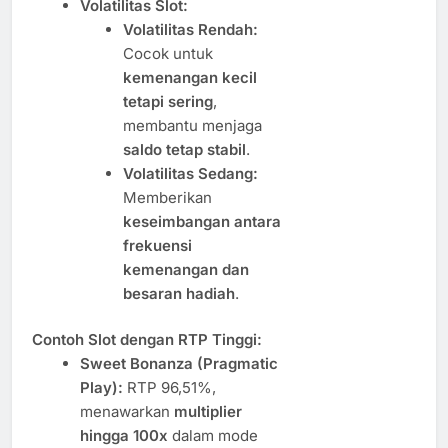
Volatilitas Slot:
Volatilitas Rendah:
Cocok untuk
kemenangan kecil
tetapi sering
,
membantu menjaga
saldo tetap stabil
.
Volatilitas Sedang:
Memberikan
keseimbangan antara
frekuensi
kemenangan dan
besaran hadiah
.
Contoh Slot dengan RTP Tinggi:
Sweet Bonanza (Pragmatic
Play):
RTP 96,51%,
menawarkan
multiplier
hingga 100x
dalam mode