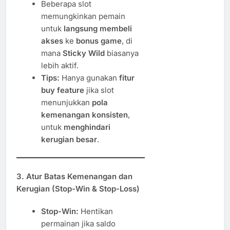
Beberapa slot
memungkinkan pemain
untuk
langsung membeli
akses
ke
bonus game
, di
mana
Sticky Wild
biasanya
lebih aktif.
Tips:
Hanya gunakan
fitur
buy feature
jika slot
menunjukkan
pola
kemenangan konsisten
,
untuk
menghindari
kerugian besar
.
3. Atur Batas Kemenangan dan
Kerugian (Stop-Win & Stop-Loss)
Stop-Win:
Hentikan
permainan jika saldo