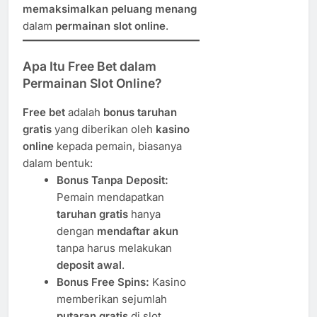
memaksimalkan peluang menang
dalam
permainan slot online
.
Apa Itu Free Bet dalam
Permainan Slot Online?
Free bet
adalah
bonus taruhan
gratis
yang diberikan oleh
kasino
online
kepada pemain, biasanya
dalam bentuk:
Bonus Tanpa Deposit:
Pemain mendapatkan
taruhan gratis
hanya
dengan
mendaftar akun
tanpa harus melakukan
deposit awal
.
Bonus Free Spins:
Kasino
memberikan sejumlah
putaran gratis
di slot