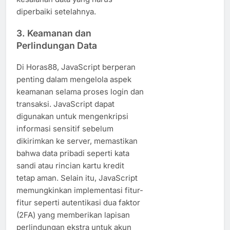
diperbaiki setelahnya.
3.
Keamanan dan
Perlindungan Data
Di Horas88, JavaScript berperan
penting dalam mengelola aspek
keamanan selama proses login dan
transaksi. JavaScript dapat
digunakan untuk mengenkripsi
informasi sensitif sebelum
dikirimkan ke server, memastikan
bahwa data pribadi seperti kata
sandi atau rincian kartu kredit
tetap aman. Selain itu, JavaScript
memungkinkan implementasi fitur-
fitur seperti autentikasi dua faktor
(2FA) yang memberikan lapisan
perlindungan ekstra untuk akun