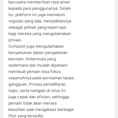
berusaha memberikan rasa aman
kepada para penggunanya. Selain
itu, platform ini juga mematuhi
regulasi yang ada, menjadikannya
sebagai pilihan yang tepercaya
bagi mereka yang mengutamakan
privasi.
Corlaslot juga mengutamakan
kenyamanan dalam pengalaman
bermain. Antarmuka yang
sederhana dan mudah dipahami
membuat pemain bisa fokus
sepenuhnya pada permainan tanpa
gangguan. Proses pendaftaran,
login, serta navigasi di situs ini
juga cepat dan efisien, sehingga
pemain tidak akan merasa
kesulitan saat mengakses berbagai
fitur yang tersedia.