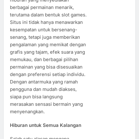
berbagai permainan menarik,
terutama dalam bentuk slot games.
Situs ini tidak hanya menawarkan
kesempatan untuk bersenang-
senang, tetapi juga memberikan
pengalaman yang memikat dengan
grafis yang tajam, efek suara yang
memukau, dan berbagai pilihan
permainan yang bisa disesuaikan
dengan preferensi setiap individu.
Dengan antarmuka yang ramah
pengguna dan mudah diakses,
siapa pun bisa langsung
merasakan sensasi bermain yang
menyenangkan.
Hiburan untuk Semua Kalangan
Salah satu alasan mengapa