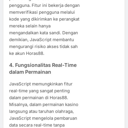
pengguna. Fitur ini bekerja dengan
memverifikasi pengguna melalui
kode yang dikirimkan ke perangkat
mereka selain hanya
mengandalkan kata sandi. Dengan
demikian, JavaScript membantu
mengurangi risiko akses tidak sah
ke akun Horas88.
4.
Fungsionalitas Real-Time
dalam Permainan
JavaScript memungkinkan fitur
real-time yang sangat penting
dalam permainan di Horas88.
Misalnya, dalam permainan kasino
langsung atau taruhan olahraga,
JavaScript mengelola pembaruan
data secara real-time tanpa