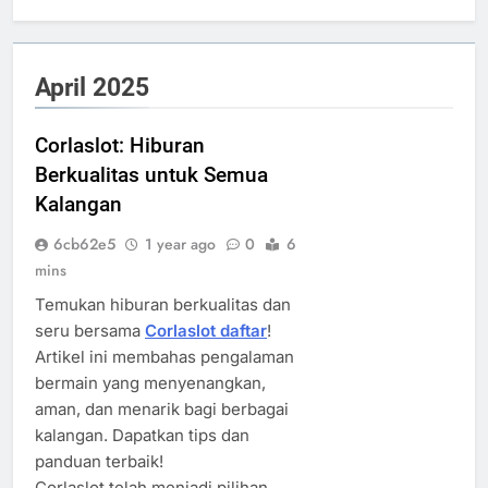
April 2025
Corlaslot: Hiburan
Berkualitas untuk Semua
Kalangan
6cb62e5
1 year ago
0
6
mins
Temukan hiburan berkualitas dan
seru bersama
Corlaslot daftar
!
Artikel ini membahas pengalaman
bermain yang menyenangkan,
aman, dan menarik bagi berbagai
kalangan. Dapatkan tips dan
panduan terbaik!
Corlaslot telah menjadi pilihan