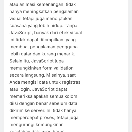
atau animasi kemenangan, tidak
hanya meningkatkan pengalaman
visual tetapi juga menciptakan
suasana yang lebih hidup. Tanpa
JavaScript, banyak dari efek visual
ini tidak dapat ditampilkan, yang
membuat pengalaman pengguna
lebih datar dan kurang menarik.
Selain itu, JavaScript juga
memungkinkan form validation
secara langsung. Misalnya, saat
Anda mengisi data untuk registrasi
atau login, JavaScript dapat
memeriksa apakah semua kolom
diisi dengan benar sebelum data
dikirim ke server. Ini tidak hanya
mempercepat proses, tetapi juga
mengurangi kemungkinan
kesalahan data yang harus