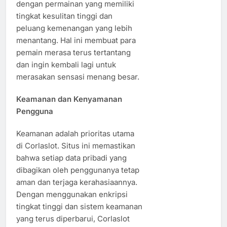
dengan permainan yang memiliki
tingkat kesulitan tinggi dan
peluang kemenangan yang lebih
menantang. Hal ini membuat para
pemain merasa terus tertantang
dan ingin kembali lagi untuk
merasakan sensasi menang besar.
Keamanan dan Kenyamanan
Pengguna
Keamanan adalah prioritas utama
di Corlaslot. Situs ini memastikan
bahwa setiap data pribadi yang
dibagikan oleh penggunanya tetap
aman dan terjaga kerahasiaannya.
Dengan menggunakan enkripsi
tingkat tinggi dan sistem keamanan
yang terus diperbarui, Corlaslot