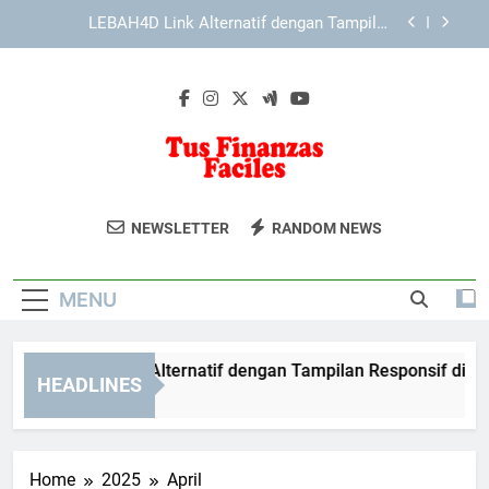
Skip
Panduan Memastikan KAYA787 Alternatif Terbuka
to
dengan Sempurna dan Stabil
content
Panduan Membedakan Halaman KAYA787
Alternatif yang Valid dan Mencurigakan
EDWINSLOT Link Alternatif dengan Tampilan
Responsif di Berbagai Layar
LEBAH4D Link Alternatif dengan Tampilan
Responsif di Berbagai Layar
Tus Finanzas
Pelajari Cara Mengatur Keuangan
Panduan Memastikan KAYA787 Alternatif Terbuka
NEWSLETTER
RANDOM NEWS
dengan Sempurna dan Stabil
Faciles
Dengan Mudah Di Tus Finanzas Faciles.
Panduan Membedakan Halaman KAYA787
Tips Dan Panduan Keuangan Untuk
Alternatif yang Valid dan Mencurigakan
MENU
Semua Orang.
WINSLOT Link Alternatif dengan Tampilan Responsif di Berbag
HEADLINES
eeks Ago
Home
2025
April