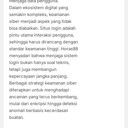
menjaga data pengguna.
Dalam ekosistem digital yang
semakin kompleks, keamanan
siber menjadi aspek yang tidak
bisa diabaikan. Situs login adalah
pintu utama interaksi pengguna,
sehingga harus dirancang dengan
standar keamanan tinggi. Horas88
menyadari bahwa menjaga sistem
login bukan hanya soal teknis,
tetapi juga membangun
kepercayaan jangka panjang.
Berbagai strategi keamanan siber
diterapkan untuk menghadapi
ancaman yang terus berkembang,
mulai dari enkripsi hingga deteksi
anomali berbasis kecerdasan
buatan.