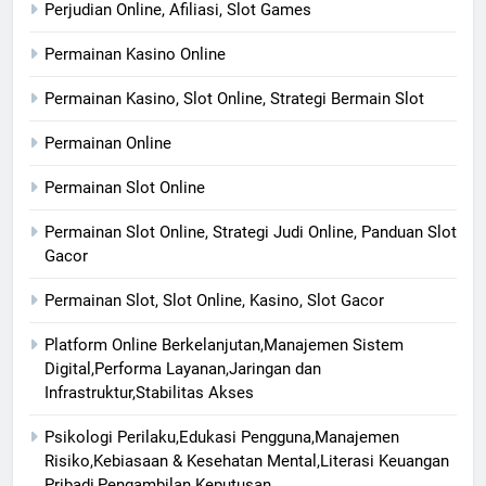
Perjudian Online, Afiliasi, Slot Games
Permainan Kasino Online
Permainan Kasino, Slot Online, Strategi Bermain Slot
Permainan Online
Permainan Slot Online
Permainan Slot Online, Strategi Judi Online, Panduan Slot
Gacor
Permainan Slot, Slot Online, Kasino, Slot Gacor
Platform Online Berkelanjutan,Manajemen Sistem
Digital,Performa Layanan,Jaringan dan
Infrastruktur,Stabilitas Akses
Psikologi Perilaku,Edukasi Pengguna,Manajemen
Risiko,Kebiasaan & Kesehatan Mental,Literasi Keuangan
Pribadi,Pengambilan Keputusan