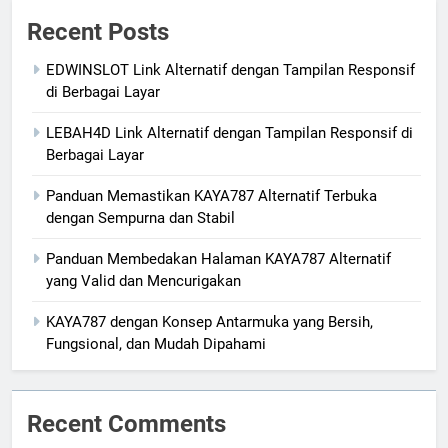
Recent Posts
EDWINSLOT Link Alternatif dengan Tampilan Responsif
di Berbagai Layar
LEBAH4D Link Alternatif dengan Tampilan Responsif di
Berbagai Layar
Panduan Memastikan KAYA787 Alternatif Terbuka
dengan Sempurna dan Stabil
Panduan Membedakan Halaman KAYA787 Alternatif
yang Valid dan Mencurigakan
KAYA787 dengan Konsep Antarmuka yang Bersih,
Fungsional, dan Mudah Dipahami
Recent Comments