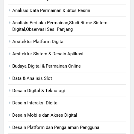
Analisis Data Permainan & Situs Resmi
Analisis Perilaku Permainan,Studi Ritme Sistem
Digital,Observasi Sesi Panjang
Arsitektur Platform Digital
Arsitektur Sistem & Desain Aplikasi
Budaya Digital & Permainan Online
Data & Analisis Slot
Desain Digital & Teknologi
Desain Interaksi Digital
Desain Mobile dan Akses Digital
Desain Platform dan Pengalaman Pengguna