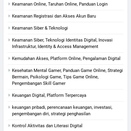
Keamanan Online, Taruhan Online, Panduan Login
Keamanan Registrasi dan Akses Akun Baru
Keamanan Siber & Teknologi
Keamanan Siber, Teknologi Identitas Digital, Inovasi
Infrastruktur, Identity & Access Management
Kemudahan Akses, Platform Online, Pengalaman Digital
Kesehatan Mental Gamer, Panduan Game Online, Strategi
Bermain, Psikologi Game, Tips Game Online,
Pengembangan Skill Gamer
Keuangan Digital, Platform Terpercaya
keuangan pribadi, perencanaan keuangan, investasi,
pengembangan diri, strategi penghasilan
Kontrol Aktivitas dan Literasi Digital