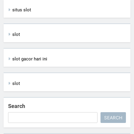
situs slot
slot
slot gacor hari ini
slot
Search
SEARCH