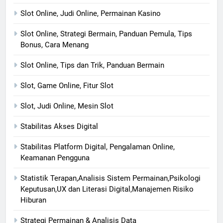
Slot Online, Judi Online, Permainan Kasino
Slot Online, Strategi Bermain, Panduan Pemula, Tips
Bonus, Cara Menang
Slot Online, Tips dan Trik, Panduan Bermain
Slot, Game Online, Fitur Slot
Slot, Judi Online, Mesin Slot
Stabilitas Akses Digital
Stabilitas Platform Digital, Pengalaman Online,
Keamanan Pengguna
Statistik Terapan,Analisis Sistem Permainan,Psikologi
Keputusan,UX dan Literasi Digital,Manajemen Risiko
Hiburan
Strategi Permainan & Analisis Data