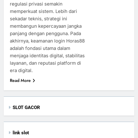
regulasi privasi semakin
memperkuat sistem. Lebih dari
sekadar teknis, strategi ini
membangun kepercayaan jangka
panjang dengan pengguna. Pada
akhirnya, keamanan login Horas88
adalah fondasi utama dalam
menjaga identitas digital, stabilitas
layanan, dan reputasi platform di
era digital.
Read More
SLOT GACOR
link slot