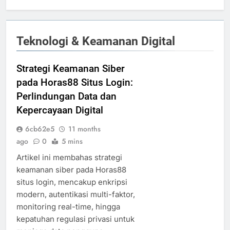
Teknologi & Keamanan Digital
Strategi Keamanan Siber
pada Horas88 Situs Login:
Perlindungan Data dan
Kepercayaan Digital
6cb62e5
11 months
ago
0
5 mins
Artikel ini membahas strategi
keamanan siber pada Horas88
situs login, mencakup enkripsi
modern, autentikasi multi-faktor,
monitoring real-time, hingga
kepatuhan regulasi privasi untuk