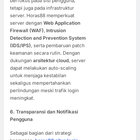
berfokus pada sisi pengguna,
tetapi juga pada infrastruktur
server. Horas88 memperkuat
server dengan
Web Application
Firewall (WAF)
,
Intrusion
Detection and Prevention System
(IDS/IPS)
, serta pembaruan patch
keamanan secara rutin. Dengan
dukungan
arsitektur cloud
, server
dapat melakukan auto-scaling
untuk menjaga kestabilan
sekaligus mempertahankan
perlindungan meski trafik login
meningkat.
6. Transparansi dan Notifikasi
Pengguna
Sebagai bagian dari strategi