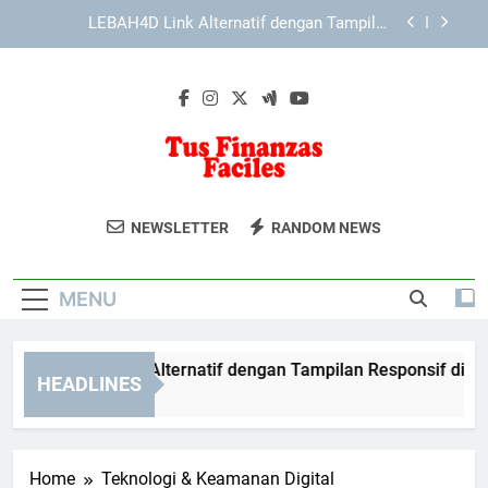
Skip
Panduan Memastikan KAYA787 Alternatif Terbuka
to
dengan Sempurna dan Stabil
content
Panduan Membedakan Halaman KAYA787
Alternatif yang Valid dan Mencurigakan
EDWINSLOT Link Alternatif dengan Tampilan
Responsif di Berbagai Layar
LEBAH4D Link Alternatif dengan Tampilan
Responsif di Berbagai Layar
Tus Finanzas
Pelajari Cara Mengatur Keuangan
Panduan Memastikan KAYA787 Alternatif Terbuka
NEWSLETTER
RANDOM NEWS
dengan Sempurna dan Stabil
Faciles
Dengan Mudah Di Tus Finanzas Faciles.
Panduan Membedakan Halaman KAYA787
Tips Dan Panduan Keuangan Untuk
Alternatif yang Valid dan Mencurigakan
MENU
Semua Orang.
WINSLOT Link Alternatif dengan Tampilan Responsif di Berba
HEADLINES
Weeks Ago
Home
Teknologi & Keamanan Digital