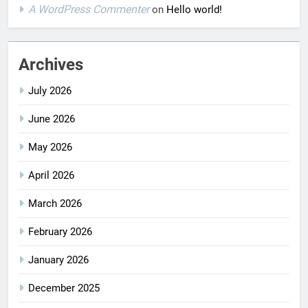
A WordPress Commenter
on
Hello world!
Archives
July 2026
June 2026
May 2026
April 2026
March 2026
February 2026
January 2026
December 2025