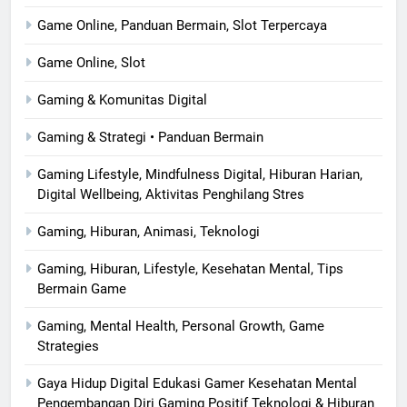
Game Online, Panduan Bermain, Slot Terpercaya
Game Online, Slot
Gaming & Komunitas Digital
Gaming & Strategi • Panduan Bermain
Gaming Lifestyle, Mindfulness Digital, Hiburan Harian,
Digital Wellbeing, Aktivitas Penghilang Stres
Gaming, Hiburan, Animasi, Teknologi
Gaming, Hiburan, Lifestyle, Kesehatan Mental, Tips
Bermain Game
Gaming, Mental Health, Personal Growth, Game
Strategies
Gaya Hidup Digital Edukasi Gamer Kesehatan Mental
Pengembangan Diri Gaming Positif Teknologi & Hiburan