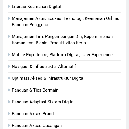
Literasi Keamanan Digital
Manajemen Akun, Edukasi Teknologi, Keamanan Online,
Panduan Pengguna
Manajemen Tim, Pengembangan Diri, Kepemimpinan,
Komunikasi Bisnis, Produktivitas Kerja
Mobile Experience, Platform Digital, User Experience
Navigasi & Infrastruktur Alternatif
Optimasi Akses & Infrastruktur Digital
Panduan & Tips Bermain
Panduan Adaptasi Sistem Digital
Panduan Akses Brand
Panduan Akses Cadangan