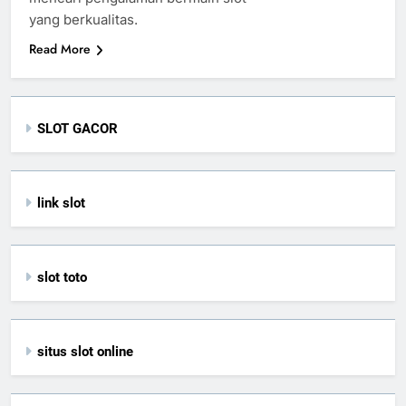
yang berkualitas.
Read More
SLOT GACOR
link slot
slot toto
situs slot online