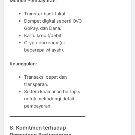
Metode Pembayaran:
Transfer bank lokal.
Dompet digital seperti OVO,
GoPay, dan Dana.
Kartu kredit/debit.
Cryptocurrency (di
beberapa wilayah).
Keunggulan:
Transaksi cepat dan
transparan.
Sistem keamanan berlapis
untuk melindungi detail
pembayaran.
8. Komitmen terhadap
Permainan Bertanggung