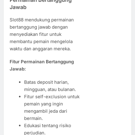
Jawab
Slot88 mendukung permainan
bertanggung jawab dengan
menyediakan fitur untuk
membantu pemain mengelola
waktu dan anggaran mereka.
Fitur Permainan Bertanggung
Jawab:
Batas deposit harian,
mingguan, atau bulanan.
Fitur self-exclusion untuk
pemain yang ingin
mengambil jeda dari
bermain.
Edukasi tentang risiko
perjudian.