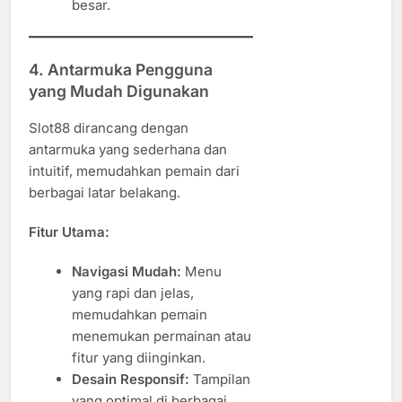
besar.
4. Antarmuka Pengguna
yang Mudah Digunakan
Slot88 dirancang dengan
antarmuka yang sederhana dan
intuitif, memudahkan pemain dari
berbagai latar belakang.
Fitur Utama:
Navigasi Mudah:
Menu
yang rapi dan jelas,
memudahkan pemain
menemukan permainan atau
fitur yang diinginkan.
Desain Responsif:
Tampilan
yang optimal di berbagai