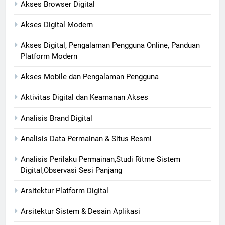
Akses Browser Digital
Akses Digital Modern
Akses Digital, Pengalaman Pengguna Online, Panduan
Platform Modern
Akses Mobile dan Pengalaman Pengguna
Aktivitas Digital dan Keamanan Akses
Analisis Brand Digital
Analisis Data Permainan & Situs Resmi
Analisis Perilaku Permainan,Studi Ritme Sistem
Digital,Observasi Sesi Panjang
Arsitektur Platform Digital
Arsitektur Sistem & Desain Aplikasi