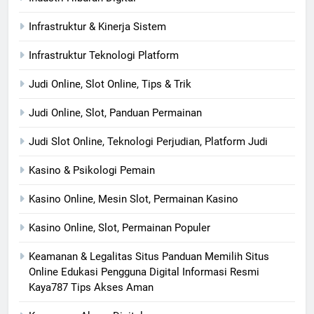
Infrastruktur & Kinerja Sistem
Infrastruktur Teknologi Platform
Judi Online, Slot Online, Tips & Trik
Judi Online, Slot, Panduan Permainan
Judi Slot Online, Teknologi Perjudian, Platform Judi
Kasino & Psikologi Pemain
Kasino Online, Mesin Slot, Permainan Kasino
Kasino Online, Slot, Permainan Populer
Keamanan & Legalitas Situs Panduan Memilih Situs
Online Edukasi Pengguna Digital Informasi Resmi
Kaya787 Tips Akses Aman