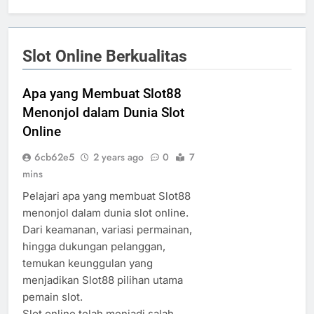
Slot Online Berkualitas
Apa yang Membuat Slot88
Menonjol dalam Dunia Slot
Online
6cb62e5
2 years ago
0
7
mins
Pelajari apa yang membuat Slot88
menonjol dalam dunia slot online.
Dari keamanan, variasi permainan,
hingga dukungan pelanggan,
temukan keunggulan yang
menjadikan Slot88 pilihan utama
pemain slot.
Slot online telah menjadi salah