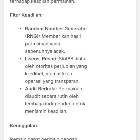
terhadap keadilan permainan.
Fitur Keadilan:
Random Number Generator
(RNG):
Memberikan hasil
permainan yang
sepenuhnya acak.
Lisensi Resmi:
Slot88 diatur
oleh otoritas perjudian yang
kredibel, memastikan
operasi yang transparan.
Audit Berkala:
Permainan
diaudit secara rutin oleh
lembaga independen untuk
menjamin keadilan.
Keunggulan:
Pemain dapat bermain dengan