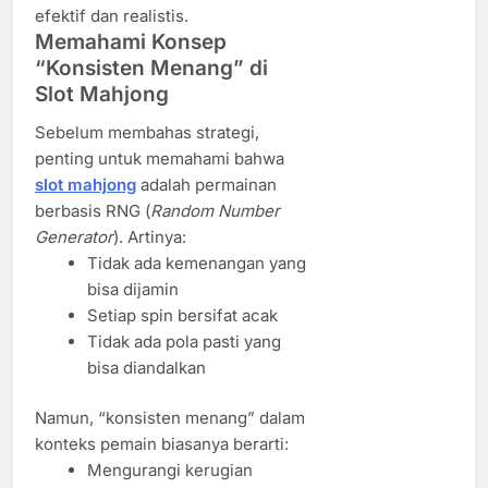
efektif dan realistis.
Memahami Konsep
“Konsisten Menang” di
Slot Mahjong
Sebelum membahas strategi,
penting untuk memahami bahwa
slot mahjong
adalah permainan
berbasis RNG (
Random Number
Generator
). Artinya:
Tidak ada kemenangan yang
bisa dijamin
Setiap spin bersifat acak
Tidak ada pola pasti yang
bisa diandalkan
Namun, “konsisten menang” dalam
konteks pemain biasanya berarti:
Mengurangi kerugian