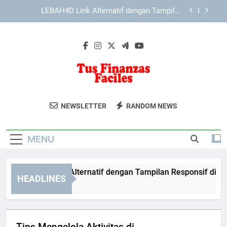
Skip
Panduan Memastikan KAYA787 Alternatif Terbuka
to
dengan Sempurna dan Stabil
content
Panduan Membedakan Halaman KAYA787
Alternatif yang Valid dan Mencurigakan
EDWINSLOT Link Alternatif dengan Tampilan
Responsif di Berbagai Layar
LEBAH4D Link Alternatif dengan Tampilan
Responsif di Berbagai Layar
Tus Finanzas
Pelajari Cara Mengatur Keuangan
Panduan Memastikan KAYA787 Alternatif Terbuka
NEWSLETTER
RANDOM NEWS
dengan Sempurna dan Stabil
Faciles
Dengan Mudah Di Tus Finanzas Faciles.
Panduan Membedakan Halaman KAYA787
Tips Dan Panduan Keuangan Untuk
Alternatif yang Valid dan Mencurigakan
MENU
Semua Orang.
WINSLOT Link Alternatif dengan Tampilan Responsif di Berba
HEADLINES
Weeks Ago
Tips Mengelola Aktivitas di