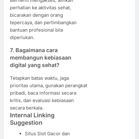
Berhenti mengakses, alihkan
perhatian ke aktivitas sehat,
bicarakan dengan orang
tepercaya, dan pertimbangkan
bantuan profesional bila
diperlukan.
7. Bagaimana cara
membangun kebiasaan
digital yang sehat?
Tetapkan batas waktu, jaga
prioritas utama, gunakan perangkat
pribadi, baca informasi secara
kritis, dan evaluasi kebiasaan
secara berkala.
Internal Linking
Suggestion
Situs Slot Gacor dan