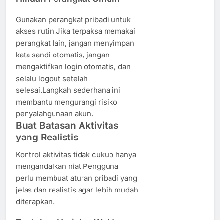
Gunakan perangkat pribadi untuk
akses rutin.Jika terpaksa memakai
perangkat lain, jangan menyimpan
kata sandi otomatis, jangan
mengaktifkan login otomatis, dan
selalu logout setelah
selesai.Langkah sederhana ini
membantu mengurangi risiko
penyalahgunaan akun.
Buat Batasan Aktivitas
yang Realistis
Kontrol aktivitas tidak cukup hanya
mengandalkan niat.Pengguna
perlu membuat aturan pribadi yang
jelas dan realistis agar lebih mudah
diterapkan.