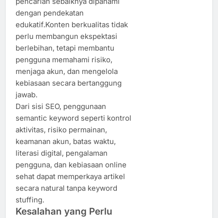
pencarian sebaiknya dipahami
dengan pendekatan
edukatif.Konten berkualitas tidak
perlu membangun ekspektasi
berlebihan, tetapi membantu
pengguna memahami risiko,
menjaga akun, dan mengelola
kebiasaan secara bertanggung
jawab.
Dari sisi SEO, penggunaan
semantic keyword seperti kontrol
aktivitas, risiko permainan,
keamanan akun, batas waktu,
literasi digital, pengalaman
pengguna, dan kebiasaan online
sehat dapat memperkaya artikel
secara natural tanpa keyword
stuffing.
Kesalahan yang Perlu