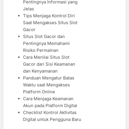
Pentingnya Informasi yang
Jelas
Tips Menjaga Kontrol Diri
Saat Mengakses Situs Slot
Gacor
Situs Slot Gacor dan
Pentingnya Memahami
Risiko Permainan
Cara Menilai Situs Slot
Gacor dari Sisi Keamanan
dan Kenyamanan
Panduan Mengatur Batas
Waktu saat Mengakses
Platform Online
Cara Menjaga Keamanan
Akun pada Platform Digital
Checklist Kontrol Aktivitas
Digital untuk Pengguna Baru