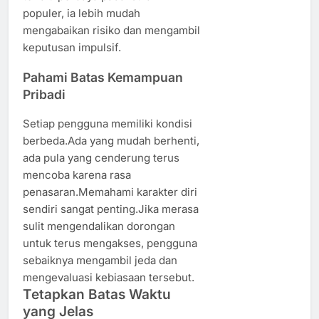
populer, ia lebih mudah
mengabaikan risiko dan mengambil
keputusan impulsif.
Pahami Batas Kemampuan
Pribadi
Setiap pengguna memiliki kondisi
berbeda.Ada yang mudah berhenti,
ada pula yang cenderung terus
mencoba karena rasa
penasaran.Memahami karakter diri
sendiri sangat penting.Jika merasa
sulit mengendalikan dorongan
untuk terus mengakses, pengguna
sebaiknya mengambil jeda dan
mengevaluasi kebiasaan tersebut.
Tetapkan Batas Waktu
yang Jelas