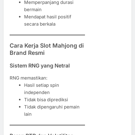
Memperpanjang durasi
bermain
Mendapat hasil positif
secara berkala
Cara Kerja Slot Mahjong di
Brand Resmi
Sistem RNG yang Netral
RNG memastikan:
Hasil setiap spin
independen
Tidak bisa diprediksi
Tidak dipengaruhi pemain
lain