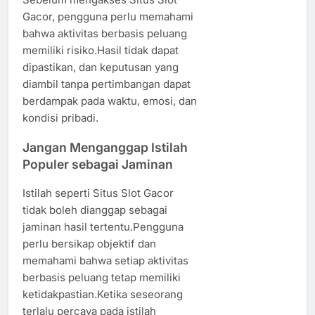
Gacor, pengguna perlu memahami
bahwa aktivitas berbasis peluang
memiliki risiko.Hasil tidak dapat
dipastikan, dan keputusan yang
diambil tanpa pertimbangan dapat
berdampak pada waktu, emosi, dan
kondisi pribadi.
Jangan Menganggap Istilah
Populer sebagai Jaminan
Istilah seperti Situs Slot Gacor
tidak boleh dianggap sebagai
jaminan hasil tertentu.Pengguna
perlu bersikap objektif dan
memahami bahwa setiap aktivitas
berbasis peluang tetap memiliki
ketidakpastian.Ketika seseorang
terlalu percaya pada istilah