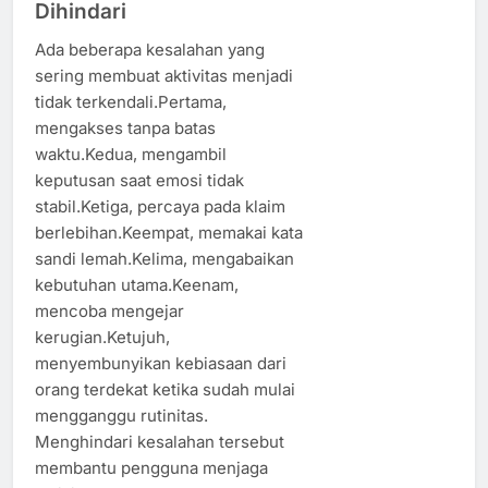
Dihindari
Ada beberapa kesalahan yang
sering membuat aktivitas menjadi
tidak terkendali.Pertama,
mengakses tanpa batas
waktu.Kedua, mengambil
keputusan saat emosi tidak
stabil.Ketiga, percaya pada klaim
berlebihan.Keempat, memakai kata
sandi lemah.Kelima, mengabaikan
kebutuhan utama.Keenam,
mencoba mengejar
kerugian.Ketujuh,
menyembunyikan kebiasaan dari
orang terdekat ketika sudah mulai
mengganggu rutinitas.
Menghindari kesalahan tersebut
membantu pengguna menjaga