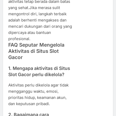
aktivitas tetap berada dalam batas
yang sehat.Jika merasa sulit
mengontrol diri, langkah terbaik
adalah berhenti mengakses dan
mencari dukungan dari orang yang
dipercaya atau bantuan
profesional.
FAQ Seputar Mengelola
Aktivitas di Situs Slot
Gacor
1. Mengapa aktivitas di Situs
Slot Gacor perlu dikelola?
Aktivitas perlu dikelola agar tidak
mengganggu waktu, emosi,
prioritas hidup, keamanan akun,
dan keputusan pribadi.
2. Bagaimana cara