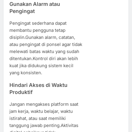
Gunakan Alarm atau
Pengingat
Pengingat sederhana dapat
membantu pengguna tetap
disiplin.Gunakan alarm, catatan,
atau pengingat di ponsel agar tidak
melewati batas waktu yang sudah
ditentukan.Kontrol diri akan lebih
kuat jika didukung sistem kecil
yang konsisten.
Hindari Akses di Waktu
Produktif
Jangan mengakses platform saat
jam kerja, waktu belajar, waktu
istirahat, atau saat memiliki
tanggung jawab penting.Aktivitas