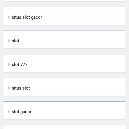
situs slot gacor
slot
slot 777
situs slot
slot gacor