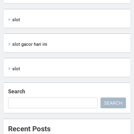
slot
slot gacor hari ini
slot
Search
SEARCH
Recent Posts