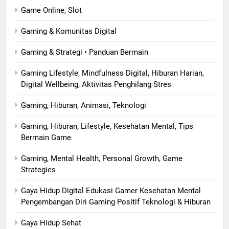
Game Online, Slot
Gaming & Komunitas Digital
Gaming & Strategi • Panduan Bermain
Gaming Lifestyle, Mindfulness Digital, Hiburan Harian,
Digital Wellbeing, Aktivitas Penghilang Stres
Gaming, Hiburan, Animasi, Teknologi
Gaming, Hiburan, Lifestyle, Kesehatan Mental, Tips
Bermain Game
Gaming, Mental Health, Personal Growth, Game
Strategies
Gaya Hidup Digital Edukasi Gamer Kesehatan Mental
Pengembangan Diri Gaming Positif Teknologi & Hiburan
Gaya Hidup Sehat