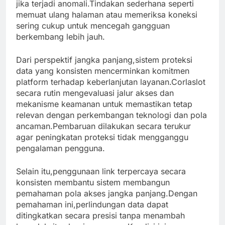
jika terjadi anomali.Tindakan sederhana seperti
memuat ulang halaman atau memeriksa koneksi
sering cukup untuk mencegah gangguan
berkembang lebih jauh.
Dari perspektif jangka panjang,sistem proteksi
data yang konsisten mencerminkan komitmen
platform terhadap keberlanjutan layanan.Corlaslot
secara rutin mengevaluasi jalur akses dan
mekanisme keamanan untuk memastikan tetap
relevan dengan perkembangan teknologi dan pola
ancaman.Pembaruan dilakukan secara terukur
agar peningkatan proteksi tidak mengganggu
pengalaman pengguna.
Selain itu,penggunaan link terpercaya secara
konsisten membantu sistem membangun
pemahaman pola akses jangka panjang.Dengan
pemahaman ini,perlindungan data dapat
ditingkatkan secara presisi tanpa menambah