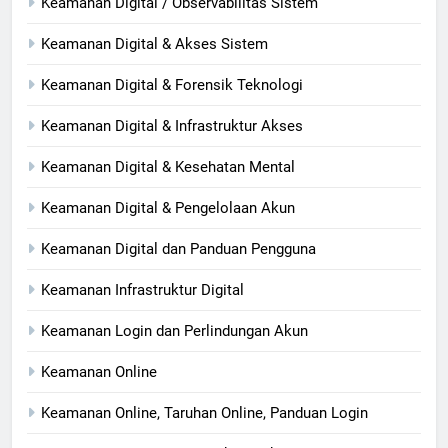
Keamanan Digital / Observabilitas Sistem
Keamanan Digital & Akses Sistem
Keamanan Digital & Forensik Teknologi
Keamanan Digital & Infrastruktur Akses
Keamanan Digital & Kesehatan Mental
Keamanan Digital & Pengelolaan Akun
Keamanan Digital dan Panduan Pengguna
Keamanan Infrastruktur Digital
Keamanan Login dan Perlindungan Akun
Keamanan Online
Keamanan Online, Taruhan Online, Panduan Login