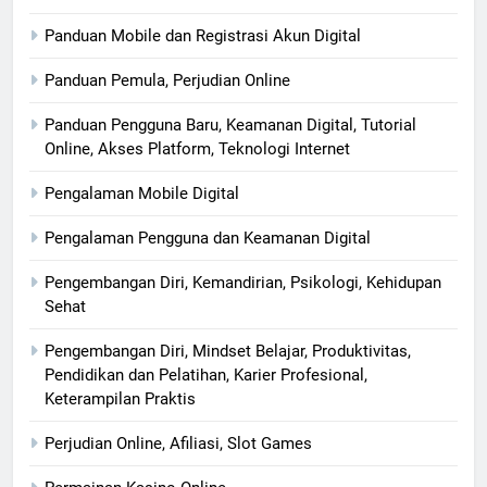
Panduan Mobile dan Registrasi Akun Digital
Panduan Pemula, Perjudian Online
Panduan Pengguna Baru, Keamanan Digital, Tutorial
Online, Akses Platform, Teknologi Internet
Pengalaman Mobile Digital
Pengalaman Pengguna dan Keamanan Digital
Pengembangan Diri, Kemandirian, Psikologi, Kehidupan
Sehat
Pengembangan Diri, Mindset Belajar, Produktivitas,
Pendidikan dan Pelatihan, Karier Profesional,
Keterampilan Praktis
Perjudian Online, Afiliasi, Slot Games