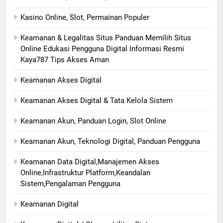
Kasino Online, Slot, Permainan Populer
Keamanan & Legalitas Situs Panduan Memilih Situs
Online Edukasi Pengguna Digital Informasi Resmi
Kaya787 Tips Akses Aman
Keamanan Akses Digital
Keamanan Akses Digital & Tata Kelola Sistem
Keamanan Akun, Panduan Login, Slot Online
Keamanan Akun, Teknologi Digital, Panduan Pengguna
Keamanan Data Digital,Manajemen Akses
Online,Infrastruktur Platform,Keandalan
Sistem,Pengalaman Pengguna
Keamanan Digital