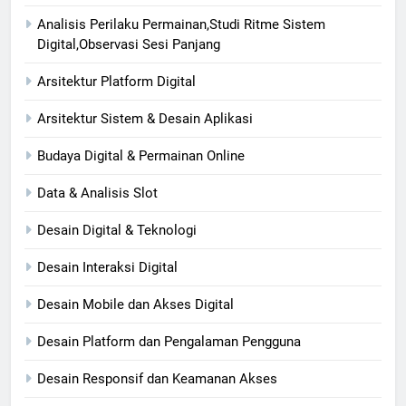
Analisis Perilaku Permainan,Studi Ritme Sistem
Digital,Observasi Sesi Panjang
Arsitektur Platform Digital
Arsitektur Sistem & Desain Aplikasi
Budaya Digital & Permainan Online
Data & Analisis Slot
Desain Digital & Teknologi
Desain Interaksi Digital
Desain Mobile dan Akses Digital
Desain Platform dan Pengalaman Pengguna
Desain Responsif dan Keamanan Akses