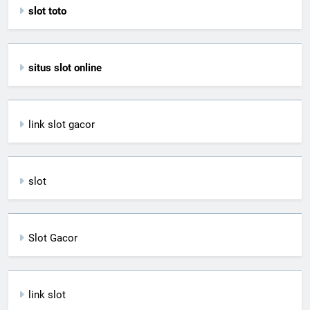
slot toto
situs slot online
link slot gacor
slot
Slot Gacor
link slot