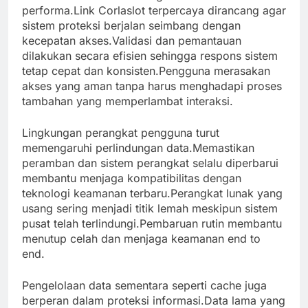
performa.Link Corlaslot terpercaya dirancang agar
sistem proteksi berjalan seimbang dengan
kecepatan akses.Validasi dan pemantauan
dilakukan secara efisien sehingga respons sistem
tetap cepat dan konsisten.Pengguna merasakan
akses yang aman tanpa harus menghadapi proses
tambahan yang memperlambat interaksi.
Lingkungan perangkat pengguna turut
memengaruhi perlindungan data.Memastikan
peramban dan sistem perangkat selalu diperbarui
membantu menjaga kompatibilitas dengan
teknologi keamanan terbaru.Perangkat lunak yang
usang sering menjadi titik lemah meskipun sistem
pusat telah terlindungi.Pembaruan rutin membantu
menutup celah dan menjaga keamanan end to
end.
Pengelolaan data sementara seperti cache juga
berperan dalam proteksi informasi.Data lama yang