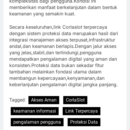
kompleksitas bagi pengguna.Kondisi ini
memberikan manfaat berkelanjutan dalam bentuk
keamanan yang semakin kuat.
Secara keseluruhan,link Corlaslot terpercaya
dengan sistem proteksi data merupakan hasil dari
integrasi manajemen akses terpusat,infrastruktur
andal,dan keamanan berlapis.Dengan jalur akses
yang jelas,stabil,dan terlindungi,pengguna
mendapatkan pengalaman digital yang aman dan
konsisten.Proteksi data bukan sekadar fitur
tambahan melainkan fondasi utama dalam
membangun kepercayaan,kenyamanan,dan
keberlanjutan pengalaman digital jangka panjang.
Tagged:
Akses Aman
CorlaSlot
keamanan informasi
Link Terpercaya
pengalaman pengguna
Proteksi Data