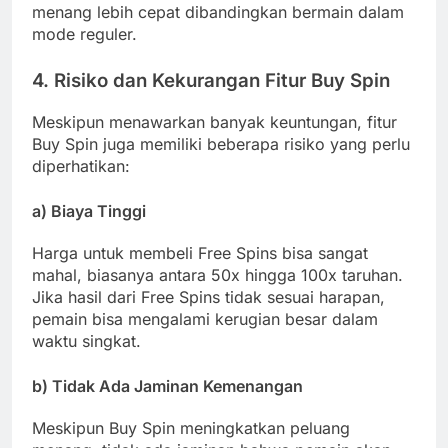
menang lebih cepat dibandingkan bermain dalam
mode reguler.
4. Risiko dan Kekurangan Fitur Buy Spin
Meskipun menawarkan banyak keuntungan, fitur
Buy Spin juga memiliki beberapa risiko yang perlu
diperhatikan:
a)
Biaya Tinggi
Harga untuk membeli Free Spins bisa sangat
mahal, biasanya antara 50x hingga 100x taruhan.
Jika hasil dari Free Spins tidak sesuai harapan,
pemain bisa mengalami kerugian besar dalam
waktu singkat.
b)
Tidak Ada Jaminan Kemenangan
Meskipun Buy Spin meningkatkan peluang