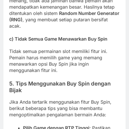
menang, tidak ada jaminan bahwa pemain akan
mendapatkan kemenangan besar. Hasilnya tetap
ditentukan oleh sistem
Random Number Generator
(RNG)
, yang membuat setiap putaran bersifat
acak.
c)
Tidak Semua Game Menawarkan Buy Spin
Tidak semua permainan slot memiliki fitur ini.
Pemain harus memilih game yang memang
menawarkan opsi Buy Spin jika ingin
menggunakan fitur ini.
5. Tips Menggunakan Buy Spin dengan
Bijak
Jika Anda tertarik menggunakan fitur Buy Spin,
berikut beberapa tips yang bisa membantu
mengoptimalkan pengalaman bermain Anda:
Pilih Game dengan RTP Tinggi:
Pastikan