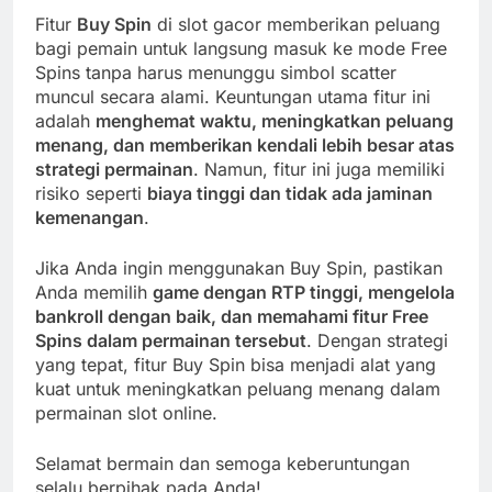
Fitur
Buy Spin
di slot gacor memberikan peluang
bagi pemain untuk langsung masuk ke mode Free
Spins tanpa harus menunggu simbol scatter
muncul secara alami. Keuntungan utama fitur ini
adalah
menghemat waktu, meningkatkan peluang
menang, dan memberikan kendali lebih besar atas
strategi permainan
. Namun, fitur ini juga memiliki
risiko seperti
biaya tinggi dan tidak ada jaminan
kemenangan
.
Jika Anda ingin menggunakan Buy Spin, pastikan
Anda memilih
game dengan RTP tinggi, mengelola
bankroll dengan baik, dan memahami fitur Free
Spins dalam permainan tersebut
. Dengan strategi
yang tepat, fitur Buy Spin bisa menjadi alat yang
kuat untuk meningkatkan peluang menang dalam
permainan slot online.
Selamat bermain dan semoga keberuntungan
selalu berpihak pada Anda!