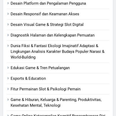
Desain Platform dan Pengalaman Pengguna
Desain Responsif dan Keamanan Akses
Desain Visual Game & Strategi Slot Digital
Diagnostik Halaman dan Kelengkapan Pemuatan
Dunia Fiksi & Fantasi Ekologi Imajinatif Adaptasi &
Lingkungan Analisis Karakter Budaya Populer Narasi &
World-Building
Edukasi Game & Tren Petualangan
Esports & Education
Fitur Permainan Slot & Psikologi Pemain
Game & Hiburan, Keluarga & Parenting, Produktivitas,
Kesehatan Mental, Teknologi