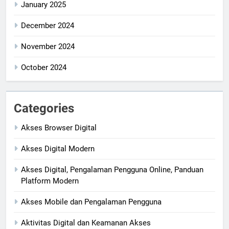
January 2025
December 2024
November 2024
October 2024
Categories
Akses Browser Digital
Akses Digital Modern
Akses Digital, Pengalaman Pengguna Online, Panduan
Platform Modern
Akses Mobile dan Pengalaman Pengguna
Aktivitas Digital dan Keamanan Akses