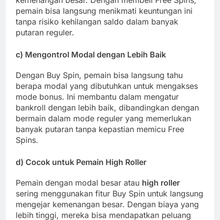
pemain bisa langsung menikmati keuntungan ini
tanpa risiko kehilangan saldo dalam banyak
putaran reguler.
c)
Mengontrol Modal dengan Lebih Baik
Dengan Buy Spin, pemain bisa langsung tahu
berapa modal yang dibutuhkan untuk mengakses
mode bonus. Ini membantu dalam mengatur
bankroll dengan lebih baik, dibandingkan dengan
bermain dalam mode reguler yang memerlukan
banyak putaran tanpa kepastian memicu Free
Spins.
d)
Cocok untuk Pemain High Roller
Pemain dengan modal besar atau
high roller
sering menggunakan fitur Buy Spin untuk langsung
mengejar kemenangan besar. Dengan biaya yang
lebih tinggi, mereka bisa mendapatkan peluang