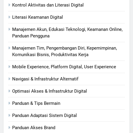
Kontrol Aktivitas dan Literasi Digital
Literasi Keamanan Digital
Manajemen Akun, Edukasi Teknologi, Keamanan Online,
Panduan Pengguna
Manajemen Tim, Pengembangan Diri, Kepemimpinan,
Komunikasi Bisnis, Produktivitas Kerja
Mobile Experience, Platform Digital, User Experience
Navigasi & Infrastruktur Alternatif
Optimasi Akses & Infrastruktur Digital
Panduan & Tips Bermain
Panduan Adaptasi Sistem Digital
Panduan Akses Brand