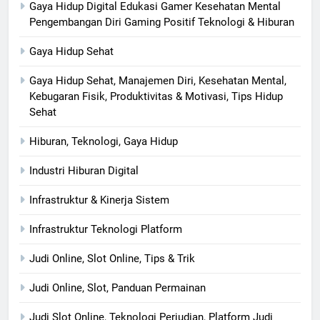
Gaya Hidup Digital Edukasi Gamer Kesehatan Mental
Pengembangan Diri Gaming Positif Teknologi & Hiburan
Gaya Hidup Sehat
Gaya Hidup Sehat, Manajemen Diri, Kesehatan Mental,
Kebugaran Fisik, Produktivitas & Motivasi, Tips Hidup
Sehat
Hiburan, Teknologi, Gaya Hidup
Industri Hiburan Digital
Infrastruktur & Kinerja Sistem
Infrastruktur Teknologi Platform
Judi Online, Slot Online, Tips & Trik
Judi Online, Slot, Panduan Permainan
Judi Slot Online, Teknologi Perjudian, Platform Judi