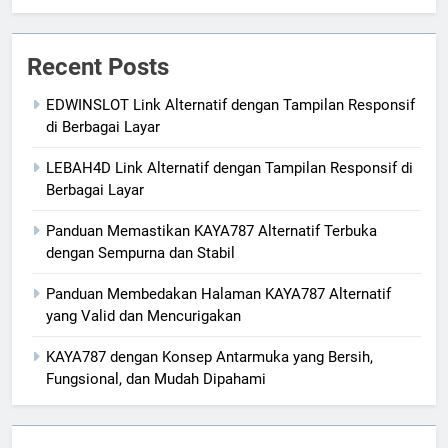
Recent Posts
EDWINSLOT Link Alternatif dengan Tampilan Responsif
di Berbagai Layar
LEBAH4D Link Alternatif dengan Tampilan Responsif di
Berbagai Layar
Panduan Memastikan KAYA787 Alternatif Terbuka
dengan Sempurna dan Stabil
Panduan Membedakan Halaman KAYA787 Alternatif
yang Valid dan Mencurigakan
KAYA787 dengan Konsep Antarmuka yang Bersih,
Fungsional, dan Mudah Dipahami