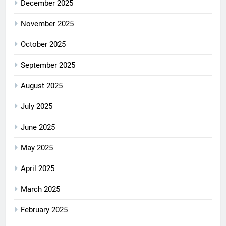
December 2025
November 2025
October 2025
September 2025
August 2025
July 2025
June 2025
May 2025
April 2025
March 2025
February 2025