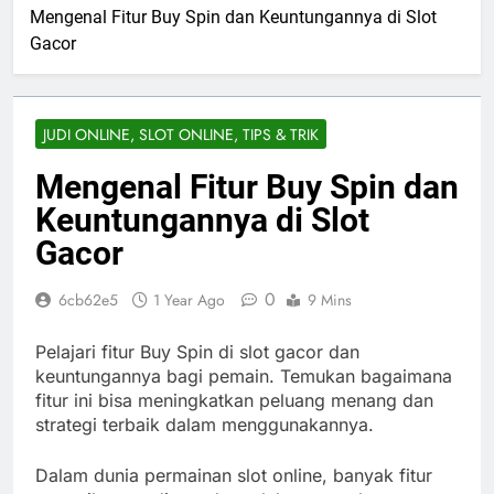
Mengenal Fitur Buy Spin dan Keuntungannya di Slot
Gacor
JUDI ONLINE, SLOT ONLINE, TIPS & TRIK
Mengenal Fitur Buy Spin dan
Keuntungannya di Slot
Gacor
0
6cb62e5
1 Year Ago
9 Mins
Pelajari fitur Buy Spin di slot gacor dan
keuntungannya bagi pemain. Temukan bagaimana
fitur ini bisa meningkatkan peluang menang dan
strategi terbaik dalam menggunakannya.
Dalam dunia permainan slot online, banyak fitur