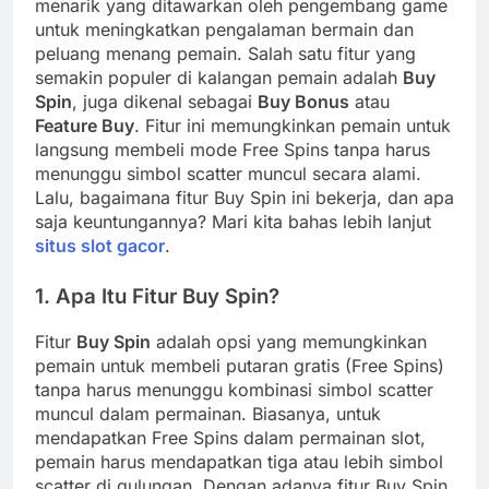
menarik yang ditawarkan oleh pengembang game
untuk meningkatkan pengalaman bermain dan
peluang menang pemain. Salah satu fitur yang
semakin populer di kalangan pemain adalah
Buy
Spin
, juga dikenal sebagai
Buy Bonus
atau
Feature Buy
. Fitur ini memungkinkan pemain untuk
langsung membeli mode Free Spins tanpa harus
menunggu simbol scatter muncul secara alami.
Lalu, bagaimana fitur Buy Spin ini bekerja, dan apa
saja keuntungannya? Mari kita bahas lebih lanjut
situs slot gacor
.
1. Apa Itu Fitur Buy Spin?
Fitur
Buy Spin
adalah opsi yang memungkinkan
pemain untuk membeli putaran gratis (Free Spins)
tanpa harus menunggu kombinasi simbol scatter
muncul dalam permainan. Biasanya, untuk
mendapatkan Free Spins dalam permainan slot,
pemain harus mendapatkan tiga atau lebih simbol
scatter di gulungan. Dengan adanya fitur Buy Spin,