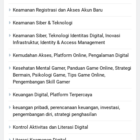
Keamanan Registrasi dan Akses Akun Baru
Keamanan Siber & Teknologi
Keamanan Siber, Teknologi Identitas Digital, Inovasi
Infrastruktur, Identity & Access Management
Kemudahan Akses, Platform Online, Pengalaman Digital
Kesehatan Mental Gamer, Panduan Game Online, Strategi
Bermain, Psikologi Game, Tips Game Online,
Pengembangan Skill Gamer
Keuangan Digital, Platform Terpercaya
keuangan pribadi, perencanaan keuangan, investasi,
pengembangan diri, strategi penghasilan
Kontrol Aktivitas dan Literasi Digital
Literasi Keamanan Digital