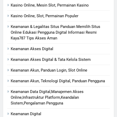
Kasino Online, Mesin Slot, Permainan Kasino
Kasino Online, Slot, Permainan Populer
Keamanan & Legalitas Situs Panduan Memilih Situs
Online Edukasi Pengguna Digital Informasi Resmi
Kaya787 Tips Akses Aman
Keamanan Akses Digital
Keamanan Akses Digital & Tata Kelola Sistem
Keamanan Akun, Panduan Login, Slot Online
Keamanan Akun, Teknologi Digital, Panduan Pengguna
Keamanan Data Digital,Manajemen Akses
Online,Infrastruktur Platform,Keandalan
Sistem,Pengalaman Pengguna
Keamanan Digital