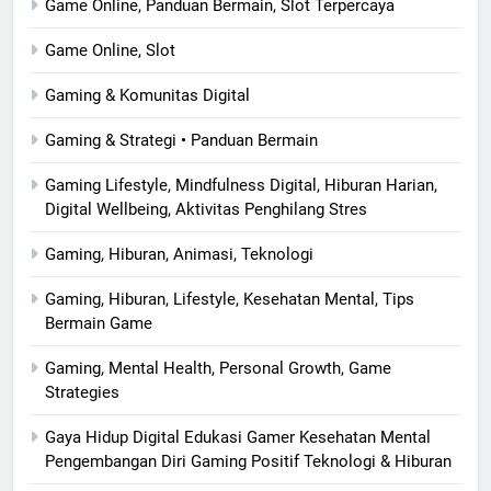
Game Online, Panduan Bermain, Slot Terpercaya
Game Online, Slot
Gaming & Komunitas Digital
Gaming & Strategi • Panduan Bermain
Gaming Lifestyle, Mindfulness Digital, Hiburan Harian,
Digital Wellbeing, Aktivitas Penghilang Stres
Gaming, Hiburan, Animasi, Teknologi
Gaming, Hiburan, Lifestyle, Kesehatan Mental, Tips
Bermain Game
Gaming, Mental Health, Personal Growth, Game
Strategies
Gaya Hidup Digital Edukasi Gamer Kesehatan Mental
Pengembangan Diri Gaming Positif Teknologi & Hiburan