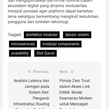
dan mengoptimalkan performa runtime.Dalam
ekosistem digital yang dinamis modularitas
menjadi pondasi agar platform dapat bertahan
lama sekaligus berkembang mengikuti kebutuhan
pengguna dan tuntutan teknologi.
Tagged:
arsitektur modular
desain sistem
microservices
modular components
scalability
Slot Gacor
Previous:
Next:
Post
navigation
Analisis Latency dan
Prinsip Zero Trust
Jaringan pada
dalam Akses Link
Sistem Slot:
DANA: Model
Pengaruh
Keamanan Modern
Infrastruktur, Routing
untuk Mencegah