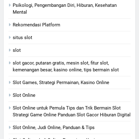
Psikologi, Pengembangan Diri, Hiburan, Kesehatan
Mental
Rekomendasi Platform
situs slot
slot
slot gacor, putaran gratis, mesin slot, fitur slot,
kemenangan besar, kasino online, tips bermain slot
Slot Games, Strategi Permainan, Kasino Online
Slot Online
Slot Online untuk Pemula Tips dan Trik Bermain Slot
Strategi Game Online Panduan Slot Gacor Hiburan Digital
Slot Online, Judi Online, Panduan & Tips