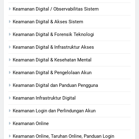
Keamanan Digital / Observabilitas Sistem
Keamanan Digital & Akses Sistem
Keamanan Digital & Forensik Teknologi
Keamanan Digital & Infrastruktur Akses
Keamanan Digital & Kesehatan Mental
Keamanan Digital & Pengelolaan Akun
Keamanan Digital dan Panduan Pengguna
Keamanan Infrastruktur Digital
Keamanan Login dan Perlindungan Akun
Keamanan Online
Keamanan Online, Taruhan Online, Panduan Login