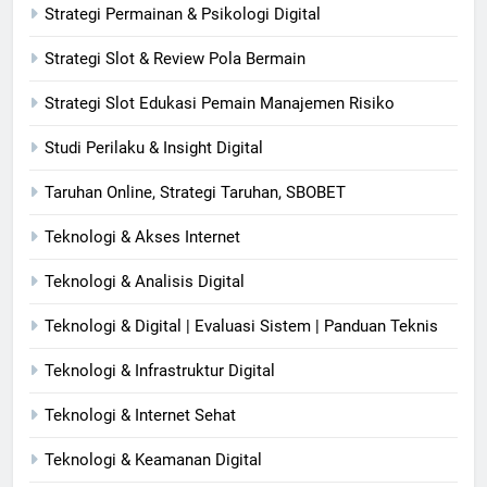
Strategi Permainan & Psikologi Digital
Strategi Slot & Review Pola Bermain
Strategi Slot Edukasi Pemain Manajemen Risiko
Studi Perilaku & Insight Digital
Taruhan Online, Strategi Taruhan, SBOBET
Teknologi & Akses Internet
Teknologi & Analisis Digital
Teknologi & Digital | Evaluasi Sistem | Panduan Teknis
Teknologi & Infrastruktur Digital
Teknologi & Internet Sehat
Teknologi & Keamanan Digital