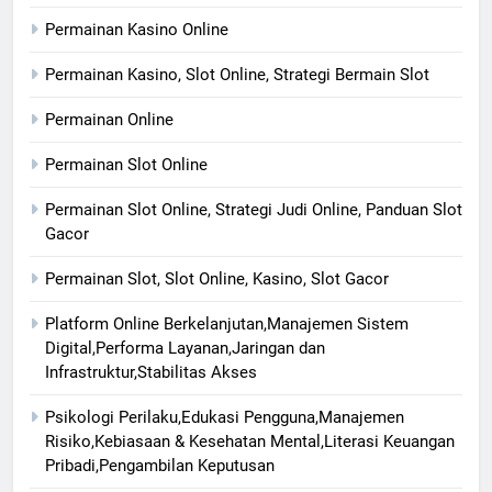
Permainan Kasino Online
Permainan Kasino, Slot Online, Strategi Bermain Slot
Permainan Online
Permainan Slot Online
Permainan Slot Online, Strategi Judi Online, Panduan Slot
Gacor
Permainan Slot, Slot Online, Kasino, Slot Gacor
Platform Online Berkelanjutan,Manajemen Sistem
Digital,Performa Layanan,Jaringan dan
Infrastruktur,Stabilitas Akses
Psikologi Perilaku,Edukasi Pengguna,Manajemen
Risiko,Kebiasaan & Kesehatan Mental,Literasi Keuangan
Pribadi,Pengambilan Keputusan