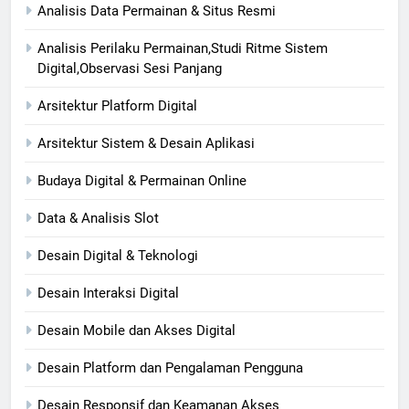
Analisis Data Permainan & Situs Resmi
Analisis Perilaku Permainan,Studi Ritme Sistem
Digital,Observasi Sesi Panjang
Arsitektur Platform Digital
Arsitektur Sistem & Desain Aplikasi
Budaya Digital & Permainan Online
Data & Analisis Slot
Desain Digital & Teknologi
Desain Interaksi Digital
Desain Mobile dan Akses Digital
Desain Platform dan Pengalaman Pengguna
Desain Responsif dan Keamanan Akses