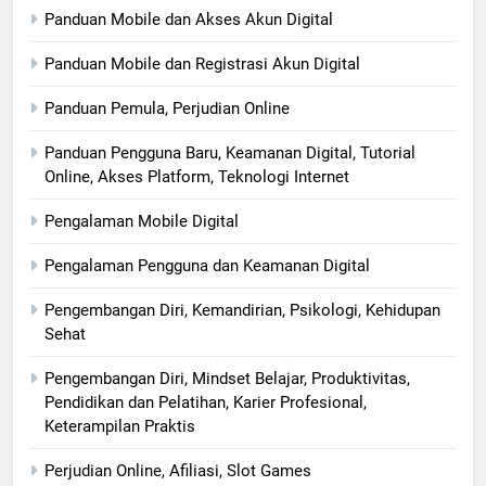
Panduan Mobile dan Akses Akun Digital
Panduan Mobile dan Registrasi Akun Digital
Panduan Pemula, Perjudian Online
Panduan Pengguna Baru, Keamanan Digital, Tutorial
Online, Akses Platform, Teknologi Internet
Pengalaman Mobile Digital
Pengalaman Pengguna dan Keamanan Digital
Pengembangan Diri, Kemandirian, Psikologi, Kehidupan
Sehat
Pengembangan Diri, Mindset Belajar, Produktivitas,
Pendidikan dan Pelatihan, Karier Profesional,
Keterampilan Praktis
Perjudian Online, Afiliasi, Slot Games