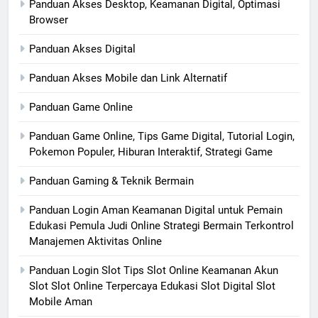
Panduan Akses Desktop, Keamanan Digital, Optimasi
Browser
Panduan Akses Digital
Panduan Akses Mobile dan Link Alternatif
Panduan Game Online
Panduan Game Online, Tips Game Digital, Tutorial Login,
Pokemon Populer, Hiburan Interaktif, Strategi Game
Panduan Gaming & Teknik Bermain
Panduan Login Aman Keamanan Digital untuk Pemain
Edukasi Pemula Judi Online Strategi Bermain Terkontrol
Manajemen Aktivitas Online
Panduan Login Slot Tips Slot Online Keamanan Akun
Slot Slot Online Terpercaya Edukasi Slot Digital Slot
Mobile Aman