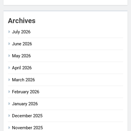
Archives
July 2026
June 2026
May 2026
April 2026
March 2026
February 2026
January 2026
December 2025
November 2025