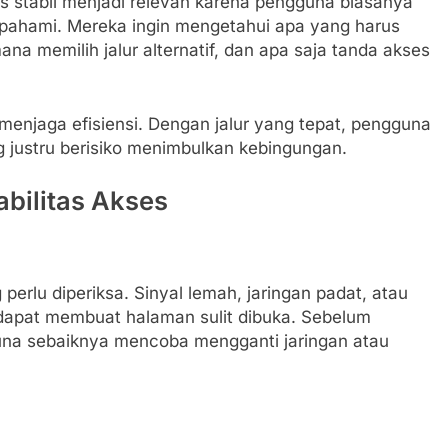
stabil menjadi relevan karena pengguna biasanya
ipahami. Mereka ingin mengetahui apa yang harus
na memilih jalur alternatif, dan apa saja tanda akses
enjaga efisiensi. Dengan jalur yang tepat, pengguna
g justru berisiko menimbulkan kebingungan.
bilitas Akses
perlu diperiksa. Sinyal lemah, jaringan padat, atau
apat membuat halaman sulit dibuka. Sebelum
na sebaiknya mencoba mengganti jaringan atau