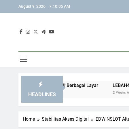
Skip
August 9, 2026
7:10:06 AM
to
content
Tus
Pelajari 
pilan Responsif di Berbagai Layar
LEBAH4D Link Altern
2 Weeks Ago
HEADLINES
Home
Stabilitas Akses Digital
EDWINSLOT Alter