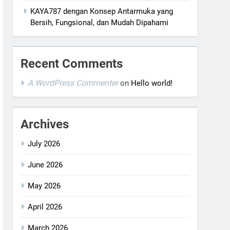
KAYA787 dengan Konsep Antarmuka yang
Bersih, Fungsional, dan Mudah Dipahami
Recent Comments
A WordPress Commenter
on
Hello world!
Archives
July 2026
June 2026
May 2026
April 2026
March 2026