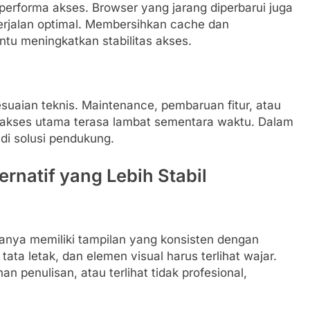
forma akses. Browser yang jarang diperbarui juga
erjalan optimal. Membersihkan cache dan
u meningkatkan stabilitas akses.
esuaian teknis. Maintenance, pembaruan fitur, atau
kses utama terasa lambat sementara waktu. Dalam
jadi solusi pendukung.
natif yang Lebih Stabil
sanya memiliki tampilan yang konsisten dengan
tata letak, dan elemen visual harus terlihat wajar.
an penulisan, atau terlihat tidak profesional,