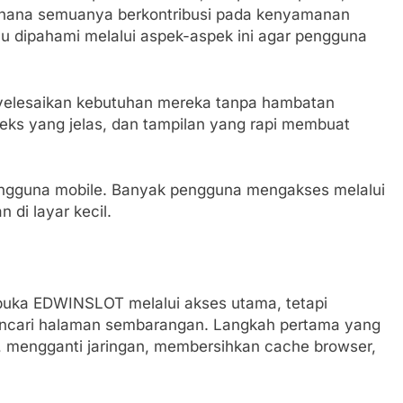
erhana semuanya berkontribusi pada kenyamanan
lu dipahami melalui aspek-aspek ini agar pengguna
elesaikan kebutuhan mereka tanpa hambatan
eks yang jelas, dan tampilan yang rapi membuat
pengguna mobile. Banyak pengguna mengakses melalui
 di layar kecil.
ka EDWINSLOT melalui akses utama, tetapi
mencari halaman sembarangan. Langkah pertama yang
t, mengganti jaringan, membersihkan cache browser,