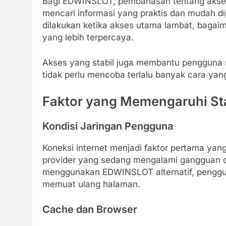
Bagi EDWINSLOT, pembahasan tentang akses 
mencari informasi yang praktis dan mudah d
dilakukan ketika akses utama lambat, bagaima
yang lebih terpercaya.
Akses yang stabil juga membantu pengguna m
tidak perlu mencoba terlalu banyak cara yan
Faktor yang Memengaruhi Sta
Kondisi Jaringan Pengguna
Koneksi internet menjadi faktor pertama yang 
provider yang sedang mengalami gangguan d
menggunakan EDWINSLOT alternatif, penggu
memuat ulang halaman.
Cache dan Browser