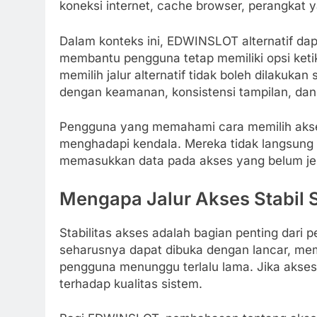
koneksi internet, cache browser, perangkat 
Dalam konteks ini, EDWINSLOT alternatif da
membantu pengguna tetap memiliki opsi ke
memilih jalur alternatif tidak boleh dilakuka
dengan keamanan, konsistensi tampilan, dan
Pengguna yang memahami cara memilih akses 
menghadapi kendala. Mereka tidak langsung 
memasukkan data pada akses yang belum je
Mengapa Jalur Akses Stabil 
Stabilitas akses adalah bagian penting dari
seharusnya dapat dibuka dengan lancar, memi
pengguna menunggu terlalu lama. Jika akses
terhadap kualitas sistem.