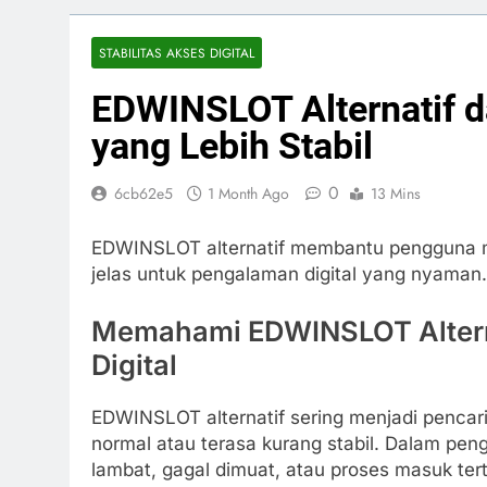
STABILITAS AKSES DIGITAL
EDWINSLOT Alternatif d
yang Lebih Stabil
0
6cb62e5
1 Month Ago
13 Mins
EDWINSLOT alternatif membantu pengguna me
jelas untuk pengalaman digital yang nyaman.
Memahami EDWINSLOT Altern
Digital
EDWINSLOT alternatif sering menjadi pencari
normal atau terasa kurang stabil. Dalam peng
lambat, gagal dimuat, atau proses masuk tert