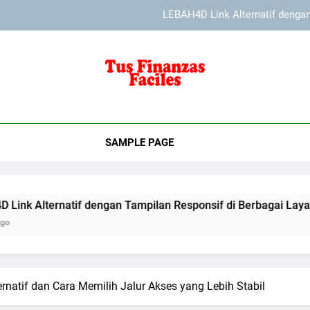
LEBAH4D Link Alternatif dengan
Panduan Memastikan KAYA787 Alternati
Panduan Membedakan Halaman KAYA787 Alt
 Finanzas Faciles
EDWINSLOT Link Alternatif dengan
Cara Mengatur Keuangan Dengan Mudah Di Tus Finanzas Facile
LEBAH4D Link Alternatif dengan
SAMPLE PAGE
Panduan Memastikan KAYA787 Alternati
Panduan Membedakan Halaman KAYA787 Alt
atif dengan Tampilan Responsif di Berbagai Layar
Pand
3 Wee
natif dan Cara Memilih Jalur Akses yang Lebih Stabil