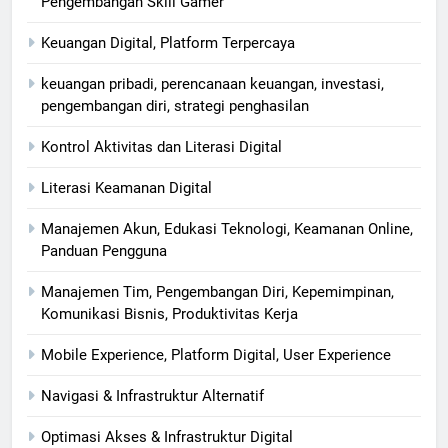
Pengembangan Skill Gamer
Keuangan Digital, Platform Terpercaya
keuangan pribadi, perencanaan keuangan, investasi,
pengembangan diri, strategi penghasilan
Kontrol Aktivitas dan Literasi Digital
Literasi Keamanan Digital
Manajemen Akun, Edukasi Teknologi, Keamanan Online,
Panduan Pengguna
Manajemen Tim, Pengembangan Diri, Kepemimpinan,
Komunikasi Bisnis, Produktivitas Kerja
Mobile Experience, Platform Digital, User Experience
Navigasi & Infrastruktur Alternatif
Optimasi Akses & Infrastruktur Digital