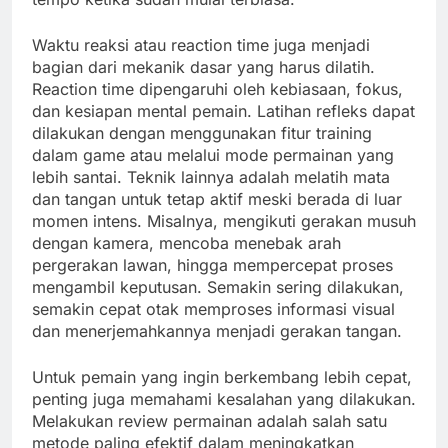
Waktu reaksi atau reaction time juga menjadi
bagian dari mekanik dasar yang harus dilatih.
Reaction time dipengaruhi oleh kebiasaan, fokus,
dan kesiapan mental pemain. Latihan refleks dapat
dilakukan dengan menggunakan fitur training
dalam game atau melalui mode permainan yang
lebih santai. Teknik lainnya adalah melatih mata
dan tangan untuk tetap aktif meski berada di luar
momen intens. Misalnya, mengikuti gerakan musuh
dengan kamera, mencoba menebak arah
pergerakan lawan, hingga mempercepat proses
mengambil keputusan. Semakin sering dilakukan,
semakin cepat otak memproses informasi visual
dan menerjemahkannya menjadi gerakan tangan.
Untuk pemain yang ingin berkembang lebih cepat,
penting juga memahami kesalahan yang dilakukan.
Melakukan review permainan adalah salah satu
metode paling efektif dalam meningkatkan