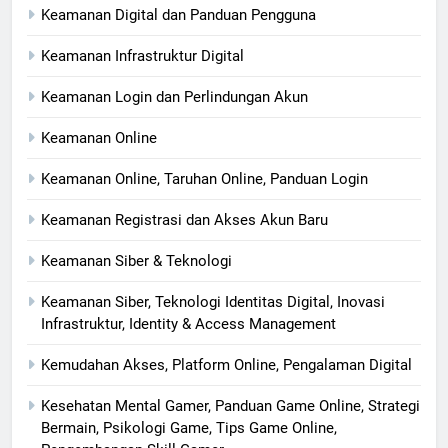
Keamanan Digital dan Panduan Pengguna
Keamanan Infrastruktur Digital
Keamanan Login dan Perlindungan Akun
Keamanan Online
Keamanan Online, Taruhan Online, Panduan Login
Keamanan Registrasi dan Akses Akun Baru
Keamanan Siber & Teknologi
Keamanan Siber, Teknologi Identitas Digital, Inovasi
Infrastruktur, Identity & Access Management
Kemudahan Akses, Platform Online, Pengalaman Digital
Kesehatan Mental Gamer, Panduan Game Online, Strategi
Bermain, Psikologi Game, Tips Game Online,