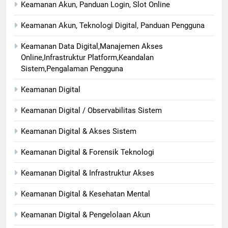
Keamanan Akun, Panduan Login, Slot Online
Keamanan Akun, Teknologi Digital, Panduan Pengguna
Keamanan Data Digital,Manajemen Akses
Online,Infrastruktur Platform,Keandalan
Sistem,Pengalaman Pengguna
Keamanan Digital
Keamanan Digital / Observabilitas Sistem
Keamanan Digital & Akses Sistem
Keamanan Digital & Forensik Teknologi
Keamanan Digital & Infrastruktur Akses
Keamanan Digital & Kesehatan Mental
Keamanan Digital & Pengelolaan Akun