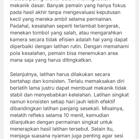
mekanik dasar. Banyak pemain yang hanya fokus
pada hasil akhir tanpa mengevaluasi keputusan
kecil yang mereka ambil selama permainan.
Padahal, kesalahan seperti terlambat bergerak,
menekan tombol yang salah, atau mengarahkan
kamera secara tidak efisien adalah hal yang dapat
diperbaiki dengan latihan rutin. Dengan memahami
pola kesalahan, pemain bisa menemukan area
mana saja yang harus ditingkatkan.
Selanjutnya, latihan harus dilakukan secara
bertahap dan konsisten. Terlalu memaksakan diri
berlatih lama justru dapat membuat mekanik tidak
stabil dan menyebabkan kelelahan. Latihan singkat
namun konsisten setiap hari jauh lebih efektif
dibandingkan latihan panjang sesekali. Misalnya,
melatih refleks selama 10 menit, kemudian
dilanjutkan dengan permainan singkat untuk
menerapkan hasil latihan tersebut. Selain itu,
menjaga suasana nyaman juga penting agar sesi