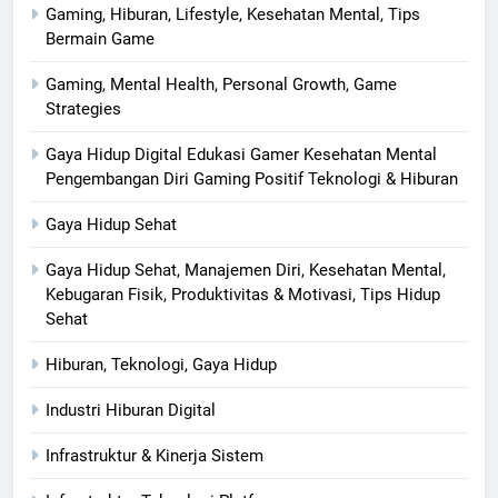
Gaming, Hiburan, Lifestyle, Kesehatan Mental, Tips
Bermain Game
Gaming, Mental Health, Personal Growth, Game
Strategies
Gaya Hidup Digital Edukasi Gamer Kesehatan Mental
Pengembangan Diri Gaming Positif Teknologi & Hiburan
Gaya Hidup Sehat
Gaya Hidup Sehat, Manajemen Diri, Kesehatan Mental,
Kebugaran Fisik, Produktivitas & Motivasi, Tips Hidup
Sehat
Hiburan, Teknologi, Gaya Hidup
Industri Hiburan Digital
Infrastruktur & Kinerja Sistem