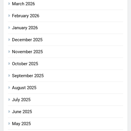
March 2026
February 2026
January 2026
December 2025
November 2025
October 2025
September 2025
August 2025
July 2025
June 2025
May 2025