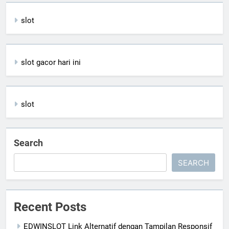
slot
slot gacor hari ini
slot
Search
SEARCH
Recent Posts
EDWINSLOT Link Alternatif dengan Tampilan Responsif