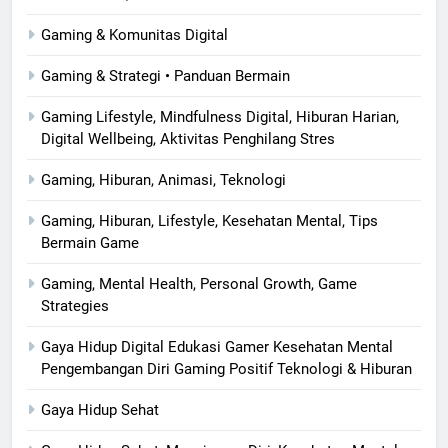
Gaming & Komunitas Digital
Gaming & Strategi • Panduan Bermain
Gaming Lifestyle, Mindfulness Digital, Hiburan Harian,
Digital Wellbeing, Aktivitas Penghilang Stres
Gaming, Hiburan, Animasi, Teknologi
Gaming, Hiburan, Lifestyle, Kesehatan Mental, Tips
Bermain Game
Gaming, Mental Health, Personal Growth, Game
Strategies
Gaya Hidup Digital Edukasi Gamer Kesehatan Mental
Pengembangan Diri Gaming Positif Teknologi & Hiburan
Gaya Hidup Sehat