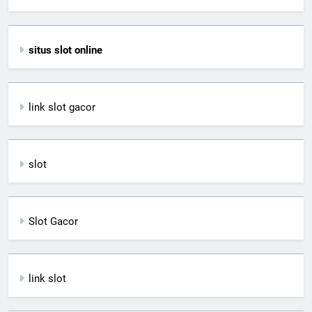
situs slot online
link slot gacor
slot
Slot Gacor
link slot