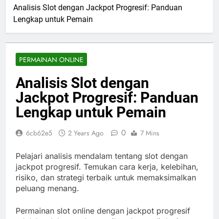
Analisis Slot dengan Jackpot Progresif: Panduan
Lengkap untuk Pemain
PERMAINAN ONLINE
Analisis Slot dengan
Jackpot Progresif: Panduan
Lengkap untuk Pemain
0
6cb62e5
2 Years Ago
7 Mins
Pelajari analisis mendalam tentang slot dengan
jackpot progresif. Temukan cara kerja, kelebihan,
risiko, dan strategi terbaik untuk memaksimalkan
peluang menang.
Permainan slot online dengan jackpot progresif