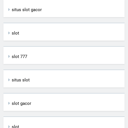
situs slot gacor
slot
slot 777
situs slot
slot gacor
slot