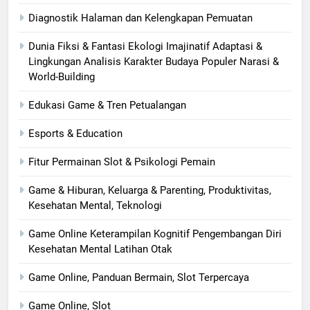
Diagnostik Halaman dan Kelengkapan Pemuatan
Dunia Fiksi & Fantasi Ekologi Imajinatif Adaptasi &
Lingkungan Analisis Karakter Budaya Populer Narasi &
World-Building
Edukasi Game & Tren Petualangan
Esports & Education
Fitur Permainan Slot & Psikologi Pemain
Game & Hiburan, Keluarga & Parenting, Produktivitas,
Kesehatan Mental, Teknologi
Game Online Keterampilan Kognitif Pengembangan Diri
Kesehatan Mental Latihan Otak
Game Online, Panduan Bermain, Slot Terpercaya
Game Online, Slot