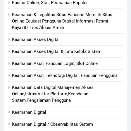
Kasino Online, Slot, Permainan Populer
Keamanan & Legalitas Situs Panduan Memilih Situs
Online Edukasi Pengguna Digital Informasi Resmi
Kaya787 Tips Akses Aman
Keamanan Akses Digital
Keamanan Akses Digital & Tata Kelola Sistem
Keamanan Akun, Panduan Login, Slot Online
Keamanan Akun, Teknologi Digital, Panduan Pengguna
Keamanan Data Digital,Manajemen Akses
Online,Infrastruktur Platform,Keandalan
Sistem,Pengalaman Pengguna
Keamanan Digital
Keamanan Digital / Observabilitas Sistem