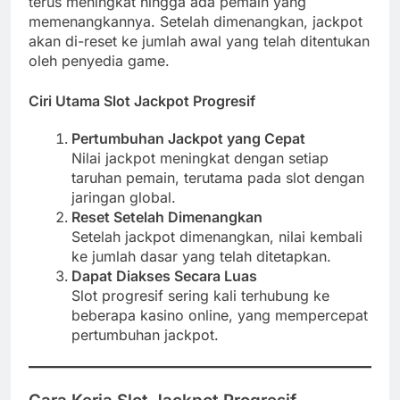
terus meningkat hingga ada pemain yang
memenangkannya. Setelah dimenangkan, jackpot
akan di-reset ke jumlah awal yang telah ditentukan
oleh penyedia game.
Ciri Utama Slot Jackpot Progresif
Pertumbuhan Jackpot yang Cepat
Nilai jackpot meningkat dengan setiap
taruhan pemain, terutama pada slot dengan
jaringan global.
Reset Setelah Dimenangkan
Setelah jackpot dimenangkan, nilai kembali
ke jumlah dasar yang telah ditetapkan.
Dapat Diakses Secara Luas
Slot progresif sering kali terhubung ke
beberapa kasino online, yang mempercepat
pertumbuhan jackpot.