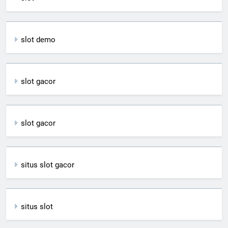
slot demo
slot gacor
slot gacor
situs slot gacor
situs slot