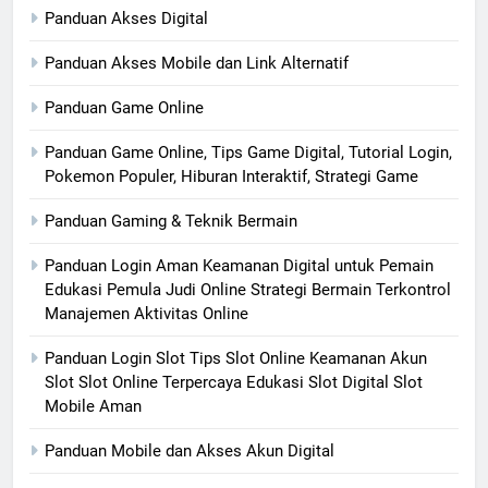
Panduan Akses Digital
Panduan Akses Mobile dan Link Alternatif
Panduan Game Online
Panduan Game Online, Tips Game Digital, Tutorial Login,
Pokemon Populer, Hiburan Interaktif, Strategi Game
Panduan Gaming & Teknik Bermain
Panduan Login Aman Keamanan Digital untuk Pemain
Edukasi Pemula Judi Online Strategi Bermain Terkontrol
Manajemen Aktivitas Online
Panduan Login Slot Tips Slot Online Keamanan Akun
Slot Slot Online Terpercaya Edukasi Slot Digital Slot
Mobile Aman
Panduan Mobile dan Akses Akun Digital