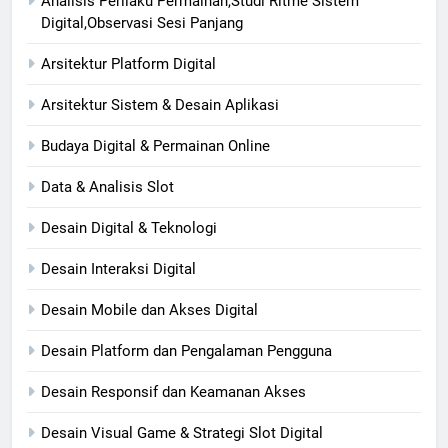
Analisis Perilaku Permainan,Studi Ritme Sistem
Digital,Observasi Sesi Panjang
Arsitektur Platform Digital
Arsitektur Sistem & Desain Aplikasi
Budaya Digital & Permainan Online
Data & Analisis Slot
Desain Digital & Teknologi
Desain Interaksi Digital
Desain Mobile dan Akses Digital
Desain Platform dan Pengalaman Pengguna
Desain Responsif dan Keamanan Akses
Desain Visual Game & Strategi Slot Digital