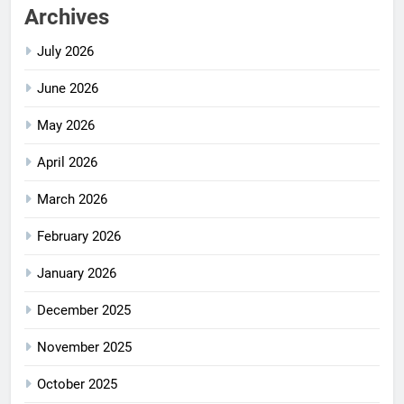
Archives
July 2026
June 2026
May 2026
April 2026
March 2026
February 2026
January 2026
December 2025
November 2025
October 2025