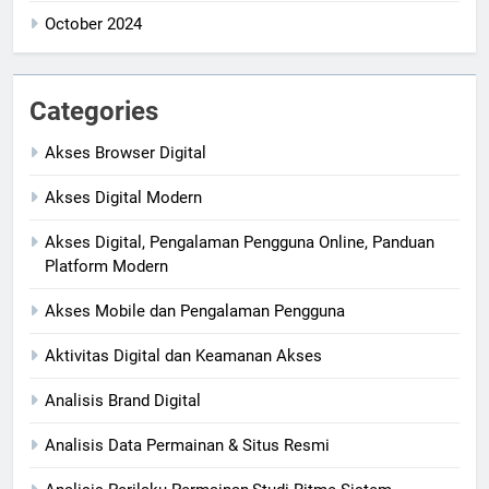
October 2024
Categories
Akses Browser Digital
Akses Digital Modern
Akses Digital, Pengalaman Pengguna Online, Panduan
Platform Modern
Akses Mobile dan Pengalaman Pengguna
Aktivitas Digital dan Keamanan Akses
Analisis Brand Digital
Analisis Data Permainan & Situs Resmi