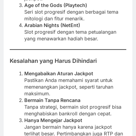
Age of the Gods (Playtech)
Seri slot progresif dengan berbagai tema
mitologi dan fitur menarik.
Arabian Nights (NetEnt)
Slot progresif dengan tema petualangan
yang menawarkan hadiah besar.
Kesalahan yang Harus Dihindari
Mengabaikan Aturan Jackpot
Pastikan Anda memahami syarat untuk
memenangkan jackpot, seperti taruhan
maksimum.
Bermain Tanpa Rencana
Tanpa strategi, bermain slot progresif bisa
menghabiskan bankroll dengan cepat.
Hanya Mengejar Jackpot
Jangan bermain hanya karena jackpot
terlihat besar. Pertimbangkan juga RTP dan