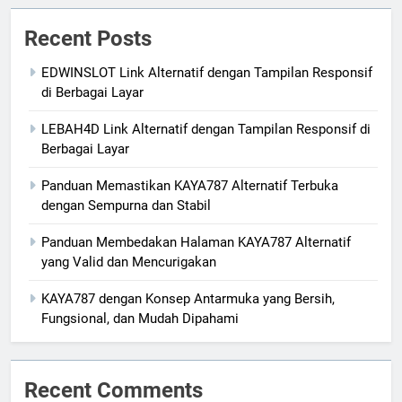
Recent Posts
EDWINSLOT Link Alternatif dengan Tampilan Responsif
di Berbagai Layar
LEBAH4D Link Alternatif dengan Tampilan Responsif di
Berbagai Layar
Panduan Memastikan KAYA787 Alternatif Terbuka
dengan Sempurna dan Stabil
Panduan Membedakan Halaman KAYA787 Alternatif
yang Valid dan Mencurigakan
KAYA787 dengan Konsep Antarmuka yang Bersih,
Fungsional, dan Mudah Dipahami
Recent Comments