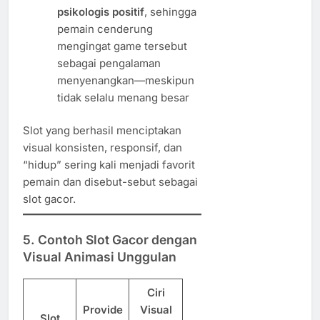
psikologis positif
, sehingga
pemain cenderung
mengingat game tersebut
sebagai pengalaman
menyenangkan—meskipun
tidak selalu menang besar
Slot yang berhasil menciptakan
visual konsisten, responsif, dan
“hidup” sering kali menjadi favorit
pemain dan disebut-sebut sebagai
slot gacor.
5. Contoh Slot Gacor dengan
Visual Animasi Unggulan
Ciri
Provide
Visual
Slot