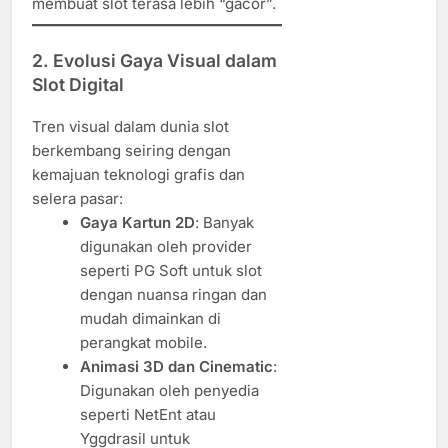
membuat slot terasa lebih “gacor”.
2. Evolusi Gaya Visual dalam
Slot Digital
Tren visual dalam dunia slot
berkembang seiring dengan
kemajuan teknologi grafis dan
selera pasar:
Gaya Kartun 2D
: Banyak
digunakan oleh provider
seperti PG Soft untuk slot
dengan nuansa ringan dan
mudah dimainkan di
perangkat mobile.
Animasi 3D dan Cinematic
:
Digunakan oleh penyedia
seperti NetEnt atau
Yggdrasil untuk