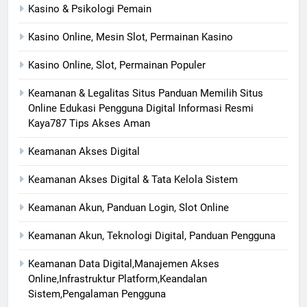
Kasino & Psikologi Pemain
Kasino Online, Mesin Slot, Permainan Kasino
Kasino Online, Slot, Permainan Populer
Keamanan & Legalitas Situs Panduan Memilih Situs
Online Edukasi Pengguna Digital Informasi Resmi
Kaya787 Tips Akses Aman
Keamanan Akses Digital
Keamanan Akses Digital & Tata Kelola Sistem
Keamanan Akun, Panduan Login, Slot Online
Keamanan Akun, Teknologi Digital, Panduan Pengguna
Keamanan Data Digital,Manajemen Akses
Online,Infrastruktur Platform,Keandalan
Sistem,Pengalaman Pengguna