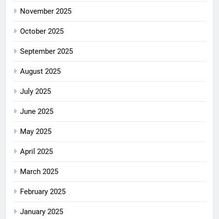
November 2025
October 2025
September 2025
August 2025
July 2025
June 2025
May 2025
April 2025
March 2025
February 2025
January 2025