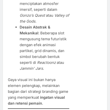
menciptakan atmosfer
imersif, seperti dalam
Gonzo’s Quest
atau
Valley of
the Gods
.
Desain Abstrak &
Mekanikal
: Beberapa slot
mengusung tema futuristik
dengan efek animasi
partikel, grid dinamis, dan
simbol berubah bentuk
seperti di
Reactoonz
atau
Jammin’ Jars
.
Gaya visual ini bukan hanya
elemen pelengkap, melainkan
bagian dari strategi branding game
yang memperkuat
ingatan visual
dan retensi pemain
.