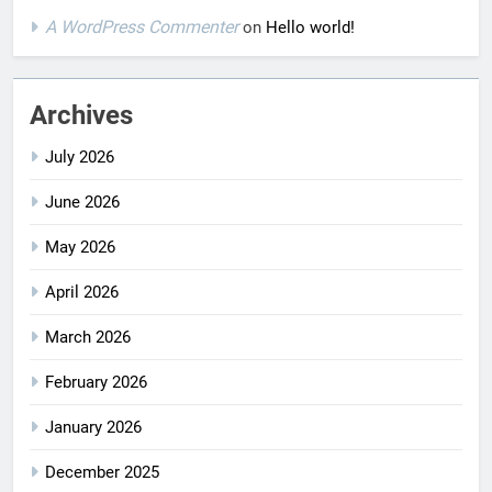
A WordPress Commenter
on
Hello world!
Archives
July 2026
June 2026
May 2026
April 2026
March 2026
February 2026
January 2026
December 2025