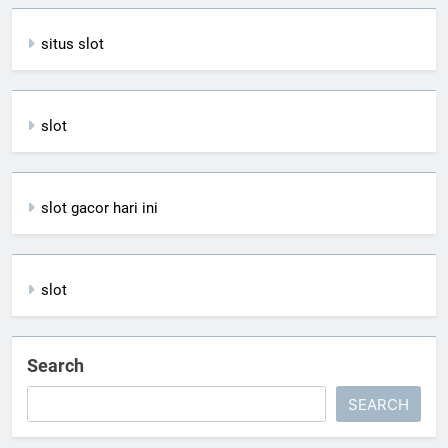
situs slot
slot
slot gacor hari ini
slot
Search
SEARCH