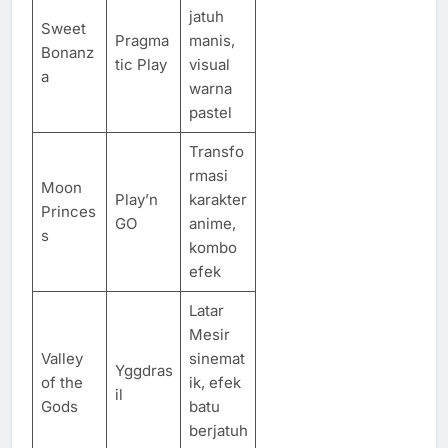
jatuh
Sweet
Pragma
manis,
Bonanz
tic Play
visual
a
warna
pastel
Transfo
rmasi
Moon
Play’n
karakter
Princes
GO
anime,
s
kombo
efek
Latar
Mesir
Valley
sinemat
Yggdras
of the
ik, efek
il
Gods
batu
berjatuh