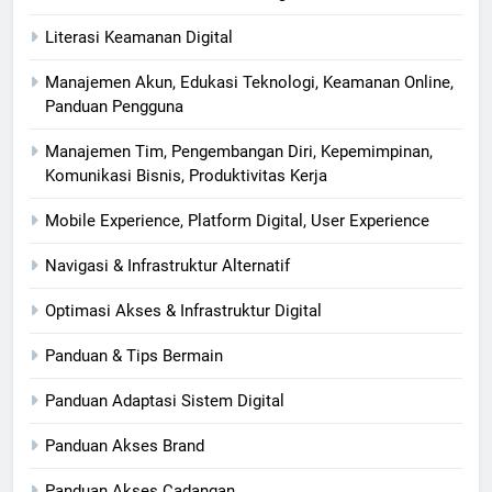
Literasi Keamanan Digital
Manajemen Akun, Edukasi Teknologi, Keamanan Online,
Panduan Pengguna
Manajemen Tim, Pengembangan Diri, Kepemimpinan,
Komunikasi Bisnis, Produktivitas Kerja
Mobile Experience, Platform Digital, User Experience
Navigasi & Infrastruktur Alternatif
Optimasi Akses & Infrastruktur Digital
Panduan & Tips Bermain
Panduan Adaptasi Sistem Digital
Panduan Akses Brand
Panduan Akses Cadangan