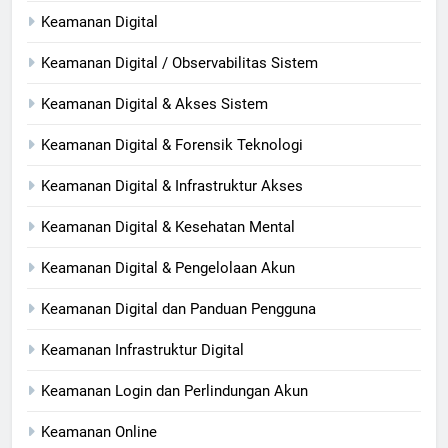
Keamanan Digital
Keamanan Digital / Observabilitas Sistem
Keamanan Digital & Akses Sistem
Keamanan Digital & Forensik Teknologi
Keamanan Digital & Infrastruktur Akses
Keamanan Digital & Kesehatan Mental
Keamanan Digital & Pengelolaan Akun
Keamanan Digital dan Panduan Pengguna
Keamanan Infrastruktur Digital
Keamanan Login dan Perlindungan Akun
Keamanan Online