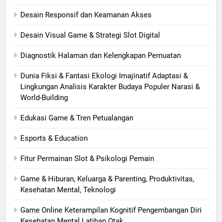
Desain Responsif dan Keamanan Akses
Desain Visual Game & Strategi Slot Digital
Diagnostik Halaman dan Kelengkapan Pemuatan
Dunia Fiksi & Fantasi Ekologi Imajinatif Adaptasi &
Lingkungan Analisis Karakter Budaya Populer Narasi &
World-Building
Edukasi Game & Tren Petualangan
Esports & Education
Fitur Permainan Slot & Psikologi Pemain
Game & Hiburan, Keluarga & Parenting, Produktivitas,
Kesehatan Mental, Teknologi
Game Online Keterampilan Kognitif Pengembangan Diri
Kesehatan Mental Latihan Otak