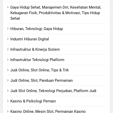
Gaya Hidup Sehat, Manajemen Diri, Kesehatan Mental,
Kebugaran Fisik, Produktivitas & Motivasi, Tips Hidup
Sehat
Hiburan, Teknologi, Gaya Hidup
Industri Hiburan Digital
Infrastruktur & Kinerja Sistem
Infrastruktur Teknologi Platform
Judi Online, Slot Online, Tips & Trik
Judi Online, Slot, Panduan Permainan
Judi Slot Online, Teknologi Perjudian, Platform Judi
Kasino & Psikologi Pemain
Kasino Online, Mesin Slot, Permainan Kasino