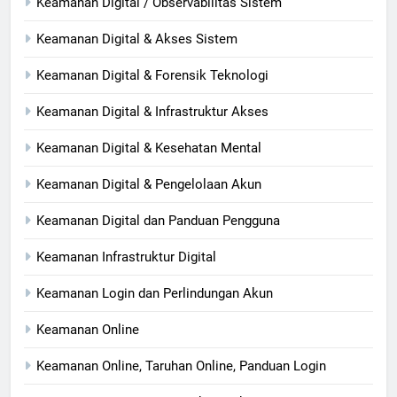
Keamanan Digital / Observabilitas Sistem
Keamanan Digital & Akses Sistem
Keamanan Digital & Forensik Teknologi
Keamanan Digital & Infrastruktur Akses
Keamanan Digital & Kesehatan Mental
Keamanan Digital & Pengelolaan Akun
Keamanan Digital dan Panduan Pengguna
Keamanan Infrastruktur Digital
Keamanan Login dan Perlindungan Akun
Keamanan Online
Keamanan Online, Taruhan Online, Panduan Login