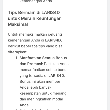
kemenangan Anda.
Tips Bermain di LARIS4D
untuk Meraih Keuntungan
Maksimal
Untuk memaksimalkan peluang
kemenangan Anda di
LARIS4D
,
berikut beberapa tips yang bisa
diterapkan:
Manfaatkan Semua Bonus
dan Promosi
: Pastikan Anda
memanfaatkan setiap bonus
yang tersedia di
LARIS4D
.
Bonus ini akan memberi
Anda lebih banyak
kesempatan untuk menang
dan meningkatkan modal
Anda.