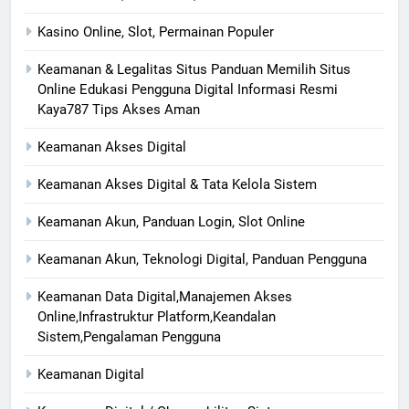
Kasino Online, Slot, Permainan Populer
Keamanan & Legalitas Situs Panduan Memilih Situs
Online Edukasi Pengguna Digital Informasi Resmi
Kaya787 Tips Akses Aman
Keamanan Akses Digital
Keamanan Akses Digital & Tata Kelola Sistem
Keamanan Akun, Panduan Login, Slot Online
Keamanan Akun, Teknologi Digital, Panduan Pengguna
Keamanan Data Digital,Manajemen Akses
Online,Infrastruktur Platform,Keandalan
Sistem,Pengalaman Pengguna
Keamanan Digital