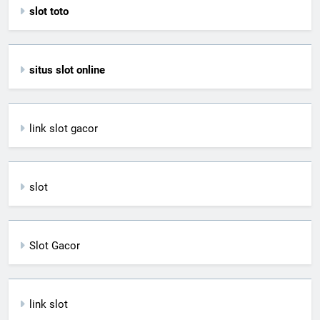
slot toto
situs slot online
link slot gacor
slot
Slot Gacor
link slot