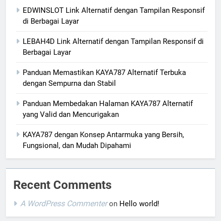
EDWINSLOT Link Alternatif dengan Tampilan Responsif
di Berbagai Layar
LEBAH4D Link Alternatif dengan Tampilan Responsif di
Berbagai Layar
Panduan Memastikan KAYA787 Alternatif Terbuka
dengan Sempurna dan Stabil
Panduan Membedakan Halaman KAYA787 Alternatif
yang Valid dan Mencurigakan
KAYA787 dengan Konsep Antarmuka yang Bersih,
Fungsional, dan Mudah Dipahami
Recent Comments
A WordPress Commenter
on
Hello world!