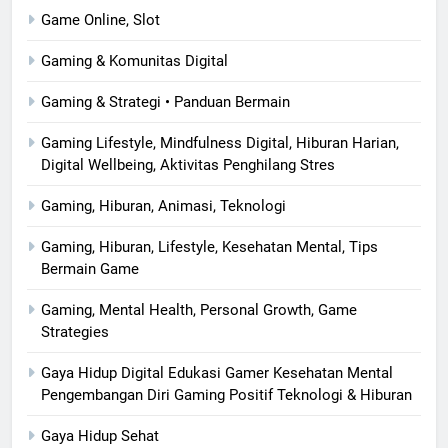
Game Online, Slot
Gaming & Komunitas Digital
Gaming & Strategi • Panduan Bermain
Gaming Lifestyle, Mindfulness Digital, Hiburan Harian,
Digital Wellbeing, Aktivitas Penghilang Stres
Gaming, Hiburan, Animasi, Teknologi
Gaming, Hiburan, Lifestyle, Kesehatan Mental, Tips
Bermain Game
Gaming, Mental Health, Personal Growth, Game
Strategies
Gaya Hidup Digital Edukasi Gamer Kesehatan Mental
Pengembangan Diri Gaming Positif Teknologi & Hiburan
Gaya Hidup Sehat