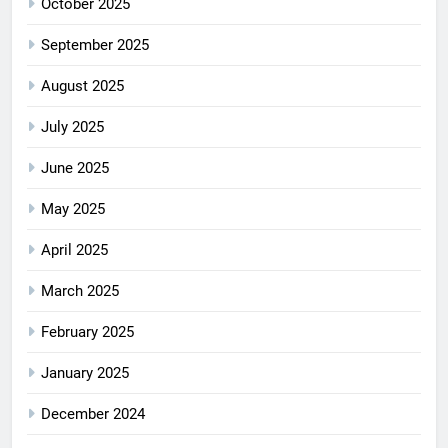
October 2025
September 2025
August 2025
July 2025
June 2025
May 2025
April 2025
March 2025
February 2025
January 2025
December 2024