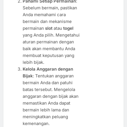
Pahami Setiap Permainan
:
Sebelum bermain, pastikan
Anda memahami cara
bermain dan mekanisme
permainan
slot
atau
togel
yang Anda pilih. Mengetahui
aturan permainan dengan
baik akan membantu Anda
membuat keputusan yang
lebih bijak.
Kelola Anggaran dengan
Bijak
: Tentukan anggaran
bermain Anda dan patuhi
batas tersebut. Mengelola
anggaran dengan bijak akan
memastikan Anda dapat
bermain lebih lama dan
meningkatkan peluang
kemenangan.