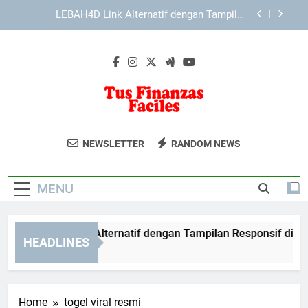
Skip
Panduan Memastikan KAYA787 Alternatif Terbuka
to
dengan Sempurna dan Stabil
content
Panduan Membedakan Halaman KAYA787
Alternatif yang Valid dan Mencurigakan
EDWINSLOT Link Alternatif dengan Tampilan
Responsif di Berbagai Layar
LEBAH4D Link Alternatif dengan Tampilan
Responsif di Berbagai Layar
Tus Finanzas
Pelajari Cara Mengatur Keuangan
Panduan Memastikan KAYA787 Alternatif Terbuka
NEWSLETTER
RANDOM NEWS
dengan Sempurna dan Stabil
Faciles
Dengan Mudah Di Tus Finanzas Faciles.
Panduan Membedakan Halaman KAYA787
Tips Dan Panduan Keuangan Untuk
Alternatif yang Valid dan Mencurigakan
MENU
Semua Orang.
WINSLOT Link Alternatif dengan Tampilan Responsif di Berba
HEADLINES
Weeks Ago
Home
togel viral resmi