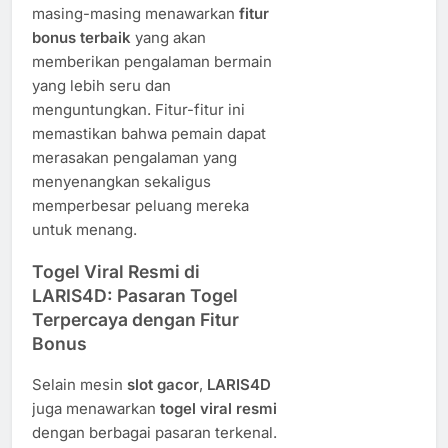
masing-masing menawarkan
fitur
bonus terbaik
yang akan
memberikan pengalaman bermain
yang lebih seru dan
menguntungkan. Fitur-fitur ini
memastikan bahwa pemain dapat
merasakan pengalaman yang
menyenangkan sekaligus
memperbesar peluang mereka
untuk menang.
Togel Viral Resmi di
LARIS4D: Pasaran Togel
Terpercaya dengan Fitur
Bonus
Selain mesin
slot gacor
,
LARIS4D
juga menawarkan
togel viral resmi
dengan berbagai pasaran terkenal.