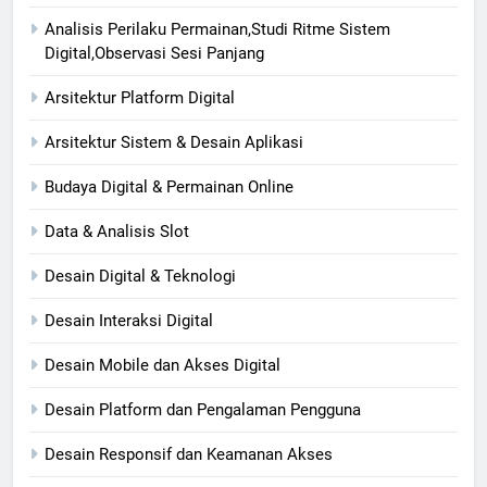
Analisis Perilaku Permainan,Studi Ritme Sistem
Digital,Observasi Sesi Panjang
Arsitektur Platform Digital
Arsitektur Sistem & Desain Aplikasi
Budaya Digital & Permainan Online
Data & Analisis Slot
Desain Digital & Teknologi
Desain Interaksi Digital
Desain Mobile dan Akses Digital
Desain Platform dan Pengalaman Pengguna
Desain Responsif dan Keamanan Akses