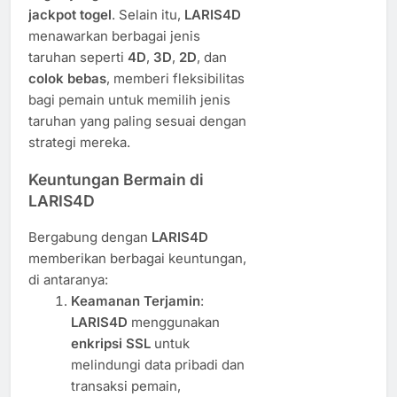
jackpot togel
. Selain itu,
LARIS4D
menawarkan berbagai jenis
taruhan seperti
4D
,
3D
,
2D
, dan
colok bebas
, memberi fleksibilitas
bagi pemain untuk memilih jenis
taruhan yang paling sesuai dengan
strategi mereka.
Keuntungan Bermain di
LARIS4D
Bergabung dengan
LARIS4D
memberikan berbagai keuntungan,
di antaranya:
Keamanan Terjamin
:
LARIS4D
menggunakan
enkripsi SSL
untuk
melindungi data pribadi dan
transaksi pemain,