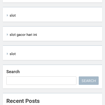
slot
slot gacor hari ini
slot
Search
SEARCH
Recent Posts