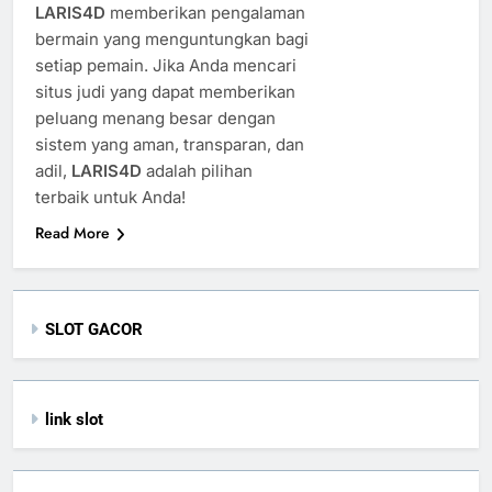
LARIS4D
memberikan pengalaman
bermain yang menguntungkan bagi
setiap pemain. Jika Anda mencari
situs judi yang dapat memberikan
peluang menang besar dengan
sistem yang aman, transparan, dan
adil,
LARIS4D
adalah pilihan
terbaik untuk Anda!
Read More
SLOT GACOR
link slot