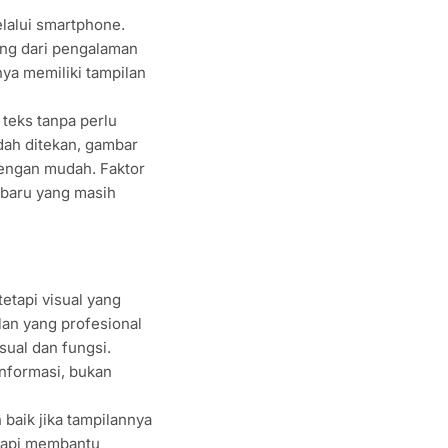
lalui smartphone.
ing dari pengalaman
ya memiliki tampilan
eks tanpa perlu
dah ditekan, gambar
dengan mudah. Faktor
 baru yang masih
etapi visual yang
an yang profesional
ual dan fungsi.
nformasi, bukan
 baik jika tampilannya
rapi membantu