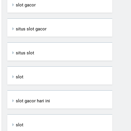
slot gacor
situs slot gacor
situs slot
slot
slot gacor hari ini
slot