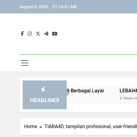
Skip
August 6, 2026
11:16:52 AM
to
content
Tus
Pelajari 
pilan Responsif di Berbagai Layar
LEBAH4D Link Altern
2 Weeks Ago
HEADLINES
Home
TIARA4D, tampilan profesional, user-friend