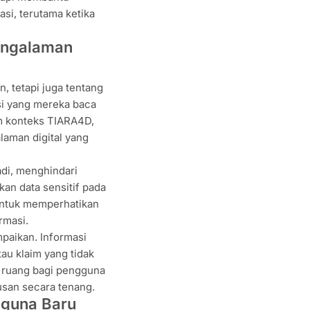
si, terutama ketika
engalaman
n, tetapi juga tentang
i yang mereka baca
m konteks TIARA4D,
laman digital yang
di, menghindari
kan data sensitif pada
 untuk memperhatikan
rmasi.
paikan. Informasi
au klaim yang tidak
i ruang bagi pengguna
san secara tenang.
gguna Baru