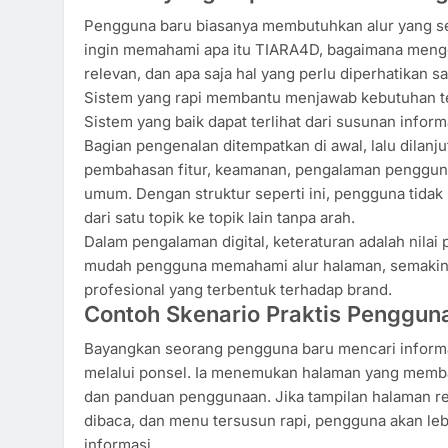
Pengguna baru biasanya membutuhkan alur yang s
ingin memahami apa itu TIARA4D, bagaimana menge
relevan, dan apa saja hal yang perlu diperhatikan s
Sistem yang rapi membantu menjawab kebutuhan t
Sistem yang baik dapat terlihat dari susunan inform
Bagian pengenalan ditempatkan di awal, lalu dilanj
pembahasan fitur, keamanan, pengalaman penggun
umum. Dengan struktur seperti ini, pengguna tida
dari satu topik ke topik lain tanpa arah.
Dalam pengalaman digital, keteraturan adalah nilai
mudah pengguna memahami alur halaman, semakin
profesional yang terbentuk terhadap brand.
Contoh Skenario Praktis Penggun
Bayangkan seorang pengguna baru mencari inform
melalui ponsel. Ia menemukan halaman yang memba
dan panduan penggunaan. Jika tampilan halaman re
dibaca, dan menu tersusun rapi, pengguna akan l
informasi.