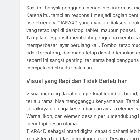
Saat ini, banyak pengguna mengakses informasi me
Karena itu, tampilan responsif menjadi bagian pent
user-friendly. TIARA4D yang nyaman diakses idealn
yang tetap rapi di desktop, tablet, maupun ponsel.
Tampilan responsif membantu pengguna membaca t
memperbesar layar berulang kali. Tombol tetap mu
tidak terpotong, dan menu tetap dapat ditemukan 
seperti ini sangat penting, terutama bagi pengguna
mempelajari struktur halaman.
Visual yang Rapi dan Tidak Berlebihan
Visual memang dapat memperkuat identitas brand, t
terlalu ramai bisa mengganggu kenyamanan. Tampil
sebaiknya menjaga keseimbangan antara elemen vis
Warna, ikon, dan elemen desain perlu mendukung i
menutupi pesan utama.
TIARA4D sebagai brand digital dapat dipahami lebih
konsisten dan tidak membingungkan. Desain yang 