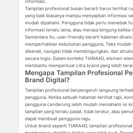
informasi.
Tampilan profesional bukan berarti harus terlihat ru
yang baik biasanya mampu menyajikan informasi seca
mudah dipahami. Pengguna tidak perlu menebak fu
informasi terlalu lama, atau merasa bingung ketik
Sementara itu, user-friendly berarti halaman dira
memperhatikan kebutuhan pengguna. Teks mudah 
dikenali, navigasi tidak membingungkan, dan strukt
secara logis. Dalam konteks TIARA4D, elemen-ele
membantu memperkuat citra brand yang lebih terar
Mengapa Tampilan Profesional Pe
Brand Digital?
Tampilan profesional berpengaruh langsung terha
pengguna. Ketika sebuah halaman terlihat rapi, kons
pengguna cenderung lebih mudah memahami isi kon
tampilan yang terlalu padat, tidak teratur, atau pen
dapat membuat pengguna ragu.
Untuk brand seperti TIARA4D, tampilan profesion
membangun identitas digital yang lebih kuat. Pen