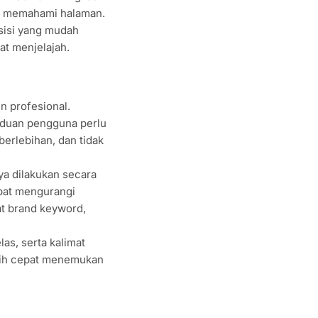
a memahami halaman.
sisi yang mudah
t menjelajah.
n profesional.
nduan pengguna perlu
erlebihan, dan tidak
a dilakukan secara
apat mengurangi
at brand keyword,
las, serta kalimat
bih cepat menemukan