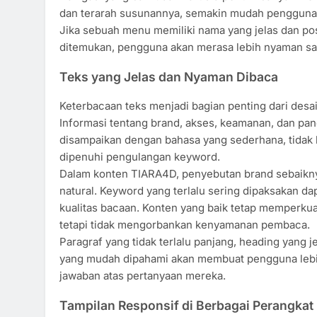
dan terarah susunannya, semakin mudah penggun
Jika sebuah menu memiliki nama yang jelas dan po
ditemukan, pengguna akan merasa lebih nyaman saa
Teks yang Jelas dan Nyaman Dibaca
Keterbacaan teks menjadi bagian penting dari desai
Informasi tentang brand, akses, keamanan, dan pa
disampaikan dengan bahasa yang sederhana, tidak b
dipenuhi pengulangan keyword.
Dalam konten TIARA4D, penyebutan brand sebaikny
natural. Keyword yang terlalu sering dipaksakan d
kualitas bacaan. Konten yang baik tetap memperku
tetapi tidak mengorbankan kenyamanan pembaca.
Paragraf yang tidak terlalu panjang, heading yang je
yang mudah dipahami akan membuat pengguna le
jawaban atas pertanyaan mereka.
Tampilan Responsif di Berbagai Perangkat