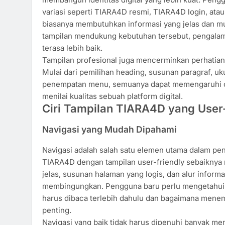
variasi seperti TIARA4D resmi, TIARA4D login, atau
biasanya membutuhkan informasi yang jelas dan mu
tampilan mendukung kebutuhan tersebut, pengala
terasa lebih baik.
Tampilan profesional juga mencerminkan perhatian 
Mulai dari pemilihan heading, susunan paragraf, uk
penempatan menu, semuanya dapat memengaruhi 
menilai kualitas sebuah platform digital.
Ciri Tampilan TIARA4D yang User-
Navigasi yang Mudah Dipahami
Navigasi adalah salah satu elemen utama dalam p
TIARA4D dengan tampilan user-friendly sebaiknya
jelas, susunan halaman yang logis, dan alur informa
membingungkan. Pengguna baru perlu mengetahui
harus dibaca terlebih dahulu dan bagaimana mene
penting.
Navigasi yang baik tidak harus dipenuhi banyak me