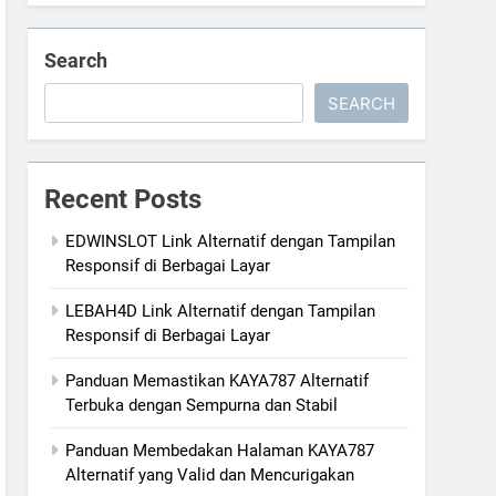
Search
SEARCH
Recent Posts
EDWINSLOT Link Alternatif dengan Tampilan
Responsif di Berbagai Layar
LEBAH4D Link Alternatif dengan Tampilan
Responsif di Berbagai Layar
Panduan Memastikan KAYA787 Alternatif
Terbuka dengan Sempurna dan Stabil
Panduan Membedakan Halaman KAYA787
Alternatif yang Valid dan Mencurigakan