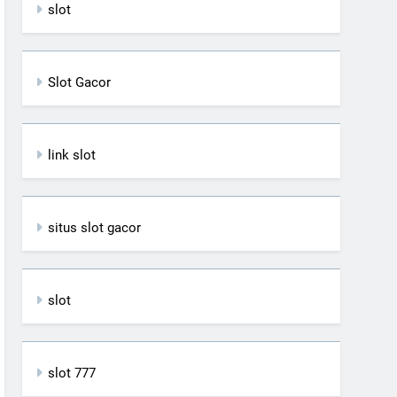
slot
Slot Gacor
link slot
situs slot gacor
slot
slot 777