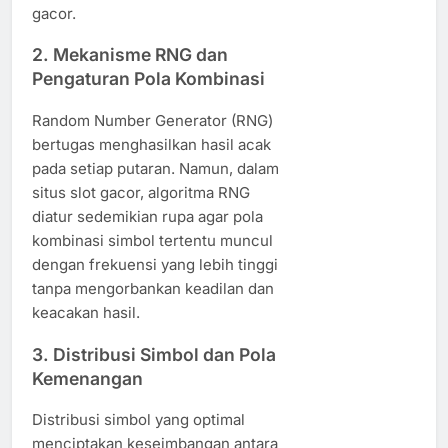
gacor.
2. Mekanisme RNG dan
Pengaturan Pola Kombinasi
Random Number Generator (RNG)
bertugas menghasilkan hasil acak
pada setiap putaran. Namun, dalam
situs slot gacor, algoritma RNG
diatur sedemikian rupa agar pola
kombinasi simbol tertentu muncul
dengan frekuensi yang lebih tinggi
tanpa mengorbankan keadilan dan
keacakan hasil.
3. Distribusi Simbol dan Pola
Kemenangan
Distribusi simbol yang optimal
menciptakan keseimbangan antara