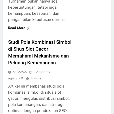
Turnamen bukan hanya soal
keberuntungan, tetapi juga
kemampuan, kesabaran, dan
pengambilan keputusan cerdas.
Read More
Studi Pola Kombinasi Simbol
di Situs Slot Gacor:
Memahami Mekanisme dan
Peluang Kemenangan
6cb62e5
12 months
ago
0
4 mins
Artikel ini membahas studi pola
kombinasi simbol di situs slot
gacor, mengulas distribusi simbol,
pola kemenangan, dan strategi
optimal dengan pendekatan SEO