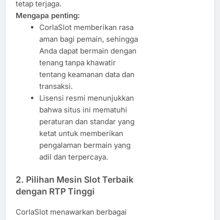
tetap terjaga.
Mengapa penting:
CorlaSlot memberikan rasa
aman bagi pemain, sehingga
Anda dapat bermain dengan
tenang tanpa khawatir
tentang keamanan data dan
transaksi.
Lisensi resmi menunjukkan
bahwa situs ini mematuhi
peraturan dan standar yang
ketat untuk memberikan
pengalaman bermain yang
adil dan terpercaya.
2.
Pilihan Mesin Slot Terbaik
dengan RTP Tinggi
CorlaSlot menawarkan berbagai