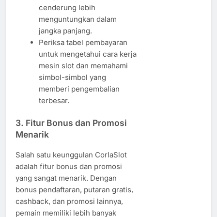
cenderung lebih
menguntungkan dalam
jangka panjang.
Periksa tabel pembayaran
untuk mengetahui cara kerja
mesin slot dan memahami
simbol-simbol yang
memberi pengembalian
terbesar.
3.
Fitur Bonus dan Promosi
Menarik
Salah satu keunggulan CorlaSlot
adalah fitur bonus dan promosi
yang sangat menarik. Dengan
bonus pendaftaran, putaran gratis,
cashback, dan promosi lainnya,
pemain memiliki lebih banyak