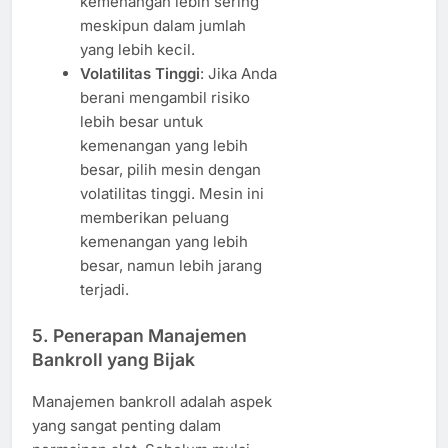
kemenangan lebih sering
meskipun dalam jumlah
yang lebih kecil.
Volatilitas Tinggi
: Jika Anda
berani mengambil risiko
lebih besar untuk
kemenangan yang lebih
besar, pilih mesin dengan
volatilitas tinggi. Mesin ini
memberikan peluang
kemenangan yang lebih
besar, namun lebih jarang
terjadi.
5.
Penerapan Manajemen
Bankroll yang Bijak
Manajemen bankroll adalah aspek
yang sangat penting dalam