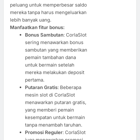
peluang untuk memperbesar saldo
mereka tanpa harus mengeluarkan
lebih banyak uang.
Manfaatkan fitur bonus:
Bonus Sambutan
: CorlaSlot
sering menawarkan bonus
sambutan yang memberikan
pemain tambahan dana
untuk bermain setelah
mereka melakukan deposit
pertama.
Putaran Gratis
: Beberapa
mesin slot di CorlaSlot
menawarkan putaran gratis,
yang memberi pemain
kesempatan untuk bermain
tanpa menambah taruhan.
Promosi Reguler
: CorlaSlot
juga menawarkan promosi