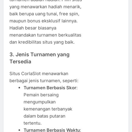
yang menawarkan hadiah menarik,
baik berupa uang tunai, free spin,
maupun bonus eksklusif lainnya.
Hadiah besar biasanya
menandakan turnamen berkualitas
dan kredibilitas situs yang baik.
3.
Jenis Turnamen yang
Tersedia
Situs CorlaSlot menawarkan
berbagai jenis turnamen, seperti:
Turnamen Berbasis Skor
:
Pemain bersaing
mengumpulkan
kemenangan terbanyak
dalam batas putaran
tertentu.
Turnamen Berbasis Waktu
: