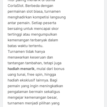
CorlaSlot. Berbeda dengan
permainan slot biasa, turnamen
menghadirkan kompetisi langsung
antar pemain. Setiap peserta
bersaing untuk mencapai skor
tertinggi atau mengumpulkan
kemenangan terbanyak dalam
batas waktu tertentu.
Turnamen tidak hanya
menawarkan keseruan dan
tantangan tambahan, tetapi juga
hadiah menarik
, mulai dari bonus
uang tunai, free spin, hingga
hadiah eksklusif lainnya. Bagi
pemain yang ingin meningkatkan
pengalaman bermain sekaligus
mengejar kemenangan besar,
turnamen menjadi pilihan yang