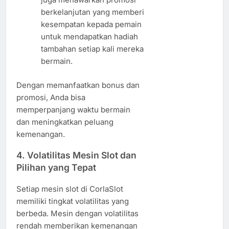
berkelanjutan yang memberi
kesempatan kepada pemain
untuk mendapatkan hadiah
tambahan setiap kali mereka
bermain.
Dengan memanfaatkan bonus dan
promosi, Anda bisa
memperpanjang waktu bermain
dan meningkatkan peluang
kemenangan.
4.
Volatilitas Mesin Slot dan
Pilihan yang Tepat
Setiap mesin slot di CorlaSlot
memiliki tingkat volatilitas yang
berbeda. Mesin dengan volatilitas
rendah memberikan kemenangan