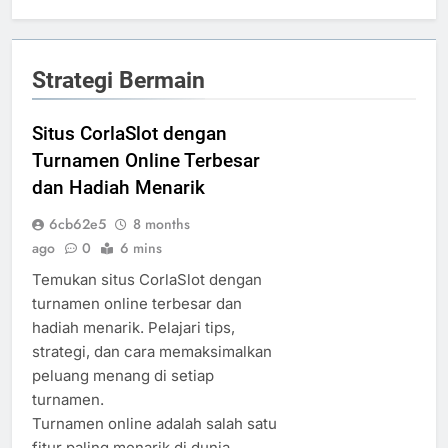
Strategi Bermain
Situs CorlaSlot dengan
Turnamen Online Terbesar
dan Hadiah Menarik
6cb62e5
8 months
ago
0
6 mins
Temukan situs CorlaSlot dengan
turnamen online terbesar dan
hadiah menarik. Pelajari tips,
strategi, dan cara memaksimalkan
peluang menang di setiap
turnamen.
Turnamen online adalah salah satu
fitur paling menarik di dunia