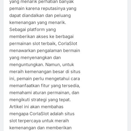
yang menarik perhatian banyak
pemain karena reputasinya yang
dapat diandalkan dan peluang
kemenangan yang menarik.
Sebagai platform yang
memberikan akses ke berbagai
permainan slot terbaik, CorlaSlot
menawarkan pengalaman bermain
yang menyenangkan dan
menguntungkan. Namun, untuk
meraih kemenangan besar di situs
ini, pemain perlu mengetahui cara
memanfaatkan fitur yang tersedia,
memahami aturan permainan, dan
mengikuti strategi yang tepat.
Artikel ini akan membahas
mengapa CorlaSlot adalah situs
slot terpercaya untuk meraih
kemenangan dan memberikan