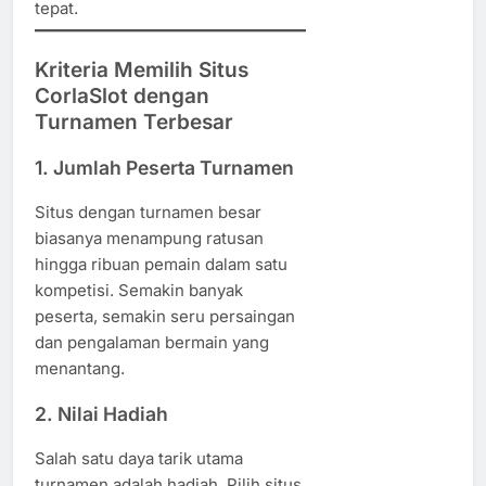
tepat.
Kriteria Memilih Situs
CorlaSlot dengan
Turnamen Terbesar
1.
Jumlah Peserta Turnamen
Situs dengan turnamen besar
biasanya menampung ratusan
hingga ribuan pemain dalam satu
kompetisi. Semakin banyak
peserta, semakin seru persaingan
dan pengalaman bermain yang
menantang.
2.
Nilai Hadiah
Salah satu daya tarik utama
turnamen adalah hadiah. Pilih situs