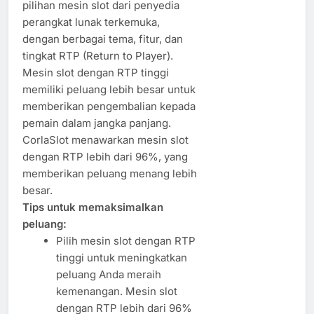
pilihan mesin slot dari penyedia
perangkat lunak terkemuka,
dengan berbagai tema, fitur, dan
tingkat RTP (Return to Player).
Mesin slot dengan RTP tinggi
memiliki peluang lebih besar untuk
memberikan pengembalian kepada
pemain dalam jangka panjang.
CorlaSlot menawarkan mesin slot
dengan RTP lebih dari 96%, yang
memberikan peluang menang lebih
besar.
Tips untuk memaksimalkan
peluang:
Pilih mesin slot dengan RTP
tinggi untuk meningkatkan
peluang Anda meraih
kemenangan. Mesin slot
dengan RTP lebih dari 96%