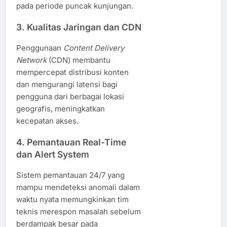
pada periode puncak kunjungan.
3.
Kualitas Jaringan dan CDN
Penggunaan
Content Delivery
Network
(CDN) membantu
mempercepat distribusi konten
dan mengurangi latensi bagi
pengguna dari berbagai lokasi
geografis, meningkatkan
kecepatan akses.
4.
Pemantauan Real-Time
dan Alert System
Sistem pemantauan 24/7 yang
mampu mendeteksi anomali dalam
waktu nyata memungkinkan tim
teknis merespon masalah sebelum
berdampak besar pada