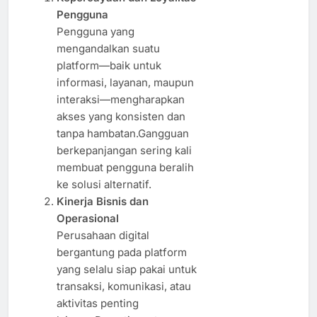
Pengguna
Pengguna yang
mengandalkan suatu
platform—baik untuk
informasi, layanan, maupun
interaksi—mengharapkan
akses yang konsisten dan
tanpa hambatan.Gangguan
berkepanjangan sering kali
membuat pengguna beralih
ke solusi alternatif.
Kinerja Bisnis dan
Operasional
Perusahaan digital
bergantung pada platform
yang selalu siap pakai untuk
transaksi, komunikasi, atau
aktivitas penting