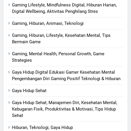
Gaming Lifestyle, Mindfulness Digital, Hiburan Harian,
Digital Wellbeing, Aktivitas Penghilang Stres
Gaming, Hiburan, Animasi, Teknologi
Gaming, Hiburan, Lifestyle, Kesehatan Mental, Tips
Bermain Game
Gaming, Mental Health, Personal Growth, Game
Strategies
Gaya Hidup Digital Edukasi Gamer Kesehatan Mental
Pengembangan Diri Gaming Positif Teknologi & Hiburan
Gaya Hidup Sehat
Gaya Hidup Sehat, Manajemen Diri, Kesehatan Mental,
Kebugaran Fisik, Produktivitas & Motivasi, Tips Hidup
Sehat
Hiburan, Teknologi, Gaya Hidup