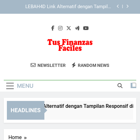
Skip
Panduan Memastikan KAYA787 Alternatif Terbuka
to
dengan Sempurna dan Stabil
content
Panduan Membedakan Halaman KAYA787
Alternatif yang Valid dan Mencurigakan
EDWINSLOT Link Alternatif dengan Tampilan
Responsif di Berbagai Layar
LEBAH4D Link Alternatif dengan Tampilan
Responsif di Berbagai Layar
Tus Finanzas
Pelajari Cara Mengatur Keuangan
Panduan Memastikan KAYA787 Alternatif Terbuka
NEWSLETTER
RANDOM NEWS
dengan Sempurna dan Stabil
Faciles
Dengan Mudah Di Tus Finanzas Faciles.
Panduan Membedakan Halaman KAYA787
Tips Dan Panduan Keuangan Untuk
Alternatif yang Valid dan Mencurigakan
MENU
Semua Orang.
WINSLOT Link Alternatif dengan Tampilan Responsif di Berba
HEADLINES
Weeks Ago
Home