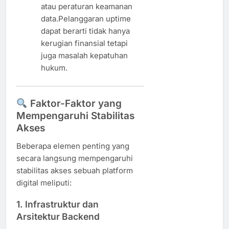
atau peraturan keamanan
data.Pelanggaran uptime
dapat berarti tidak hanya
kerugian finansial tetapi
juga masalah kepatuhan
hukum.
Faktor-Faktor yang
Mempengaruhi Stabilitas
Akses
Beberapa elemen penting yang
secara langsung mempengaruhi
stabilitas akses sebuah platform
digital meliputi:
1.
Infrastruktur dan
Arsitektur Backend