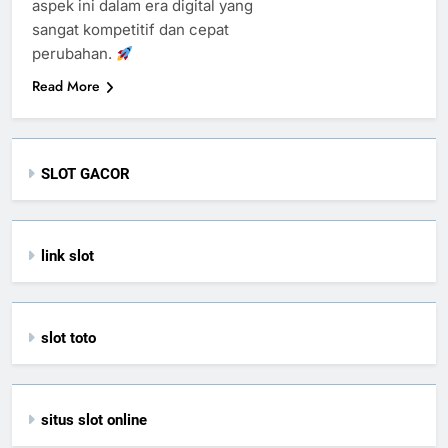
aspek ini dalam era digital yang
sangat kompetitif dan cepat
perubahan.
Read More
SLOT GACOR
link slot
slot toto
situs slot online