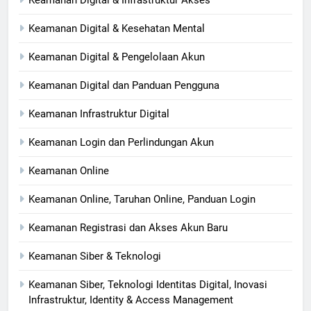
Keamanan Digital & Infrastruktur Akses
Keamanan Digital & Kesehatan Mental
Keamanan Digital & Pengelolaan Akun
Keamanan Digital dan Panduan Pengguna
Keamanan Infrastruktur Digital
Keamanan Login dan Perlindungan Akun
Keamanan Online
Keamanan Online, Taruhan Online, Panduan Login
Keamanan Registrasi dan Akses Akun Baru
Keamanan Siber & Teknologi
Keamanan Siber, Teknologi Identitas Digital, Inovasi
Infrastruktur, Identity & Access Management