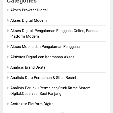
Categories
Akses Browser Digital
Akses Digital Modern
Akses Digital, Pengalaman Pengguna Online, Panduan
Platform Modern
Akses Mobile dan Pengalaman Pengguna
Aktivitas Digital dan Keamanan Akses
Analisis Brand Digital
Analisis Data Permainan & Situs Resmi
Analisis Perilaku Permainan,Studi Ritme Sistem
Digital,Observasi Sesi Panjang
Arsitektur Platform Digital