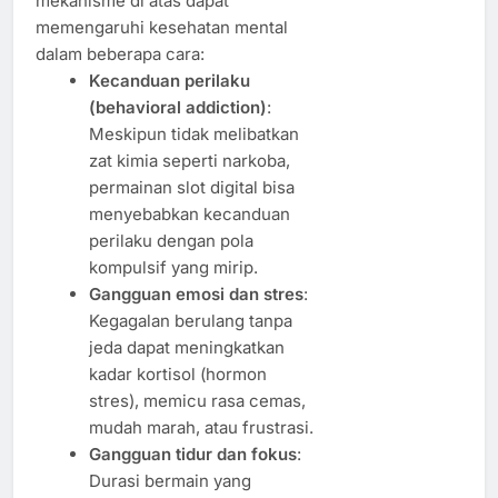
mekanisme di atas dapat
memengaruhi kesehatan mental
dalam beberapa cara:
Kecanduan perilaku
(behavioral addiction)
:
Meskipun tidak melibatkan
zat kimia seperti narkoba,
permainan slot digital bisa
menyebabkan kecanduan
perilaku dengan pola
kompulsif yang mirip.
Gangguan emosi dan stres
:
Kegagalan berulang tanpa
jeda dapat meningkatkan
kadar kortisol (hormon
stres), memicu rasa cemas,
mudah marah, atau frustrasi.
Gangguan tidur dan fokus
:
Durasi bermain yang