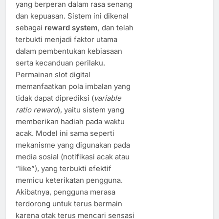
yang berperan dalam rasa senang
dan kepuasan. Sistem ini dikenal
sebagai
reward system
, dan telah
terbukti menjadi faktor utama
dalam pembentukan kebiasaan
serta kecanduan perilaku.
Permainan slot digital
memanfaatkan pola imbalan yang
tidak dapat diprediksi (
variable
ratio reward
), yaitu sistem yang
memberikan hadiah pada waktu
acak. Model ini sama seperti
mekanisme yang digunakan pada
media sosial (notifikasi acak atau
“like”), yang terbukti efektif
memicu keterikatan pengguna.
Akibatnya, pengguna merasa
terdorong untuk terus bermain
karena otak terus mencari sensasi