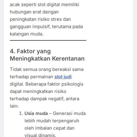
acak seperti slot digital memiliki
hubungan erat dengan
peningkatan risiko stres dan
gangguan impulsif, terutama pada
kalangan muda.
4. Faktor yang
Meningkatkan Kerentanan
Tidak semua orang bereaksi sama
terhadap permainan
slot judi
digital. Beberapa faktor psikologis
dapat meningkatkan risiko
terhadap dampak negatif, antara
lain:
Usia muda
– Generasi muda
lebih mudah terpengaruh
oleh imbalan cepat dan
visual dinamis.