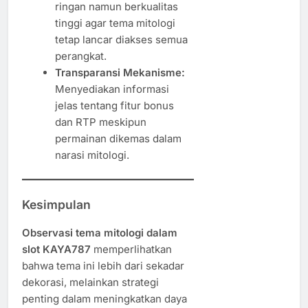
ringan namun berkualitas
tinggi agar tema mitologi
tetap lancar diakses semua
perangkat.
Transparansi Mekanisme:
Menyediakan informasi
jelas tentang fitur bonus
dan RTP meskipun
permainan dikemas dalam
narasi mitologi.
Kesimpulan
Observasi tema mitologi dalam
slot KAYA787
memperlihatkan
bahwa tema ini lebih dari sekadar
dekorasi, melainkan strategi
penting dalam meningkatkan daya