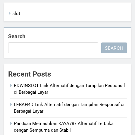
slot
Search
SEARCH
Recent Posts
EDWINSLOT Link Alternatif dengan Tampilan Responsif
di Berbagai Layar
LEBAH4D Link Alternatif dengan Tampilan Responsif di
Berbagai Layar
Panduan Memastikan KAYA787 Alternatif Terbuka
dengan Sempurna dan Stabil