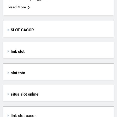
Read More
SLOT GACOR
link slot
slot toto
situs slot online
link slot gacor