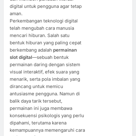
digital untuk pengguna agar tetap
aman.
Perkembangan teknologi digital
telah mengubah cara manusia
mencari hiburan. Salah satu
bentuk hiburan yang paling cepat
berkembang adalah
permainan
slot digital
—sebuah bentuk
permainan daring dengan sistem
visual interaktif, efek suara yang
menarik, serta pola imbalan yang
dirancang untuk memicu
antusiasme pengguna. Namun di
balik daya tarik tersebut,
permainan ini juga membawa
konsekuensi psikologis yang perlu
dipahami, terutama karena
kemampuannya memengaruhi cara