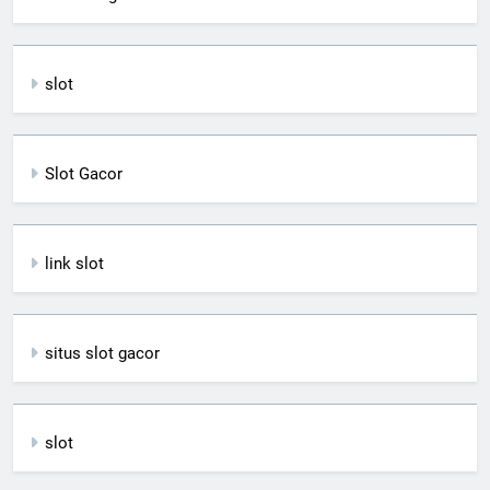
slot
Slot Gacor
link slot
situs slot gacor
slot