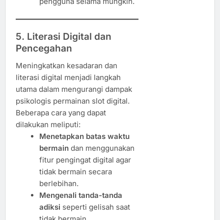
pengguna selama mungkin.
5. Literasi Digital dan
Pencegahan
Meningkatkan kesadaran dan
literasi digital menjadi langkah
utama dalam mengurangi dampak
psikologis permainan slot digital.
Beberapa cara yang dapat
dilakukan meliputi:
Menetapkan batas waktu
bermain
dan menggunakan
fitur pengingat digital agar
tidak bermain secara
berlebihan.
Mengenali tanda-tanda
adiksi
seperti gelisah saat
tidak bermain,