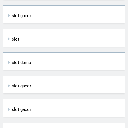
slot gacor
slot
slot demo
slot gacor
slot gacor