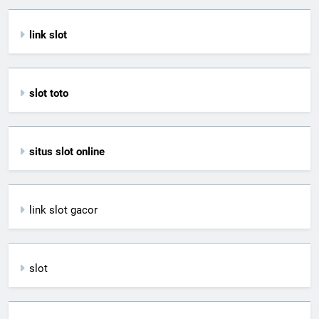
link slot
slot toto
situs slot online
link slot gacor
slot