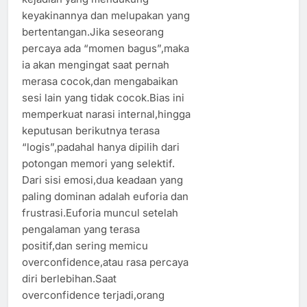
keyakinannya dan melupakan yang
bertentangan.Jika seseorang
percaya ada “momen bagus”,maka
ia akan mengingat saat pernah
merasa cocok,dan mengabaikan
sesi lain yang tidak cocok.Bias ini
memperkuat narasi internal,hingga
keputusan berikutnya terasa
“logis”,padahal hanya dipilih dari
potongan memori yang selektif.
Dari sisi emosi,dua keadaan yang
paling dominan adalah euforia dan
frustrasi.Euforia muncul setelah
pengalaman yang terasa
positif,dan sering memicu
overconfidence,atau rasa percaya
diri berlebihan.Saat
overconfidence terjadi,orang