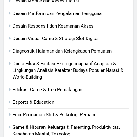
Desain Mobile dan Akses Digital
Desain Platform dan Pengalaman Pengguna
Desain Responsif dan Keamanan Akses
Desain Visual Game & Strategi Slot Digital
Diagnostik Halaman dan Kelengkapan Pemuatan
Dunia Fiksi & Fantasi Ekologi Imajinatif Adaptasi &
Lingkungan Analisis Karakter Budaya Populer Narasi &
World-Building
Edukasi Game & Tren Petualangan
Esports & Education
Fitur Permainan Slot & Psikologi Pemain
Game & Hiburan, Keluarga & Parenting, Produktivitas,
Kesehatan Mental, Teknologi