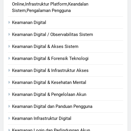
Online,Infrastruktur Platform,Keandalan
Sistem,Pengalaman Pengguna
Keamanan Digital
Keamanan Digital / Observabilitas Sistem
Keamanan Digital & Akses Sistem
Keamanan Digital & Forensik Teknologi
Keamanan Digital & Infrastruktur Akses
Keamanan Digital & Kesehatan Mental
Keamanan Digital & Pengelolaan Akun
Keamanan Digital dan Panduan Pengguna
Keamanan Infrastruktur Digital
Keamanan Login dan Perlindungan Akun