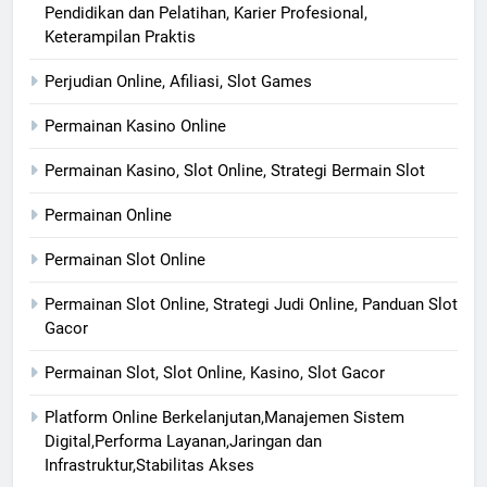
Pendidikan dan Pelatihan, Karier Profesional,
Keterampilan Praktis
Perjudian Online, Afiliasi, Slot Games
Permainan Kasino Online
Permainan Kasino, Slot Online, Strategi Bermain Slot
Permainan Online
Permainan Slot Online
Permainan Slot Online, Strategi Judi Online, Panduan Slot
Gacor
Permainan Slot, Slot Online, Kasino, Slot Gacor
Platform Online Berkelanjutan,Manajemen Sistem
Digital,Performa Layanan,Jaringan dan
Infrastruktur,Stabilitas Akses