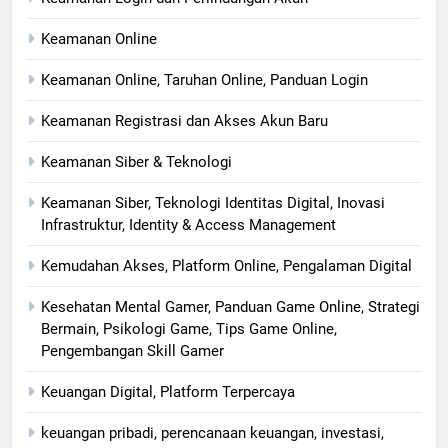
Keamanan Online
Keamanan Online, Taruhan Online, Panduan Login
Keamanan Registrasi dan Akses Akun Baru
Keamanan Siber & Teknologi
Keamanan Siber, Teknologi Identitas Digital, Inovasi
Infrastruktur, Identity & Access Management
Kemudahan Akses, Platform Online, Pengalaman Digital
Kesehatan Mental Gamer, Panduan Game Online, Strategi
Bermain, Psikologi Game, Tips Game Online,
Pengembangan Skill Gamer
Keuangan Digital, Platform Terpercaya
keuangan pribadi, perencanaan keuangan, investasi,