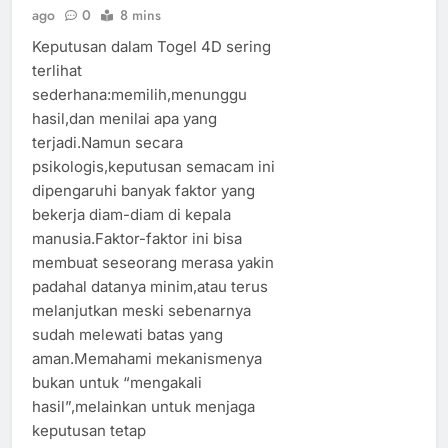
ago
0
8 mins
Keputusan dalam Togel 4D sering
terlihat
sederhana:memilih,menunggu
hasil,dan menilai apa yang
terjadi.Namun secara
psikologis,keputusan semacam ini
dipengaruhi banyak faktor yang
bekerja diam-diam di kepala
manusia.Faktor-faktor ini bisa
membuat seseorang merasa yakin
padahal datanya minim,atau terus
melanjutkan meski sebenarnya
sudah melewati batas yang
aman.Memahami mekanismenya
bukan untuk “mengakali
hasil”,melainkan untuk menjaga
keputusan tetap