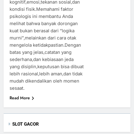
kognitif,emosi,tekanan sosial,dan
kondisi fisik.Memahami faktor
psikologis ini membantu Anda
melihat bahwa banyak dorongan
kuat bukan berasal dari “logika
murni”,melainkan dari cara otak
mengelola ketidakpastian.Dengan
batas yang jelas,catatan yang
sederhana,dan kebiasaan jeda
yang disiplin,keputusan bisa dibuat
lebih rasional,lebih aman,dan tidak
mudah dikendalikan oleh momen
sesaat.
Read More
SLOT GACOR