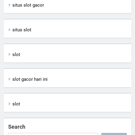
situs slot gacor
situs slot
slot
slot gacor hari ini
slot
Search