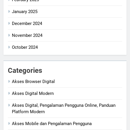
January 2025
December 2024
November 2024
October 2024
Categories
Akses Browser Digital
Akses Digital Modern
Akses Digital, Pengalaman Pengguna Online, Panduan
Platform Modern
Akses Mobile dan Pengalaman Pengguna