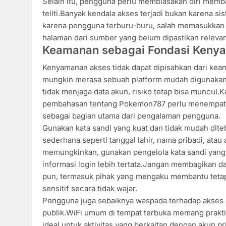
Selain itu, pengguna perlu membiasakan diri memb
teliti.Banyak kendala akses terjadi bukan karena sis
karena pengguna terburu-buru, salah memasukkan
halaman dari sumber yang belum dipastikan relevan
Keamanan sebagai Fondasi Keny
Kenyamanan akses tidak dapat dipisahkan dari ke
mungkin merasa sebuah platform mudah digunakan, 
tidak menjaga data akun, risiko tetap bisa muncul.Ka
pembahasan tentang Pokemon787 perlu menempa
sebagai bagian utama dari pengalaman pengguna.
Gunakan kata sandi yang kuat dan tidak mudah dite
sederhana seperti tanggal lahir, nama pribadi, atau
memungkinkan, gunakan pengelola kata sandi yang
informasi login lebih tertata.Jangan membagikan d
pun, termasuk pihak yang mengaku membantu tetap
sensitif secara tidak wajar.
Pengguna juga sebaiknya waspada terhadap akses d
publik.WiFi umum di tempat terbuka memang praktis,
ideal untuk aktivitas yang berkaitan dengan akun 