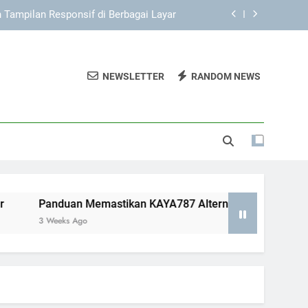
 Tampilan Responsif di Berbagai Layar
f Terbuka dengan Sempurna dan Stabil
ernatif yang Valid dan Mencurigakan
NEWSLETTER
RANDOM NEWS
 Tampilan Responsif di Berbagai Layar
s. Tips Dan Panduan Keuangan Untuk Semua Orang.
 Tampilan Responsif di Berbagai Layar
f Terbuka dengan Sempurna dan Stabil
ernatif yang Valid dan Mencurigakan
uan Memastikan KAYA787 Alternatif Terbuka dengan Sempurn
ks Ago