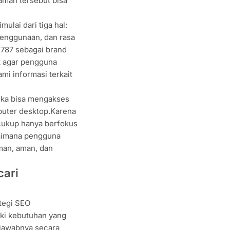
aman tersebut bisa
lai dari tiga hal:
enggunaan, dan rasa
n787 sebagai brand
ut agar pengguna
mi informasi terkait
eka bisa mengakses
mputer desktop.Karena
cukup hanya berfokus
gaimana pengguna
man, aman, dan
cari
tegi SEO
ki kebutuhan yang
jawabnya secara