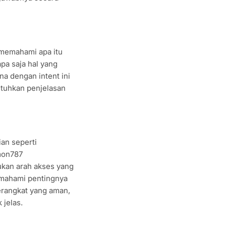
 memahami apa itu
pa saja hal yang
a dengan intent ini
tuhkan penjelasan
ian seperti
mon787
ukan arah akses yang
emahami pentingnya
erangkat yang aman,
 jelas.