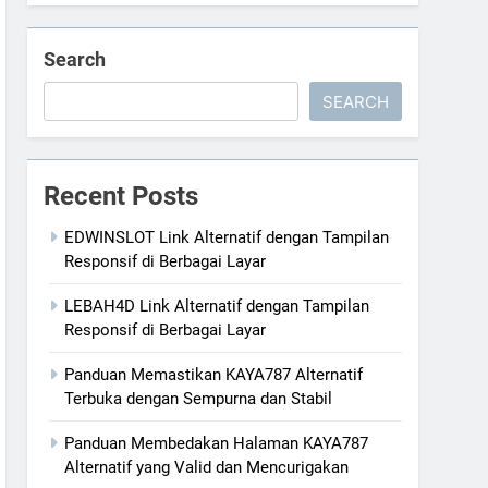
Search
SEARCH
Recent Posts
EDWINSLOT Link Alternatif dengan Tampilan
Responsif di Berbagai Layar
LEBAH4D Link Alternatif dengan Tampilan
Responsif di Berbagai Layar
Panduan Memastikan KAYA787 Alternatif
Terbuka dengan Sempurna dan Stabil
Panduan Membedakan Halaman KAYA787
Alternatif yang Valid dan Mencurigakan