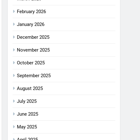
February 2026
January 2026
December 2025
November 2025
October 2025
September 2025
August 2025
July 2025
June 2025
May 2025
April 2025