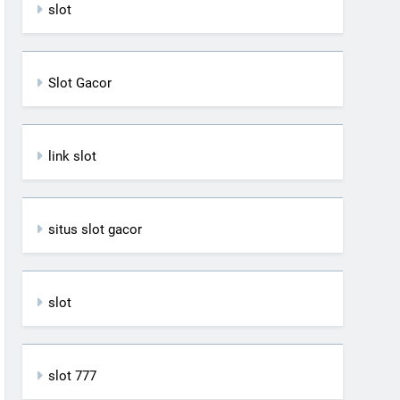
slot
Slot Gacor
link slot
situs slot gacor
slot
slot 777