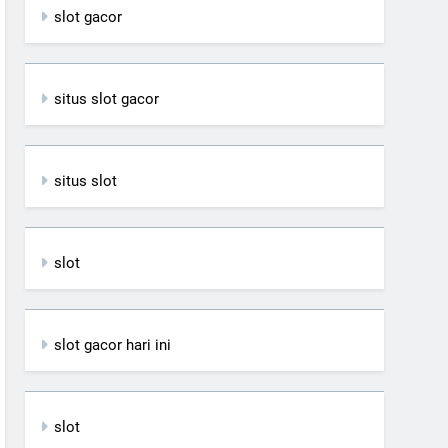
slot gacor
situs slot gacor
situs slot
slot
slot gacor hari ini
slot