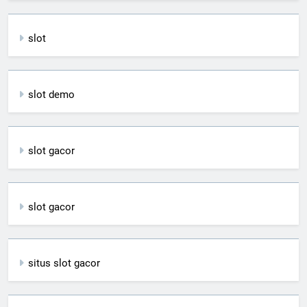
slot
slot demo
slot gacor
slot gacor
situs slot gacor