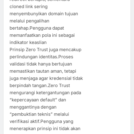
cloned link sering
menyembunyikan domain tujuan
melalui pengalihan
bertahap.Pengguna dapat
memanfaatkan pola ini sebagai
indikator keaslian
Prinsip Zero Trust juga mencakup
perlindungan identitas.Proses
validasi tidak hanya bertujuan
memastikan tautan aman, tetapi
juga menjaga agar kredensial tidak
berpindah tangan.Zero Trust
mengurangi ketergantungan pada
“kepercayaan default” dan
menggantinya dengan
“pembuktian teknis” melalui
verifikasi aktif.Pengguna yang
menerapkan prinsip ini tidak akan