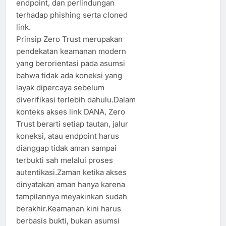
endpoint, dan perlindungan
terhadap phishing serta cloned
link.
Prinsip Zero Trust merupakan
pendekatan keamanan modern
yang berorientasi pada asumsi
bahwa tidak ada koneksi yang
layak dipercaya sebelum
diverifikasi terlebih dahulu.Dalam
konteks akses link DANA, Zero
Trust berarti setiap tautan, jalur
koneksi, atau endpoint harus
dianggap tidak aman sampai
terbukti sah melalui proses
autentikasi.Zaman ketika akses
dinyatakan aman hanya karena
tampilannya meyakinkan sudah
berakhir.Keamanan kini harus
berbasis bukti, bukan asumsi