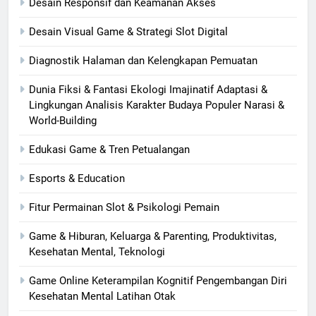
Desain Responsif dan Keamanan Akses
Desain Visual Game & Strategi Slot Digital
Diagnostik Halaman dan Kelengkapan Pemuatan
Dunia Fiksi & Fantasi Ekologi Imajinatif Adaptasi &
Lingkungan Analisis Karakter Budaya Populer Narasi &
World-Building
Edukasi Game & Tren Petualangan
Esports & Education
Fitur Permainan Slot & Psikologi Pemain
Game & Hiburan, Keluarga & Parenting, Produktivitas,
Kesehatan Mental, Teknologi
Game Online Keterampilan Kognitif Pengembangan Diri
Kesehatan Mental Latihan Otak