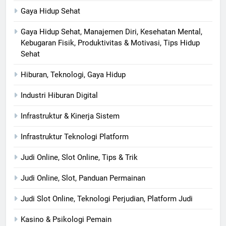
Gaya Hidup Sehat
Gaya Hidup Sehat, Manajemen Diri, Kesehatan Mental,
Kebugaran Fisik, Produktivitas & Motivasi, Tips Hidup
Sehat
Hiburan, Teknologi, Gaya Hidup
Industri Hiburan Digital
Infrastruktur & Kinerja Sistem
Infrastruktur Teknologi Platform
Judi Online, Slot Online, Tips & Trik
Judi Online, Slot, Panduan Permainan
Judi Slot Online, Teknologi Perjudian, Platform Judi
Kasino & Psikologi Pemain