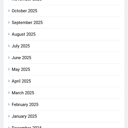
October 2025
September 2025
August 2025
July 2025
June 2025
May 2025
April 2025
March 2025
February 2025
January 2025
December 2024