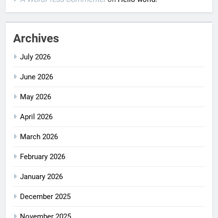
Archives
July 2026
June 2026
May 2026
April 2026
March 2026
February 2026
January 2026
December 2025
November 2025