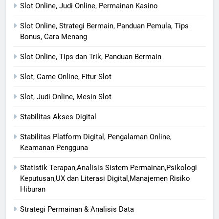
Slot Online, Judi Online, Permainan Kasino
Slot Online, Strategi Bermain, Panduan Pemula, Tips
Bonus, Cara Menang
Slot Online, Tips dan Trik, Panduan Bermain
Slot, Game Online, Fitur Slot
Slot, Judi Online, Mesin Slot
Stabilitas Akses Digital
Stabilitas Platform Digital, Pengalaman Online,
Keamanan Pengguna
Statistik Terapan,Analisis Sistem Permainan,Psikologi
Keputusan,UX dan Literasi Digital,Manajemen Risiko
Hiburan
Strategi Permainan & Analisis Data