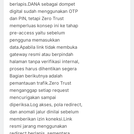
berlapis.DANA sebagai dompet
digital sudah menggunakan OTP
dan PIN, tetapi Zero Trust
memperluas konsep ini ke tahap
pre-access yaitu sebelum
pengguna memasukkan
data.Apabila link tidak membuka
gateway resmi atau berpindah
halaman tanpa verifikasi internal,
proses harus dihentikan segera
Bagian berikutnya adalah
pemantauan trafik.Zero Trust
menganggap setiap request
mencurigakan sampai
diperiksa.Log akses, pola redirect,
dan anomali jalur dinilai sebelum
memberikan izin koneksi.Link
resmi jarang menggunakan
redirect berlapis, sementara