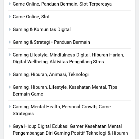
Game Online, Panduan Bermain, Slot Terpercaya
Game Online, Slot
Gaming & Komunitas Digital
Gaming & Strategi • Panduan Bermain
Gaming Lifestyle, Mindfulness Digital, Hiburan Harian,
Digital Wellbeing, Aktivitas Penghilang Stres
Gaming, Hiburan, Animasi, Teknologi
Gaming, Hiburan, Lifestyle, Kesehatan Mental, Tips
Bermain Game
Gaming, Mental Health, Personal Growth, Game
Strategies
Gaya Hidup Digital Edukasi Gamer Kesehatan Mental
Pengembangan Diri Gaming Positif Teknologi & Hiburan