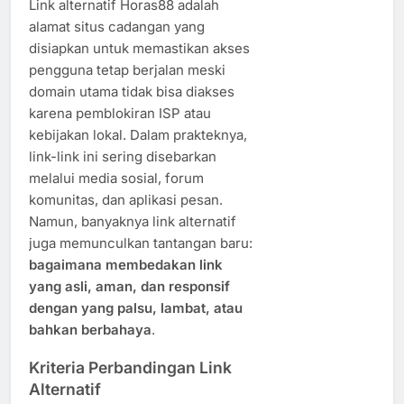
Link alternatif Horas88 adalah
alamat situs cadangan yang
disiapkan untuk memastikan akses
pengguna tetap berjalan meski
domain utama tidak bisa diakses
karena pemblokiran ISP atau
kebijakan lokal. Dalam prakteknya,
link-link ini sering disebarkan
melalui media sosial, forum
komunitas, dan aplikasi pesan.
Namun, banyaknya link alternatif
juga memunculkan tantangan baru:
bagaimana membedakan link
yang asli, aman, dan responsif
dengan yang palsu, lambat, atau
bahkan berbahaya
.
Kriteria Perbandingan Link
Alternatif