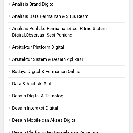
Analisis Brand Digital
Analisis Data Permainan & Situs Resmi
Analisis Perilaku Permainan,Studi Ritme Sistem
Digital,Observasi Sesi Panjang
Arsitektur Platform Digital
Arsitektur Sistem & Desain Aplikasi
Budaya Digital & Permainan Online
Data & Analisis Slot
Desain Digital & Teknologi
Desain Interaksi Digital
Desain Mobile dan Akses Digital
Desain Platform dan Pengalaman Pengguna