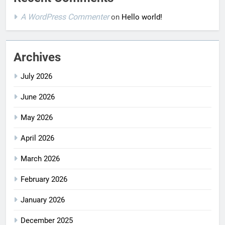
A WordPress Commenter
on
Hello world!
Archives
July 2026
June 2026
May 2026
April 2026
March 2026
February 2026
January 2026
December 2025