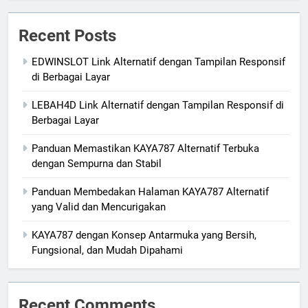
Recent Posts
EDWINSLOT Link Alternatif dengan Tampilan Responsif
di Berbagai Layar
LEBAH4D Link Alternatif dengan Tampilan Responsif di
Berbagai Layar
Panduan Memastikan KAYA787 Alternatif Terbuka
dengan Sempurna dan Stabil
Panduan Membedakan Halaman KAYA787 Alternatif
yang Valid dan Mencurigakan
KAYA787 dengan Konsep Antarmuka yang Bersih,
Fungsional, dan Mudah Dipahami
Recent Comments