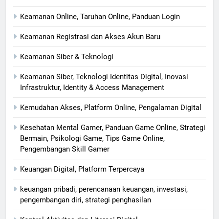
Keamanan Online, Taruhan Online, Panduan Login
Keamanan Registrasi dan Akses Akun Baru
Keamanan Siber & Teknologi
Keamanan Siber, Teknologi Identitas Digital, Inovasi
Infrastruktur, Identity & Access Management
Kemudahan Akses, Platform Online, Pengalaman Digital
Kesehatan Mental Gamer, Panduan Game Online, Strategi
Bermain, Psikologi Game, Tips Game Online,
Pengembangan Skill Gamer
Keuangan Digital, Platform Terpercaya
keuangan pribadi, perencanaan keuangan, investasi,
pengembangan diri, strategi penghasilan