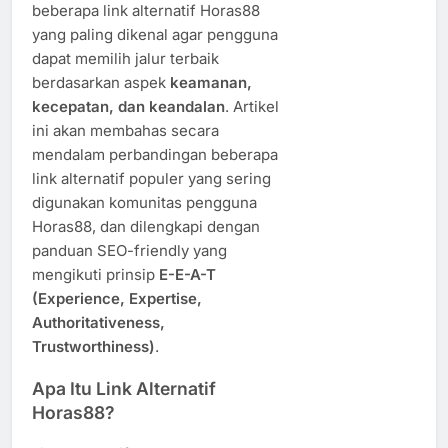
beberapa link alternatif Horas88
yang paling dikenal agar pengguna
dapat memilih jalur terbaik
berdasarkan aspek
keamanan,
kecepatan, dan keandalan
. Artikel
ini akan membahas secara
mendalam perbandingan beberapa
link alternatif populer yang sering
digunakan komunitas pengguna
Horas88, dan dilengkapi dengan
panduan SEO-friendly yang
mengikuti prinsip
E-E-A-T
(Experience, Expertise,
Authoritativeness,
Trustworthiness)
.
Apa Itu Link Alternatif
Horas88?