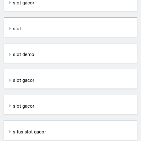
slot gacor
slot
slot demo
slot gacor
slot gacor
situs slot gacor