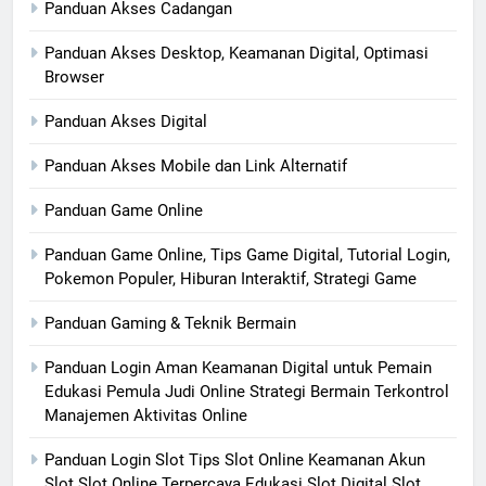
Panduan Akses Cadangan
Panduan Akses Desktop, Keamanan Digital, Optimasi
Browser
Panduan Akses Digital
Panduan Akses Mobile dan Link Alternatif
Panduan Game Online
Panduan Game Online, Tips Game Digital, Tutorial Login,
Pokemon Populer, Hiburan Interaktif, Strategi Game
Panduan Gaming & Teknik Bermain
Panduan Login Aman Keamanan Digital untuk Pemain
Edukasi Pemula Judi Online Strategi Bermain Terkontrol
Manajemen Aktivitas Online
Panduan Login Slot Tips Slot Online Keamanan Akun
Slot Slot Online Terpercaya Edukasi Slot Digital Slot