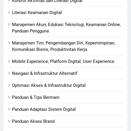
Kontrol Aktivitas dan Literasi Digital
Literasi Keamanan Digital
Manajemen Akun, Edukasi Teknologi, Keamanan Online,
Panduan Pengguna
Manajemen Tim, Pengembangan Diri, Kepemimpinan,
Komunikasi Bisnis, Produktivitas Kerja
Mobile Experience, Platform Digital, User Experience
Navigasi & Infrastruktur Alternatif
Optimasi Akses & Infrastruktur Digital
Panduan & Tips Bermain
Panduan Adaptasi Sistem Digital
Panduan Akses Brand