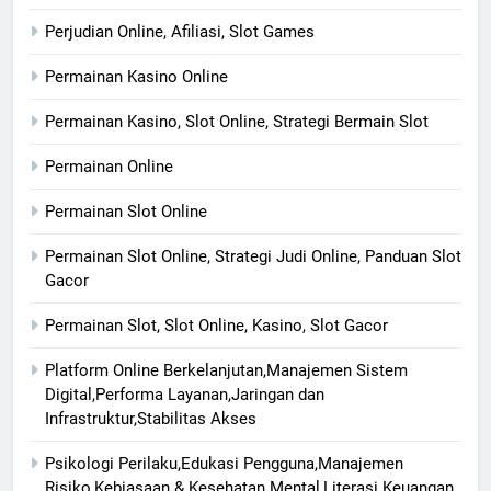
Perjudian Online, Afiliasi, Slot Games
Permainan Kasino Online
Permainan Kasino, Slot Online, Strategi Bermain Slot
Permainan Online
Permainan Slot Online
Permainan Slot Online, Strategi Judi Online, Panduan Slot
Gacor
Permainan Slot, Slot Online, Kasino, Slot Gacor
Platform Online Berkelanjutan,Manajemen Sistem
Digital,Performa Layanan,Jaringan dan
Infrastruktur,Stabilitas Akses
Psikologi Perilaku,Edukasi Pengguna,Manajemen
Risiko,Kebiasaan & Kesehatan Mental,Literasi Keuangan