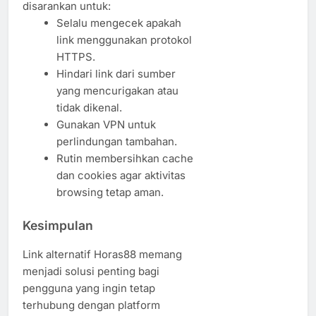
disarankan untuk:
Selalu mengecek apakah
link menggunakan protokol
HTTPS.
Hindari link dari sumber
yang mencurigakan atau
tidak dikenal.
Gunakan VPN untuk
perlindungan tambahan.
Rutin membersihkan cache
dan cookies agar aktivitas
browsing tetap aman.
Kesimpulan
Link alternatif Horas88 memang
menjadi solusi penting bagi
pengguna yang ingin tetap
terhubung dengan platform