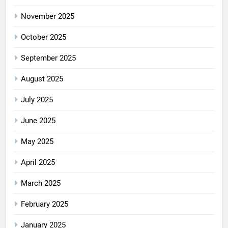
November 2025
October 2025
September 2025
August 2025
July 2025
June 2025
May 2025
April 2025
March 2025
February 2025
January 2025