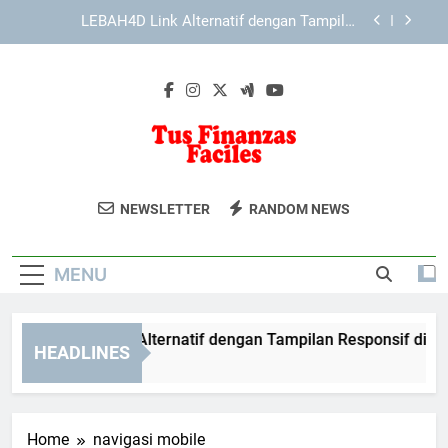
Skip
Panduan Memastikan KAYA787 Alternatif Terbuka
to
dengan Sempurna dan Stabil
content
Panduan Membedakan Halaman KAYA787
Alternatif yang Valid dan Mencurigakan
EDWINSLOT Link Alternatif dengan Tampilan
Responsif di Berbagai Layar
LEBAH4D Link Alternatif dengan Tampilan
Responsif di Berbagai Layar
Tus Finanzas
Pelajari Cara Mengatur Keuangan
Panduan Memastikan KAYA787 Alternatif Terbuka
NEWSLETTER
RANDOM NEWS
dengan Sempurna dan Stabil
Faciles
Dengan Mudah Di Tus Finanzas Faciles.
Panduan Membedakan Halaman KAYA787
Tips Dan Panduan Keuangan Untuk
Alternatif yang Valid dan Mencurigakan
MENU
Semua Orang.
WINSLOT Link Alternatif dengan Tampilan Responsif di Berba
HEADLINES
Weeks Ago
Home
navigasi mobile