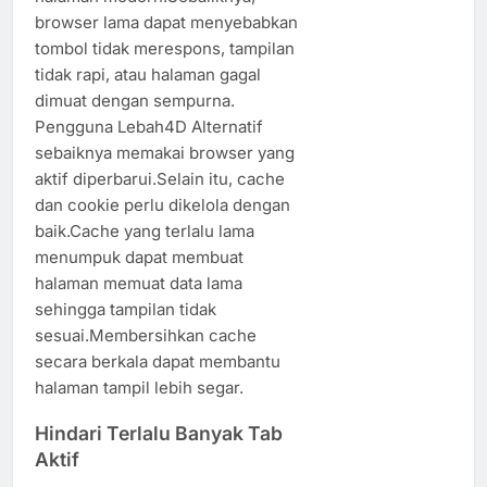
browser lama dapat menyebabkan
tombol tidak merespons, tampilan
tidak rapi, atau halaman gagal
dimuat dengan sempurna.
Pengguna Lebah4D Alternatif
sebaiknya memakai browser yang
aktif diperbarui.Selain itu, cache
dan cookie perlu dikelola dengan
baik.Cache yang terlalu lama
menumpuk dapat membuat
halaman memuat data lama
sehingga tampilan tidak
sesuai.Membersihkan cache
secara berkala dapat membantu
halaman tampil lebih segar.
Hindari Terlalu Banyak Tab
Aktif