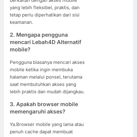
berkaitan dengan akses mobile
yang lebih fleksibel, praktis, dan
tetap perlu diperhatikan dari sisi
keamanan.
2. Mengapa pengguna
mencari Lebah4D Alternatif
mobile?
Pengguna biasanya mencari akses
mobile ketika ingin membuka
halaman melalui ponsel, terutama
saat membutuhkan akses yang
lebih praktis dan mudah dijangkau.
3. Apakah browser mobile
memengaruhi akses?
Ya.Browser mobile yang lama atau
penuh cache dapat membuat