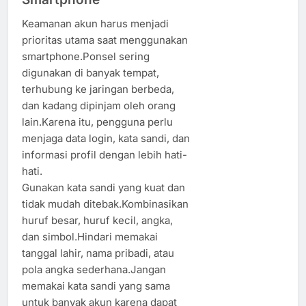
Keamanan akun harus menjadi
prioritas utama saat menggunakan
smartphone.Ponsel sering
digunakan di banyak tempat,
terhubung ke jaringan berbeda,
dan kadang dipinjam oleh orang
lain.Karena itu, pengguna perlu
menjaga data login, kata sandi, dan
informasi profil dengan lebih hati-
hati.
Gunakan kata sandi yang kuat dan
tidak mudah ditebak.Kombinasikan
huruf besar, huruf kecil, angka,
dan simbol.Hindari memakai
tanggal lahir, nama pribadi, atau
pola angka sederhana.Jangan
memakai kata sandi yang sama
untuk banyak akun karena dapat