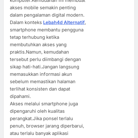
komputer.Kemudahan ini membuat
akses mobile semakin penting
dalam pengalaman digital modern.
Dalam konteks
Lebah4d Alternatif
,
smartphone membantu pengguna
tetap terhubung ketika
membutuhkan akses yang
praktis.Namun, kemudahan
tersebut perlu diimbangi dengan
sikap hati-hati.Jangan langsung
memasukkan informasi akun
sebelum memastikan halaman
terlihat konsisten dan dapat
dipahami.
Akses melalui smartphone juga
dipengaruhi oleh kualitas
perangkat.Jika ponsel terlalu
penuh, browser jarang diperbarui,
atau terlalu banyak aplikasi