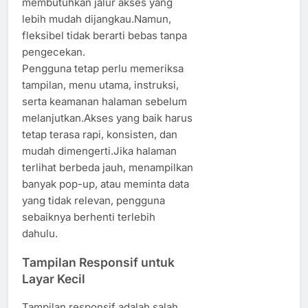
membutuhkan jalur akses yang
lebih mudah dijangkau.Namun,
fleksibel tidak berarti bebas tanpa
pengecekan.
Pengguna tetap perlu memeriksa
tampilan, menu utama, instruksi,
serta keamanan halaman sebelum
melanjutkan.Akses yang baik harus
tetap terasa rapi, konsisten, dan
mudah dimengerti.Jika halaman
terlihat berbeda jauh, menampilkan
banyak pop-up, atau meminta data
yang tidak relevan, pengguna
sebaiknya berhenti terlebih
dahulu.
Tampilan Responsif untuk
Layar Kecil
Tampilan responsif adalah salah