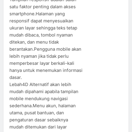
satu faktor penting dalam akses
smartphone.Halaman yang
responsif dapat menyesuaikan
ukuran layar sehingga teks tetap
mudah dibaca, tombol nyaman
ditekan, dan menu tidak
berantakan.Pengguna mobile akan
lebih nyaman jika tidak perlu
memperbesar layar berkali-kali
hanya untuk menemukan informasi
dasar.
Lebah4D Alternatif akan lebih
mudah dipahami apabila tampilan
mobile mendukung navigasi
sederhana.Menu akun, halaman
utama, pusat bantuan, dan
pengaturan dasar sebaiknya
mudah ditemukan dari layar