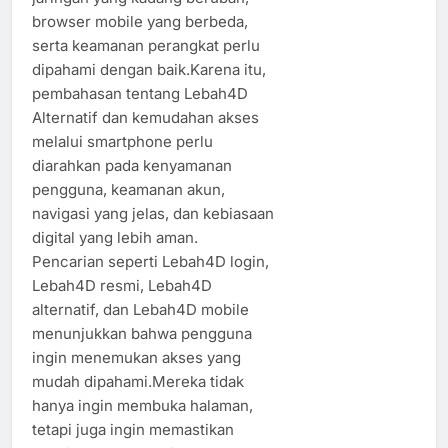
browser mobile yang berbeda,
serta keamanan perangkat perlu
dipahami dengan baik.Karena itu,
pembahasan tentang Lebah4D
Alternatif dan kemudahan akses
melalui smartphone perlu
diarahkan pada kenyamanan
pengguna, keamanan akun,
navigasi yang jelas, dan kebiasaan
digital yang lebih aman.
Pencarian seperti Lebah4D login,
Lebah4D resmi, Lebah4D
alternatif, dan Lebah4D mobile
menunjukkan bahwa pengguna
ingin menemukan akses yang
mudah dipahami.Mereka tidak
hanya ingin membuka halaman,
tetapi juga ingin memastikan