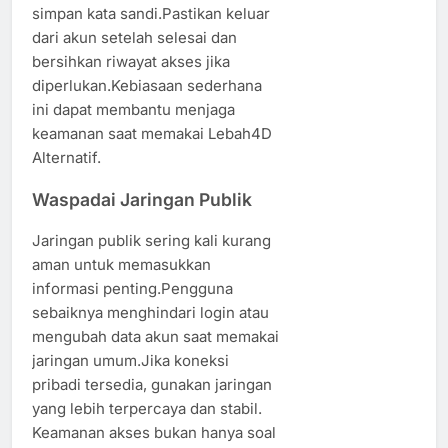
simpan kata sandi.Pastikan keluar
dari akun setelah selesai dan
bersihkan riwayat akses jika
diperlukan.Kebiasaan sederhana
ini dapat membantu menjaga
keamanan saat memakai Lebah4D
Alternatif.
Waspadai Jaringan Publik
Jaringan publik sering kali kurang
aman untuk memasukkan
informasi penting.Pengguna
sebaiknya menghindari login atau
mengubah data akun saat memakai
jaringan umum.Jika koneksi
pribadi tersedia, gunakan jaringan
yang lebih terpercaya dan stabil.
Keamanan akses bukan hanya soal