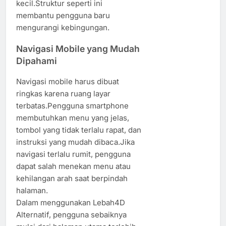
kecil.Struktur seperti ini
membantu pengguna baru
mengurangi kebingungan.
Navigasi Mobile yang Mudah
Dipahami
Navigasi mobile harus dibuat
ringkas karena ruang layar
terbatas.Pengguna smartphone
membutuhkan menu yang jelas,
tombol yang tidak terlalu rapat, dan
instruksi yang mudah dibaca.Jika
navigasi terlalu rumit, pengguna
dapat salah menekan menu atau
kehilangan arah saat berpindah
halaman.
Dalam menggunakan Lebah4D
Alternatif, pengguna sebaiknya