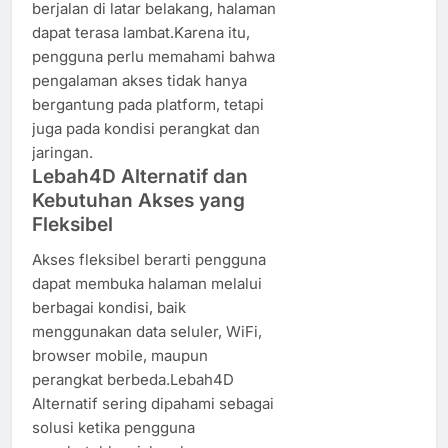
berjalan di latar belakang, halaman
dapat terasa lambat.Karena itu,
pengguna perlu memahami bahwa
pengalaman akses tidak hanya
bergantung pada platform, tetapi
juga pada kondisi perangkat dan
jaringan.
Lebah4D Alternatif dan
Kebutuhan Akses yang
Fleksibel
Akses fleksibel berarti pengguna
dapat membuka halaman melalui
berbagai kondisi, baik
menggunakan data seluler, WiFi,
browser mobile, maupun
perangkat berbeda.Lebah4D
Alternatif sering dipahami sebagai
solusi ketika pengguna