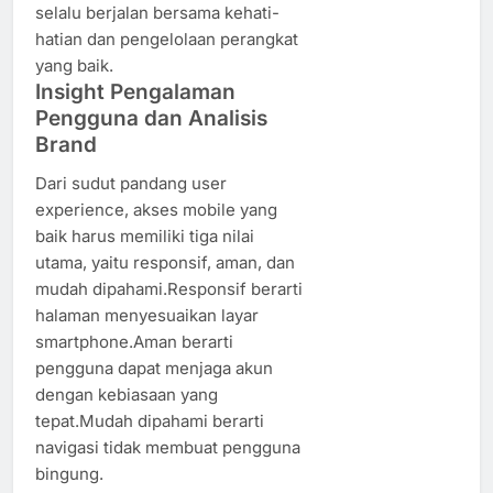
selalu berjalan bersama kehati-
hatian dan pengelolaan perangkat
yang baik.
Insight Pengalaman
Pengguna dan Analisis
Brand
Dari sudut pandang user
experience, akses mobile yang
baik harus memiliki tiga nilai
utama, yaitu responsif, aman, dan
mudah dipahami.Responsif berarti
halaman menyesuaikan layar
smartphone.Aman berarti
pengguna dapat menjaga akun
dengan kebiasaan yang
tepat.Mudah dipahami berarti
navigasi tidak membuat pengguna
bingung.