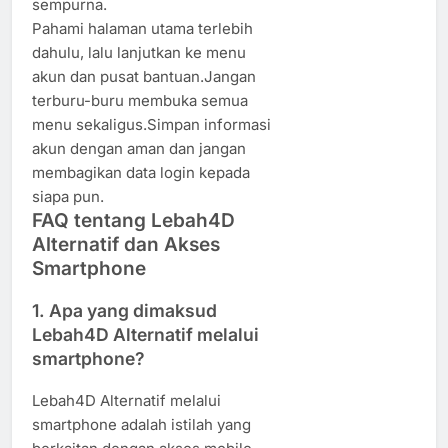
sempurna.
Pahami halaman utama terlebih
dahulu, lalu lanjutkan ke menu
akun dan pusat bantuan.Jangan
terburu-buru membuka semua
menu sekaligus.Simpan informasi
akun dengan aman dan jangan
membagikan data login kepada
siapa pun.
FAQ tentang Lebah4D
Alternatif dan Akses
Smartphone
1. Apa yang dimaksud
Lebah4D Alternatif melalui
smartphone?
Lebah4D Alternatif melalui
smartphone adalah istilah yang