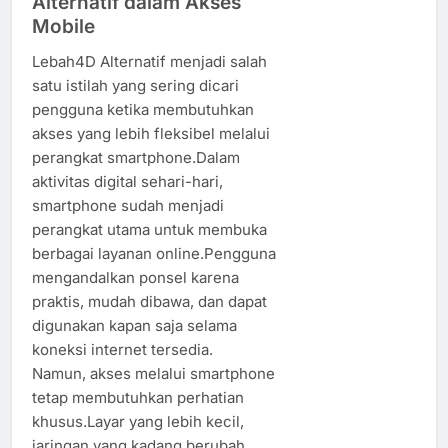
Alternatif dalam Akses
Mobile
Lebah4D Alternatif menjadi salah
satu istilah yang sering dicari
pengguna ketika membutuhkan
akses yang lebih fleksibel melalui
perangkat smartphone.Dalam
aktivitas digital sehari-hari,
smartphone sudah menjadi
perangkat utama untuk membuka
berbagai layanan online.Pengguna
mengandalkan ponsel karena
praktis, mudah dibawa, dan dapat
digunakan kapan saja selama
koneksi internet tersedia.
Namun, akses melalui smartphone
tetap membutuhkan perhatian
khusus.Layar yang lebih kecil,
jaringan yang kadang berubah,