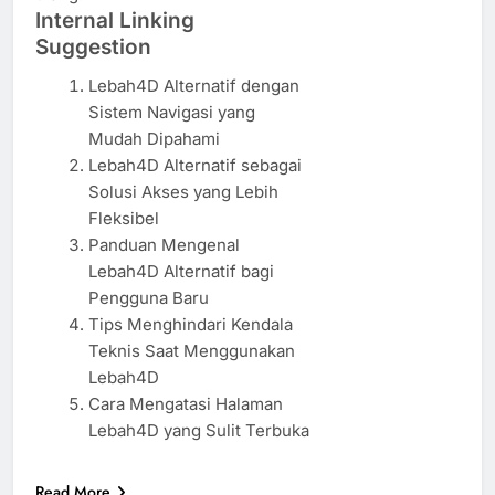
Internal Linking
Suggestion
Lebah4D Alternatif dengan
Sistem Navigasi yang
Mudah Dipahami
Lebah4D Alternatif sebagai
Solusi Akses yang Lebih
Fleksibel
Panduan Mengenal
Lebah4D Alternatif bagi
Pengguna Baru
Tips Menghindari Kendala
Teknis Saat Menggunakan
Lebah4D
Cara Mengatasi Halaman
Lebah4D yang Sulit Terbuka
Read More