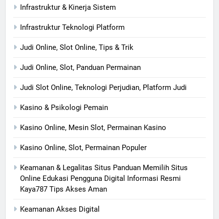
Infrastruktur & Kinerja Sistem
Infrastruktur Teknologi Platform
Judi Online, Slot Online, Tips & Trik
Judi Online, Slot, Panduan Permainan
Judi Slot Online, Teknologi Perjudian, Platform Judi
Kasino & Psikologi Pemain
Kasino Online, Mesin Slot, Permainan Kasino
Kasino Online, Slot, Permainan Populer
Keamanan & Legalitas Situs Panduan Memilih Situs
Online Edukasi Pengguna Digital Informasi Resmi
Kaya787 Tips Akses Aman
Keamanan Akses Digital