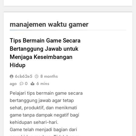
manajemen waktu gamer
Tips Bermain Game Secara
Bertanggung Jawab untuk
Menjaga Keseimbangan
Hidup
6cb62e5
8 months
ago
0
6 mins
Pelajari tips bermain game secara
bertanggung jawab agar tetap
sehat, produktif, dan menikmati
game tanpa dampak negatif bagi
kehidupan sehari-hari.
Game telah menjadi bagian dari