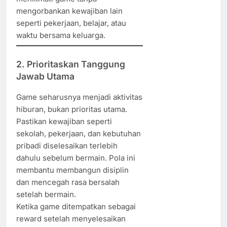
mengorbankan kewajiban lain
seperti pekerjaan, belajar, atau
waktu bersama keluarga.
2. Prioritaskan Tanggung
Jawab Utama
Game seharusnya menjadi aktivitas
hiburan, bukan prioritas utama.
Pastikan kewajiban seperti
sekolah, pekerjaan, dan kebutuhan
pribadi diselesaikan terlebih
dahulu sebelum bermain. Pola ini
membantu membangun disiplin
dan mencegah rasa bersalah
setelah bermain.
Ketika game ditempatkan sebagai
reward setelah menyelesaikan