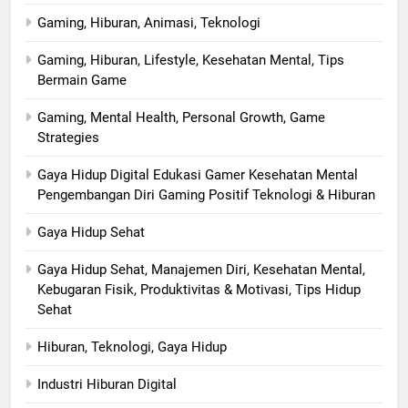
Gaming, Hiburan, Animasi, Teknologi
Gaming, Hiburan, Lifestyle, Kesehatan Mental, Tips
Bermain Game
Gaming, Mental Health, Personal Growth, Game
Strategies
Gaya Hidup Digital Edukasi Gamer Kesehatan Mental
Pengembangan Diri Gaming Positif Teknologi & Hiburan
Gaya Hidup Sehat
Gaya Hidup Sehat, Manajemen Diri, Kesehatan Mental,
Kebugaran Fisik, Produktivitas & Motivasi, Tips Hidup
Sehat
Hiburan, Teknologi, Gaya Hidup
Industri Hiburan Digital