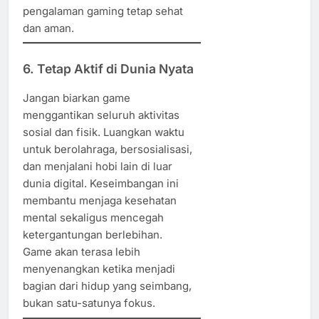
pengalaman gaming tetap sehat
dan aman.
6. Tetap Aktif di Dunia Nyata
Jangan biarkan game
menggantikan seluruh aktivitas
sosial dan fisik. Luangkan waktu
untuk berolahraga, bersosialisasi,
dan menjalani hobi lain di luar
dunia digital. Keseimbangan ini
membantu menjaga kesehatan
mental sekaligus mencegah
ketergantungan berlebihan.
Game akan terasa lebih
menyenangkan ketika menjadi
bagian dari hidup yang seimbang,
bukan satu-satunya fokus.