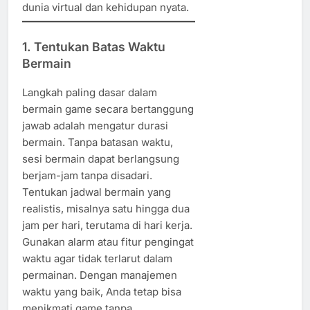
dunia virtual dan kehidupan nyata.
1. Tentukan Batas Waktu
Bermain
Langkah paling dasar dalam
bermain game secara bertanggung
jawab adalah mengatur durasi
bermain. Tanpa batasan waktu,
sesi bermain dapat berlangsung
berjam-jam tanpa disadari.
Tentukan jadwal bermain yang
realistis, misalnya satu hingga dua
jam per hari, terutama di hari kerja.
Gunakan alarm atau fitur pengingat
waktu agar tidak terlarut dalam
permainan. Dengan manajemen
waktu yang baik, Anda tetap bisa
menikmati game tanpa