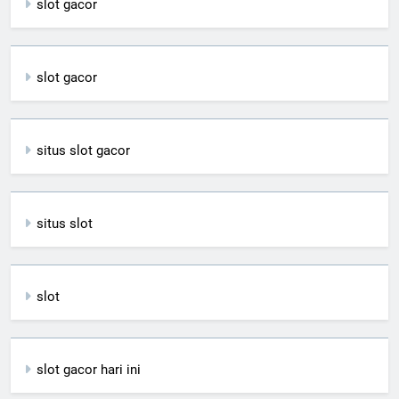
slot gacor
slot gacor
situs slot gacor
situs slot
slot
slot gacor hari ini