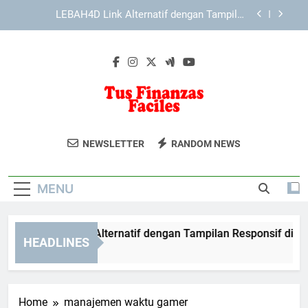
Skip
Panduan Memastikan KAYA787 Alternatif Terbuka
to
dengan Sempurna dan Stabil
content
Panduan Membedakan Halaman KAYA787
Alternatif yang Valid dan Mencurigakan
EDWINSLOT Link Alternatif dengan Tampilan
Responsif di Berbagai Layar
LEBAH4D Link Alternatif dengan Tampilan
Responsif di Berbagai Layar
Tus Finanzas
Pelajari Cara Mengatur Keuangan
Panduan Memastikan KAYA787 Alternatif Terbuka
NEWSLETTER
RANDOM NEWS
dengan Sempurna dan Stabil
Faciles
Dengan Mudah Di Tus Finanzas Faciles.
Panduan Membedakan Halaman KAYA787
Tips Dan Panduan Keuangan Untuk
Alternatif yang Valid dan Mencurigakan
MENU
Semua Orang.
WINSLOT Link Alternatif dengan Tampilan Responsif di Berbag
HEADLINES
eeks Ago
Home
manajemen waktu gamer