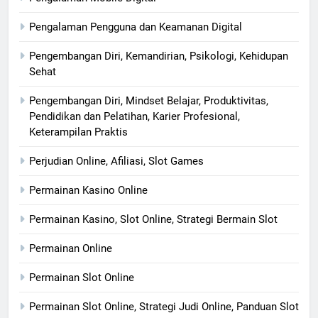
Pengalaman Pengguna dan Keamanan Digital
Pengembangan Diri, Kemandirian, Psikologi, Kehidupan
Sehat
Pengembangan Diri, Mindset Belajar, Produktivitas,
Pendidikan dan Pelatihan, Karier Profesional,
Keterampilan Praktis
Perjudian Online, Afiliasi, Slot Games
Permainan Kasino Online
Permainan Kasino, Slot Online, Strategi Bermain Slot
Permainan Online
Permainan Slot Online
Permainan Slot Online, Strategi Judi Online, Panduan Slot