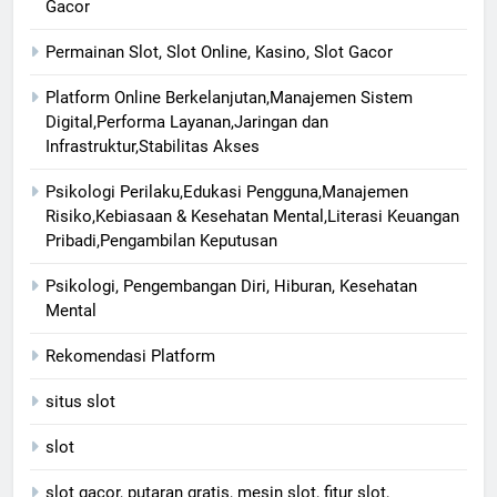
Gacor
Permainan Slot, Slot Online, Kasino, Slot Gacor
Platform Online Berkelanjutan,Manajemen Sistem
Digital,Performa Layanan,Jaringan dan
Infrastruktur,Stabilitas Akses
Psikologi Perilaku,Edukasi Pengguna,Manajemen
Risiko,Kebiasaan & Kesehatan Mental,Literasi Keuangan
Pribadi,Pengambilan Keputusan
Psikologi, Pengembangan Diri, Hiburan, Kesehatan
Mental
Rekomendasi Platform
situs slot
slot
slot gacor, putaran gratis, mesin slot, fitur slot,