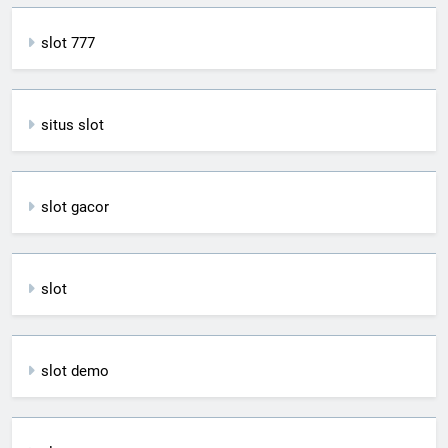
slot 777
situs slot
slot gacor
slot
slot demo