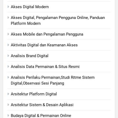
Akses Digital Modern
Akses Digital, Pengalaman Pengguna Online, Panduan
Platform Modern
Akses Mobile dan Pengalaman Pengguna
Aktivitas Digital dan Keamanan Akses
Analisis Brand Digital
Analisis Data Permainan & Situs Resmi
Analisis Perilaku Permainan,Studi Ritme Sistem
Digital,Observasi Sesi Panjang
Arsitektur Platform Digital
Arsitektur Sistem & Desain Aplikasi
Budaya Digital & Permainan Online