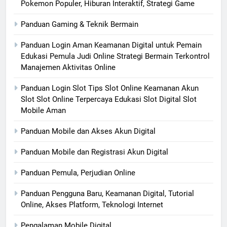
Pokemon Populer, Hiburan Interaktif, Strategi Game
Panduan Gaming & Teknik Bermain
Panduan Login Aman Keamanan Digital untuk Pemain
Edukasi Pemula Judi Online Strategi Bermain Terkontrol
Manajemen Aktivitas Online
Panduan Login Slot Tips Slot Online Keamanan Akun
Slot Slot Online Terpercaya Edukasi Slot Digital Slot
Mobile Aman
Panduan Mobile dan Akses Akun Digital
Panduan Mobile dan Registrasi Akun Digital
Panduan Pemula, Perjudian Online
Panduan Pengguna Baru, Keamanan Digital, Tutorial
Online, Akses Platform, Teknologi Internet
Pengalaman Mobile Digital