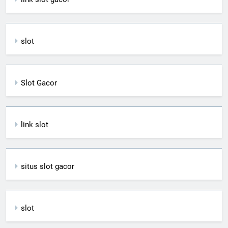
slot
Slot Gacor
link slot
situs slot gacor
slot