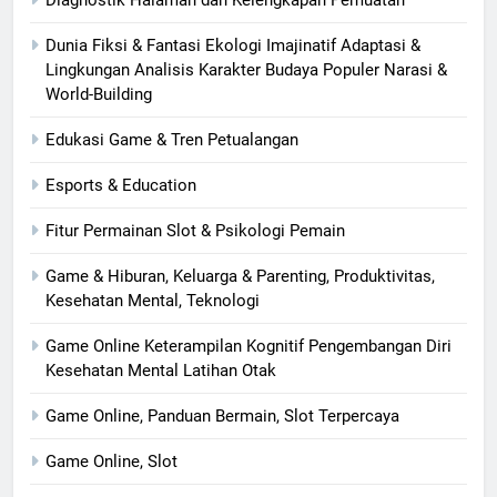
Dunia Fiksi & Fantasi Ekologi Imajinatif Adaptasi &
Lingkungan Analisis Karakter Budaya Populer Narasi &
World-Building
Edukasi Game & Tren Petualangan
Esports & Education
Fitur Permainan Slot & Psikologi Pemain
Game & Hiburan, Keluarga & Parenting, Produktivitas,
Kesehatan Mental, Teknologi
Game Online Keterampilan Kognitif Pengembangan Diri
Kesehatan Mental Latihan Otak
Game Online, Panduan Bermain, Slot Terpercaya
Game Online, Slot