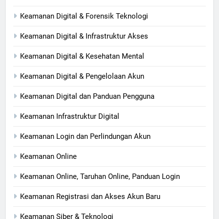
Keamanan Digital & Forensik Teknologi
Keamanan Digital & Infrastruktur Akses
Keamanan Digital & Kesehatan Mental
Keamanan Digital & Pengelolaan Akun
Keamanan Digital dan Panduan Pengguna
Keamanan Infrastruktur Digital
Keamanan Login dan Perlindungan Akun
Keamanan Online
Keamanan Online, Taruhan Online, Panduan Login
Keamanan Registrasi dan Akses Akun Baru
Keamanan Siber & Teknologi