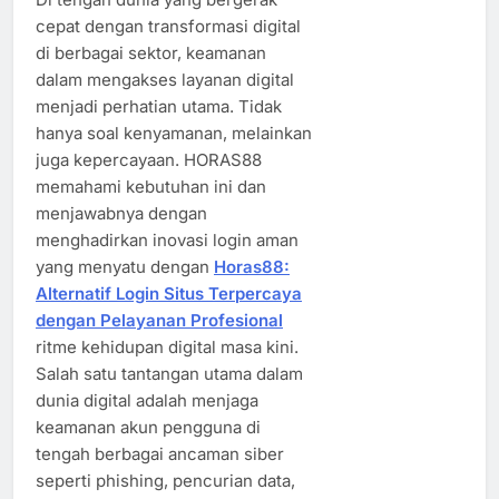
cepat dengan transformasi digital
di berbagai sektor, keamanan
dalam mengakses layanan digital
menjadi perhatian utama. Tidak
hanya soal kenyamanan, melainkan
juga kepercayaan. HORAS88
memahami kebutuhan ini dan
menjawabnya dengan
menghadirkan inovasi login aman
yang menyatu dengan
Horas88:
Alternatif Login Situs Terpercaya
dengan Pelayanan Profesional
ritme kehidupan digital masa kini.
Salah satu tantangan utama dalam
dunia digital adalah menjaga
keamanan akun pengguna di
tengah berbagai ancaman siber
seperti phishing, pencurian data,