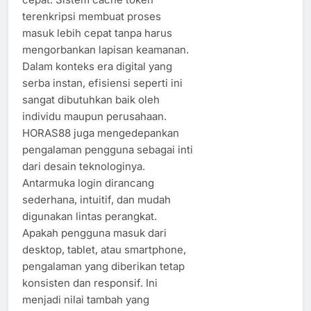
terenkripsi membuat proses
masuk lebih cepat tanpa harus
mengorbankan lapisan keamanan.
Dalam konteks era digital yang
serba instan, efisiensi seperti ini
sangat dibutuhkan baik oleh
individu maupun perusahaan.
HORAS88 juga mengedepankan
pengalaman pengguna sebagai inti
dari desain teknologinya.
Antarmuka login dirancang
sederhana, intuitif, dan mudah
digunakan lintas perangkat.
Apakah pengguna masuk dari
desktop, tablet, atau smartphone,
pengalaman yang diberikan tetap
konsisten dan responsif. Ini
menjadi nilai tambah yang