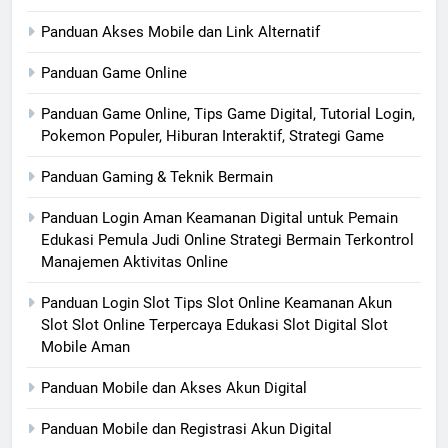
Panduan Akses Mobile dan Link Alternatif
Panduan Game Online
Panduan Game Online, Tips Game Digital, Tutorial Login,
Pokemon Populer, Hiburan Interaktif, Strategi Game
Panduan Gaming & Teknik Bermain
Panduan Login Aman Keamanan Digital untuk Pemain
Edukasi Pemula Judi Online Strategi Bermain Terkontrol
Manajemen Aktivitas Online
Panduan Login Slot Tips Slot Online Keamanan Akun
Slot Slot Online Terpercaya Edukasi Slot Digital Slot
Mobile Aman
Panduan Mobile dan Akses Akun Digital
Panduan Mobile dan Registrasi Akun Digital