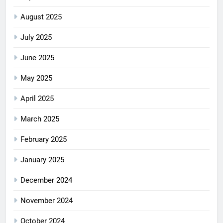
August 2025
July 2025
June 2025
May 2025
April 2025
March 2025
February 2025
January 2025
December 2024
November 2024
October 2024