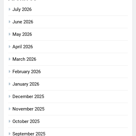
July 2026
June 2026
May 2026
April 2026
March 2026
February 2026
January 2026
December 2025
November 2025
October 2025
September 2025