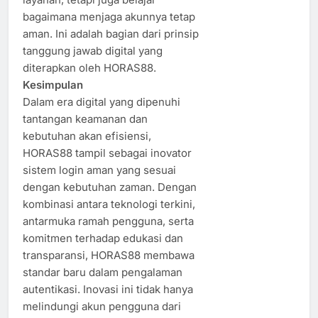
bagaimana menjaga akunnya tetap
aman. Ini adalah bagian dari prinsip
tanggung jawab digital yang
diterapkan oleh HORAS88.
Kesimpulan
Dalam era digital yang dipenuhi
tantangan keamanan dan
kebutuhan akan efisiensi,
HORAS88 tampil sebagai inovator
sistem login aman yang sesuai
dengan kebutuhan zaman. Dengan
kombinasi antara teknologi terkini,
antarmuka ramah pengguna, serta
komitmen terhadap edukasi dan
transparansi, HORAS88 membawa
standar baru dalam pengalaman
autentikasi. Inovasi ini tidak hanya
melindungi akun pengguna dari