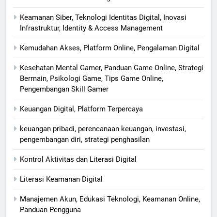
Keamanan Siber, Teknologi Identitas Digital, Inovasi
Infrastruktur, Identity & Access Management
Kemudahan Akses, Platform Online, Pengalaman Digital
Kesehatan Mental Gamer, Panduan Game Online, Strategi
Bermain, Psikologi Game, Tips Game Online,
Pengembangan Skill Gamer
Keuangan Digital, Platform Terpercaya
keuangan pribadi, perencanaan keuangan, investasi,
pengembangan diri, strategi penghasilan
Kontrol Aktivitas dan Literasi Digital
Literasi Keamanan Digital
Manajemen Akun, Edukasi Teknologi, Keamanan Online,
Panduan Pengguna