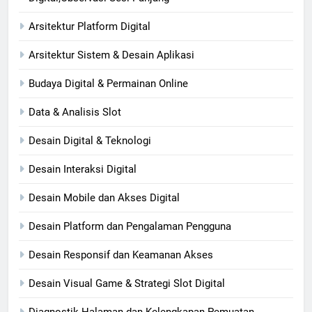
Arsitektur Platform Digital
Arsitektur Sistem & Desain Aplikasi
Budaya Digital & Permainan Online
Data & Analisis Slot
Desain Digital & Teknologi
Desain Interaksi Digital
Desain Mobile dan Akses Digital
Desain Platform dan Pengalaman Pengguna
Desain Responsif dan Keamanan Akses
Desain Visual Game & Strategi Slot Digital
Diagnostik Halaman dan Kelengkapan Pemuatan