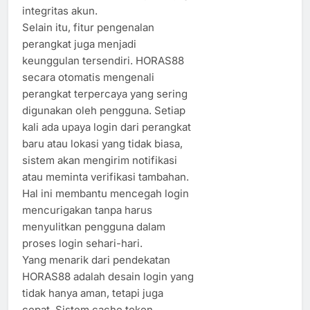
integritas akun.
Selain itu, fitur pengenalan
perangkat juga menjadi
keunggulan tersendiri. HORAS88
secara otomatis mengenali
perangkat terpercaya yang sering
digunakan oleh pengguna. Setiap
kali ada upaya login dari perangkat
baru atau lokasi yang tidak biasa,
sistem akan mengirim notifikasi
atau meminta verifikasi tambahan.
Hal ini membantu mencegah login
mencurigakan tanpa harus
menyulitkan pengguna dalam
proses login sehari-hari.
Yang menarik dari pendekatan
HORAS88 adalah desain login yang
tidak hanya aman, tetapi juga
cepat. Sistem cache token