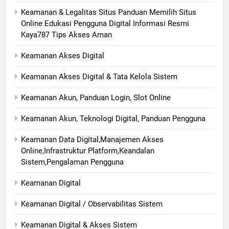
Keamanan & Legalitas Situs Panduan Memilih Situs
Online Edukasi Pengguna Digital Informasi Resmi
Kaya787 Tips Akses Aman
Keamanan Akses Digital
Keamanan Akses Digital & Tata Kelola Sistem
Keamanan Akun, Panduan Login, Slot Online
Keamanan Akun, Teknologi Digital, Panduan Pengguna
Keamanan Data Digital,Manajemen Akses
Online,Infrastruktur Platform,Keandalan
Sistem,Pengalaman Pengguna
Keamanan Digital
Keamanan Digital / Observabilitas Sistem
Keamanan Digital & Akses Sistem