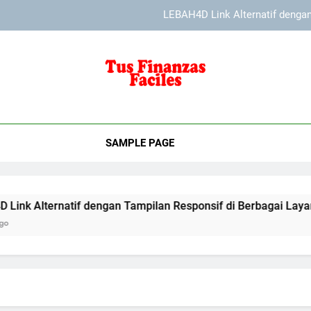
LEBAH4D Link Alternatif dengan
Panduan Memastikan KAYA787 Alternati
Panduan Membedakan Halaman KAYA787 Alt
 Finanzas Faciles
EDWINSLOT Link Alternatif dengan
Cara Mengatur Keuangan Dengan Mudah Di Tus Finanzas Facile
LEBAH4D Link Alternatif dengan
SAMPLE PAGE
Panduan Memastikan KAYA787 Alternati
Panduan Membedakan Halaman KAYA787 Alt
atif dengan Tampilan Responsif di Berbagai Layar
Pand
3 Wee