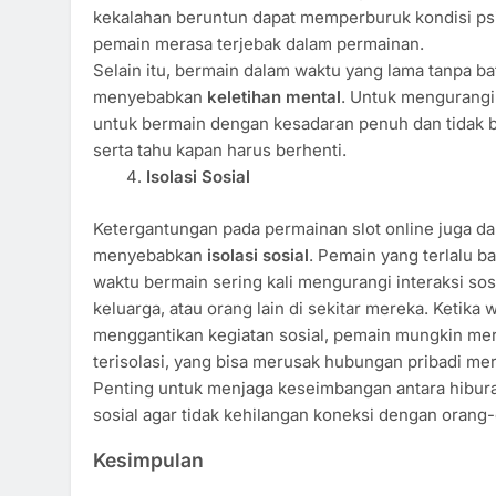
kekalahan beruntun dapat memperburuk kondisi ps
pemain merasa terjebak dalam permainan.
Selain itu, bermain dalam waktu yang lama tanpa ba
menyebabkan
keletihan mental
. Untuk mengurangi
untuk bermain dengan kesadaran penuh dan tidak be
serta tahu kapan harus berhenti.
Isolasi Sosial
Ketergantungan pada permainan slot online juga da
menyebabkan
isolasi sosial
. Pemain yang terlalu 
waktu bermain sering kali mengurangi interaksi so
keluarga, atau orang lain di sekitar mereka. Ketika 
menggantikan kegiatan sosial, pemain mungkin me
terisolasi, yang bisa merusak hubungan pribadi me
Penting untuk menjaga keseimbangan antara hibur
sosial agar tidak kehilangan koneksi dengan orang-
Kesimpulan