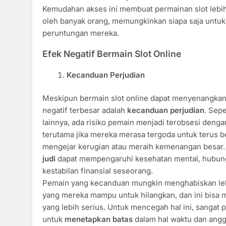
Kemudahan akses ini membuat permainan slot lebi
oleh banyak orang, memungkinkan siapa saja untu
peruntungan mereka.
Efek Negatif Bermain Slot Online
Kecanduan Perjudian
Meskipun bermain slot online dapat menyenangkan,
negatif terbesar adalah
kecanduan perjudian
. Sepe
lainnya, ada risiko pemain menjadi terobsesi deng
terutama jika mereka merasa tergoda untuk terus 
mengejar kerugian atau meraih kemenangan besar
judi
dapat mempengaruhi kesehatan mental, hubung
kestabilan finansial seseorang.
Pemain yang kecanduan mungkin menghabiskan leb
yang mereka mampu untuk hilangkan, dan ini bisa
yang lebih serius. Untuk mencegah hal ini, sangat 
untuk
menetapkan batas
dalam hal waktu dan angg