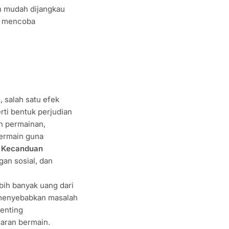
h mudah dijangkau
k mencoba
 salah satu efek
rti bentuk perjudian
an permainan,
bermain guna
.
Kecanduan
an sosial, dan
ih banyak uang dari
 menyebabkan masalah
penting
aran bermain.