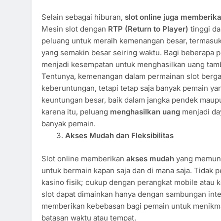
Selain sebagai hiburan,
slot online juga memberika
Mesin slot dengan
RTP (Return to Player)
tinggi d
peluang untuk meraih kemenangan besar, termasuk 
yang semakin besar seiring waktu. Bagi beberapa pe
menjadi kesempatan untuk menghasilkan uang tam
Tentunya, kemenangan dalam permainan slot berg
keberuntungan, tetapi tetap saja banyak pemain ya
keuntungan besar, baik dalam jangka pendek maup
karena itu, peluang
menghasilkan uang
menjadi day
banyak pemain.
Akses Mudah dan Fleksibilitas
Slot online memberikan
akses mudah
yang memung
untuk bermain kapan saja dan di mana saja. Tidak pe
kasino fisik; cukup dengan perangkat mobile atau 
slot dapat dimainkan hanya dengan sambungan inter
memberikan kebebasan bagi pemain untuk menikma
batasan waktu atau tempat.