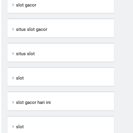
slot gacor
situs slot gacor
situs slot
slot
slot gacor hari ini
slot