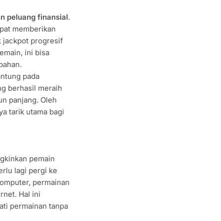
n peluang finansial
.
apat memberikan
jackpot progresif
main, ini bisa
bahan.
antung pada
ng berhasil meraih
un panjang. Oleh
a tarik utama bagi
kinkan pemain
rlu lagi pergi ke
komputer, permainan
net. Hal ini
ti permainan tanpa