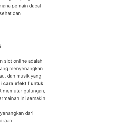
aimana pemain dapat
sehat dan
i
n slot online adalah
 yang menyenangkan
au, dan musik yang
di
cara efektif untuk
t memutar gulungan,
ermainan ini semakin
nyenangkan dari
biraan