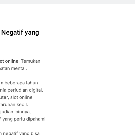
n Negatif yang
ot online
. Temukan
atan mental,
am beberapa tahun
ia perjudian digital.
er, slot online
aruhan kecil.
judian lainnya,
if yang perlu dipahami
n negatif yang bisa