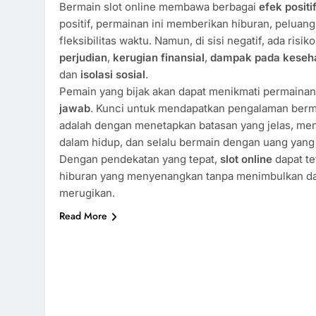
Bermain slot online membawa berbagai
efek positi
positif, permainan ini memberikan hiburan, peluan
fleksibilitas waktu. Namun, di sisi negatif, ada risik
perjudian
,
kerugian finansial
,
dampak pada keseha
dan
isolasi sosial
.
Pemain yang bijak akan dapat menikmati permainan
jawab
. Kunci untuk mendapatkan pengalaman berma
adalah dengan menetapkan batasan yang jelas, me
dalam hidup, dan selalu bermain dengan uang yang 
Dengan pendekatan yang tepat,
slot online
dapat te
hiburan yang menyenangkan tanpa menimbulkan da
merugikan.
Read More