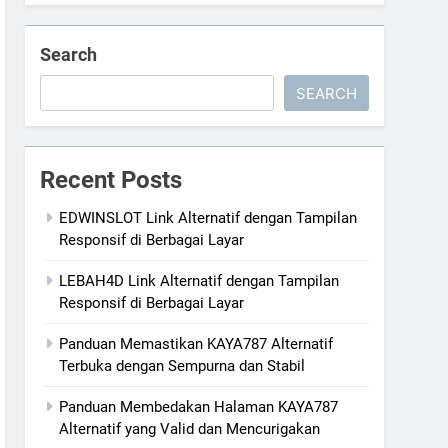
Search
SEARCH
Recent Posts
EDWINSLOT Link Alternatif dengan Tampilan
Responsif di Berbagai Layar
LEBAH4D Link Alternatif dengan Tampilan
Responsif di Berbagai Layar
Panduan Memastikan KAYA787 Alternatif
Terbuka dengan Sempurna dan Stabil
Panduan Membedakan Halaman KAYA787
Alternatif yang Valid dan Mencurigakan