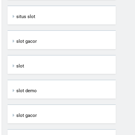
situs slot
slot gacor
slot
slot demo
slot gacor