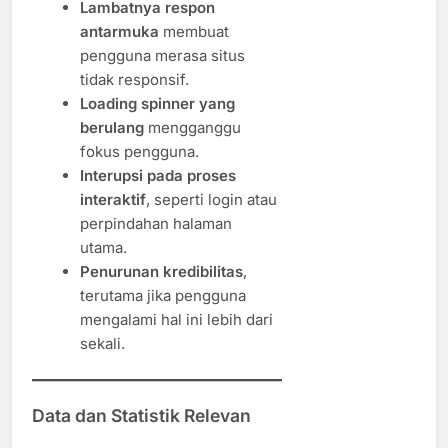
Lambatnya respon
antarmuka
membuat
pengguna merasa situs
tidak responsif.
Loading spinner yang
berulang
mengganggu
fokus pengguna.
Interupsi pada proses
interaktif
, seperti login atau
perpindahan halaman
utama.
Penurunan kredibilitas
,
terutama jika pengguna
mengalami hal ini lebih dari
sekali.
Data dan Statistik Relevan