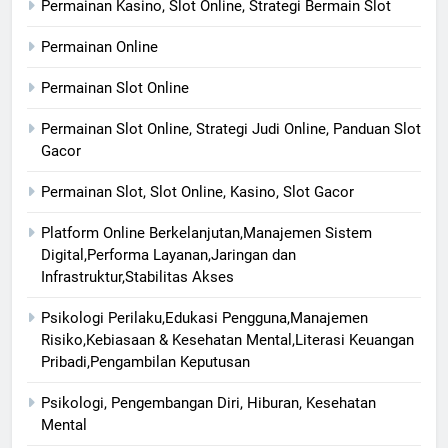
Permainan Kasino, Slot Online, Strategi Bermain Slot
Permainan Online
Permainan Slot Online
Permainan Slot Online, Strategi Judi Online, Panduan Slot
Gacor
Permainan Slot, Slot Online, Kasino, Slot Gacor
Platform Online Berkelanjutan,Manajemen Sistem
Digital,Performa Layanan,Jaringan dan
Infrastruktur,Stabilitas Akses
Psikologi Perilaku,Edukasi Pengguna,Manajemen
Risiko,Kebiasaan & Kesehatan Mental,Literasi Keuangan
Pribadi,Pengambilan Keputusan
Psikologi, Pengembangan Diri, Hiburan, Kesehatan
Mental