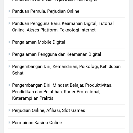
Panduan Pemula, Perjudian Online
Panduan Pengguna Baru, Keamanan Digital, Tutorial
Online, Akses Platform, Teknologi Internet
Pengalaman Mobile Digital
Pengalaman Pengguna dan Keamanan Digital
Pengembangan Diri, Kemandirian, Psikologi, Kehidupan
Sehat
Pengembangan Diri, Mindset Belajar, Produktivitas,
Pendidikan dan Pelatihan, Karier Profesional,
Keterampilan Praktis
Perjudian Online, Afiliasi, Slot Games
Permainan Kasino Online