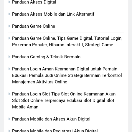
Panduan Akses Digital
Panduan Akses Mobile dan Link Alternatif
Panduan Game Online
Panduan Game Online, Tips Game Digital, Tutorial Login,
Pokemon Populer, Hiburan Interaktif, Strategi Game
Panduan Gaming & Teknik Bermain
Panduan Login Aman Keamanan Digital untuk Pemain
Edukasi Pemula Judi Online Strategi Bermain Terkontrol
Manajemen Aktivitas Online
Panduan Login Slot Tips Slot Online Keamanan Akun
Slot Slot Online Terpercaya Edukasi Slot Digital Slot
Mobile Aman
Panduan Mobile dan Akses Akun Digital
Panduan Mobile dan Registrasi Akun Digital