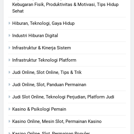
Kebugaran Fisik, Produktivitas & Motivasi, Tips Hidup
Sehat
Hiburan, Teknologi, Gaya Hidup
Industri Hiburan Digital
Infrastruktur & Kinerja Sistem
Infrastruktur Teknologi Platform
Judi Online, Slot Online, Tips & Trik
Judi Online, Slot, Panduan Permainan
Judi Slot Online, Teknologi Perjudian, Platform Judi
Kasino & Psikologi Pemain
Kasino Online, Mesin Slot, Permainan Kasino
Kasino Online, Slot, Permainan Populer