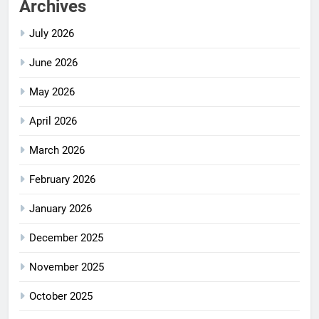
Archives
July 2026
June 2026
May 2026
April 2026
March 2026
February 2026
January 2026
December 2025
November 2025
October 2025