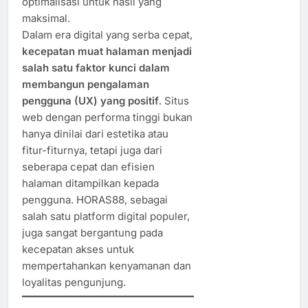
optimalisasi untuk hasil yang
maksimal.
Dalam era digital yang serba cepat,
kecepatan muat halaman menjadi
salah satu faktor kunci dalam
membangun pengalaman
pengguna (UX) yang positif
. Situs
web dengan performa tinggi bukan
hanya dinilai dari estetika atau
fitur-fiturnya, tetapi juga dari
seberapa cepat dan efisien
halaman ditampilkan kepada
pengguna. HORAS88, sebagai
salah satu platform digital populer,
juga sangat bergantung pada
kecepatan akses untuk
mempertahankan kenyamanan dan
loyalitas pengunjung.