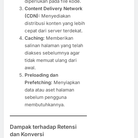
diperlukan pada file kode.
Content Delivery Network
(CDN):
Menyediakan
distribusi konten yang lebih
cepat dari server terdekat.
Caching:
Memberikan
salinan halaman yang telah
diakses sebelumnya agar
tidak memuat ulang dari
awal.
Preloading dan
Prefetching:
Menyiapkan
data atau aset halaman
sebelum pengguna
membutuhkannya.
Dampak terhadap Retensi
dan Konversi