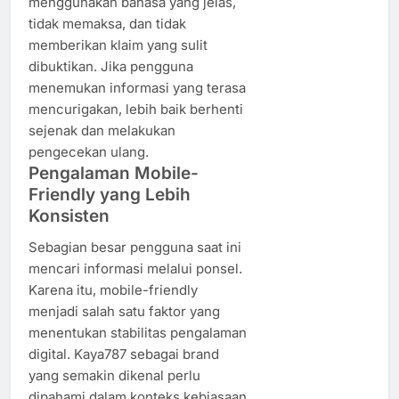
menggunakan bahasa yang jelas,
tidak memaksa, dan tidak
memberikan klaim yang sulit
dibuktikan. Jika pengguna
menemukan informasi yang terasa
mencurigakan, lebih baik berhenti
sejenak dan melakukan
pengecekan ulang.
Pengalaman Mobile-
Friendly yang Lebih
Konsisten
Sebagian besar pengguna saat ini
mencari informasi melalui ponsel.
Karena itu, mobile-friendly
menjadi salah satu faktor yang
menentukan stabilitas pengalaman
digital. Kaya787 sebagai brand
yang semakin dikenal perlu
dipahami dalam konteks kebiasaan