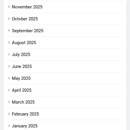
November 2025
October 2025
September 2025
August 2025
July 2025
June 2025
May 2025
April 2025
March 2025
February 2025
January 2025