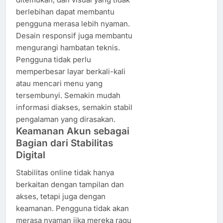
berlebihan dapat membantu
pengguna merasa lebih nyaman.
Desain responsif juga membantu
mengurangi hambatan teknis.
Pengguna tidak perlu
memperbesar layar berkali-kali
atau mencari menu yang
tersembunyi. Semakin mudah
informasi diakses, semakin stabil
pengalaman yang dirasakan.
Keamanan Akun sebagai
Bagian dari Stabilitas
Digital
Stabilitas online tidak hanya
berkaitan dengan tampilan dan
akses, tetapi juga dengan
keamanan. Pengguna tidak akan
merasa nyaman jika mereka ragu