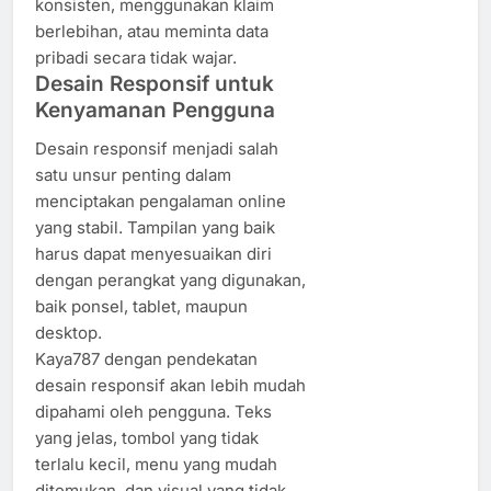
konsisten, menggunakan klaim
berlebihan, atau meminta data
pribadi secara tidak wajar.
Desain Responsif untuk
Kenyamanan Pengguna
Desain responsif menjadi salah
satu unsur penting dalam
menciptakan pengalaman online
yang stabil. Tampilan yang baik
harus dapat menyesuaikan diri
dengan perangkat yang digunakan,
baik ponsel, tablet, maupun
desktop.
Kaya787 dengan pendekatan
desain responsif akan lebih mudah
dipahami oleh pengguna. Teks
yang jelas, tombol yang tidak
terlalu kecil, menu yang mudah
ditemukan, dan visual yang tidak