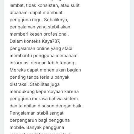
lambat, tidak konsisten, atau sulit
dipahami dapat membuat
pengguna ragu. Sebaliknya,
pengalaman yang stabil akan
memberi kesan profesional.
Dalam konteks Kaya787,
pengalaman online yang stabil
membantu pengguna memahami
informasi dengan lebih tenang.
Mereka dapat menemukan bagian
penting tanpa terlalu banyak
distraksi. Stabilitas juga
mendukung kepercayaan karena
pengguna merasa bahwa sistem
dan tampilan disusun dengan baik.
Pengalaman stabil sangat
berpengaruh bagi pengguna
mobile. Banyak pengguna