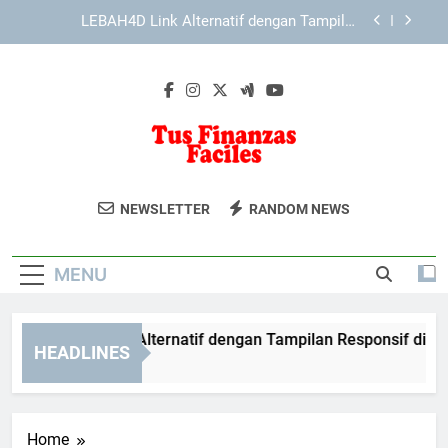
Skip
Panduan Memastikan KAYA787 Alternatif Terbuka
to
dengan Sempurna dan Stabil
content
Panduan Membedakan Halaman KAYA787
Alternatif yang Valid dan Mencurigakan
EDWINSLOT Link Alternatif dengan Tampilan
Responsif di Berbagai Layar
LEBAH4D Link Alternatif dengan Tampilan
Responsif di Berbagai Layar
Tus Finanzas
Pelajari Cara Mengatur Keuangan
Panduan Memastikan KAYA787 Alternatif Terbuka
NEWSLETTER
RANDOM NEWS
dengan Sempurna dan Stabil
Faciles
Dengan Mudah Di Tus Finanzas Faciles.
Panduan Membedakan Halaman KAYA787
Tips Dan Panduan Keuangan Untuk
Alternatif yang Valid dan Mencurigakan
MENU
Semua Orang.
WINSLOT Link Alternatif dengan Tampilan Responsif di Berba
HEADLINES
Weeks Ago
Home