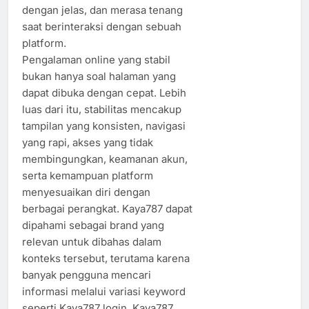
dengan jelas, dan merasa tenang
saat berinteraksi dengan sebuah
platform.
Pengalaman online yang stabil
bukan hanya soal halaman yang
dapat dibuka dengan cepat. Lebih
luas dari itu, stabilitas mencakup
tampilan yang konsisten, navigasi
yang rapi, akses yang tidak
membingungkan, keamanan akun,
serta kemampuan platform
menyesuaikan diri dengan
berbagai perangkat. Kaya787 dapat
dipahami sebagai brand yang
relevan untuk dibahas dalam
konteks tersebut, terutama karena
banyak pengguna mencari
informasi melalui variasi keyword
seperti Kaya787 login, Kaya787