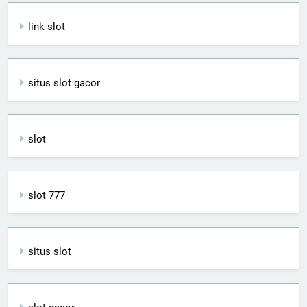
link slot
situs slot gacor
slot
slot 777
situs slot