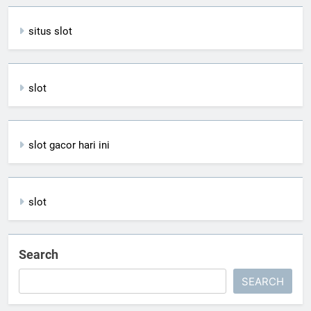
situs slot
slot
slot gacor hari ini
slot
Search
SEARCH