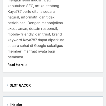
menjadi lebih mudah. Bagi
kebutuhan SEO, artikel tentang
Kaya787 perlu ditulis secara
natural, informatif, dan tidak
berlebihan. Dengan menonjolkan
akses aman, desain responsif,
mobile-friendly, dan trust, brand
keyword Kaya787 dapat diperkuat
secara sehat di Google sekaligus
memberi manfaat nyata bagi
pembaca.
Read More
SLOT GACOR
link slot