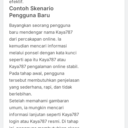
efektif.
Contoh Skenario
Pengguna Baru
Bayangkan seorang pengguna
baru mendengar nama Kaya787
dari percakapan online. Ia
kemudian mencari informasi
melalui ponsel dengan kata kunci
seperti apa itu Kaya787 atau
Kaya787 pengalaman online stabil.
Pada tahap awal, pengguna
tersebut membutuhkan penjelasan
yang sederhana, rapi, dan tidak
berlebihan.
Setelah memahami gambaran
umum, ia mungkin mencari
informasi lanjutan seperti Kaya787
login atau Kaya787 resmi. Di tahap