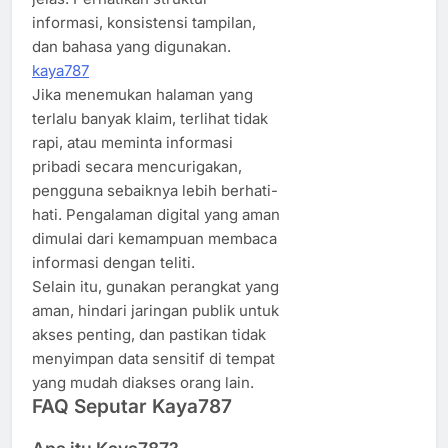
informasi, konsistensi tampilan,
dan bahasa yang digunakan.
kaya787
Jika menemukan halaman yang
terlalu banyak klaim, terlihat tidak
rapi, atau meminta informasi
pribadi secara mencurigakan,
pengguna sebaiknya lebih berhati-
hati. Pengalaman digital yang aman
dimulai dari kemampuan membaca
informasi dengan teliti.
Selain itu, gunakan perangkat yang
aman, hindari jaringan publik untuk
akses penting, dan pastikan tidak
menyimpan data sensitif di tempat
yang mudah diakses orang lain.
FAQ Seputar Kaya787