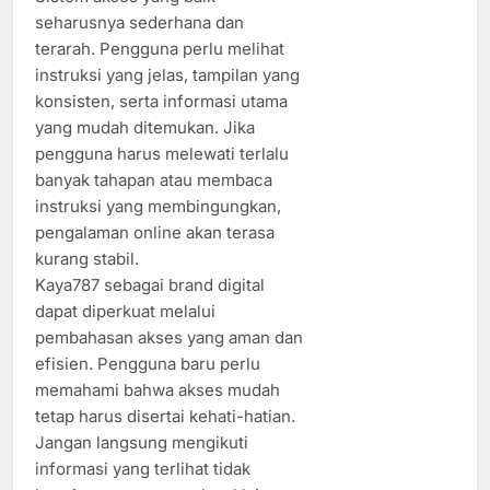
seharusnya sederhana dan
terarah. Pengguna perlu melihat
instruksi yang jelas, tampilan yang
konsisten, serta informasi utama
yang mudah ditemukan. Jika
pengguna harus melewati terlalu
banyak tahapan atau membaca
instruksi yang membingungkan,
pengalaman online akan terasa
kurang stabil.
Kaya787 sebagai brand digital
dapat diperkuat melalui
pembahasan akses yang aman dan
efisien. Pengguna baru perlu
memahami bahwa akses mudah
tetap harus disertai kehati-hatian.
Jangan langsung mengikuti
informasi yang terlihat tidak