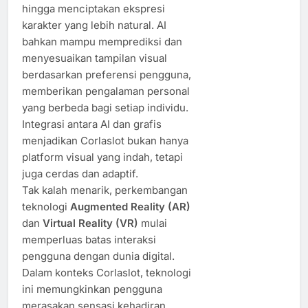
hingga menciptakan ekspresi
karakter yang lebih natural. AI
bahkan mampu memprediksi dan
menyesuaikan tampilan visual
berdasarkan preferensi pengguna,
memberikan pengalaman personal
yang berbeda bagi setiap individu.
Integrasi antara AI dan grafis
menjadikan Corlaslot bukan hanya
platform visual yang indah, tetapi
juga cerdas dan adaptif.
Tak kalah menarik, perkembangan
teknologi
Augmented Reality (AR)
dan
Virtual Reality (VR)
mulai
memperluas batas interaksi
pengguna dengan dunia digital.
Dalam konteks Corlaslot, teknologi
ini memungkinkan pengguna
merasakan sensasi kehadiran