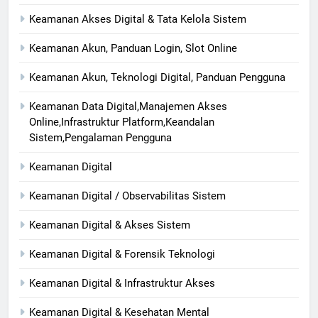
Keamanan Akses Digital & Tata Kelola Sistem
Keamanan Akun, Panduan Login, Slot Online
Keamanan Akun, Teknologi Digital, Panduan Pengguna
Keamanan Data Digital,Manajemen Akses
Online,Infrastruktur Platform,Keandalan
Sistem,Pengalaman Pengguna
Keamanan Digital
Keamanan Digital / Observabilitas Sistem
Keamanan Digital & Akses Sistem
Keamanan Digital & Forensik Teknologi
Keamanan Digital & Infrastruktur Akses
Keamanan Digital & Kesehatan Mental