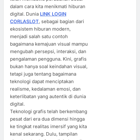
dalam cara kita menikmati hiburan
digital. Dunia
LINK LOGIN
CORLASLOT
, sebagai bagian dari
ekosistem hiburan modern,
menjadi salah satu contoh
bagaimana kemajuan visual mampu
mengubah persepsi, interaksi, dan
pengalaman pengguna. Kini, grafis
bukan hanya soal keindahan visual,
tetapi juga tentang bagaimana
teknologi dapat menciptakan
realisme, kedalaman emosi, dan
keterlibatan yang autentik di dunia
digital.
Teknologi grafis telah berkembang
pesat dari era dua dimensi hingga
ke tingkat realitas imersif yang kita
kenal sekarang. Dulu, tampilan