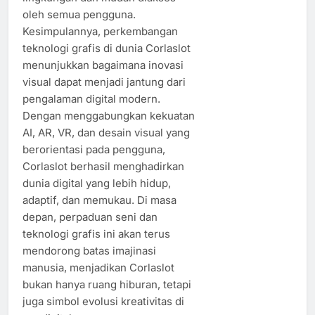
oleh semua pengguna.
Kesimpulannya, perkembangan
teknologi grafis di dunia Corlaslot
menunjukkan bagaimana inovasi
visual dapat menjadi jantung dari
pengalaman digital modern.
Dengan menggabungkan kekuatan
AI, AR, VR, dan desain visual yang
berorientasi pada pengguna,
Corlaslot berhasil menghadirkan
dunia digital yang lebih hidup,
adaptif, dan memukau. Di masa
depan, perpaduan seni dan
teknologi grafis ini akan terus
mendorong batas imajinasi
manusia, menjadikan Corlaslot
bukan hanya ruang hiburan, tetapi
juga simbol evolusi kreativitas di