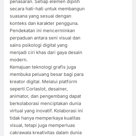
penasaran. Setiap elemen dipilih
secara hati-hati untuk membangun
suasana yang sesuai dengan
konteks dan karakter pengguna.
Pendekatan ini mencerminkan
perpaduan antara seni visual dan
sains psikologi digital yang
menjadi ciri khas dari gaya desain
modern.
Kemajuan teknologi grafis juga
membuka peluang besar bagi para
kreator digital. Melalui platform
seperti Corlaslot, desainer,
animator, dan pengembang dapat
berkolaborasi menciptakan dunia
virtual yang inovatif. Kolaborasi ini
tidak hanya memperkaya kualitas
visual, tetapi juga memperluas
cakrawala kreativitas dalam dunia