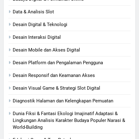
Data & Analisis Slot
Desain Digital & Teknologi
Desain Interaksi Digital
Desain Mobile dan Akses Digital
Desain Platform dan Pengalaman Pengguna
Desain Responsif dan Keamanan Akses
Desain Visual Game & Strategi Slot Digital
Diagnostik Halaman dan Kelengkapan Pemuatan
Dunia Fiksi & Fantasi Ekologi Imajinatif Adaptasi &
Lingkungan Analisis Karakter Budaya Populer Narasi &
World-Building