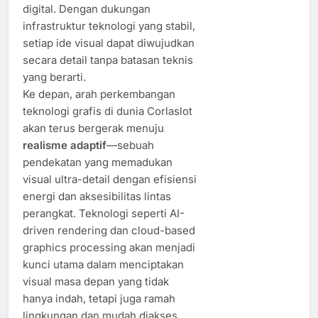
digital. Dengan dukungan
infrastruktur teknologi yang stabil,
setiap ide visual dapat diwujudkan
secara detail tanpa batasan teknis
yang berarti.
Ke depan, arah perkembangan
teknologi grafis di dunia Corlaslot
akan terus bergerak menuju
realisme adaptif
—sebuah
pendekatan yang memadukan
visual ultra-detail dengan efisiensi
energi dan aksesibilitas lintas
perangkat. Teknologi seperti AI-
driven rendering dan cloud-based
graphics processing akan menjadi
kunci utama dalam menciptakan
visual masa depan yang tidak
hanya indah, tetapi juga ramah
lingkungan dan mudah diakses