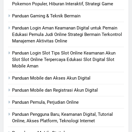
Pokemon Populer, Hiburan Interaktif, Strategi Game
Panduan Gaming & Teknik Bermain
Panduan Login Aman Keamanan Digital untuk Pemain
Edukasi Pemula Judi Online Strategi Bermain Terkontrol
Manajemen Aktivitas Online
Panduan Login Slot Tips Slot Online Keamanan Akun
Slot Slot Online Terpercaya Edukasi Slot Digital Slot
Mobile Aman
Panduan Mobile dan Akses Akun Digital
Panduan Mobile dan Registrasi Akun Digital
Panduan Pemula, Perjudian Online
Panduan Pengguna Baru, Keamanan Digital, Tutorial
Online, Akses Platform, Teknologi Internet