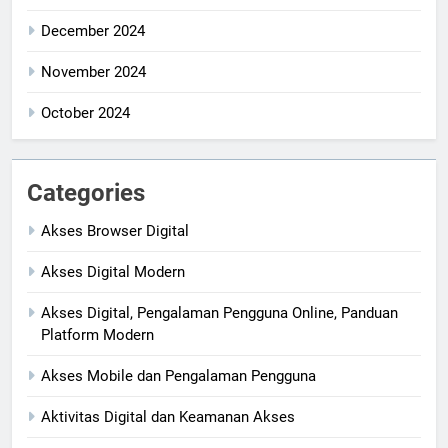
December 2024
November 2024
October 2024
Categories
Akses Browser Digital
Akses Digital Modern
Akses Digital, Pengalaman Pengguna Online, Panduan
Platform Modern
Akses Mobile dan Pengalaman Pengguna
Aktivitas Digital dan Keamanan Akses