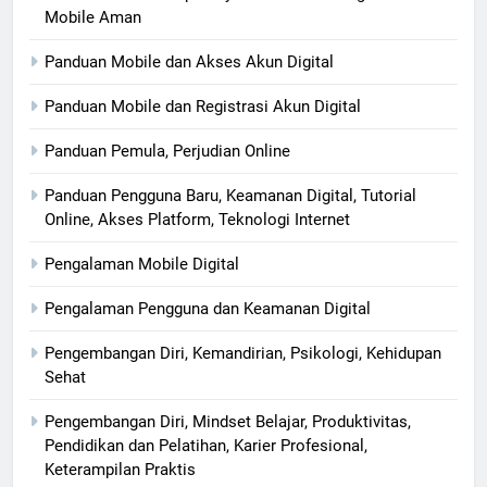
Mobile Aman
Panduan Mobile dan Akses Akun Digital
Panduan Mobile dan Registrasi Akun Digital
Panduan Pemula, Perjudian Online
Panduan Pengguna Baru, Keamanan Digital, Tutorial
Online, Akses Platform, Teknologi Internet
Pengalaman Mobile Digital
Pengalaman Pengguna dan Keamanan Digital
Pengembangan Diri, Kemandirian, Psikologi, Kehidupan
Sehat
Pengembangan Diri, Mindset Belajar, Produktivitas,
Pendidikan dan Pelatihan, Karier Profesional,
Keterampilan Praktis