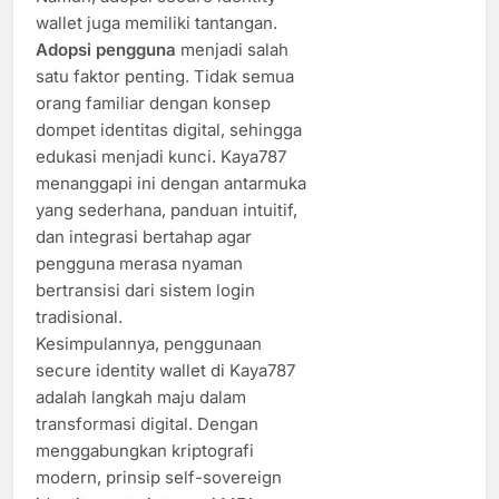
wallet juga memiliki tantangan.
Adopsi pengguna
menjadi salah
satu faktor penting. Tidak semua
orang familiar dengan konsep
dompet identitas digital, sehingga
edukasi menjadi kunci. Kaya787
menanggapi ini dengan antarmuka
yang sederhana, panduan intuitif,
dan integrasi bertahap agar
pengguna merasa nyaman
bertransisi dari sistem login
tradisional.
Kesimpulannya, penggunaan
secure identity wallet di Kaya787
adalah langkah maju dalam
transformasi digital. Dengan
menggabungkan kriptografi
modern, prinsip self-sovereign