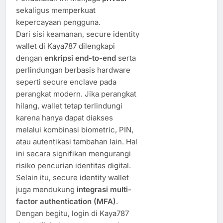
sekaligus memperkuat
kepercayaan pengguna.
Dari sisi keamanan, secure identity
wallet di Kaya787 dilengkapi
dengan
enkripsi end-to-end
serta
perlindungan berbasis hardware
seperti secure enclave pada
perangkat modern. Jika perangkat
hilang, wallet tetap terlindungi
karena hanya dapat diakses
melalui kombinasi biometric, PIN,
atau autentikasi tambahan lain. Hal
ini secara signifikan mengurangi
risiko pencurian identitas digital.
Selain itu, secure identity wallet
juga mendukung
integrasi multi-
factor authentication (MFA)
.
Dengan begitu, login di Kaya787