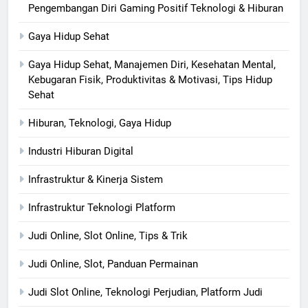
Pengembangan Diri Gaming Positif Teknologi & Hiburan
Gaya Hidup Sehat
Gaya Hidup Sehat, Manajemen Diri, Kesehatan Mental,
Kebugaran Fisik, Produktivitas & Motivasi, Tips Hidup
Sehat
Hiburan, Teknologi, Gaya Hidup
Industri Hiburan Digital
Infrastruktur & Kinerja Sistem
Infrastruktur Teknologi Platform
Judi Online, Slot Online, Tips & Trik
Judi Online, Slot, Panduan Permainan
Judi Slot Online, Teknologi Perjudian, Platform Judi