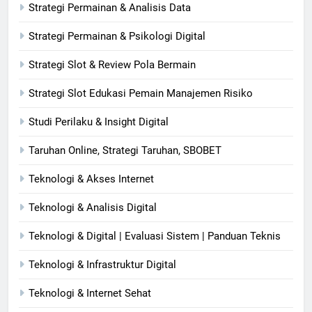
Strategi Permainan & Analisis Data
Strategi Permainan & Psikologi Digital
Strategi Slot & Review Pola Bermain
Strategi Slot Edukasi Pemain Manajemen Risiko
Studi Perilaku & Insight Digital
Taruhan Online, Strategi Taruhan, SBOBET
Teknologi & Akses Internet
Teknologi & Analisis Digital
Teknologi & Digital | Evaluasi Sistem | Panduan Teknis
Teknologi & Infrastruktur Digital
Teknologi & Internet Sehat