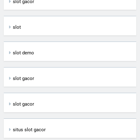
slot gacor
slot
slot demo
slot gacor
slot gacor
situs slot gacor