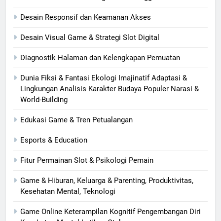
Desain Responsif dan Keamanan Akses
Desain Visual Game & Strategi Slot Digital
Diagnostik Halaman dan Kelengkapan Pemuatan
Dunia Fiksi & Fantasi Ekologi Imajinatif Adaptasi &
Lingkungan Analisis Karakter Budaya Populer Narasi &
World-Building
Edukasi Game & Tren Petualangan
Esports & Education
Fitur Permainan Slot & Psikologi Pemain
Game & Hiburan, Keluarga & Parenting, Produktivitas,
Kesehatan Mental, Teknologi
Game Online Keterampilan Kognitif Pengembangan Diri