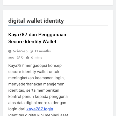
digital wallet identity
Kaya787 dan Penggunaan
Secure Identity Wallet
6cb62e5
11 months
ago
0
6 mins
Kaya787 mengadopsi konsep
secure identity wallet untuk
meningkatkan keamanan login,
menyederhanakan manajemen
identitas, serta memberikan
kontrol penuh kepada pengguna
atas data digital mereka dengan
login dari
kaya787 login
.
Identitas digital kini menjadi aset