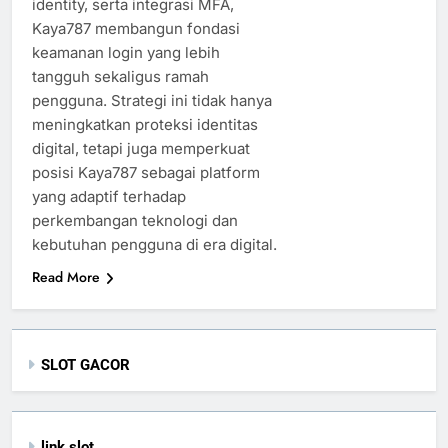
identity, serta integrasi MFA,
Kaya787 membangun fondasi
keamanan login yang lebih
tangguh sekaligus ramah
pengguna. Strategi ini tidak hanya
meningkatkan proteksi identitas
digital, tetapi juga memperkuat
posisi Kaya787 sebagai platform
yang adaptif terhadap
perkembangan teknologi dan
kebutuhan pengguna di era digital.
Read More
SLOT GACOR
link slot