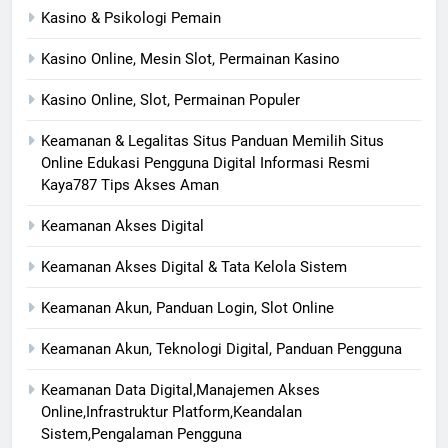
Kasino & Psikologi Pemain
Kasino Online, Mesin Slot, Permainan Kasino
Kasino Online, Slot, Permainan Populer
Keamanan & Legalitas Situs Panduan Memilih Situs
Online Edukasi Pengguna Digital Informasi Resmi
Kaya787 Tips Akses Aman
Keamanan Akses Digital
Keamanan Akses Digital & Tata Kelola Sistem
Keamanan Akun, Panduan Login, Slot Online
Keamanan Akun, Teknologi Digital, Panduan Pengguna
Keamanan Data Digital,Manajemen Akses
Online,Infrastruktur Platform,Keandalan
Sistem,Pengalaman Pengguna