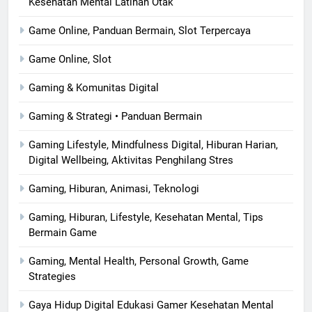
Kesehatan Mental Latihan Otak
Game Online, Panduan Bermain, Slot Terpercaya
Game Online, Slot
Gaming & Komunitas Digital
Gaming & Strategi • Panduan Bermain
Gaming Lifestyle, Mindfulness Digital, Hiburan Harian,
Digital Wellbeing, Aktivitas Penghilang Stres
Gaming, Hiburan, Animasi, Teknologi
Gaming, Hiburan, Lifestyle, Kesehatan Mental, Tips
Bermain Game
Gaming, Mental Health, Personal Growth, Game
Strategies
Gaya Hidup Digital Edukasi Gamer Kesehatan Mental