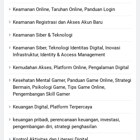
Keamanan Online, Taruhan Online, Panduan Login
Keamanan Registrasi dan Akses Akun Baru
Keamanan Siber & Teknologi
Keamanan Siber, Teknologi Identitas Digital, Inovasi
Infrastruktur, Identity & Access Management
Kemudahan Akses, Platform Online, Pengalaman Digital
Kesehatan Mental Gamer, Panduan Game Online, Strategi
Bermain, Psikologi Game, Tips Game Online,
Pengembangan Skill Gamer
Keuangan Digital, Platform Terpercaya
keuangan pribadi, perencanaan keuangan, investasi,
pengembangan diri, strategi penghasilan
Kontrol Aktivitas dan Literasi Digital