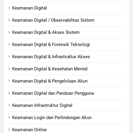
Keamanan Digital
Keamanan Digital / Observabilitas Sistem
Keamanan Digital & Akses Sistem
Keamanan Digital & Forensik Teknologi
Keamanan Digital & Infrastruktur Akses
Keamanan Digital & Kesehatan Mental
Keamanan Digital & Pengelolaan Akun
Keamanan Digital dan Panduan Pengguna
Keamanan Infrastruktur Digital
Keamanan Login dan Perlindungan Akun
Keamanan Online