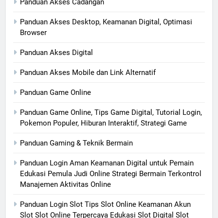
Panduan Akses Cadangan
Panduan Akses Desktop, Keamanan Digital, Optimasi
Browser
Panduan Akses Digital
Panduan Akses Mobile dan Link Alternatif
Panduan Game Online
Panduan Game Online, Tips Game Digital, Tutorial Login,
Pokemon Populer, Hiburan Interaktif, Strategi Game
Panduan Gaming & Teknik Bermain
Panduan Login Aman Keamanan Digital untuk Pemain
Edukasi Pemula Judi Online Strategi Bermain Terkontrol
Manajemen Aktivitas Online
Panduan Login Slot Tips Slot Online Keamanan Akun
Slot Slot Online Terpercaya Edukasi Slot Digital Slot