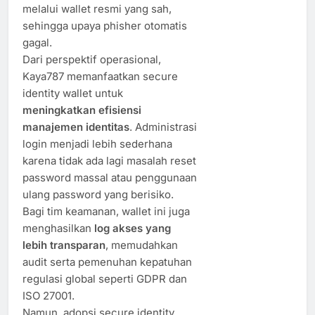
melalui wallet resmi yang sah,
sehingga upaya phisher otomatis
gagal.
Dari perspektif operasional,
Kaya787 memanfaatkan secure
identity wallet untuk
meningkatkan efisiensi
manajemen identitas
. Administrasi
login menjadi lebih sederhana
karena tidak ada lagi masalah reset
password massal atau penggunaan
ulang password yang berisiko.
Bagi tim keamanan, wallet ini juga
menghasilkan
log akses yang
lebih transparan
, memudahkan
audit serta pemenuhan kepatuhan
regulasi global seperti GDPR dan
ISO 27001.
Namun, adopsi secure identity