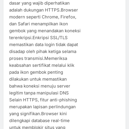
dasar yang wajib diperhatikan
adalah dukungan HTTPS.Browser
modern seperti Chrome, Firefox,
dan Safari menampilkan ikon
gembok yang menandakan koneksi
terenkripsi.Enkripsi SSL/TLS
memastikan data login tidak dapat
disadap oleh pihak ketiga selama
proses transmisi.Memeriksa
keabsahan sertifikat melalui klik
pada ikon gembok penting
dilakukan untuk memastikan
bahwa koneksi menuju server
legítim tanpa manipulasi DNS
Selain HTTPS, fitur anti-phishing
merupakan lapisan perlindungan
yang signifikan.Browser kini
dilengkapi database real-time
untuk memblokir situs yang