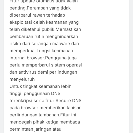
Fitur update otomatis tidak kalah
penting.Peramban yang tidak
diperbarui rawan terhadap
eksploitasi celah keamanan yang
telah diketahui publik.Memastikan
pembaruan rutin menghindarkan
risiko dari serangan malware dan
memperkuat fungsi keamanan
internal browser.Pengguna juga
perlu memperbarui sistem operasi
dan antivirus demi perlindungan
menyeluruh
Untuk tingkat keamanan lebih
tinggi, penggunaan DNS
terenkripsi serta fitur Secure DNS
pada browser memberikan lapisan
perlindungan tambahan.Fitur ini
mencegah pihak ketiga membaca
permintaan jaringan atau