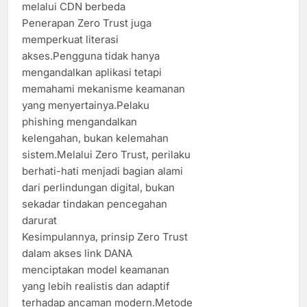
melalui CDN berbeda
Penerapan Zero Trust juga
memperkuat literasi
akses.Pengguna tidak hanya
mengandalkan aplikasi tetapi
memahami mekanisme keamanan
yang menyertainya.Pelaku
phishing mengandalkan
kelengahan, bukan kelemahan
sistem.Melalui Zero Trust, perilaku
berhati-hati menjadi bagian alami
dari perlindungan digital, bukan
sekadar tindakan pencegahan
darurat
Kesimpulannya, prinsip Zero Trust
dalam akses link DANA
menciptakan model keamanan
yang lebih realistis dan adaptif
terhadap ancaman modern.Metode