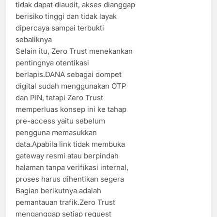
tidak dapat diaudit, akses dianggap
berisiko tinggi dan tidak layak
dipercaya sampai terbukti
sebaliknya
Selain itu, Zero Trust menekankan
pentingnya otentikasi
berlapis.DANA sebagai dompet
digital sudah menggunakan OTP
dan PIN, tetapi Zero Trust
memperluas konsep ini ke tahap
pre-access yaitu sebelum
pengguna memasukkan
data.Apabila link tidak membuka
gateway resmi atau berpindah
halaman tanpa verifikasi internal,
proses harus dihentikan segera
Bagian berikutnya adalah
pemantauan trafik.Zero Trust
menganggap setiap request