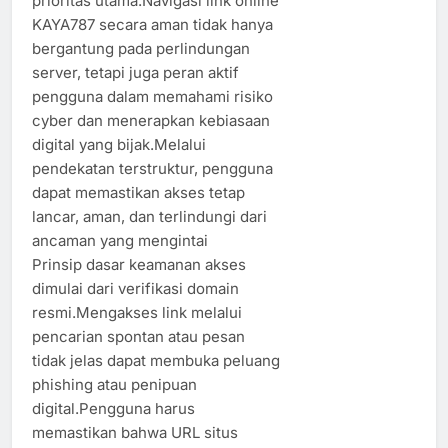
prioritas utama.Navigasi link online
KAYA787 secara aman tidak hanya
bergantung pada perlindungan
server, tetapi juga peran aktif
pengguna dalam memahami risiko
cyber dan menerapkan kebiasaan
digital yang bijak.Melalui
pendekatan terstruktur, pengguna
dapat memastikan akses tetap
lancar, aman, dan terlindungi dari
ancaman yang mengintai
Prinsip dasar keamanan akses
dimulai dari verifikasi domain
resmi.Mengakses link melalui
pencarian spontan atau pesan
tidak jelas dapat membuka peluang
phishing atau penipuan
digital.Pengguna harus
memastikan bahwa URL situs