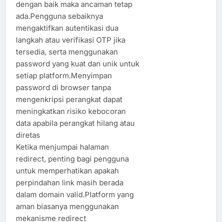
dengan baik maka ancaman tetap
ada.Pengguna sebaiknya
mengaktifkan autentikasi dua
langkah atau verifikasi OTP jika
tersedia, serta menggunakan
password yang kuat dan unik untuk
setiap platform.Menyimpan
password di browser tanpa
mengenkripsi perangkat dapat
meningkatkan risiko kebocoran
data apabila perangkat hilang atau
diretas
Ketika menjumpai halaman
redirect, penting bagi pengguna
untuk memperhatikan apakah
perpindahan link masih berada
dalam domain valid.Platform yang
aman biasanya menggunakan
mekanisme redirect