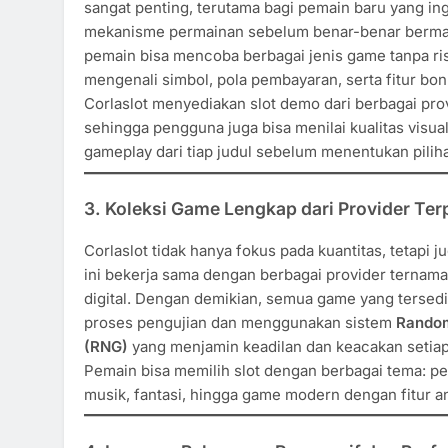
sangat penting, terutama bagi pemain baru yang i
mekanisme permainan sebelum benar-benar bermain
pemain bisa mencoba berbagai jenis game tanpa risi
mengenali simbol, pola pembayaran, serta fitur bo
Corlaslot menyediakan slot demo dari berbagai pro
sehingga pengguna juga bisa menilai kualitas visual
gameplay dari tiap judul sebelum menentukan pilih
3. Koleksi Game Lengkap dari Provider Ter
Corlaslot tidak hanya fokus pada kuantitas, tetapi ju
ini bekerja sama dengan berbagai provider ternama 
digital. Dengan demikian, semua game yang tersedi
proses pengujian dan menggunakan sistem
Random
(RNG)
yang menjamin keadilan dan keacakan setiap
Pemain bisa memilih slot dengan berbagai tema: pet
musik, fantasi, hingga game modern dengan fitur ani