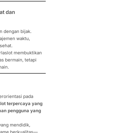
at dan
 dengan bijak.
najemen waktu,
sehat.
rlaslot membuktikan
as bermain, tetapi
ain.
erorientasi pada
slot terpercaya yang
aman pengguna yang
 yang mendidik,
 game berkualitas—