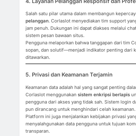
4. Layanan Pelanggan Responsif dan Profe
Salah satu pilar utama dalam membangun keperca
pelanggan
. Corlaslot menyediakan tim support ya
jam penuh. Dukungan ini dapat diakses melalui chat
sistem pesan bawaan situs.
Pengguna melaporkan bahwa tanggapan dari tim Cor
sopan, dan solutif—menjadi indikator penting dari k
ditawarkan.
5. Privasi dan Keamanan Terjamin
Keamanan data adalah hal yang sangat penting dalam
Corlaslot menggunakan
sistem enkripsi berlapis
un
pengguna dari akses yang tidak sah. Sistem login
pun dirancang untuk menghindari celah keamanan.
Platform ini juga menjalankan kebijakan privasi yang
menyalahgunakan data pengguna untuk tujuan kome
transparan.