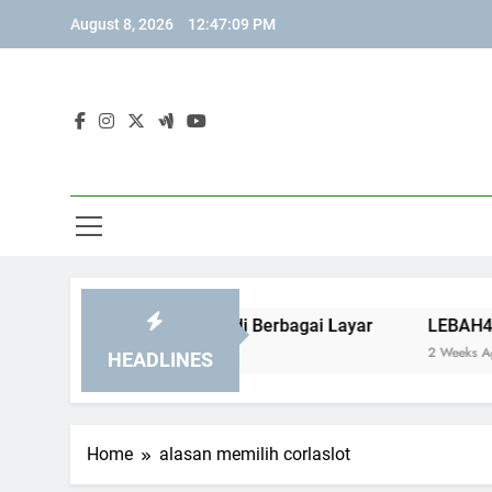
Skip
August 8, 2026
12:47:10 PM
to
content
Tus
Pelajari 
pilan Responsif di Berbagai Layar
LEBAH4D Link Altern
2 Weeks Ago
HEADLINES
Home
alasan memilih corlaslot