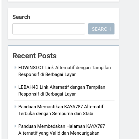
Search
SEARCH
Recent Posts
EDWINSLOT Link Alternatif dengan Tampilan
Responsif di Berbagai Layar
LEBAH4D Link Alternatif dengan Tampilan
Responsif di Berbagai Layar
Panduan Memastikan KAYA787 Alternatif
Terbuka dengan Sempurna dan Stabil
Panduan Membedakan Halaman KAYA787
Alternatif yang Valid dan Mencurigakan