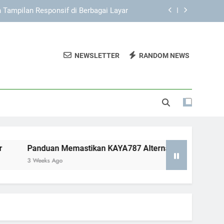
 Tampilan Responsif di Berbagai Layar
f Terbuka dengan Sempurna dan Stabil
ernatif yang Valid dan Mencurigakan
NEWSLETTER
RANDOM NEWS
 Tampilan Responsif di Berbagai Layar
s. Tips Dan Panduan Keuangan Untuk Semua Orang.
 Tampilan Responsif di Berbagai Layar
f Terbuka dengan Sempurna dan Stabil
ernatif yang Valid dan Mencurigakan
uan Memastikan KAYA787 Alternatif Terbuka dengan Sempurn
ks Ago