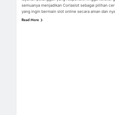
semuanya menjadikan Corlaslot sebagai pilihan cer
yang ingin bermain slot online secara aman dan ny
Read More