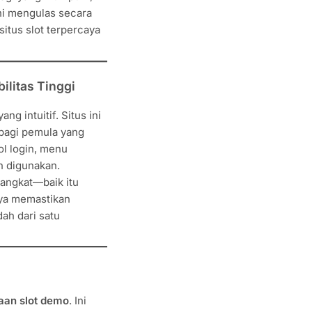
ini mengulas secara
situs slot terpercaya
litas Tinggi
g intuitif. Situs ini
 bagi pemula yang
l login, menu
n digunakan.
erangkat—baik itu
nya memastikan
ah dari satu
aan slot demo
. Ini