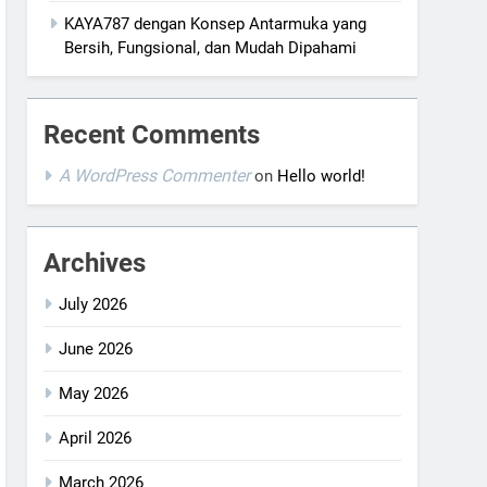
KAYA787 dengan Konsep Antarmuka yang
Bersih, Fungsional, dan Mudah Dipahami
Recent Comments
A WordPress Commenter
on
Hello world!
Archives
July 2026
June 2026
May 2026
April 2026
March 2026