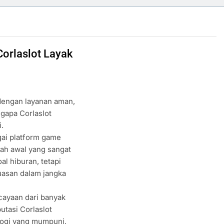
Corlaslot Layak
dengan layanan aman,
ngapa Corlaslot
.
gai platform game
ah awal yang sangat
al hiburan, tetapi
asan dalam jangka
cayaan dari banyak
utasi Corlaslot
logi yang mumpuni,