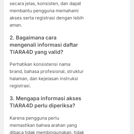
secara jelas, konsisten, dan dapat
membantu pengguna memahami
akses serta registrasi dengan lebih
aman.
2. Bagaimana cara
mengenali informasi daftar
TIARA4D yang valid?
Perhatikan konsistensi nama
brand, bahasa profesional, struktur
halaman, dan kejelasan instruksi
registrasi.
3. Mengapa informasi akses
TIARA4D perlu diperiksa?
Karena pengguna perlu
memastikan bahwa arahan yang
dibaca tidak membingungkan, tidak