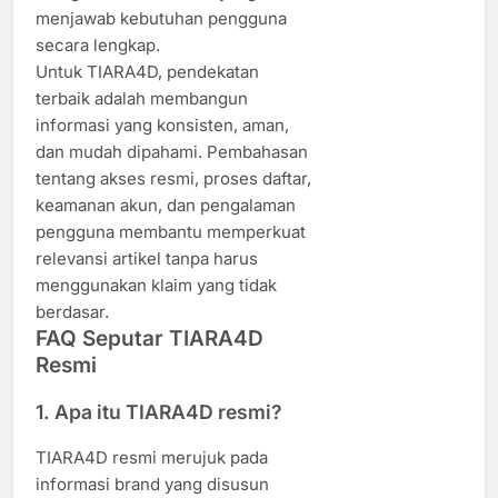
menjawab kebutuhan pengguna
secara lengkap.
Untuk TIARA4D, pendekatan
terbaik adalah membangun
informasi yang konsisten, aman,
dan mudah dipahami. Pembahasan
tentang akses resmi, proses daftar,
keamanan akun, dan pengalaman
pengguna membantu memperkuat
relevansi artikel tanpa harus
menggunakan klaim yang tidak
berdasar.
FAQ Seputar TIARA4D
Resmi
1. Apa itu TIARA4D resmi?
TIARA4D resmi merujuk pada
informasi brand yang disusun