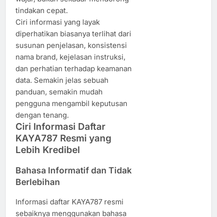
tindakan cepat.
Ciri informasi yang layak
diperhatikan biasanya terlihat dari
susunan penjelasan, konsistensi
nama brand, kejelasan instruksi,
dan perhatian terhadap keamanan
data. Semakin jelas sebuah
panduan, semakin mudah
pengguna mengambil keputusan
dengan tenang.
Ciri Informasi Daftar
KAYA787 Resmi yang
Lebih Kredibel
Bahasa Informatif dan Tidak
Berlebihan
Informasi daftar KAYA787 resmi
sebaiknya menggunakan bahasa