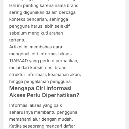
Hal ini penting karena nama brand
sering digunakan dalam berbagai
konteks pencarian, sehingga
pengguna harus lebih selektif
sebelum mengikuti arahan
tertentu.
Artikel ini membahas cara
mengenali ciri informasi akses
TIARA4D yang perlu diperhatikan,
mulai dari konsistensi brand,
struktur informasi, keamanan akun,
hingga pengalaman pengguna.
Mengapa Ciri Informasi
Akses Perlu Diperhatikan?
Informasi akses yang baik
seharusnya membantu pengguna
memahami alur dengan mudah.
Ketika seseorang mencari daftar