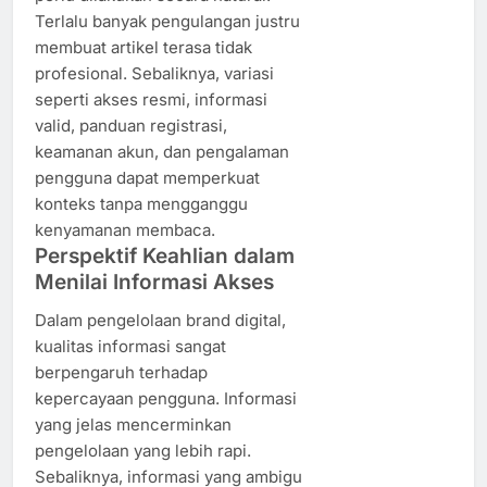
Terlalu banyak pengulangan justru
membuat artikel terasa tidak
profesional. Sebaliknya, variasi
seperti akses resmi, informasi
valid, panduan registrasi,
keamanan akun, dan pengalaman
pengguna dapat memperkuat
konteks tanpa mengganggu
kenyamanan membaca.
Perspektif Keahlian dalam
Menilai Informasi Akses
Dalam pengelolaan brand digital,
kualitas informasi sangat
berpengaruh terhadap
kepercayaan pengguna. Informasi
yang jelas mencerminkan
pengelolaan yang lebih rapi.
Sebaliknya, informasi yang ambigu