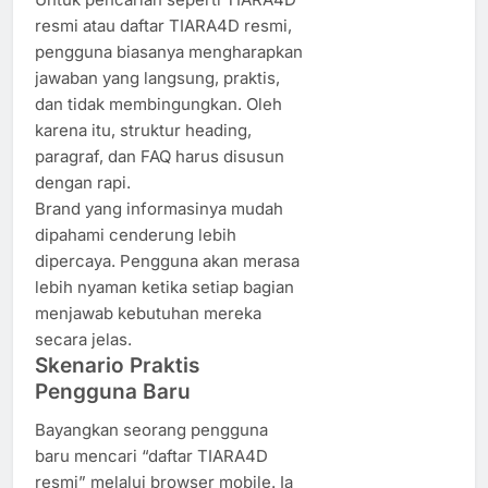
resmi atau daftar TIARA4D resmi,
pengguna biasanya mengharapkan
jawaban yang langsung, praktis,
dan tidak membingungkan. Oleh
karena itu, struktur heading,
paragraf, dan FAQ harus disusun
dengan rapi.
Brand yang informasinya mudah
dipahami cenderung lebih
dipercaya. Pengguna akan merasa
lebih nyaman ketika setiap bagian
menjawab kebutuhan mereka
secara jelas.
Skenario Praktis
Pengguna Baru
Bayangkan seorang pengguna
baru mencari “daftar TIARA4D
resmi” melalui browser mobile. Ia