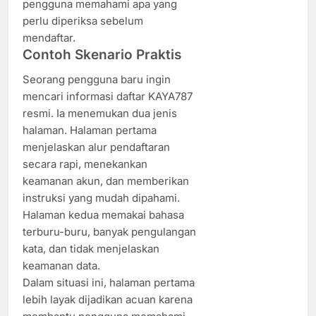
pengguna memahami apa yang
perlu diperiksa sebelum
mendaftar.
Contoh Skenario Praktis
Seorang pengguna baru ingin
mencari informasi daftar KAYA787
resmi. Ia menemukan dua jenis
halaman. Halaman pertama
menjelaskan alur pendaftaran
secara rapi, menekankan
keamanan akun, dan memberikan
instruksi yang mudah dipahami.
Halaman kedua memakai bahasa
terburu-buru, banyak pengulangan
kata, dan tidak menjelaskan
keamanan data.
Dalam situasi ini, halaman pertama
lebih layak dijadikan acuan karena