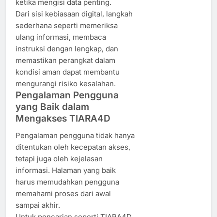
ketika mengisi data penting.
Dari sisi kebiasaan digital, langkah
sederhana seperti memeriksa
ulang informasi, membaca
instruksi dengan lengkap, dan
memastikan perangkat dalam
kondisi aman dapat membantu
mengurangi risiko kesalahan.
Pengalaman Pengguna
yang Baik dalam
Mengakses TIARA4D
Pengalaman pengguna tidak hanya
ditentukan oleh kecepatan akses,
tetapi juga oleh kejelasan
informasi. Halaman yang baik
harus memudahkan pengguna
memahami proses dari awal
sampai akhir.
Untuk pencarian seperti TIARA4D