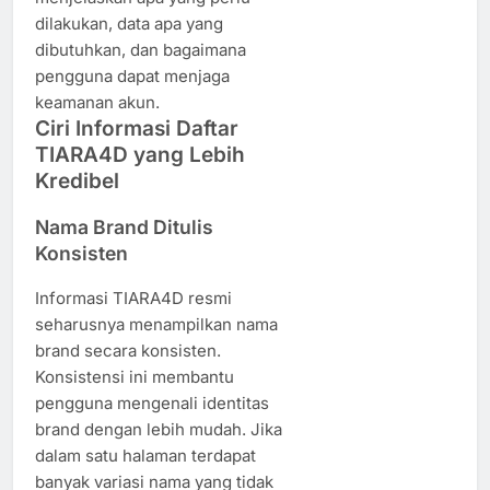
dilakukan, data apa yang
dibutuhkan, dan bagaimana
pengguna dapat menjaga
keamanan akun.
Ciri Informasi Daftar
TIARA4D yang Lebih
Kredibel
Nama Brand Ditulis
Konsisten
Informasi TIARA4D resmi
seharusnya menampilkan nama
brand secara konsisten.
Konsistensi ini membantu
pengguna mengenali identitas
brand dengan lebih mudah. Jika
dalam satu halaman terdapat
banyak variasi nama yang tidak