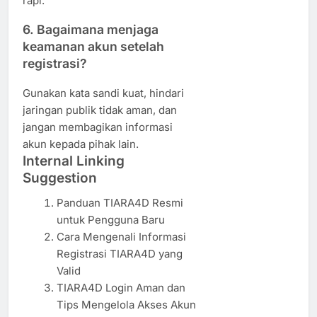
rapi.
6. Bagaimana menjaga
keamanan akun setelah
registrasi?
Gunakan kata sandi kuat, hindari
jaringan publik tidak aman, dan
jangan membagikan informasi
akun kepada pihak lain.
Internal Linking
Suggestion
Panduan TIARA4D Resmi
untuk Pengguna Baru
Cara Mengenali Informasi
Registrasi TIARA4D yang
Valid
TIARA4D Login Aman dan
Tips Mengelola Akses Akun