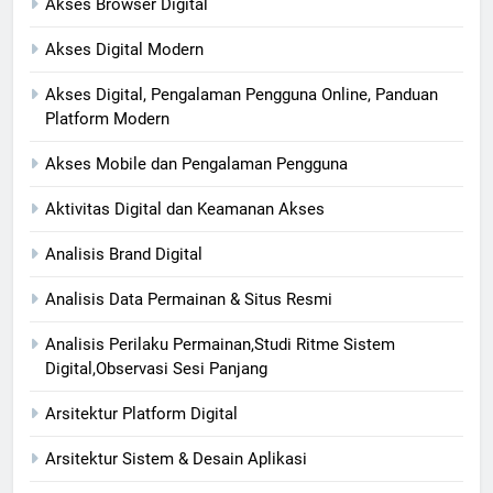
Akses Browser Digital
Akses Digital Modern
Akses Digital, Pengalaman Pengguna Online, Panduan
Platform Modern
Akses Mobile dan Pengalaman Pengguna
Aktivitas Digital dan Keamanan Akses
Analisis Brand Digital
Analisis Data Permainan & Situs Resmi
Analisis Perilaku Permainan,Studi Ritme Sistem
Digital,Observasi Sesi Panjang
Arsitektur Platform Digital
Arsitektur Sistem & Desain Aplikasi