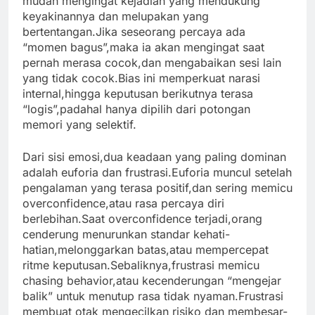
mudah mengingat kejadian yang mendukung
keyakinannya dan melupakan yang
bertentangan.Jika seseorang percaya ada
“momen bagus”,maka ia akan mengingat saat
pernah merasa cocok,dan mengabaikan sesi lain
yang tidak cocok.Bias ini memperkuat narasi
internal,hingga keputusan berikutnya terasa
“logis”,padahal hanya dipilih dari potongan
memori yang selektif.
Dari sisi emosi,dua keadaan yang paling dominan
adalah euforia dan frustrasi.Euforia muncul setelah
pengalaman yang terasa positif,dan sering memicu
overconfidence,atau rasa percaya diri
berlebihan.Saat overconfidence terjadi,orang
cenderung menurunkan standar kehati-
hatian,melonggarkan batas,atau mempercepat
ritme keputusan.Sebaliknya,frustrasi memicu
chasing behavior,atau kecenderungan “mengejar
balik” untuk menutup rasa tidak nyaman.Frustrasi
membuat otak mengecilkan risiko dan membesar-