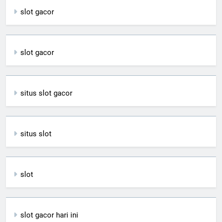
slot gacor
slot gacor
situs slot gacor
situs slot
slot
slot gacor hari ini