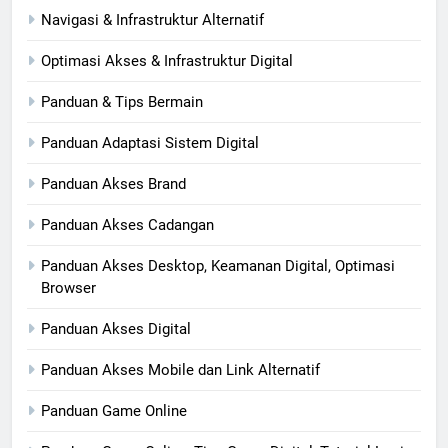
Navigasi & Infrastruktur Alternatif
Optimasi Akses & Infrastruktur Digital
Panduan & Tips Bermain
Panduan Adaptasi Sistem Digital
Panduan Akses Brand
Panduan Akses Cadangan
Panduan Akses Desktop, Keamanan Digital, Optimasi
Browser
Panduan Akses Digital
Panduan Akses Mobile dan Link Alternatif
Panduan Game Online