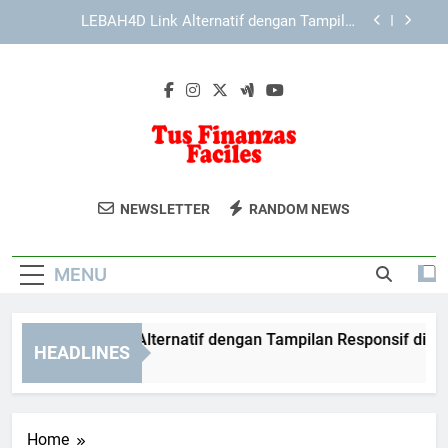
Skip
Panduan Memastikan KAYA787 Alternatif Terbuka
to
dengan Sempurna dan Stabil
content
Panduan Membedakan Halaman KAYA787
Alternatif yang Valid dan Mencurigakan
EDWINSLOT Link Alternatif dengan Tampilan
Responsif di Berbagai Layar
LEBAH4D Link Alternatif dengan Tampilan
Responsif di Berbagai Layar
Tus Finanzas
Pelajari Cara Mengatur Keuangan
Panduan Memastikan KAYA787 Alternatif Terbuka
NEWSLETTER
RANDOM NEWS
dengan Sempurna dan Stabil
Faciles
Dengan Mudah Di Tus Finanzas Faciles.
Panduan Membedakan Halaman KAYA787
Tips Dan Panduan Keuangan Untuk
Alternatif yang Valid dan Mencurigakan
MENU
Semua Orang.
DWINSLOT Link Alternatif dengan Tampilan Responsif di Berb
HEADLINES
 Weeks Ago
Home