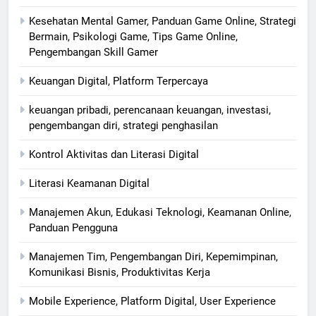
Kesehatan Mental Gamer, Panduan Game Online, Strategi
Bermain, Psikologi Game, Tips Game Online,
Pengembangan Skill Gamer
Keuangan Digital, Platform Terpercaya
keuangan pribadi, perencanaan keuangan, investasi,
pengembangan diri, strategi penghasilan
Kontrol Aktivitas dan Literasi Digital
Literasi Keamanan Digital
Manajemen Akun, Edukasi Teknologi, Keamanan Online,
Panduan Pengguna
Manajemen Tim, Pengembangan Diri, Kepemimpinan,
Komunikasi Bisnis, Produktivitas Kerja
Mobile Experience, Platform Digital, User Experience