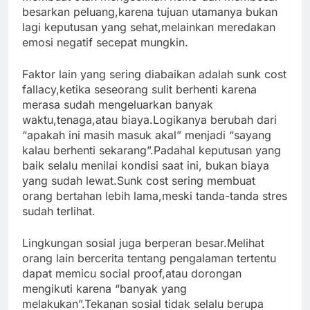
besarkan peluang,karena tujuan utamanya bukan
lagi keputusan yang sehat,melainkan meredakan
emosi negatif secepat mungkin.
Faktor lain yang sering diabaikan adalah sunk cost
fallacy,ketika seseorang sulit berhenti karena
merasa sudah mengeluarkan banyak
waktu,tenaga,atau biaya.Logikanya berubah dari
“apakah ini masih masuk akal” menjadi “sayang
kalau berhenti sekarang”.Padahal keputusan yang
baik selalu menilai kondisi saat ini, bukan biaya
yang sudah lewat.Sunk cost sering membuat
orang bertahan lebih lama,meski tanda-tanda stres
sudah terlihat.
Lingkungan sosial juga berperan besar.Melihat
orang lain bercerita tentang pengalaman tertentu
dapat memicu social proof,atau dorongan
mengikuti karena “banyak yang
melakukan”.Tekanan sosial tidak selalu berupa