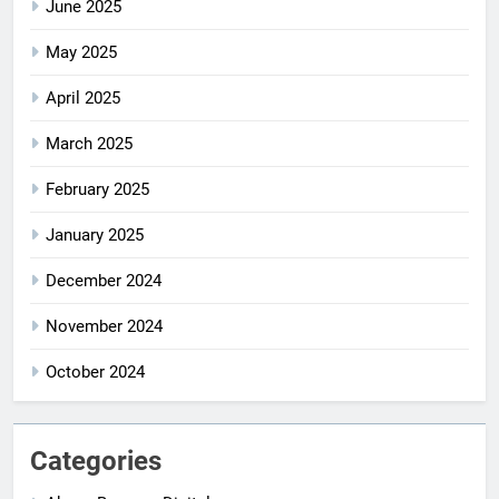
June 2025
May 2025
April 2025
March 2025
February 2025
January 2025
December 2024
November 2024
October 2024
Categories