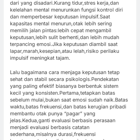
dari yang disadari.Kurang tidur,stres kerja,dan
kelelahan mental menurunkan fungsi kontrol diri
dan memperbesar keputusan impulsif.Saat
kapasitas mental menurun,otak lebih sering
memilih jalan pintas:lebih cepat mengambil
keputusan,lebih sulit berhenti,dan lebih mudah
terpancing emosi.Jika keputusan diambil saat
lapar,marah,kesepian,atau lelah,risiko perilaku
impulsif meningkat tajam.
Lalu bagaimana cara menjaga keputusan tetap
sehat dan stabil secara psikologis.Pendekatan
yang paling efektif biasanya berbentuk sistem
kecil yang konsisten.Pertama,tetapkan batas
sebelum mulai,bukan saat emosi sudah naik.Batas
waktu,batas frekuensi,dan batas kerugian pribadi
membantu otak punya “pagar” yang
jelas.Kedua,ganti evaluasi berbasis perasaan
menjadi evaluasi berbasis catatan
sederhana,misalnya durasi,frekuensi