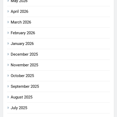
May 2026
April 2026
March 2026
February 2026
January 2026
December 2025
November 2025
October 2025
September 2025
August 2025
July 2025