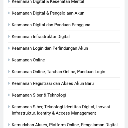
Keamanan Digital & Kesehatan Mental
Keamanan Digital & Pengelolaan Akun
Keamanan Digital dan Panduan Pengguna
Keamanan Infrastruktur Digital
Keamanan Login dan Perlindungan Akun
Keamanan Online
Keamanan Online, Taruhan Online, Panduan Login
Keamanan Registrasi dan Akses Akun Baru
Keamanan Siber & Teknologi
Keamanan Siber, Teknologi Identitas Digital, Inovasi
Infrastruktur, Identity & Access Management
Kemudahan Akses, Platform Online, Pengalaman Digital