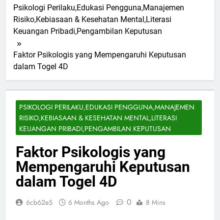
Psikologi Perilaku,Edukasi Pengguna,Manajemen
Risiko,Kebiasaan & Kesehatan Mental,Literasi
Keuangan Pribadi,Pengambilan Keputusan
Faktor Psikologis yang Mempengaruhi Keputusan
dalam Togel 4D
PSIKOLOGI PERILAKU,EDUKASI PENGGUNA,MANAJEMEN
RISIKO,KEBIASAAN & KESEHATAN MENTAL,LITERASI
KEUANGAN PRIBADI,PENGAMBILAN KEPUTUSAN
Faktor Psikologis yang
Mempengaruhi Keputusan
dalam Togel 4D
0
6cb62e5
6 Months Ago
8 Mins