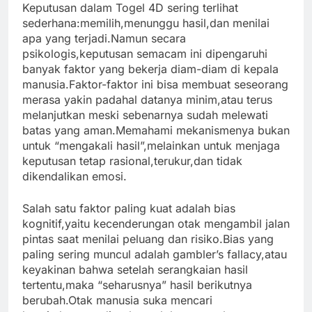
Keputusan dalam Togel 4D sering terlihat
sederhana:memilih,menunggu hasil,dan menilai
apa yang terjadi.Namun secara
psikologis,keputusan semacam ini dipengaruhi
banyak faktor yang bekerja diam-diam di kepala
manusia.Faktor-faktor ini bisa membuat seseorang
merasa yakin padahal datanya minim,atau terus
melanjutkan meski sebenarnya sudah melewati
batas yang aman.Memahami mekanismenya bukan
untuk “mengakali hasil”,melainkan untuk menjaga
keputusan tetap rasional,terukur,dan tidak
dikendalikan emosi.
Salah satu faktor paling kuat adalah bias
kognitif,yaitu kecenderungan otak mengambil jalan
pintas saat menilai peluang dan risiko.Bias yang
paling sering muncul adalah gambler’s fallacy,atau
keyakinan bahwa setelah serangkaian hasil
tertentu,maka “seharusnya” hasil berikutnya
berubah.Otak manusia suka mencari