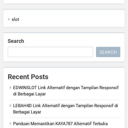
slot
Search
SEARCH
Recent Posts
EDWINSLOT Link Alternatif dengan Tampilan Responsif
di Berbagai Layar
LEBAH4D Link Alternatif dengan Tampilan Responsif di
Berbagai Layar
Panduan Memastikan KAYA787 Alternatif Terbuka