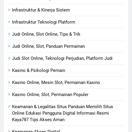
Infrastruktur & Kinerja Sistem
Infrastruktur Teknologi Platform
Judi Online, Slot Online, Tips & Trik
Judi Online, Slot, Panduan Permainan
Judi Slot Online, Teknologi Perjudian, Platform Judi
Kasino & Psikologi Pemain
Kasino Online, Mesin Slot, Permainan Kasino
Kasino Online, Slot, Permainan Populer
Keamanan & Legalitas Situs Panduan Memilih Situs
Online Edukasi Pengguna Digital Informasi Resmi
Kaya787 Tips Akses Aman
Keamanan Akses Digital