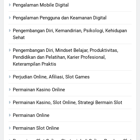
Pengalaman Mobile Digital
Pengalaman Pengguna dan Keamanan Digital
Pengembangan Diri, Kemandirian, Psikologi, Kehidupan
Sehat
Pengembangan Diri, Mindset Belajar, Produktivitas,
Pendidikan dan Pelatihan, Karier Profesional,
Keterampilan Praktis
Perjudian Online, Afiliasi, Slot Games
Permainan Kasino Online
Permainan Kasino, Slot Online, Strategi Bermain Slot
Permainan Online
Permainan Slot Online