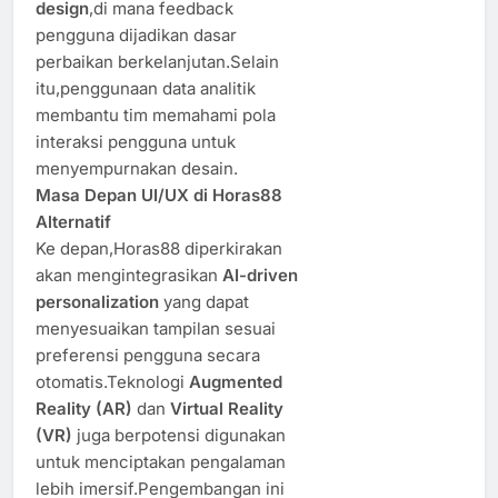
design
,di mana feedback
pengguna dijadikan dasar
perbaikan berkelanjutan.Selain
itu,penggunaan data analitik
membantu tim memahami pola
interaksi pengguna untuk
menyempurnakan desain.
Masa Depan UI/UX di Horas88
Alternatif
Ke depan,Horas88 diperkirakan
akan mengintegrasikan
AI-driven
personalization
yang dapat
menyesuaikan tampilan sesuai
preferensi pengguna secara
otomatis.Teknologi
Augmented
Reality (AR)
dan
Virtual Reality
(VR)
juga berpotensi digunakan
untuk menciptakan pengalaman
lebih imersif.Pengembangan ini