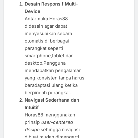
Desain Responsif Multi-
Device
Antarmuka Horas88
didesain agar dapat
menyesuaikan secara
otomatis di berbagai
perangkat seperti
smartphone,tablet,dan
desktop.Pengguna
mendapatkan pengalaman
yang konsisten tanpa harus
beradaptasi ulang ketika
berpindah perangkat.
Navigasi Sederhana dan
Intuitif
Horas88 menggunakan
prinsip
user-centered
design
sehingga navigasi
dibuat mudah dimengerti