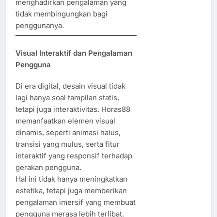
menghadirkan pengalaman yang
tidak membingungkan bagi
penggunanya.
Visual Interaktif dan Pengalaman
Pengguna
Di era digital, desain visual tidak
lagi hanya soal tampilan statis,
tetapi juga interaktivitas. Horas88
memanfaatkan elemen visual
dinamis, seperti animasi halus,
transisi yang mulus, serta fitur
interaktif yang responsif terhadap
gerakan pengguna.
Hal ini tidak hanya meningkatkan
estetika, tetapi juga memberikan
pengalaman imersif yang membuat
pengguna merasa lebih terlibat.