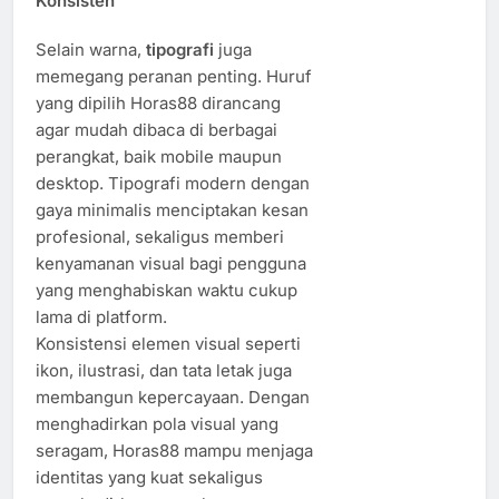
Konsisten
Selain warna,
tipografi
juga
memegang peranan penting. Huruf
yang dipilih Horas88 dirancang
agar mudah dibaca di berbagai
perangkat, baik mobile maupun
desktop. Tipografi modern dengan
gaya minimalis menciptakan kesan
profesional, sekaligus memberi
kenyamanan visual bagi pengguna
yang menghabiskan waktu cukup
lama di platform.
Konsistensi elemen visual seperti
ikon, ilustrasi, dan tata letak juga
membangun kepercayaan. Dengan
menghadirkan pola visual yang
seragam, Horas88 mampu menjaga
identitas yang kuat sekaligus