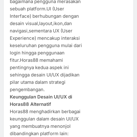
bagaimana pengguna merasakan
sebuah platform.UI (User
Interface) berhubungan dengan
desain visual,layout,ikon,dan
navigasi,sementara UX (User
Experience) mencakup interaksi
keseluruhan pengguna mulai dari
login hingga penggunaan
fitur.Horas88 memahami
pentingnya kedua aspek ini
sehingga desain UI/UX dijadikan
pilar utama dalam strategi
pengembangan.
Keunggulan Desain UI/UX di
Horas88 Alternatif
Horas88 menghadirkan berbagai
keunggulan dalam desain UI/UX
yang membuatnya menonjol
dibandingkan platform lain: