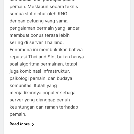
pemain. Meskipun secara teknis
semua slot diatur oleh RNG
dengan peluang yang sama,
pengalaman bermain yang lancar
membuat bonus terasa lebih
sering di server Thailand.
Fenomena ini membuktikan bahwa
reputasi Thailand Slot bukan hanya
soal algoritma permainan, tetapi
juga kombinasi infrastruktur,
psikologi pemain, dan budaya
komunitas. Itulah yang
menjadikannya populer sebagai
server yang dianggap penuh
keuntungan dan ramah terhadap
pemain.
Read More