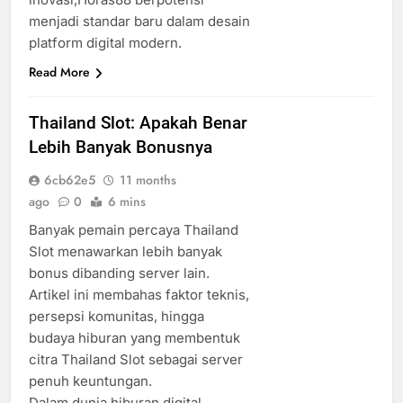
menjadi standar baru dalam desain
platform digital modern.
Read More
Thailand Slot: Apakah Benar
Lebih Banyak Bonusnya
6cb62e5
11 months
ago
0
6 mins
Banyak pemain percaya Thailand
Slot menawarkan lebih banyak
bonus dibanding server lain.
Artikel ini membahas faktor teknis,
persepsi komunitas, hingga
budaya hiburan yang membentuk
citra Thailand Slot sebagai server
penuh keuntungan.
Dalam dunia hiburan digital,