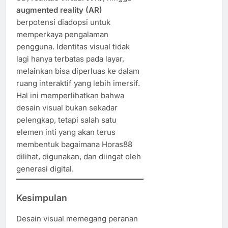
augmented reality (AR)
berpotensi diadopsi untuk
memperkaya pengalaman
pengguna. Identitas visual tidak
lagi hanya terbatas pada layar,
melainkan bisa diperluas ke dalam
ruang interaktif yang lebih imersif.
Hal ini memperlihatkan bahwa
desain visual bukan sekadar
pelengkap, tetapi salah satu
elemen inti yang akan terus
membentuk bagaimana Horas88
dilihat, digunakan, dan diingat oleh
generasi digital.
Kesimpulan
Desain visual memegang peranan