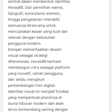
sentral dalam membentuk identitas
Horas88. Dari pemilihan warna,
tipografi, konsistensi elemen,
hingga pengalaman interaktif,
semuanya dirancang untuk
menciptakan kesan yang kuat dan
relevan dengan kebutuhan
pengguna modern.
Dengan memanfaatkan desain
visual sebagai strategi
diferensiasi, Horas88 berhasil
membangun citra sebagai platform
yang inovatif, ramah pengguna,
dan selalu mengikuti
perkembangan tren digital.
Identitas visual ini menjadi fondasi
yang memperkuat posisinya di
dunia hiburan modern dan akan
terus berkembang seiring dengan