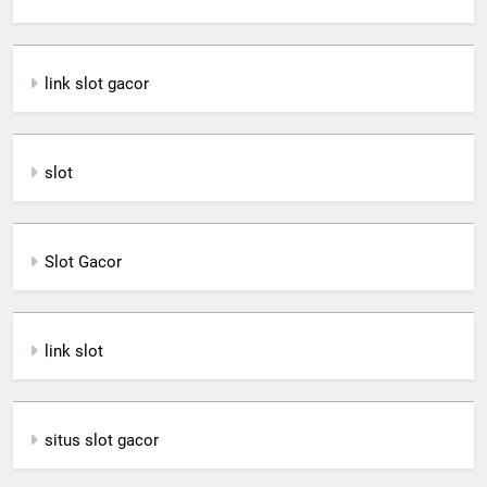
link slot gacor
slot
Slot Gacor
link slot
situs slot gacor