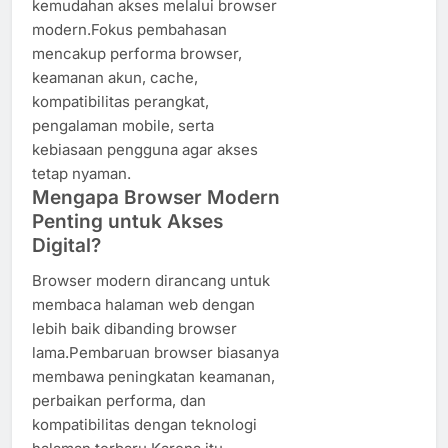
kemudahan akses melalui browser
modern.Fokus pembahasan
mencakup performa browser,
keamanan akun, cache,
kompatibilitas perangkat,
pengalaman mobile, serta
kebiasaan pengguna agar akses
tetap nyaman.
Mengapa Browser Modern
Penting untuk Akses
Digital?
Browser modern dirancang untuk
membaca halaman web dengan
lebih baik dibanding browser
lama.Pembaruan browser biasanya
membawa peningkatan keamanan,
perbaikan performa, dan
kompatibilitas dengan teknologi