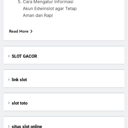
Cara Mengatur Informasi
Akun Edwinslot agar Tetap
Aman dan Rapi
Read More
SLOT GACOR
link slot
slot toto
situs slot online