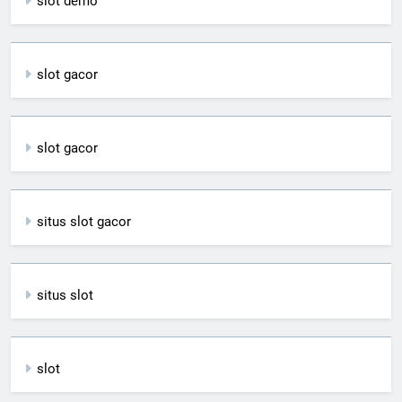
slot demo
slot gacor
slot gacor
situs slot gacor
situs slot
slot