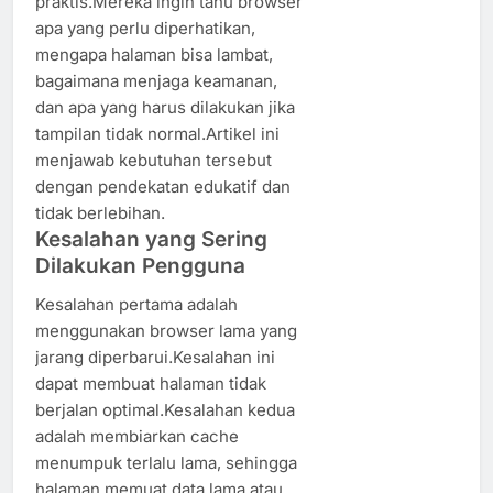
praktis.Mereka ingin tahu browser
apa yang perlu diperhatikan,
mengapa halaman bisa lambat,
bagaimana menjaga keamanan,
dan apa yang harus dilakukan jika
tampilan tidak normal.Artikel ini
menjawab kebutuhan tersebut
dengan pendekatan edukatif dan
tidak berlebihan.
Kesalahan yang Sering
Dilakukan Pengguna
Kesalahan pertama adalah
menggunakan browser lama yang
jarang diperbarui.Kesalahan ini
dapat membuat halaman tidak
berjalan optimal.Kesalahan kedua
adalah membiarkan cache
menumpuk terlalu lama, sehingga
halaman memuat data lama atau