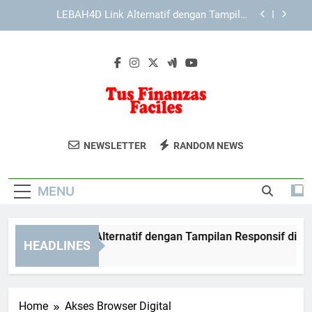
Skip
Panduan Memastikan KAYA787 Alternatif Terbuka
to
dengan Sempurna dan Stabil
content
Panduan Membedakan Halaman KAYA787
Alternatif yang Valid dan Mencurigakan
EDWINSLOT Link Alternatif dengan Tampilan
Responsif di Berbagai Layar
LEBAH4D Link Alternatif dengan Tampilan
Responsif di Berbagai Layar
Tus Finanzas
Pelajari Cara Mengatur Keuangan
Panduan Memastikan KAYA787 Alternatif Terbuka
NEWSLETTER
RANDOM NEWS
dengan Sempurna dan Stabil
Faciles
Dengan Mudah Di Tus Finanzas Faciles.
Panduan Membedakan Halaman KAYA787
Tips Dan Panduan Keuangan Untuk
Alternatif yang Valid dan Mencurigakan
MENU
Semua Orang.
WINSLOT Link Alternatif dengan Tampilan Responsif di Berba
HEADLINES
Weeks Ago
Home
Akses Browser Digital