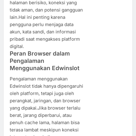
halaman berisiko, koneksi yang
tidak aman, dan potensi gangguan
lain.Hal ini penting karena
pengguna perlu menjaga data
akun, kata sandi, dan informasi
pribadi saat mengakses platform
digital.
Peran Browser dalam
Pengalaman
Menggunakan Edwinslot
Pengalaman menggunakan
Edwinslot tidak hanya dipengaruhi
oleh platform, tetapi juga oleh
perangkat, jaringan, dan browser
yang dipakai.Jika browser terlalu
berat, jarang diperbarui, atau
penuh cache lama, halaman bisa
terasa lambat meskipun koneksi