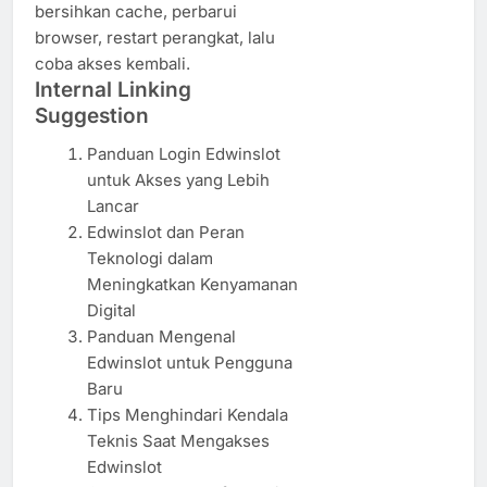
bersihkan cache, perbarui
browser, restart perangkat, lalu
coba akses kembali.
Internal Linking
Suggestion
Panduan Login Edwinslot
untuk Akses yang Lebih
Lancar
Edwinslot dan Peran
Teknologi dalam
Meningkatkan Kenyamanan
Digital
Panduan Mengenal
Edwinslot untuk Pengguna
Baru
Tips Menghindari Kendala
Teknis Saat Mengakses
Edwinslot