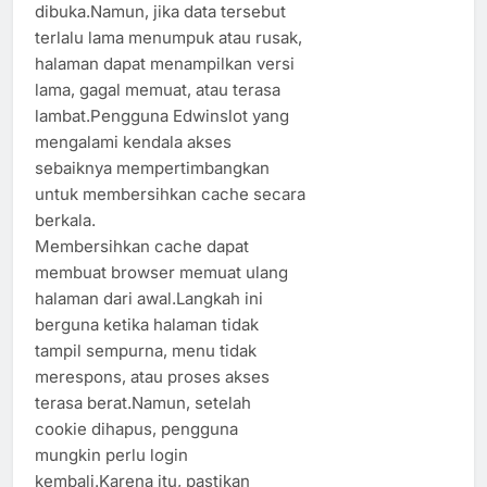
dibuka.Namun, jika data tersebut
terlalu lama menumpuk atau rusak,
halaman dapat menampilkan versi
lama, gagal memuat, atau terasa
lambat.Pengguna Edwinslot yang
mengalami kendala akses
sebaiknya mempertimbangkan
untuk membersihkan cache secara
berkala.
Membersihkan cache dapat
membuat browser memuat ulang
halaman dari awal.Langkah ini
berguna ketika halaman tidak
tampil sempurna, menu tidak
merespons, atau proses akses
terasa berat.Namun, setelah
cookie dihapus, pengguna
mungkin perlu login
kembali.Karena itu, pastikan