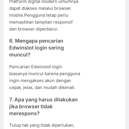
Platform digital modern umumnya
dapat diakses melalui browser
mobile.Pengguna tetap perlu
memastikan tampilan responsif
dan browser diperbarui.
6. Mengapa pencarian
Edwinslot login sering
muncul?
Pencarian Edwinslot login
biasanya muncul karena pengguna
ingin mengakses akun dengan
cepat, jelas, dan mudah dikenali.
7. Apa yang harus dilakukan
jika browser tidak
merespons?
Tutup tab yang tidak diperlukan,