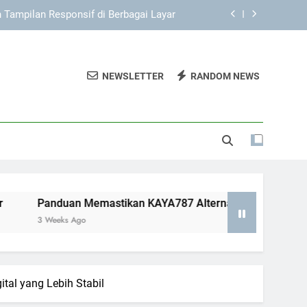
 Tampilan Responsif di Berbagai Layar
f Terbuka dengan Sempurna dan Stabil
ernatif yang Valid dan Mencurigakan
NEWSLETTER
RANDOM NEWS
 Tampilan Responsif di Berbagai Layar
s. Tips Dan Panduan Keuangan Untuk Semua Orang.
 Tampilan Responsif di Berbagai Layar
f Terbuka dengan Sempurna dan Stabil
ernatif yang Valid dan Mencurigakan
an Memastikan KAYA787 Alternatif Terbuka dengan Sempurna
s Ago
al yang Lebih Stabil