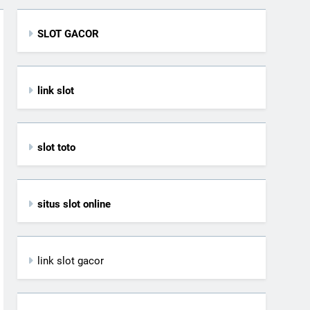
SLOT GACOR
link slot
slot toto
situs slot online
link slot gacor