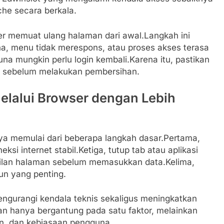
e secara berkala.
 memuat ulang halaman dari awal.Langkah ini
na, menu tidak merespons, atau proses akses terasa
na mungkin perlu login kembali.Karena itu, pastikan
n sebelum melakukan pembersihan.
elalui Browser dengan Lebih
ya memulai dari beberapa langkah dasar.Pertama,
si internet stabil.Ketiga, tutup tab atau aplikasi
pilan halaman sebelum memasukkan data.Kelima,
un yang penting.
gurangi kendala teknis sekaligus meningkatkan
n hanya bergantung pada satu faktor, melainkan
an, dan kebiasaan pengguna.