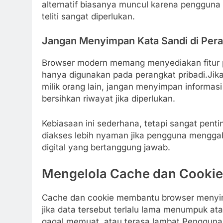
alternatif biasanya muncul karena pengguna 
teliti sangat diperlukan.
Jangan Menyimpan Kata Sandi di Pe
Browser modern memang menyediakan fitur pe
hanya digunakan pada perangkat pribadi.Ji
milik orang lain, jangan menyimpan informasi 
bersihkan riwayat jika diperlukan.
Kebiasaan ini sederhana, tetapi sangat pent
diakses lebih nyaman jika pengguna mengg
digital yang bertanggung jawab.
Mengelola Cache dan Cookie
Cache dan cookie membantu browser menyim
jika data tersebut terlalu lama menumpuk at
gagal memuat, atau terasa lambat.Pengguna