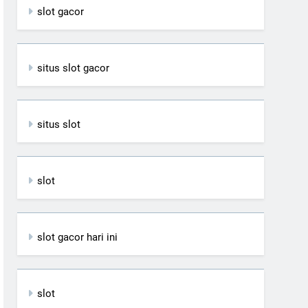
slot gacor
situs slot gacor
situs slot
slot
slot gacor hari ini
slot