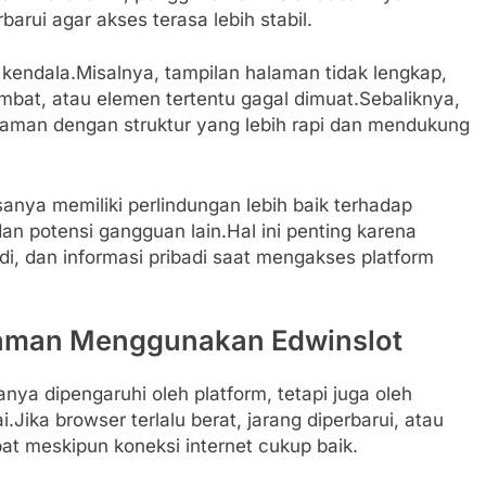
rui agar akses terasa lebih stabil.
endala.Misalnya, tampilan halaman tidak lengkap,
lambat, atau elemen tertentu gagal dimuat.Sebaliknya,
man dengan struktur yang lebih rapi dan mendukung
sanya memiliki perlindungan lebih baik terhadap
an potensi gangguan lain.Hal ini penting karena
i, dan informasi pribadi saat mengakses platform
laman Menggunakan Edwinslot
a dipengaruhi oleh platform, tetapi juga oleh
.Jika browser terlalu berat, jarang diperbarui, atau
t meskipun koneksi internet cukup baik.