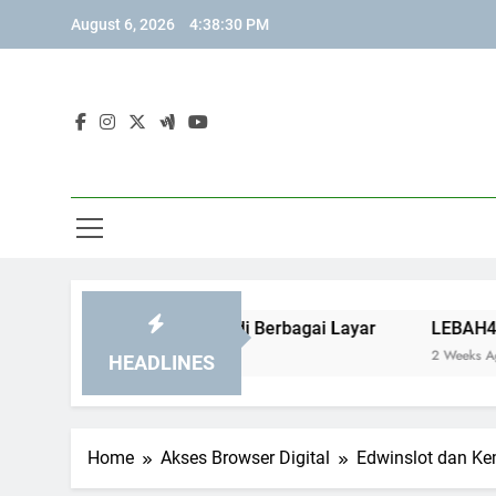
Skip
August 6, 2026
4:38:31 PM
to
content
Tus
Pelajari 
ilan Responsif di Berbagai Layar
LEBAH4D Link Alterna
2 Weeks Ago
HEADLINES
Home
Akses Browser Digital
Edwinslot dan Ke