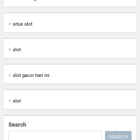
situs slot
slot
slot gacor hari ini
slot
Search
SEARCH