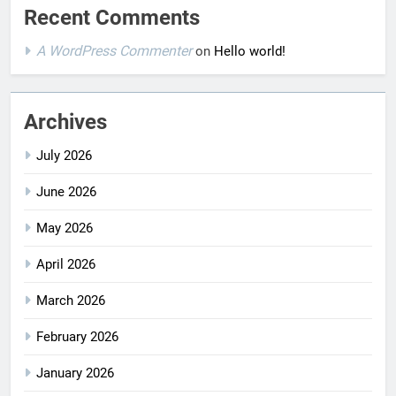
Recent Comments
A WordPress Commenter
on
Hello world!
Archives
July 2026
June 2026
May 2026
April 2026
March 2026
February 2026
January 2026