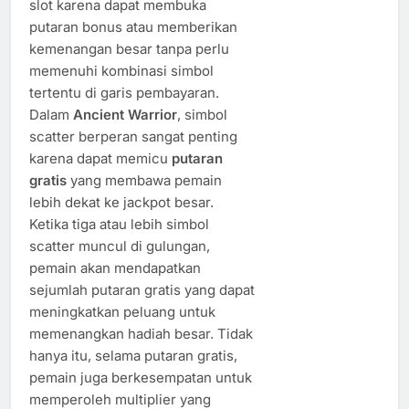
slot karena dapat membuka
putaran bonus atau memberikan
kemenangan besar tanpa perlu
memenuhi kombinasi simbol
tertentu di garis pembayaran.
Dalam
Ancient Warrior
, simbol
scatter berperan sangat penting
karena dapat memicu
putaran
gratis
yang membawa pemain
lebih dekat ke jackpot besar.
Ketika tiga atau lebih simbol
scatter muncul di gulungan,
pemain akan mendapatkan
sejumlah putaran gratis yang dapat
meningkatkan peluang untuk
memenangkan hadiah besar. Tidak
hanya itu, selama putaran gratis,
pemain juga berkesempatan untuk
memperoleh multiplier yang