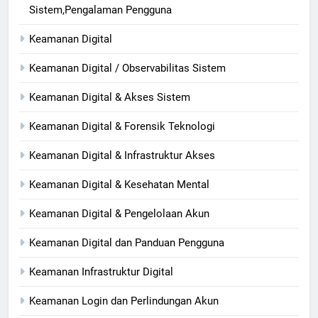
Sistem,Pengalaman Pengguna
Keamanan Digital
Keamanan Digital / Observabilitas Sistem
Keamanan Digital & Akses Sistem
Keamanan Digital & Forensik Teknologi
Keamanan Digital & Infrastruktur Akses
Keamanan Digital & Kesehatan Mental
Keamanan Digital & Pengelolaan Akun
Keamanan Digital dan Panduan Pengguna
Keamanan Infrastruktur Digital
Keamanan Login dan Perlindungan Akun