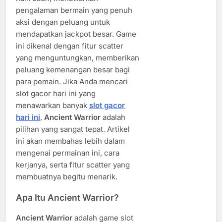
pengalaman bermain yang penuh
aksi dengan peluang untuk
mendapatkan jackpot besar. Game
ini dikenal dengan fitur scatter
yang menguntungkan, memberikan
peluang kemenangan besar bagi
para pemain. Jika Anda mencari
slot gacor hari ini yang
menawarkan banyak
slot gacor
hari ini
,
Ancient Warrior
adalah
pilihan yang sangat tepat. Artikel
ini akan membahas lebih dalam
mengenai permainan ini, cara
kerjanya, serta fitur scatter yang
membuatnya begitu menarik.
Apa Itu Ancient Warrior?
Ancient Warrior
adalah game slot