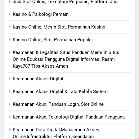
Judi Slot Online, Teknologi Perjudian, Platform Judi
Kasino & Psikologi Pemain
Kasino Online, Mesin Slot, Permainan Kasino
Kasino Online, Slot, Permainan Populer
Keamanan & Legalitas Situs Panduan Memilih Situs
Online Edukasi Pengguna Digital Informasi Resmi
Kaya787 Tips Akses Aman
Keamanan Akses Digital
Keamanan Akses Digital & Tata Kelola Sistem
Keamanan Akun, Panduan Login, Slot Online
Keamanan Akun, Teknologi Digital, Panduan Pengguna
Keamanan Data Digital,Manajemen Akses
Online,Infrastruktur Platform,Keandalan