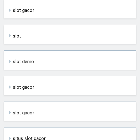
slot gacor
slot
slot demo
slot gacor
slot gacor
situs slot gacor