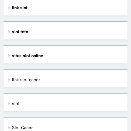
link slot
slot toto
situs slot online
link slot gacor
slot
Slot Gacor