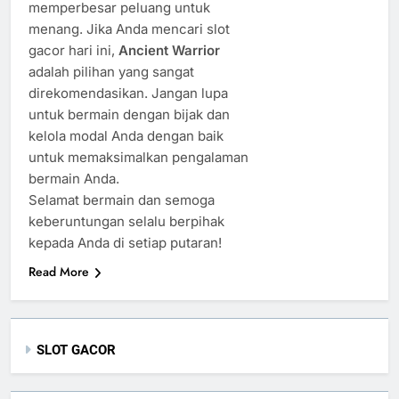
memperbesar peluang untuk
menang. Jika Anda mencari slot
gacor hari ini,
Ancient Warrior
adalah pilihan yang sangat
direkomendasikan. Jangan lupa
untuk bermain dengan bijak dan
kelola modal Anda dengan baik
untuk memaksimalkan pengalaman
bermain Anda.
Selamat bermain dan semoga
keberuntungan selalu berpihak
kepada Anda di setiap putaran!
Read More
SLOT GACOR