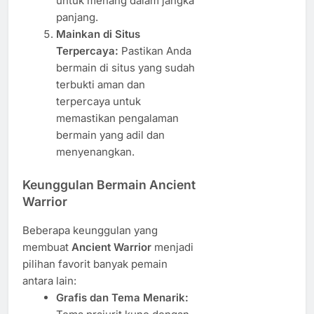
untuk menang dalam jangka
panjang.
Mainkan di Situs
Terpercaya:
Pastikan Anda
bermain di situs yang sudah
terbukti aman dan
terpercaya untuk
memastikan pengalaman
bermain yang adil dan
menyenangkan.
Keunggulan Bermain Ancient
Warrior
Beberapa keunggulan yang
membuat
Ancient Warrior
menjadi
pilihan favorit banyak pemain
antara lain:
Grafis dan Tema Menarik: