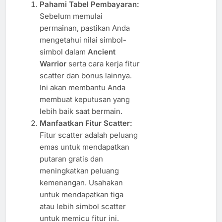
Pahami Tabel Pembayaran:
Sebelum memulai
permainan, pastikan Anda
mengetahui nilai simbol-
simbol dalam
Ancient
Warrior
serta cara kerja fitur
scatter dan bonus lainnya.
Ini akan membantu Anda
membuat keputusan yang
lebih baik saat bermain.
Manfaatkan Fitur Scatter:
Fitur scatter adalah peluang
emas untuk mendapatkan
putaran gratis dan
meningkatkan peluang
kemenangan. Usahakan
untuk mendapatkan tiga
atau lebih simbol scatter
untuk memicu fitur ini.