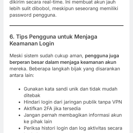
dikirim secara real-time. Ini membuat akun jauh
lebih sulit dibobol, meskipun seseorang memiliki
password pengguna.
6. Tips Pengguna untuk Menjaga
Keamanan Login
Meski sistem sudah cukup aman,
pengguna juga
berperan besar dalam menjaga keamanan akun
mereka. Beberapa langkah bijak yang disarankan
antara lain:
Gunakan kata sandi unik dan tidak mudah
ditebak
Hindari login dari jaringan publik tanpa VPN
Aktifkan 2FA jika tersedia
Jangan pernah membagikan informasi akun
ke pihak lain
Periksa histori login dan log aktivitas secara