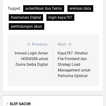
Tagged:
autentikasi dua faktor
enkripsi data
Keamanan Digital
login kaya787
perlindungan akun
Previous:
Next:
Post
navigation
Inovasi Login Aman
Kaya787: Struktur
HORAS88 untuk
File Frontend dan
Dunia Serba Digital
Strategi Load
Management untuk
Performa Optimal
SLOT GACOR