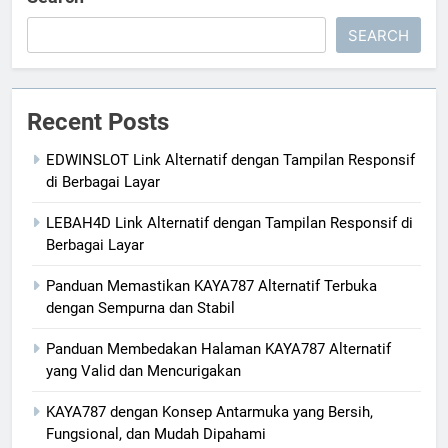
SEARCH
Recent Posts
EDWINSLOT Link Alternatif dengan Tampilan Responsif
di Berbagai Layar
LEBAH4D Link Alternatif dengan Tampilan Responsif di
Berbagai Layar
Panduan Memastikan KAYA787 Alternatif Terbuka
dengan Sempurna dan Stabil
Panduan Membedakan Halaman KAYA787 Alternatif
yang Valid dan Mencurigakan
KAYA787 dengan Konsep Antarmuka yang Bersih,
Fungsional, dan Mudah Dipahami