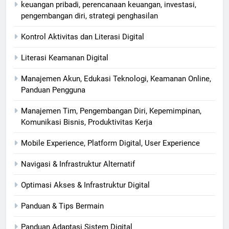
keuangan pribadi, perencanaan keuangan, investasi,
pengembangan diri, strategi penghasilan
Kontrol Aktivitas dan Literasi Digital
Literasi Keamanan Digital
Manajemen Akun, Edukasi Teknologi, Keamanan Online,
Panduan Pengguna
Manajemen Tim, Pengembangan Diri, Kepemimpinan,
Komunikasi Bisnis, Produktivitas Kerja
Mobile Experience, Platform Digital, User Experience
Navigasi & Infrastruktur Alternatif
Optimasi Akses & Infrastruktur Digital
Panduan & Tips Bermain
Panduan Adaptasi Sistem Digital