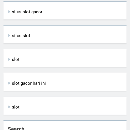
situs slot gacor
situs slot
slot
slot gacor hari ini
slot
Search