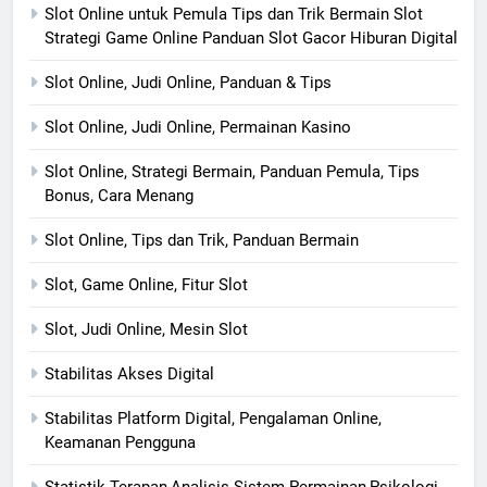
Slot Online untuk Pemula Tips dan Trik Bermain Slot
Strategi Game Online Panduan Slot Gacor Hiburan Digital
Slot Online, Judi Online, Panduan & Tips
Slot Online, Judi Online, Permainan Kasino
Slot Online, Strategi Bermain, Panduan Pemula, Tips
Bonus, Cara Menang
Slot Online, Tips dan Trik, Panduan Bermain
Slot, Game Online, Fitur Slot
Slot, Judi Online, Mesin Slot
Stabilitas Akses Digital
Stabilitas Platform Digital, Pengalaman Online,
Keamanan Pengguna
Statistik Terapan,Analisis Sistem Permainan,Psikologi