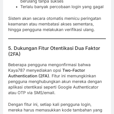
berulang tanpa sukses
Terlalu banyak percobaan login yang gagal
Sistem akan secara otomatis memicu peringatan
keamanan atau membatasi akses sementara,
hingga pengguna melakukan verifikasi ulang.
5. Dukungan Fitur Otentikasi Dua Faktor
(2FA)
Beberapa pengguna mengonfirmasi bahwa
Kaya787 menyediakan opsi
Two-Factor
Authentication (2FA)
. Fitur ini memungkinkan
pengguna menghubungkan akun mereka dengan
aplikasi otentikasi seperti Google Authenticator
atau OTP via SMS/email.
Dengan fitur ini, setiap kali pengguna login,
mereka harus memasukkan kode tambahan yang