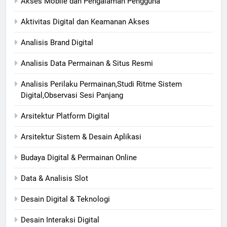
Akses Mobile dan Pengalaman Pengguna
Aktivitas Digital dan Keamanan Akses
Analisis Brand Digital
Analisis Data Permainan & Situs Resmi
Analisis Perilaku Permainan,Studi Ritme Sistem
Digital,Observasi Sesi Panjang
Arsitektur Platform Digital
Arsitektur Sistem & Desain Aplikasi
Budaya Digital & Permainan Online
Data & Analisis Slot
Desain Digital & Teknologi
Desain Interaksi Digital