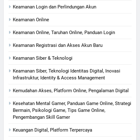
Keamanan Login dan Perlindungan Akun
Keamanan Online
Keamanan Online, Taruhan Online, Panduan Login
Keamanan Registrasi dan Akses Akun Baru
Keamanan Siber & Teknologi
Keamanan Siber, Teknologi Identitas Digital, Inovasi
Infrastruktur, Identity & Access Management
Kemudahan Akses, Platform Online, Pengalaman Digital
Kesehatan Mental Gamer, Panduan Game Online, Strategi
Bermain, Psikologi Game, Tips Game Online,
Pengembangan Skill Gamer
Keuangan Digital, Platform Terpercaya