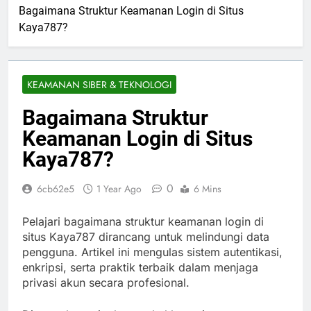
Bagaimana Struktur Keamanan Login di Situs
Kaya787?
KEAMANAN SIBER & TEKNOLOGI
Bagaimana Struktur
Keamanan Login di Situs
Kaya787?
0
6cb62e5
1 Year Ago
6 Mins
Pelajari bagaimana struktur keamanan login di
situs Kaya787 dirancang untuk melindungi data
pengguna. Artikel ini mengulas sistem autentikasi,
enkripsi, serta praktik terbaik dalam menjaga
privasi akun secara profesional.