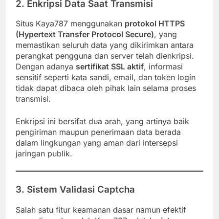
2. Enkripsi Data Saat Transmisi
Situs Kaya787 menggunakan
protokol HTTPS
(Hypertext Transfer Protocol Secure)
, yang
memastikan seluruh data yang dikirimkan antara
perangkat pengguna dan server telah dienkripsi.
Dengan adanya
sertifikat SSL aktif
, informasi
sensitif seperti kata sandi, email, dan token login
tidak dapat dibaca oleh pihak lain selama proses
transmisi.
Enkripsi ini bersifat dua arah, yang artinya baik
pengiriman maupun penerimaan data berada
dalam lingkungan yang aman dari intersepsi
jaringan publik.
3. Sistem Validasi Captcha
Salah satu fitur keamanan dasar namun efektif