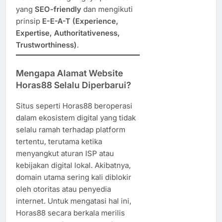
yang
SEO-friendly
dan mengikuti
prinsip
E-E-A-T (Experience,
Expertise, Authoritativeness,
Trustworthiness)
.
Mengapa Alamat Website
Horas88 Selalu Diperbarui?
Situs seperti Horas88 beroperasi
dalam ekosistem digital yang tidak
selalu ramah terhadap platform
tertentu, terutama ketika
menyangkut aturan ISP atau
kebijakan digital lokal. Akibatnya,
domain utama sering kali diblokir
oleh otoritas atau penyedia
internet. Untuk mengatasi hal ini,
Horas88 secara berkala merilis