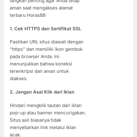
langkah penting agar Anda tetap
aman saat mengakses alamat
terbaru Horas88:
1.
Cek HTTPS dan Sertifikat SSL
Pastikan URL situs diawali dengan
“https” dan memiliki ikon gembok
pada browser Anda. Ini
menunjukkan bahwa koneksi
terenkripsi dan aman untuk
diakses.
2.
Jangan Asal Klik dari Iklan
Hindari mengklik tautan dari iklan
pop-up atau banner mencurigakan.
Situs asli biasanya tidak
menyebarkan link melalui iklan
acak.