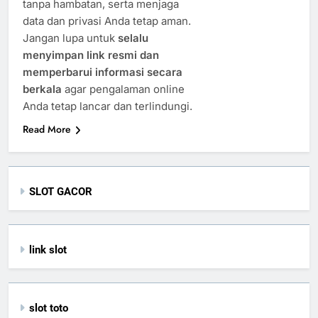
tanpa hambatan, serta menjaga
data dan privasi Anda tetap aman.
Jangan lupa untuk
selalu
menyimpan link resmi dan
memperbarui informasi secara
berkala
agar pengalaman online
Anda tetap lancar dan terlindungi.
Read More
SLOT GACOR
link slot
slot toto