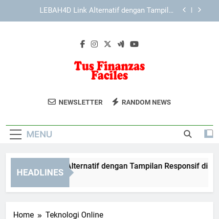
Skip
Panduan Memastikan KAYA787 Alternatif Terbuka
to
dengan Sempurna dan Stabil
content
Panduan Membedakan Halaman KAYA787
Alternatif yang Valid dan Mencurigakan
EDWINSLOT Link Alternatif dengan Tampilan
Responsif di Berbagai Layar
LEBAH4D Link Alternatif dengan Tampilan
Responsif di Berbagai Layar
Tus Finanzas
Pelajari Cara Mengatur Keuangan
Panduan Memastikan KAYA787 Alternatif Terbuka
NEWSLETTER
RANDOM NEWS
dengan Sempurna dan Stabil
Faciles
Dengan Mudah Di Tus Finanzas Faciles.
Panduan Membedakan Halaman KAYA787
Tips Dan Panduan Keuangan Untuk
Alternatif yang Valid dan Mencurigakan
MENU
Semua Orang.
WINSLOT Link Alternatif dengan Tampilan Responsif di Berbag
HEADLINES
eeks Ago
Home
Teknologi Online