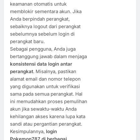
keamanan otomatis untuk
memblokir sementara akun. Jika
Anda berpindah perangkat,
sebaiknya logout dari perangkat
sebelumnya sebelum login di
perangkat baru.
Sebagai pengguna, Anda juga
bertanggung jawab dalam menjaga
konsistensi data login antar
perangkat
. Misalnya, pastikan
alamat email dan nomor telepon
yang digunakan untuk verifikasi
sama pada semua perangkat. Hal
ini memudahkan proses pemulihan
akun jika sewaktu-waktu Anda
kehilangan akses karena lupa kata
sandi atau pergantian perangkat.
Kesimpulannya,
login
Pokemon787 di berbagai