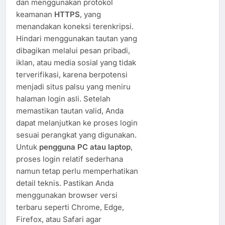
dan menggunakan protokol
keamanan
HTTPS
, yang
menandakan koneksi terenkripsi.
Hindari menggunakan tautan yang
dibagikan melalui pesan pribadi,
iklan, atau media sosial yang tidak
terverifikasi, karena berpotensi
menjadi situs palsu yang meniru
halaman login asli. Setelah
memastikan tautan valid, Anda
dapat melanjutkan ke proses login
sesuai perangkat yang digunakan.
Untuk
pengguna PC atau laptop
,
proses login relatif sederhana
namun tetap perlu memperhatikan
detail teknis. Pastikan Anda
menggunakan browser versi
terbaru seperti Chrome, Edge,
Firefox, atau Safari agar