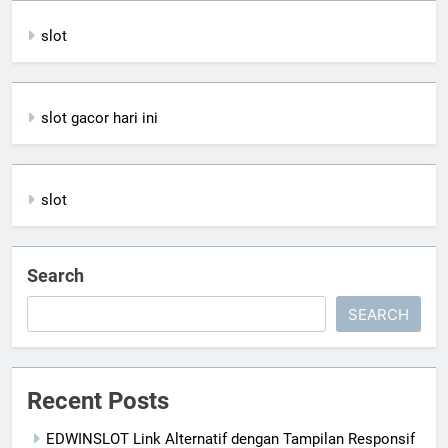
slot
slot gacor hari ini
slot
Search
SEARCH
Recent Posts
EDWINSLOT Link Alternatif dengan Tampilan Responsif