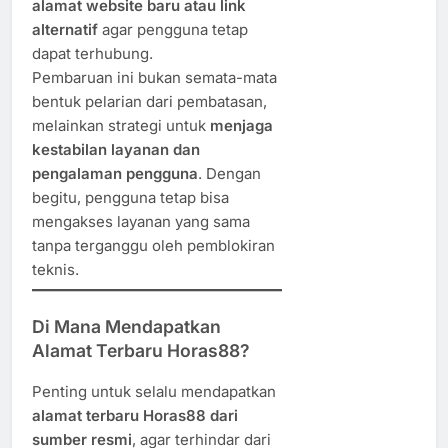
alamat website baru atau link
alternatif
agar pengguna tetap
dapat terhubung.
Pembaruan ini bukan semata-mata
bentuk pelarian dari pembatasan,
melainkan strategi untuk
menjaga
kestabilan layanan dan
pengalaman pengguna
. Dengan
begitu, pengguna tetap bisa
mengakses layanan yang sama
tanpa terganggu oleh pemblokiran
teknis.
Di Mana Mendapatkan
Alamat Terbaru Horas88?
Penting untuk selalu mendapatkan
alamat terbaru Horas88 dari
sumber resmi
, agar terhindar dari