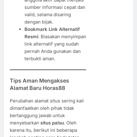
sumber informasi cepat dan
valid, selama disaring
dengan bijak.
Bookmark Link Alternatif
Resmi
: Biasakan menyimpan
link alternatif yang sudah
pernah Anda gunakan dan
terbukti aman.
Tips Aman Mengakses
Alamat Baru Horas88
Perubahan alamat situs sering kali
dimanfaatkan oleh pihak tidak
bertanggung jawab untuk
menyebarkan
situs palsu
. Oleh
karena itu, berikut ini beberapa