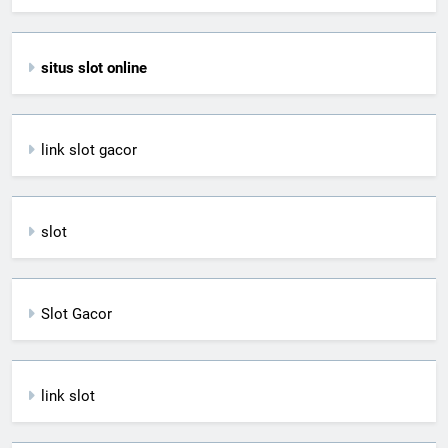
situs slot online
link slot gacor
slot
Slot Gacor
link slot