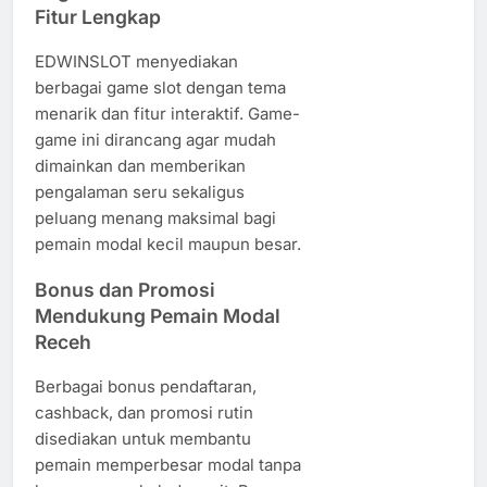
Fitur Lengkap
EDWINSLOT menyediakan
berbagai game slot dengan tema
menarik dan fitur interaktif. Game-
game ini dirancang agar mudah
dimainkan dan memberikan
pengalaman seru sekaligus
peluang menang maksimal bagi
pemain modal kecil maupun besar.
Bonus dan Promosi
Mendukung Pemain Modal
Receh
Berbagai bonus pendaftaran,
cashback, dan promosi rutin
disediakan untuk membantu
pemain memperbesar modal tanpa