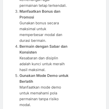
permainan tetap terkendali.
Manfaatkan Bonus dan
Promosi
Gunakan bonus secara
maksimal untuk
memperbesar modal dan
durasi bermain.
Bermain dengan Sabar dan
Konsisten
Kesabaran dan disiplin
adalah kunci untuk meraih
hasil maksimal.
Gunakan Mode Demo untuk
Berlatih
Manfaatkan mode demo
untuk memahami pola
permainan tanpa risiko
modal.