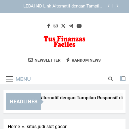
Skip
Panduan Memastikan KAYA787 Alternatif Terbuka
to
dengan Sempurna dan Stabil
content
Panduan Membedakan Halaman KAYA787
Alternatif yang Valid dan Mencurigakan
EDWINSLOT Link Alternatif dengan Tampilan
Responsif di Berbagai Layar
LEBAH4D Link Alternatif dengan Tampilan
Responsif di Berbagai Layar
Tus Finanzas
Pelajari Cara Mengatur Keuangan
Panduan Memastikan KAYA787 Alternatif Terbuka
NEWSLETTER
RANDOM NEWS
dengan Sempurna dan Stabil
Faciles
Dengan Mudah Di Tus Finanzas Faciles.
Panduan Membedakan Halaman KAYA787
Tips Dan Panduan Keuangan Untuk
Alternatif yang Valid dan Mencurigakan
MENU
Semua Orang.
WINSLOT Link Alternatif dengan Tampilan Responsif di Berba
HEADLINES
Weeks Ago
Home
situs judi slot gacor