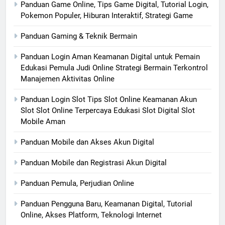
Panduan Game Online, Tips Game Digital, Tutorial Login,
Pokemon Populer, Hiburan Interaktif, Strategi Game
Panduan Gaming & Teknik Bermain
Panduan Login Aman Keamanan Digital untuk Pemain
Edukasi Pemula Judi Online Strategi Bermain Terkontrol
Manajemen Aktivitas Online
Panduan Login Slot Tips Slot Online Keamanan Akun
Slot Slot Online Terpercaya Edukasi Slot Digital Slot
Mobile Aman
Panduan Mobile dan Akses Akun Digital
Panduan Mobile dan Registrasi Akun Digital
Panduan Pemula, Perjudian Online
Panduan Pengguna Baru, Keamanan Digital, Tutorial
Online, Akses Platform, Teknologi Internet