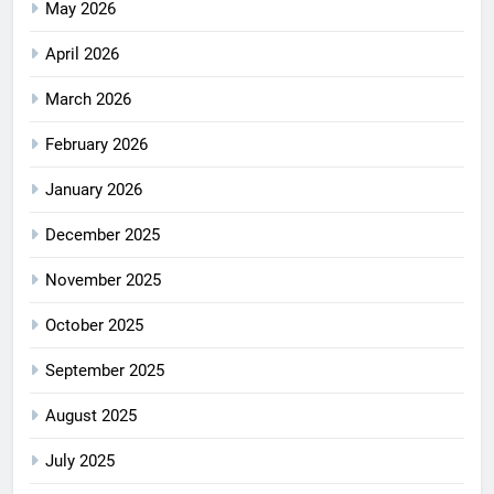
May 2026
April 2026
March 2026
February 2026
January 2026
December 2025
November 2025
October 2025
September 2025
August 2025
July 2025