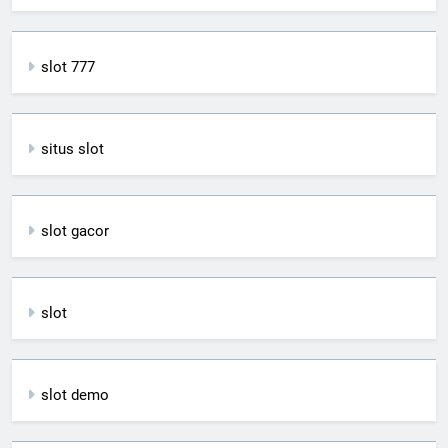
slot 777
situs slot
slot gacor
slot
slot demo