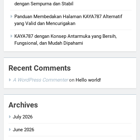
dengan Sempurna dan Stabil
Panduan Membedakan Halaman KAYA787 Alternatif
yang Valid dan Mencurigakan
KAYA787 dengan Konsep Antarmuka yang Bersih,
Fungsional, dan Mudah Dipahami
Recent Comments
A WordPress Commenter
on
Hello world!
Archives
July 2026
June 2026