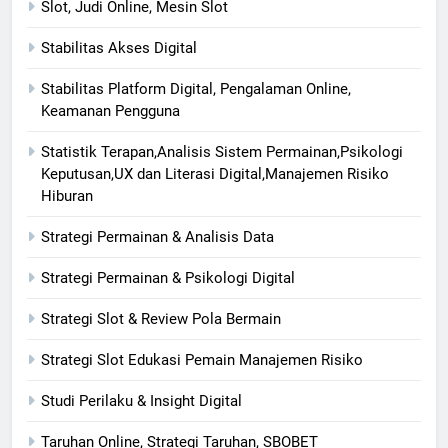
Slot, Judi Online, Mesin Slot
Stabilitas Akses Digital
Stabilitas Platform Digital, Pengalaman Online,
Keamanan Pengguna
Statistik Terapan,Analisis Sistem Permainan,Psikologi
Keputusan,UX dan Literasi Digital,Manajemen Risiko
Hiburan
Strategi Permainan & Analisis Data
Strategi Permainan & Psikologi Digital
Strategi Slot & Review Pola Bermain
Strategi Slot Edukasi Pemain Manajemen Risiko
Studi Perilaku & Insight Digital
Taruhan Online, Strategi Taruhan, SBOBET