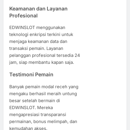
Keamanan dan Layanan
Profesional
EDWINSLOT menggunakan
teknologi enkripsi terkini untuk
menjaga keamanan data dan
transaksi pemain. Layanan
pelanggan profesional tersedia 24
jam, siap membantu kapan saja.
Testimoni Pemain
Banyak pemain modal receh yang
mengaku berhasil meraih untung
besar setelah bermain di
EDWINSLOT. Mereka
mengapresiasi transparansi
permainan, bonus melimpah, dan
kemudahan akses.