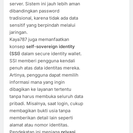
server. Sistem ini jauh lebih aman
dibandingkan password
tradisional, karena tidak ada data
sensitif yang berpindah melalui
jaringan.
Kaya787 juga memanfaatkan
konsep
self-sovereign identity
(SSI)
dalam secure identity wallet.
SSI memberi pengguna kendali
penuh atas data identitas mereka.
Artinya, pengguna dapat memilih
informasi mana yang ingin
dibagikan ke layanan tertentu
tanpa harus membuka seluruh data
pribadi. Misalnya, saat login, cukup
membagikan bukti usia tanpa
memberikan detail lain seperti
alamat atau nomor identitas.
Pendekatan ini menjaga
privasi