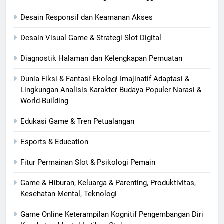
Desain Responsif dan Keamanan Akses
Desain Visual Game & Strategi Slot Digital
Diagnostik Halaman dan Kelengkapan Pemuatan
Dunia Fiksi & Fantasi Ekologi Imajinatif Adaptasi &
Lingkungan Analisis Karakter Budaya Populer Narasi &
World-Building
Edukasi Game & Tren Petualangan
Esports & Education
Fitur Permainan Slot & Psikologi Pemain
Game & Hiburan, Keluarga & Parenting, Produktivitas,
Kesehatan Mental, Teknologi
Game Online Keterampilan Kognitif Pengembangan Diri