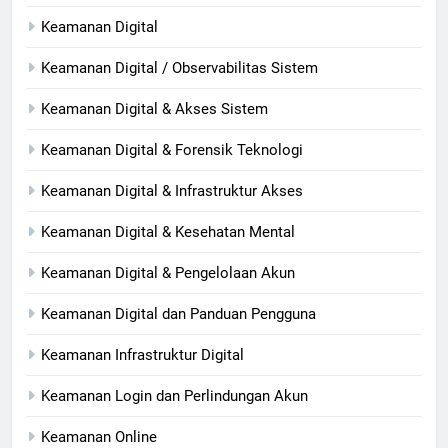
Keamanan Digital
Keamanan Digital / Observabilitas Sistem
Keamanan Digital & Akses Sistem
Keamanan Digital & Forensik Teknologi
Keamanan Digital & Infrastruktur Akses
Keamanan Digital & Kesehatan Mental
Keamanan Digital & Pengelolaan Akun
Keamanan Digital dan Panduan Pengguna
Keamanan Infrastruktur Digital
Keamanan Login dan Perlindungan Akun
Keamanan Online