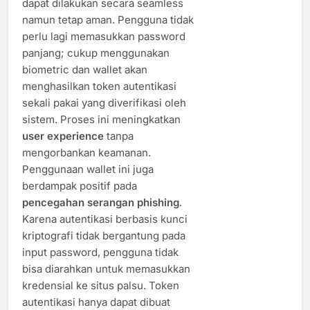
dapat dilakukan secara seamless
namun tetap aman. Pengguna tidak
perlu lagi memasukkan password
panjang; cukup menggunakan
biometric dan wallet akan
menghasilkan token autentikasi
sekali pakai yang diverifikasi oleh
sistem. Proses ini meningkatkan
user experience
tanpa
mengorbankan keamanan.
Penggunaan wallet ini juga
berdampak positif pada
pencegahan serangan phishing
.
Karena autentikasi berbasis kunci
kriptografi tidak bergantung pada
input password, pengguna tidak
bisa diarahkan untuk memasukkan
kredensial ke situs palsu. Token
autentikasi hanya dapat dibuat