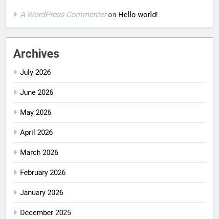
A WordPress Commenter
on
Hello world!
Archives
July 2026
June 2026
May 2026
April 2026
March 2026
February 2026
January 2026
December 2025