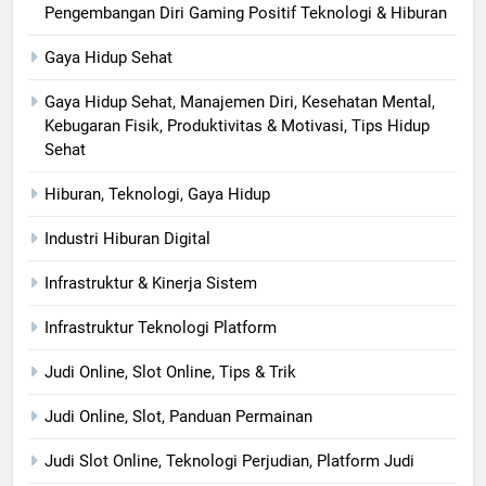
Pengembangan Diri Gaming Positif Teknologi & Hiburan
Gaya Hidup Sehat
Gaya Hidup Sehat, Manajemen Diri, Kesehatan Mental,
Kebugaran Fisik, Produktivitas & Motivasi, Tips Hidup
Sehat
Hiburan, Teknologi, Gaya Hidup
Industri Hiburan Digital
Infrastruktur & Kinerja Sistem
Infrastruktur Teknologi Platform
Judi Online, Slot Online, Tips & Trik
Judi Online, Slot, Panduan Permainan
Judi Slot Online, Teknologi Perjudian, Platform Judi