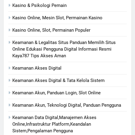
Kasino & Psikologi Pemain
Kasino Online, Mesin Slot, Permainan Kasino
Kasino Online, Slot, Permainan Populer
Keamanan & Legalitas Situs Panduan Memilih Situs
Online Edukasi Pengguna Digital Informasi Resmi
Kaya787 Tips Akses Aman
Keamanan Akses Digital
Keamanan Akses Digital & Tata Kelola Sistem
Keamanan Akun, Panduan Login, Slot Online
Keamanan Akun, Teknologi Digital, Panduan Pengguna
Keamanan Data Digital,Manajemen Akses
Online,Infrastruktur Platform,Keandalan
Sistem,Pengalaman Pengguna