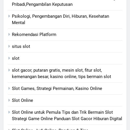
Pribadi,Pengambilan Keputusan
Psikologi, Pengembangan Diri, Hiburan, Kesehatan
Mental
Rekomendasi Platform
situs slot
slot
slot gacor, putaran gratis, mesin slot, fitur slot,
kemenangan besar, kasino online, tips bermain slot
Slot Games, Strategi Permainan, Kasino Online
Slot Online
Slot Online untuk Pemula Tips dan Trik Bermain Slot
Strategi Game Online Panduan Slot Gacor Hiburan Digital