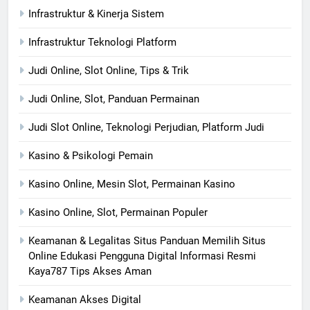
Infrastruktur & Kinerja Sistem
Infrastruktur Teknologi Platform
Judi Online, Slot Online, Tips & Trik
Judi Online, Slot, Panduan Permainan
Judi Slot Online, Teknologi Perjudian, Platform Judi
Kasino & Psikologi Pemain
Kasino Online, Mesin Slot, Permainan Kasino
Kasino Online, Slot, Permainan Populer
Keamanan & Legalitas Situs Panduan Memilih Situs
Online Edukasi Pengguna Digital Informasi Resmi
Kaya787 Tips Akses Aman
Keamanan Akses Digital