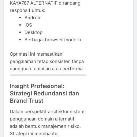
KAYA787 ALTERNATIF dirancang
responsif untuk:
Android
iOS
Desktop
Berbagai browser modern
Optimasi ini memastikan
pengalaman tetap konsisten tanpa
gangguan tampilan atau performa.
Insight Profesional:
Strategi Redundansi dan
Brand Trust
Dalam perspektif arsitektur sistem,
penggunaan domain alternatif
adalah bentuk manajemen risiko.
Strategi ini membantu: