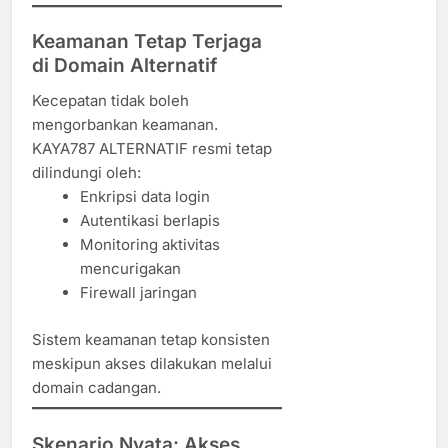
Keamanan Tetap Terjaga
di Domain Alternatif
Kecepatan tidak boleh
mengorbankan keamanan.
KAYA787 ALTERNATIF resmi tetap
dilindungi oleh:
Enkripsi data login
Autentikasi berlapis
Monitoring aktivitas
mencurigakan
Firewall jaringan
Sistem keamanan tetap konsisten
meskipun akses dilakukan melalui
domain cadangan.
Skenario Nyata: Akses