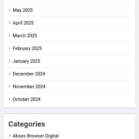
May 2025
April 2025
March 2025
February 2025
January 2025
December 2024
November 2024
October 2024
Categories
Akses Browser Digital