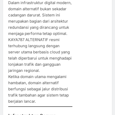
Dalam infrastruktur digital modern,
domain alternatif bukan sekadar
cadangan darurat. Sistem ini
merupakan bagian dari arsitektur
redundansi yang dirancang untuk
menjaga performa tetap optimal.
KAYA787 ALTERNATIF resmi
terhubung langsung dengan
server utama berbasis cloud yang
telah diperbarui untuk menghadapi
lonjakan trafik dan gangguan
jaringan regional.
Ketika domain utama mengalami
hambatan, domain alternatif
berfungsi sebagai jalur distribusi
trafik tambahan agar sistem tetap
berjalan lancar.