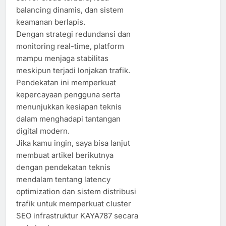
balancing dinamis, dan sistem
keamanan berlapis.
Dengan strategi redundansi dan
monitoring real-time, platform
mampu menjaga stabilitas
meskipun terjadi lonjakan trafik.
Pendekatan ini memperkuat
kepercayaan pengguna serta
menunjukkan kesiapan teknis
dalam menghadapi tantangan
digital modern.
Jika kamu ingin, saya bisa lanjut
membuat artikel berikutnya
dengan pendekatan teknis
mendalam tentang latency
optimization dan sistem distribusi
trafik untuk memperkuat cluster
SEO infrastruktur KAYA787 secara