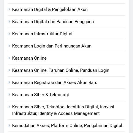
Keamanan Digital & Pengelolaan Akun
Keamanan Digital dan Panduan Pengguna
Keamanan Infrastruktur Digital
Keamanan Login dan Perlindungan Akun
Keamanan Online
Keamanan Online, Taruhan Online, Panduan Login
Keamanan Registrasi dan Akses Akun Baru
Keamanan Siber & Teknologi
Keamanan Siber, Teknologi Identitas Digital, Inovasi
Infrastruktur, Identity & Access Management
Kemudahan Akses, Platform Online, Pengalaman Digital