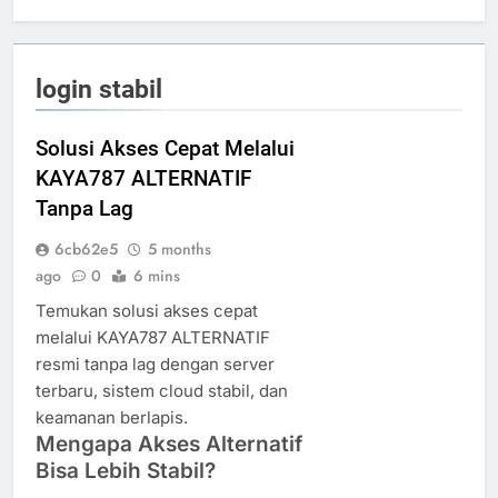
login stabil
Solusi Akses Cepat Melalui
KAYA787 ALTERNATIF
Tanpa Lag
6cb62e5
5 months
ago
0
6 mins
Temukan solusi akses cepat
melalui KAYA787 ALTERNATIF
resmi tanpa lag dengan server
terbaru, sistem cloud stabil, dan
keamanan berlapis.
Mengapa Akses Alternatif
Bisa Lebih Stabil?