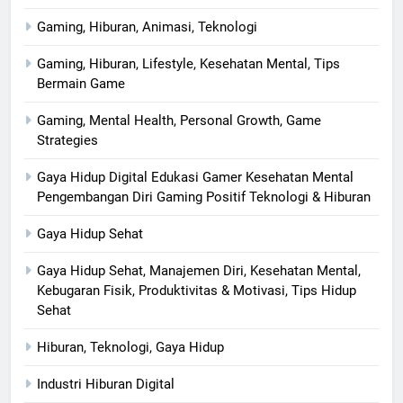
Gaming, Hiburan, Animasi, Teknologi
Gaming, Hiburan, Lifestyle, Kesehatan Mental, Tips
Bermain Game
Gaming, Mental Health, Personal Growth, Game
Strategies
Gaya Hidup Digital Edukasi Gamer Kesehatan Mental
Pengembangan Diri Gaming Positif Teknologi & Hiburan
Gaya Hidup Sehat
Gaya Hidup Sehat, Manajemen Diri, Kesehatan Mental,
Kebugaran Fisik, Produktivitas & Motivasi, Tips Hidup
Sehat
Hiburan, Teknologi, Gaya Hidup
Industri Hiburan Digital