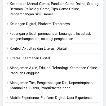
Kesehatan Mental Gamer, Panduan Game Online, Strategi
Bermain, Psikologi Game, Tips Game Online,
Pengembangan Skill Gamer
Keuangan Digital, Platform Terpercaya
keuangan pribadi, perencanaan keuangan, investasi,
pengembangan diri, strategi penghasilan
Kontrol Aktivitas dan Literasi Digital
Literasi Keamanan Digital
Manajemen Akun, Edukasi Teknologi, Keamanan Online,
Panduan Pengguna
Manajemen Tim, Pengembangan Diri, Kepemimpinan,
Komunikasi Bisnis, Produktivitas Kerja
Mobile Experience, Platform Digital, User Experience