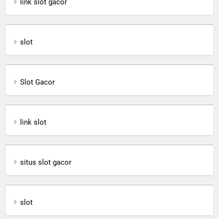
link slot gacor
slot
Slot Gacor
link slot
situs slot gacor
slot