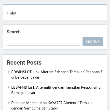
slot
Search
SEARCH
Recent Posts
EDWINSLOT Link Alternatif dengan Tampilan Responsif
di Berbagai Layar
LEBAH4D Link Alternatif dengan Tampilan Responsif di
Berbagai Layar
Panduan Memastikan KAYA787 Alternatif Terbuka
dengan Sempurna dan Stabil