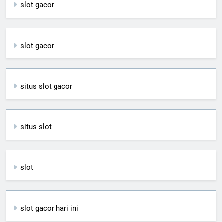
slot gacor
slot gacor
situs slot gacor
situs slot
slot
slot gacor hari ini