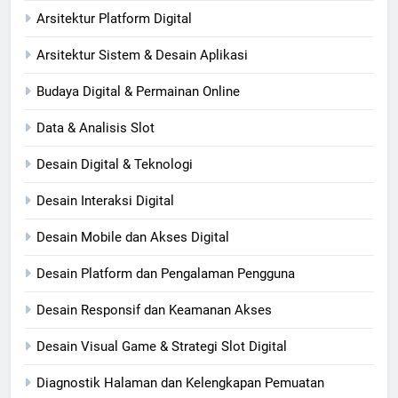
Arsitektur Platform Digital
Arsitektur Sistem & Desain Aplikasi
Budaya Digital & Permainan Online
Data & Analisis Slot
Desain Digital & Teknologi
Desain Interaksi Digital
Desain Mobile dan Akses Digital
Desain Platform dan Pengalaman Pengguna
Desain Responsif dan Keamanan Akses
Desain Visual Game & Strategi Slot Digital
Diagnostik Halaman dan Kelengkapan Pemuatan