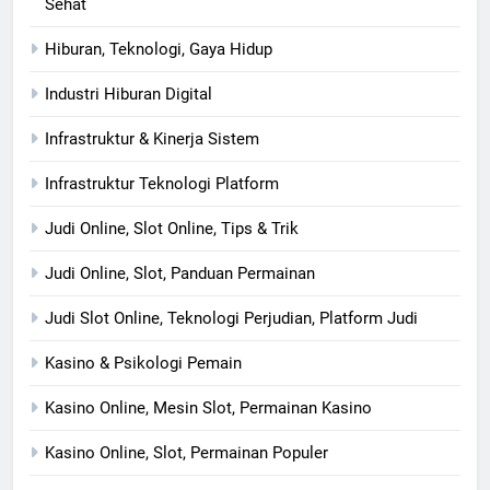
Sehat
Hiburan, Teknologi, Gaya Hidup
Industri Hiburan Digital
Infrastruktur & Kinerja Sistem
Infrastruktur Teknologi Platform
Judi Online, Slot Online, Tips & Trik
Judi Online, Slot, Panduan Permainan
Judi Slot Online, Teknologi Perjudian, Platform Judi
Kasino & Psikologi Pemain
Kasino Online, Mesin Slot, Permainan Kasino
Kasino Online, Slot, Permainan Populer