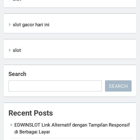
slot gacor hari ini
slot
Search
SEARCH
Recent Posts
EDWINSLOT Link Alternatif dengan Tampilan Responsif
di Berbagai Layar