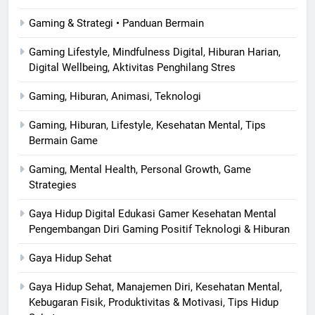
Gaming & Strategi • Panduan Bermain
Gaming Lifestyle, Mindfulness Digital, Hiburan Harian,
Digital Wellbeing, Aktivitas Penghilang Stres
Gaming, Hiburan, Animasi, Teknologi
Gaming, Hiburan, Lifestyle, Kesehatan Mental, Tips
Bermain Game
Gaming, Mental Health, Personal Growth, Game
Strategies
Gaya Hidup Digital Edukasi Gamer Kesehatan Mental
Pengembangan Diri Gaming Positif Teknologi & Hiburan
Gaya Hidup Sehat
Gaya Hidup Sehat, Manajemen Diri, Kesehatan Mental,
Kebugaran Fisik, Produktivitas & Motivasi, Tips Hidup