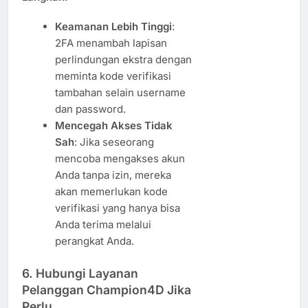
Keamanan Lebih Tinggi
:
2FA menambah lapisan
perlindungan ekstra dengan
meminta kode verifikasi
tambahan selain username
dan password.
Mencegah Akses Tidak
Sah
: Jika seseorang
mencoba mengakses akun
Anda tanpa izin, mereka
akan memerlukan kode
verifikasi yang hanya bisa
Anda terima melalui
perangkat Anda.
6.
Hubungi Layanan
Pelanggan Champion4D Jika
Perlu