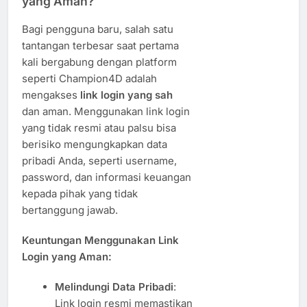
yang Aman?
Bagi pengguna baru, salah satu
tantangan terbesar saat pertama
kali bergabung dengan platform
seperti Champion4D adalah
mengakses
link login yang sah
dan aman. Menggunakan link login
yang tidak resmi atau palsu bisa
berisiko mengungkapkan data
pribadi Anda, seperti username,
password, dan informasi keuangan
kepada pihak yang tidak
bertanggung jawab.
Keuntungan Menggunakan Link
Login yang Aman:
Melindungi Data Pribadi
:
Link login resmi memastikan