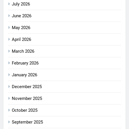
July 2026
June 2026
May 2026
April 2026
March 2026
February 2026
January 2026
December 2025
November 2025
October 2025
September 2025