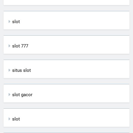
slot
slot 777
situs slot
slot gacor
slot