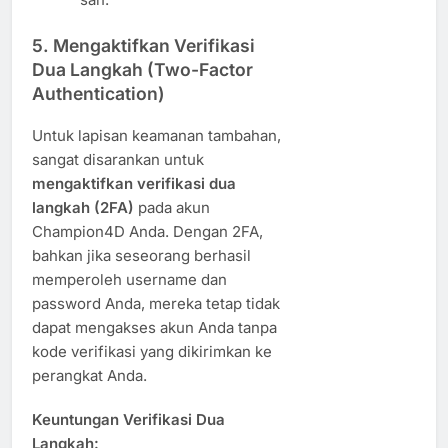
5.
Mengaktifkan Verifikasi
Dua Langkah (Two-Factor
Authentication)
Untuk lapisan keamanan tambahan,
sangat disarankan untuk
mengaktifkan verifikasi dua
langkah (2FA)
pada akun
Champion4D Anda. Dengan 2FA,
bahkan jika seseorang berhasil
memperoleh username dan
password Anda, mereka tetap tidak
dapat mengakses akun Anda tanpa
kode verifikasi yang dikirimkan ke
perangkat Anda.
Keuntungan Verifikasi Dua
Langkah: