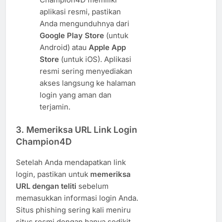
aplikasi resmi, pastikan
Anda mengunduhnya dari
Google Play Store
(untuk
Android) atau
Apple App
Store
(untuk iOS). Aplikasi
resmi sering menyediakan
akses langsung ke halaman
login yang aman dan
terjamin.
3.
Memeriksa URL Link Login
Champion4D
Setelah Anda mendapatkan link
login, pastikan untuk
memeriksa
URL dengan teliti
sebelum
memasukkan informasi login Anda.
Situs phishing sering kali meniru
situs resmi dengan hanya sedikit