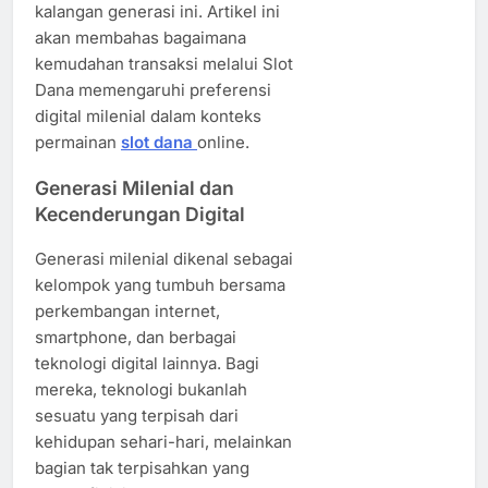
kalangan generasi ini. Artikel ini
akan membahas bagaimana
kemudahan transaksi melalui Slot
Dana memengaruhi preferensi
digital milenial dalam konteks
permainan
slot dana
online.
Generasi Milenial dan
Kecenderungan Digital
Generasi milenial dikenal sebagai
kelompok yang tumbuh bersama
perkembangan internet,
smartphone, dan berbagai
teknologi digital lainnya. Bagi
mereka, teknologi bukanlah
sesuatu yang terpisah dari
kehidupan sehari-hari, melainkan
bagian tak terpisahkan yang