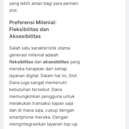
yang lebih aman bagi para pemain
slot.
Preferensi Milenial:
Fleksibilitas dan
Aksesibilitas
Salah satu karakteristik utama
generasi milenial adalah
fleksibilitas
dan
aksesibilitas
yang
mereka harapkan dari setiap
layanan digital. Dalam hal ini, Slot
Dana juga sangat memenuhi
kebutuhan tersebut. Dana
memungkinkan pengguna untuk
melakukan transaksi kapan saja
dan di mana saja, cukup dengan
smartphone mereka. Dengan
mengintegrasikan layanan top-up