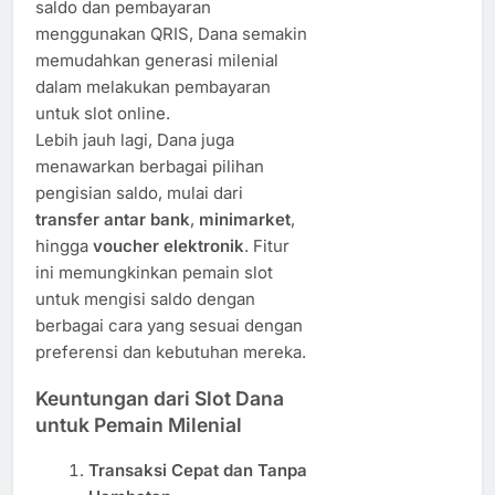
saldo dan pembayaran
menggunakan QRIS, Dana semakin
memudahkan generasi milenial
dalam melakukan pembayaran
untuk slot online.
Lebih jauh lagi, Dana juga
menawarkan berbagai pilihan
pengisian saldo, mulai dari
transfer antar bank
,
minimarket
,
hingga
voucher elektronik
. Fitur
ini memungkinkan pemain slot
untuk mengisi saldo dengan
berbagai cara yang sesuai dengan
preferensi dan kebutuhan mereka.
Keuntungan dari Slot Dana
untuk Pemain Milenial
Transaksi Cepat dan Tanpa