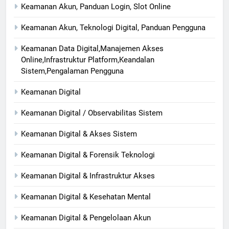
Keamanan Akun, Panduan Login, Slot Online
Keamanan Akun, Teknologi Digital, Panduan Pengguna
Keamanan Data Digital,Manajemen Akses
Online,Infrastruktur Platform,Keandalan
Sistem,Pengalaman Pengguna
Keamanan Digital
Keamanan Digital / Observabilitas Sistem
Keamanan Digital & Akses Sistem
Keamanan Digital & Forensik Teknologi
Keamanan Digital & Infrastruktur Akses
Keamanan Digital & Kesehatan Mental
Keamanan Digital & Pengelolaan Akun