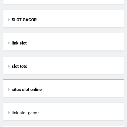
SLOT GACOR
link slot
slot toto
situs slot online
link slot gacor