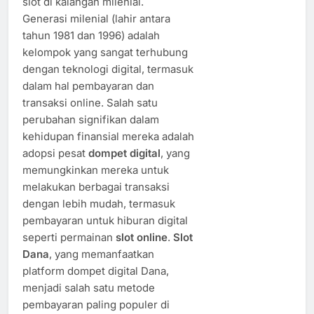
slot di kalangan milenial.
Generasi milenial (lahir antara
tahun 1981 dan 1996) adalah
kelompok yang sangat terhubung
dengan teknologi digital, termasuk
dalam hal pembayaran dan
transaksi online. Salah satu
perubahan signifikan dalam
kehidupan finansial mereka adalah
adopsi pesat
dompet digital
, yang
memungkinkan mereka untuk
melakukan berbagai transaksi
dengan lebih mudah, termasuk
pembayaran untuk hiburan digital
seperti permainan
slot online
.
Slot
Dana
, yang memanfaatkan
platform dompet digital Dana,
menjadi salah satu metode
pembayaran paling populer di