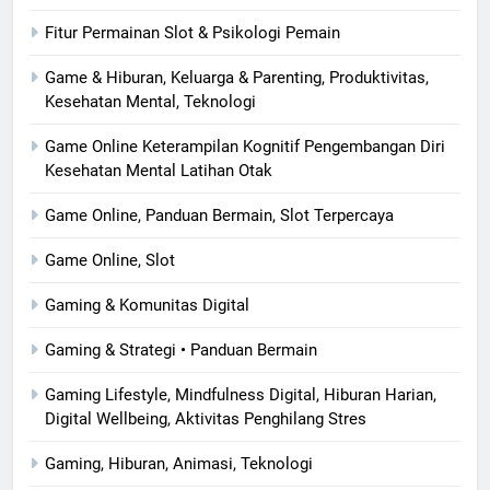
Fitur Permainan Slot & Psikologi Pemain
Game & Hiburan, Keluarga & Parenting, Produktivitas,
Kesehatan Mental, Teknologi
Game Online Keterampilan Kognitif Pengembangan Diri
Kesehatan Mental Latihan Otak
Game Online, Panduan Bermain, Slot Terpercaya
Game Online, Slot
Gaming & Komunitas Digital
Gaming & Strategi • Panduan Bermain
Gaming Lifestyle, Mindfulness Digital, Hiburan Harian,
Digital Wellbeing, Aktivitas Penghilang Stres
Gaming, Hiburan, Animasi, Teknologi