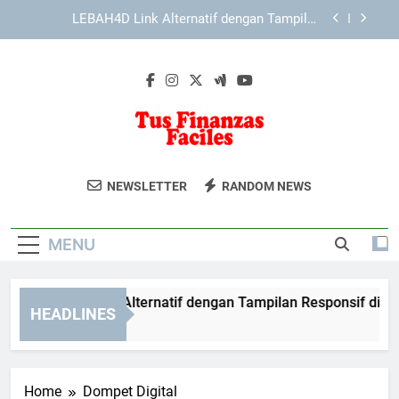
Skip
Panduan Memastikan KAYA787 Alternatif Terbuka
to
dengan Sempurna dan Stabil
content
Panduan Membedakan Halaman KAYA787
Alternatif yang Valid dan Mencurigakan
EDWINSLOT Link Alternatif dengan Tampilan
Responsif di Berbagai Layar
LEBAH4D Link Alternatif dengan Tampilan
Responsif di Berbagai Layar
Tus Finanzas
Pelajari Cara Mengatur Keuangan
Panduan Memastikan KAYA787 Alternatif Terbuka
NEWSLETTER
RANDOM NEWS
dengan Sempurna dan Stabil
Faciles
Dengan Mudah Di Tus Finanzas Faciles.
Panduan Membedakan Halaman KAYA787
Tips Dan Panduan Keuangan Untuk
Alternatif yang Valid dan Mencurigakan
MENU
Semua Orang.
WINSLOT Link Alternatif dengan Tampilan Responsif di Berba
HEADLINES
Weeks Ago
Home
Dompet Digital