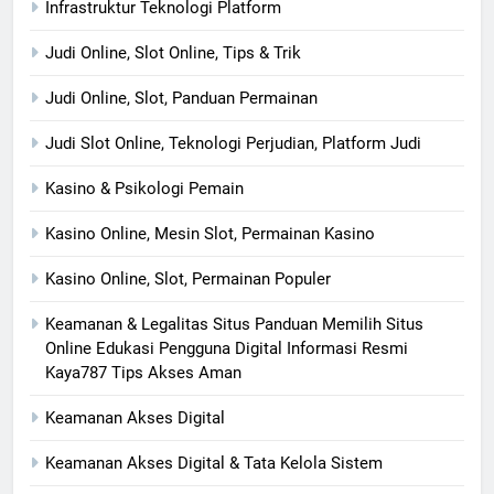
Infrastruktur Teknologi Platform
Judi Online, Slot Online, Tips & Trik
Judi Online, Slot, Panduan Permainan
Judi Slot Online, Teknologi Perjudian, Platform Judi
Kasino & Psikologi Pemain
Kasino Online, Mesin Slot, Permainan Kasino
Kasino Online, Slot, Permainan Populer
Keamanan & Legalitas Situs Panduan Memilih Situs
Online Edukasi Pengguna Digital Informasi Resmi
Kaya787 Tips Akses Aman
Keamanan Akses Digital
Keamanan Akses Digital & Tata Kelola Sistem