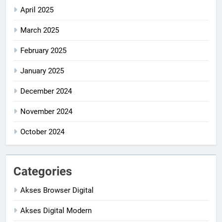
April 2025
March 2025
February 2025
January 2025
December 2024
November 2024
October 2024
Categories
Akses Browser Digital
Akses Digital Modern