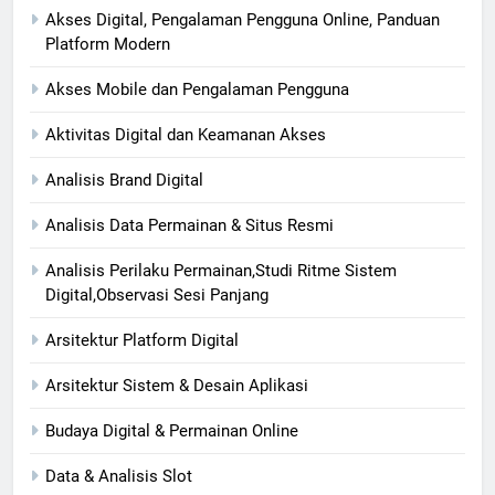
Akses Digital, Pengalaman Pengguna Online, Panduan
Platform Modern
Akses Mobile dan Pengalaman Pengguna
Aktivitas Digital dan Keamanan Akses
Analisis Brand Digital
Analisis Data Permainan & Situs Resmi
Analisis Perilaku Permainan,Studi Ritme Sistem
Digital,Observasi Sesi Panjang
Arsitektur Platform Digital
Arsitektur Sistem & Desain Aplikasi
Budaya Digital & Permainan Online
Data & Analisis Slot